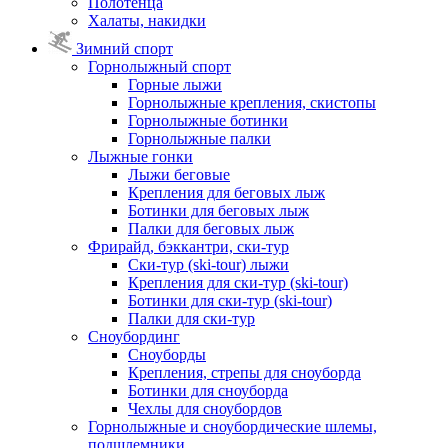
Полотенца
Халаты, накидки
Зимний спорт
Горнолыжный спорт
Горные лыжи
Горнолыжные крепления, скистопы
Горнолыжные ботинки
Горнолыжные палки
Лыжные гонки
Лыжи беговые
Крепления для беговых лыж
Ботинки для беговых лыж
Палки для беговых лыж
Фрирайд, бэккантри, ски-тур
Ски-тур (ski-tour) лыжи
Крепления для ски-тур (ski-tour)
Ботинки для ски-тур (ski-tour)
Палки для ски-тур
Сноубординг
Сноуборды
Крепления, стрепы для сноуборда
Ботинки для сноуборда
Чехлы для сноубордов
Горнолыжные и сноубордические шлемы,
подшлемники