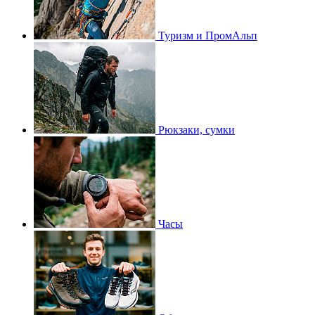
Туризм и ПромАльп
Рюкзаки, сумки
Часы