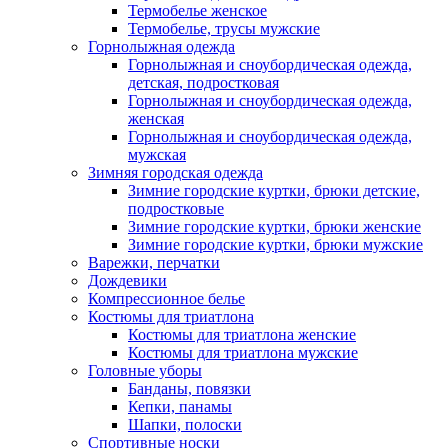
Термобелье женское
Термобелье, трусы мужские
Горнолыжная одежда
Горнолыжная и сноубордическая одежда,
детская, подростковая
Горнолыжная и сноубордическая одежда,
женская
Горнолыжная и сноубордическая одежда,
мужская
Зимняя городская одежда
Зимние городские куртки, брюки детские,
подростковые
Зимние городские куртки, брюки женские
Зимние городские куртки, брюки мужские
Варежки, перчатки
Дождевики
Компрессионное белье
Костюмы для триатлона
Костюмы для триатлона женские
Костюмы для триатлона мужские
Головные уборы
Банданы, повязки
Кепки, панамы
Шапки, полоски
Спортивные носки