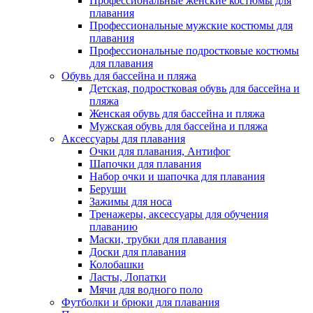
Профессиональные женские костюмы для
плавания
Профессиональные мужские костюмы для
плавания
Профессиональные подростковые костюмы
для плавания
Обувь для бассейна и пляжа
Детская, подростковая обувь для бассейна и
пляжа
Женская обувь для бассейна и пляжа
Мужская обувь для бассейна и пляжа
Аксессуары для плавания
Очки для плавания, Антифог
Шапочки для плавания
Набор очки и шапочка для плавания
Беруши
Зажимы для носа
Тренажеры, аксессуары для обучения
плаванию
Маски, трубки для плавания
Доски для плавания
Колобашки
Ласты, Лопатки
Мячи для водного поло
Футболки и брюки для плавания