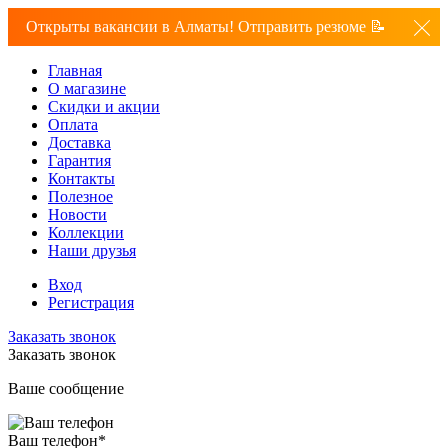
Открыты вакансии в Алматы! Отправить резюме 📝
Главная
О магазине
Скидки и акции
Оплата
Доставка
Гарантия
Контакты
Полезное
Новости
Коллекции
Наши друзья
Вход
Регистрация
Заказать звонок
Заказать звонок
Ваше сообщение
Ваш телефон
*