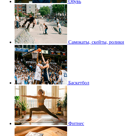
Обувь
Самокаты, скейты, ролики
Баскетбол
Фитнес