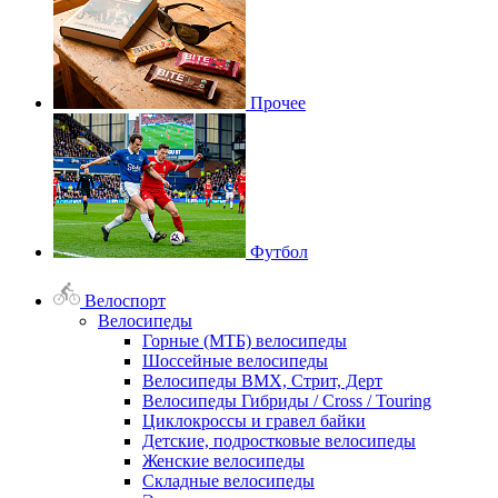
Прочее
Футбол
Велоспорт
Велосипеды
Горные (МТБ) велосипеды
Шоссейные велосипеды
Велосипеды BMX, Стрит, Дерт
Велосипеды Гибриды / Cross / Touring
Циклокроссы и гравел байки
Детские, подростковые велосипеды
Женские велосипеды
Складные велосипеды