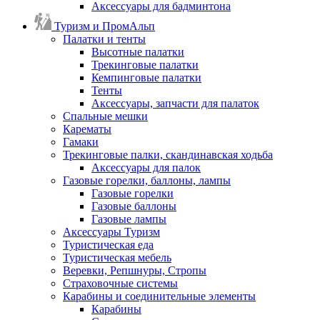
Аксессуары для бадминтона
Туризм и ПромАльп
Палатки и тенты
Высотные палатки
Трекинговые палатки
Кемпинговые палатки
Тенты
Аксессуары, запчасти для палаток
Спальные мешки
Карематы
Гамаки
Трекинговые палки, скандинавская ходьба
Аксессуары для палок
Газовые горелки, баллоны, лампы
Газовые горелки
Газовые баллоны
Газовые лампы
Аксессуары Туризм
Туристическая еда
Туристическая мебель
Веревки, Репшнуры, Стропы
Страховочные системы
Карабины и соединительные элементы
Карабины