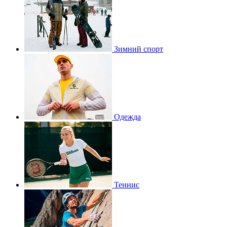
Зимний спорт
Одежда
Теннис