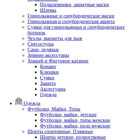
Подшлемники, защитные маски
Шлемы
Горнолыжные и сноубордические маски
Горнолыжная и сноубордическая защита
Сумки для горнолыжных и сноубордических
ботинок
Чехлы, манжеты для лыж
Снегоступы
Сани, ледянки
Зимние аксессуары
Хоккей и Фигурное катание
Коньки
Клюшки
Сумки
Защита
Аксессуары
Одежда
Одежда
Футболки, Майки, Топы
Футболки, майки, детские
Футболки, майки, топы женские
Футболки, майки, поло мужские
Шорты спортивные, Пляжные
Шорты детские, подростковые