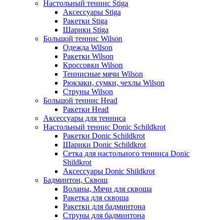
Настольный теннис Stiga
Аксессуары Stiga
Ракетки Stiga
Шарики Stiga
Большой теннис Wilson
Одежда Wilson
Ракетки Wilson
Кроссовки Wilson
Теннисные мячи Wilson
Рюкзаки, сумки, чехлы Wilson
Струны Wilson
Большой теннис Head
Ракетки Head
Аксессуары для тенниса
Настольный теннис Donic Schildkrot
Ракетки Donic Schildkrot
Шарики Donic Schildkrot
Сетка для настольного тенниса Donic
Shildkrot
Аксессуары Donic Shildkrot
Бадминтон, Сквош
Воланы, Мячи для сквоша
Ракетка для сквоша
Ракетки для бадминтона
Струны для бадминтона