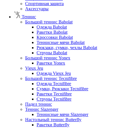
Спортивная защита
Аксессуары
Теннис
Большой теннис Babolat
Одежда Babolat
Ракетки Babolat
Кроссовки Babolat
Теннисные мячи Babolat
Рюкзаки, сумки, чехлы Babolat
Струны Babolat
Большой теннис Yonex
Ракетки Yonex
Vieux Jeu
Одежда Vieux Jeu
Большой теннис Tecnifibre
Одежда Tecnifibre
Сумки, Рюкзаки Tecnifibre
Ракетки Tecnifibre
Струны Tecnifibre
Падел теннис
Теннис Slazenger
Теннисные мячи Slazenger
Настольный теннис Butterfly
Ракетки Butterfly