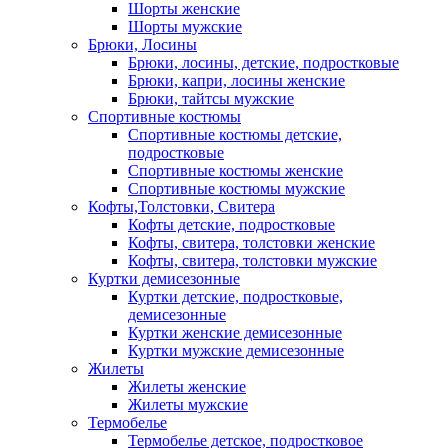
Шорты женские
Шорты мужские
Брюки, Лосины
Брюки, лосины, детские, подростковые
Брюки, капри, лосины женские
Брюки, тайтсы мужские
Спортивные костюмы
Спортивные костюмы детские,
подростковые
Спортивные костюмы женские
Спортивные костюмы мужские
Кофты,Толстовки, Свитера
Кофты детские, подростковые
Кофты, свитера, толстовки женские
Кофты, свитера, толстовки мужские
Куртки демисезонные
Куртки детские, подростковые,
демисезонные
Куртки женские демисезонные
Куртки мужские демисезонные
Жилеты
Жилеты женские
Жилеты мужские
Термобелье
Термобелье детское, подростковое