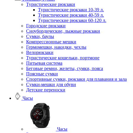
Туристические рюкзаки
Туристические рюкзаки 10-39 л.
Туристические рюкзаки 40-59 л.
Туристические рюкзаки 60-120 л.
Городские рюкзаки
Сноубордические, лыжные рюкзаки
Сумки, баулы
Компрессионные мешки
Гермомешки, накидки, чехлы
Велорюкзаки
Туристические кошельки, портмоне
Питьевая система
Беговые ремни, желеты, сумки, пояса
Поясные сумки
Спортивные сумки, рюкзаки для плавания и зала
Сумки-мешки для обуви
Детские переноски
Часы
Часы