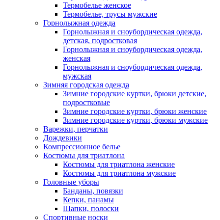
Термобелье женское
Термобелье, трусы мужские
Горнолыжная одежда
Горнолыжная и сноубордическая одежда,
детская, подростковая
Горнолыжная и сноубордическая одежда,
женская
Горнолыжная и сноубордическая одежда,
мужская
Зимняя городская одежда
Зимние городские куртки, брюки детские,
подростковые
Зимние городские куртки, брюки женские
Зимние городские куртки, брюки мужские
Варежки, перчатки
Дождевики
Компрессионное белье
Костюмы для триатлона
Костюмы для триатлона женские
Костюмы для триатлона мужские
Головные уборы
Банданы, повязки
Кепки, панамы
Шапки, полоски
Спортивные носки