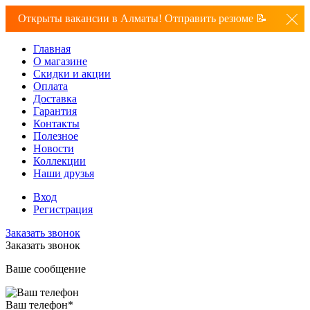
Открыты вакансии в Алматы! Отправить резюме 📝
Главная
О магазине
Скидки и акции
Оплата
Доставка
Гарантия
Контакты
Полезное
Новости
Коллекции
Наши друзья
Вход
Регистрация
Заказать звонок
Заказать звонок
Ваше сообщение
Ваш телефон
*