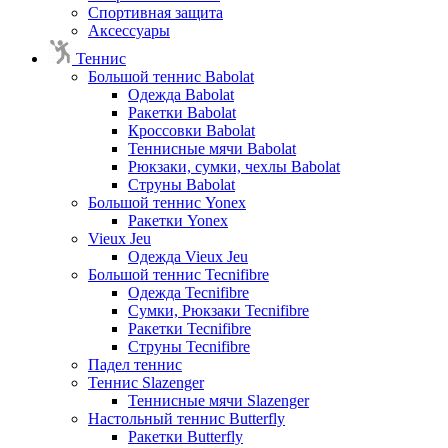
Спортивная защита
Аксессуары
Теннис
Большой теннис Babolat
Одежда Babolat
Ракетки Babolat
Кроссовки Babolat
Теннисные мячи Babolat
Рюкзаки, сумки, чехлы Babolat
Струны Babolat
Большой теннис Yonex
Ракетки Yonex
Vieux Jeu
Одежда Vieux Jeu
Большой теннис Tecnifibre
Одежда Tecnifibre
Сумки, Рюкзаки Tecnifibre
Ракетки Tecnifibre
Струны Tecnifibre
Падел теннис
Теннис Slazenger
Теннисные мячи Slazenger
Настольный теннис Butterfly
Ракетки Butterfly