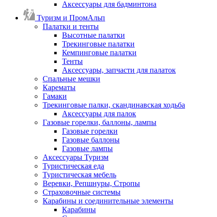
Аксессуары для бадминтона
Туризм и ПромАльп
Палатки и тенты
Высотные палатки
Трекинговые палатки
Кемпинговые палатки
Тенты
Аксессуары, запчасти для палаток
Спальные мешки
Карематы
Гамаки
Трекинговые палки, скандинавская ходьба
Аксессуары для палок
Газовые горелки, баллоны, лампы
Газовые горелки
Газовые баллоны
Газовые лампы
Аксессуары Туризм
Туристическая еда
Туристическая мебель
Веревки, Репшнуры, Стропы
Страховочные системы
Карабины и соединительные элементы
Карабины