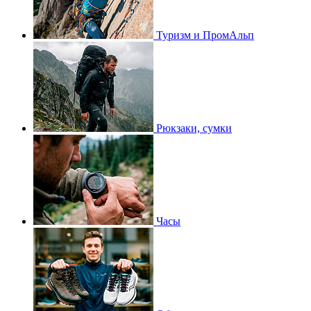
Туризм и ПромАльп
Рюкзаки, сумки
Часы