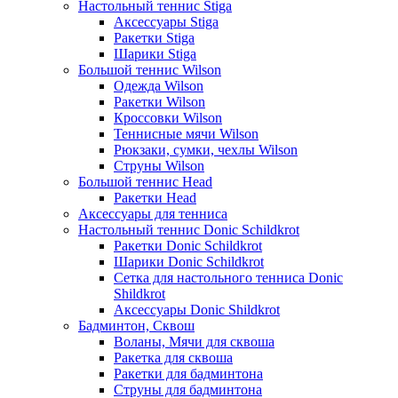
Настольный теннис Stiga
Аксессуары Stiga
Ракетки Stiga
Шарики Stiga
Большой теннис Wilson
Одежда Wilson
Ракетки Wilson
Кроссовки Wilson
Теннисные мячи Wilson
Рюкзаки, сумки, чехлы Wilson
Струны Wilson
Большой теннис Head
Ракетки Head
Аксессуары для тенниса
Настольный теннис Donic Schildkrot
Ракетки Donic Schildkrot
Шарики Donic Schildkrot
Сетка для настольного тенниса Donic
Shildkrot
Аксессуары Donic Shildkrot
Бадминтон, Сквош
Воланы, Мячи для сквоша
Ракетка для сквоша
Ракетки для бадминтона
Струны для бадминтона