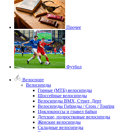
Прочее
Футбол
Велоспорт
Велосипеды
Горные (МТБ) велосипеды
Шоссейные велосипеды
Велосипеды BMX, Стрит, Дерт
Велосипеды Гибриды / Cross / Touring
Циклокроссы и гравел байки
Детские, подростковые велосипеды
Женские велосипеды
Складные велосипеды