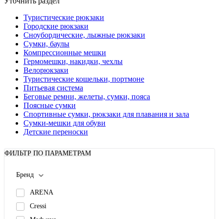
Уточнить раздел
Туристические рюкзаки
Городские рюкзаки
Сноубордические, лыжные рюкзаки
Сумки, баулы
Компрессионные мешки
Гермомешки, накидки, чехлы
Велорюкзаки
Туристические кошельки, портмоне
Питьевая система
Беговые ремни, желеты, сумки, пояса
Поясные сумки
Спортивные сумки, рюкзаки для плавания и зала
Сумки-мешки для обуви
Детские переноски
ФИЛЬТР ПО ПАРАМЕТРАМ
Бренд
ARENA
Cressi