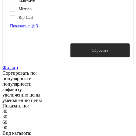
Madwave
Mizuno
Rip Curl
Показать ещё 3
Показать
Сбросить
Фильтр
Сортировать по:
популярности
популярности
алфавиту
увеличению цены
уменьшению цены
Показать по:
30
30
60
90
Вид каталога: