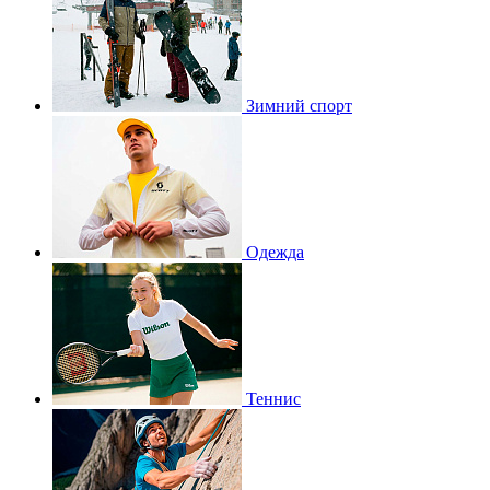
Зимний спорт
Одежда
Теннис