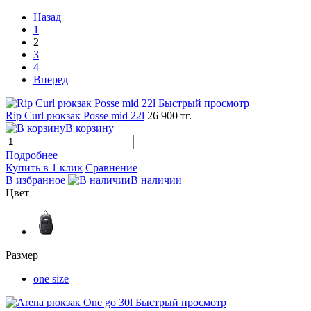
Назад
1
2
3
4
Вперед
Быстрый просмотр
Rip Curl рюкзак Posse mid 22l
26 900 тг.
В корзину
Подробнее
Купить в 1 клик
Сравнение
В избранное
В наличии
Цвет
Размер
one size
Быстрый просмотр