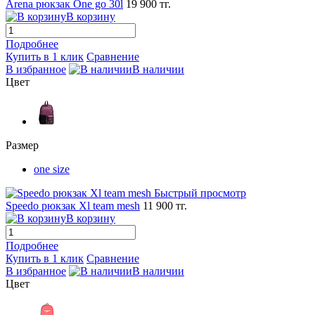
Arena рюкзак One go 30l
19 900 тг.
В корзину
Подробнее
Купить в 1 клик
Сравнение
В избранное
В наличии
Цвет
Размер
one size
Быстрый просмотр
Speedo рюкзак Xl team mesh
11 900 тг.
В корзину
Подробнее
Купить в 1 клик
Сравнение
В избранное
В наличии
Цвет