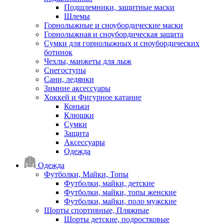
Подшлемники, защитные маски
Шлемы
Горнолыжные и сноубордические маски
Горнолыжная и сноубордическая защита
Сумки для горнолыжных и сноубордических
ботинок
Чехлы, манжеты для лыж
Снегоступы
Сани, ледянки
Зимние аксессуары
Хоккей и Фигурное катание
Коньки
Клюшки
Сумки
Защита
Аксессуары
Одежда
Одежда
Футболки, Майки, Топы
Футболки, майки, детские
Футболки, майки, топы женские
Футболки, майки, поло мужские
Шорты спортивные, Пляжные
Шорты детские, подростковые