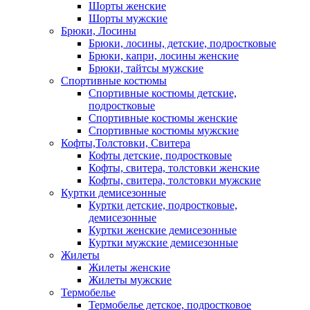
Шорты женские
Шорты мужские
Брюки, Лосины
Брюки, лосины, детские, подростковые
Брюки, капри, лосины женские
Брюки, тайтсы мужские
Спортивные костюмы
Спортивные костюмы детские,
подростковые
Спортивные костюмы женские
Спортивные костюмы мужские
Кофты,Толстовки, Свитера
Кофты детские, подростковые
Кофты, свитера, толстовки женские
Кофты, свитера, толстовки мужские
Куртки демисезонные
Куртки детские, подростковые,
демисезонные
Куртки женские демисезонные
Куртки мужские демисезонные
Жилеты
Жилеты женские
Жилеты мужские
Термобелье
Термобелье детское, подростковое