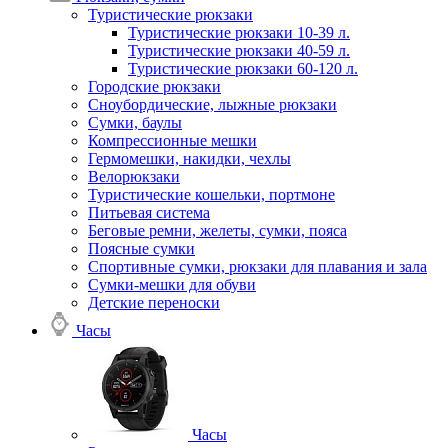
Туристические рюкзаки
Туристические рюкзаки 10-39 л.
Туристические рюкзаки 40-59 л.
Туристические рюкзаки 60-120 л.
Городские рюкзаки
Сноубордические, лыжные рюкзаки
Сумки, баулы
Компрессионные мешки
Гермомешки, накидки, чехлы
Велорюкзаки
Туристические кошельки, портмоне
Питьевая система
Беговые ремни, желеты, сумки, пояса
Поясные сумки
Спортивные сумки, рюкзаки для плавания и зала
Сумки-мешки для обуви
Детские переноски
Часы
Часы