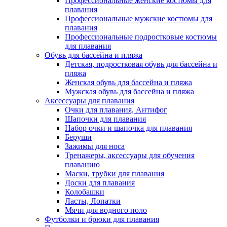
Профессиональные женские костюмы для
плавания
Профессиональные мужские костюмы для
плавания
Профессиональные подростковые костюмы
для плавания
Обувь для бассейна и пляжа
Детская, подростковая обувь для бассейна и
пляжа
Женская обувь для бассейна и пляжа
Мужская обувь для бассейна и пляжа
Аксессуары для плавания
Очки для плавания, Антифог
Шапочки для плавания
Набор очки и шапочка для плавания
Беруши
Зажимы для носа
Тренажеры, аксессуары для обучения
плаванию
Маски, трубки для плавания
Доски для плавания
Колобашки
Ласты, Лопатки
Мячи для водного поло
Футболки и брюки для плавания