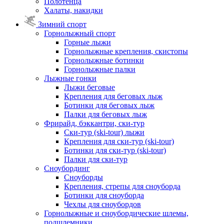
Полотенца
Халаты, накидки
Зимний спорт
Горнолыжный спорт
Горные лыжи
Горнолыжные крепления, скистопы
Горнолыжные ботинки
Горнолыжные палки
Лыжные гонки
Лыжи беговые
Крепления для беговых лыж
Ботинки для беговых лыж
Палки для беговых лыж
Фрирайд, бэккантри, ски-тур
Ски-тур (ski-tour) лыжи
Крепления для ски-тур (ski-tour)
Ботинки для ски-тур (ski-tour)
Палки для ски-тур
Сноубординг
Сноуборды
Крепления, стрепы для сноуборда
Ботинки для сноуборда
Чехлы для сноубордов
Горнолыжные и сноубордические шлемы,
подшлемники