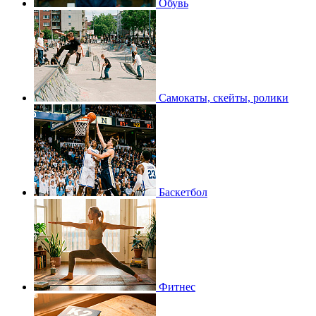
Обувь
Самокаты, скейты, ролики
Баскетбол
Фитнес