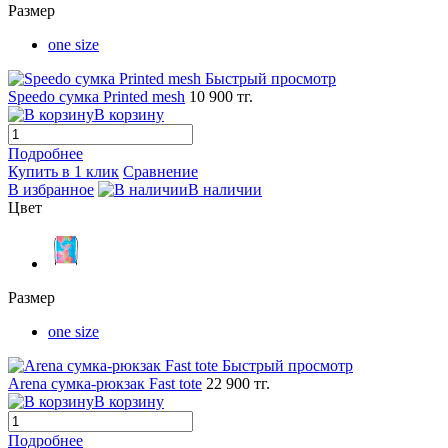
Размер
one size
Быстрый просмотр
Speedo сумка Printed mesh
10 900 тг.
В корзину
Подробнее
Купить в 1 клик
Сравнение
В избранное
В наличии
Цвет
Размер
one size
Быстрый просмотр
Arena сумка-рюкзак Fast tote
22 900 тг.
В корзину
Подробнее