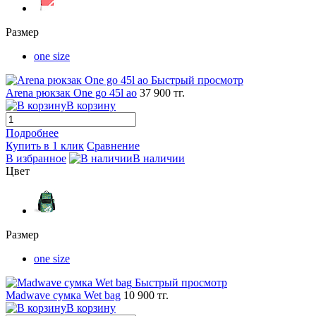
Размер
one size
Быстрый просмотр
Arena рюкзак One go 45l ao
37 900 тг.
В корзину
Подробнее
Купить в 1 клик
Сравнение
В избранное
В наличии
Цвет
Размер
one size
Быстрый просмотр
Madwave сумка Wet bag
10 900 тг.
В корзину