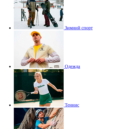
Зимний спорт
Одежда
Теннис