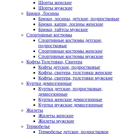
Шорты женские
Шорты мужские
Брюки, Лосины
Брюки, лосины, детские, подростковые
Брюки, капри, лосины женские
Брюки, тайтсы мужские
Спортивные костюмы
Спортивные костюмы детские,
подростковые
Спортивные костюмы женские
Спортивные костюмы мужские
Кофты,Толстовки, Свитера
Кофты детские, подростковые
Кофты, свитера, толстовки женские
Кофты, свитера, толстовки мужские
Куртки демисезонные
Куртки детские, подростковые,
демисезонные
Куртки женские демисезонные
Куртки мужские демисезонные
Жилеты
Жилеты женские
Жилеты мужские
Термобелье
Термобелье детское, подростковое