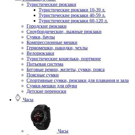
Туристические рюкзаки
Туристические рюкзаки 10-39 л.
Туристические рюкзаки 40-59 л.
Туристические рюкзаки 60-120 л.
Городские рюкзаки
Сноубордические, лыжные рюкзаки
Сумки, баулы
Компрессионные мешки
Гермомешки, накидки, чехлы
Велорюкзаки
Туристические кошельки, портмоне
Питьевая система
Беговые ремни, желеты, сумки, пояса
Поясные сумки
Спортивные сумки, рюкзаки для плавания и зала
Сумки-мешки для обуви
Детские переноски
Часы
Часы