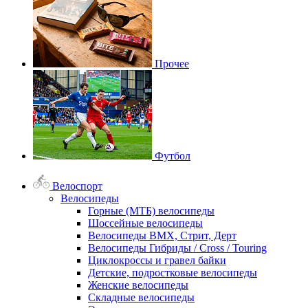
Прочее
Футбол
Велоспорт
Велосипеды
Горные (МТБ) велосипеды
Шоссейные велосипеды
Велосипеды BMX, Стрит, Дерт
Велосипеды Гибриды / Cross / Touring
Циклокроссы и гравел байки
Детские, подростковые велосипеды
Женские велосипеды
Складные велосипеды