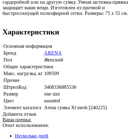
гардеробной или на другую сумку. Умная застежка-пряжка
защищает ваши вещи. Изготовлен из прочной и
быстросохнущей полиэфирной сетки. Размеры: 75 x 55 см.
Характеристики
Основная информация
Бренд
ARENA
Пол
Женский
Общие характеристики
Макс. нагрузка, кг
109509
Прочие
ШтрихКод
3468336885536
Размер
one size
Цвет
assorted
Элемент каталога
Arena сумка Xl mesh [240225]
Добавить отзыв
Ваша оценка:
Опыт использования:
Несколько дней