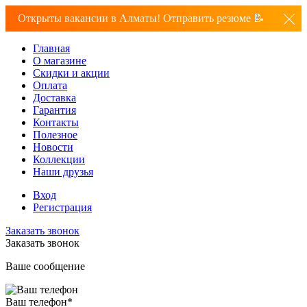
Открыты вакансии в Алматы! Отправить резюме 📝
Главная
О магазине
Скидки и акции
Оплата
Доставка
Гарантия
Контакты
Полезное
Новости
Коллекции
Наши друзья
Вход
Регистрация
Заказать звонок
Заказать звонок
Ваше сообщение
Ваш телефон
*