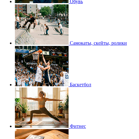
Обувь
Самокаты, скейты, ролики
Баскетбол
Фитнес