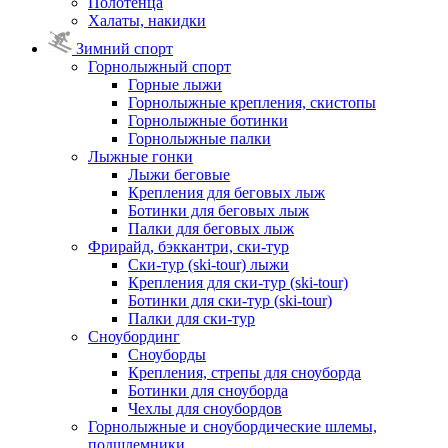
Полотенца
Халаты, накидки
Зимний спорт
Горнолыжный спорт
Горные лыжи
Горнолыжные крепления, скистопы
Горнолыжные ботинки
Горнолыжные палки
Лыжные гонки
Лыжи беговые
Крепления для беговых лыж
Ботинки для беговых лыж
Палки для беговых лыж
Фрирайд, бэккантри, ски-тур
Ски-тур (ski-tour) лыжи
Крепления для ски-тур (ski-tour)
Ботинки для ски-тур (ski-tour)
Палки для ски-тур
Сноубординг
Сноуборды
Крепления, стрепы для сноуборда
Ботинки для сноуборда
Чехлы для сноубордов
Горнолыжные и сноубордические шлемы,
подшлемники