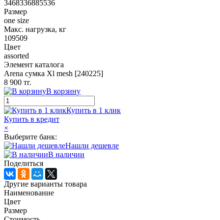
3468336885536
Размер
one size
Макс. нагрузка, кг
109509
Цвет
assorted
Элемент каталога
Arena сумка Xl mesh [240225]
8 900 тг.
В корзину
Купить в 1 клик
Купить в кредит
×
Выберите банк:
Нашли дешевле
В наличии
Поделиться
Другие варианты товара
Наименование
Цвет
Размер
Стоимость