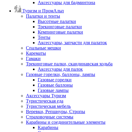
Аксессуары для бадминтона
Туризм и ПромАльп
Палатки и тенты
Высотные палатки
Трекинговые палатки
Кемпинговые палатки
Тенты
Аксессуары, запчасти для палаток
Спальные мешки
Карематы
Гамаки
Трекинговые палки, скандинавская ходьба
Аксессуары для палок
Газовые горелки, баллоны, лампы
Газовые горелки
Газовые баллоны
Газовые лампы
Аксессуары Туризм
Туристическая еда
Туристическая мебель
Веревки, Репшнуры, Стропы
Страховочные системы
Карабины и соединительные элементы
Карабины