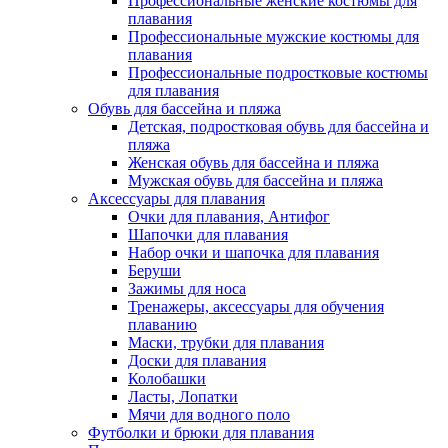
Профессиональные женские костюмы для
плавания
Профессиональные мужские костюмы для
плавания
Профессиональные подростковые костюмы
для плавания
Обувь для бассейна и пляжа
Детская, подростковая обувь для бассейна и
пляжа
Женская обувь для бассейна и пляжа
Мужская обувь для бассейна и пляжа
Аксессуары для плавания
Очки для плавания, Антифог
Шапочки для плавания
Набор очки и шапочка для плавания
Беруши
Зажимы для носа
Тренажеры, аксессуары для обучения
плаванию
Маски, трубки для плавания
Доски для плавания
Колобашки
Ласты, Лопатки
Мячи для водного поло
Футболки и брюки для плавания