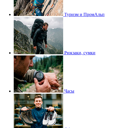
Туризм и ПромАльп
Рюкзаки, сумки
Часы