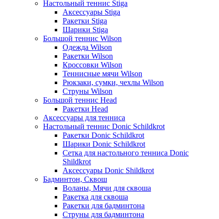
Настольный теннис Stiga
Аксессуары Stiga
Ракетки Stiga
Шарики Stiga
Большой теннис Wilson
Одежда Wilson
Ракетки Wilson
Кроссовки Wilson
Теннисные мячи Wilson
Рюкзаки, сумки, чехлы Wilson
Струны Wilson
Большой теннис Head
Ракетки Head
Аксессуары для тенниса
Настольный теннис Donic Schildkrot
Ракетки Donic Schildkrot
Шарики Donic Schildkrot
Сетка для настольного тенниса Donic
Shildkrot
Аксессуары Donic Shildkrot
Бадминтон, Сквош
Воланы, Мячи для сквоша
Ракетка для сквоша
Ракетки для бадминтона
Струны для бадминтона