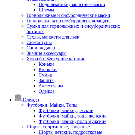
Подшлемники, защитные маски
Шлемы
Горнолыжные и сноубордические маски
Горнолыжная и сноубордическая защита
Сумки для горнолыжных и сноубордических
ботинок
Чехлы, манжеты для лыж
Снегоступы
Сани, ледянки
Зимние аксессуары
Хоккей и Фигурное катание
Коньки
Клюшки
Сумки
Защита
Аксессуары
Одежда
Одежда
Футболки, Майки, Топы
Футболки, майки, детские
Футболки, майки, топы женские
Футболки, майки, поло мужские
Шорты спортивные, Пляжные
Шорты детские, подростковые