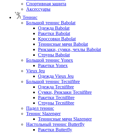
Спортивная защита
Аксессуары
Теннис
Большой теннис Babolat
Одежда Babolat
Ракетки Babolat
Кроссовки Babolat
Теннисные мячи Babolat
Рюкзаки, сумки, чехлы Babolat
Струны Babolat
Большой теннис Yonex
Ракетки Yonex
Vieux Jeu
Одежда Vieux Jeu
Большой теннис Tecnifibre
Одежда Tecnifibre
Сумки, Рюкзаки Tecnifibre
Ракетки Tecnifibre
Струны Tecnifibre
Падел теннис
Теннис Slazenger
Теннисные мячи Slazenger
Настольный теннис Butterfly
Ракетки Butterfly