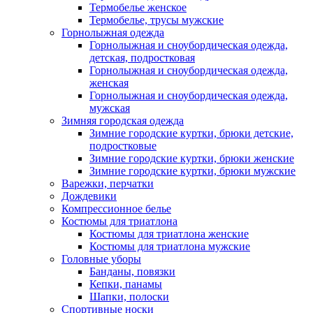
Термобелье женское
Термобелье, трусы мужские
Горнолыжная одежда
Горнолыжная и сноубордическая одежда,
детская, подростковая
Горнолыжная и сноубордическая одежда,
женская
Горнолыжная и сноубордическая одежда,
мужская
Зимняя городская одежда
Зимние городские куртки, брюки детские,
подростковые
Зимние городские куртки, брюки женские
Зимние городские куртки, брюки мужские
Варежки, перчатки
Дождевики
Компрессионное белье
Костюмы для триатлона
Костюмы для триатлона женские
Костюмы для триатлона мужские
Головные уборы
Банданы, повязки
Кепки, панамы
Шапки, полоски
Спортивные носки