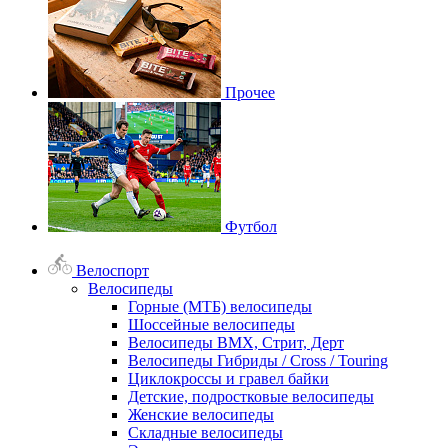
Прочее
Футбол
Велоспорт
Велосипеды
Горные (МТБ) велосипеды
Шоссейные велосипеды
Велосипеды BMX, Стрит, Дерт
Велосипеды Гибриды / Cross / Touring
Циклокроссы и гравел байки
Детские, подростковые велосипеды
Женские велосипеды
Складные велосипеды