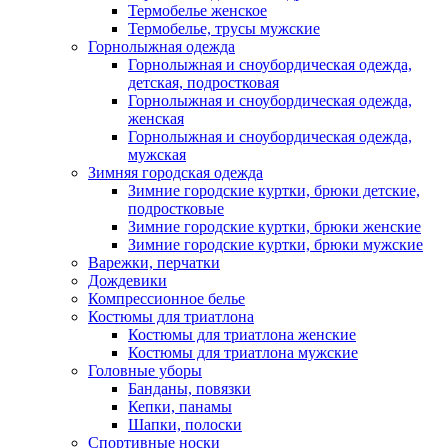
Термобелье женское
Термобелье, трусы мужские
Горнолыжная одежда
Горнолыжная и сноубордическая одежда,
детская, подростковая
Горнолыжная и сноубордическая одежда,
женская
Горнолыжная и сноубордическая одежда,
мужская
Зимняя городская одежда
Зимние городские куртки, брюки детские,
подростковые
Зимние городские куртки, брюки женские
Зимние городские куртки, брюки мужские
Варежки, перчатки
Дождевики
Компрессионное белье
Костюмы для триатлона
Костюмы для триатлона женские
Костюмы для триатлона мужские
Головные уборы
Банданы, повязки
Кепки, панамы
Шапки, полоски
Спортивные носки