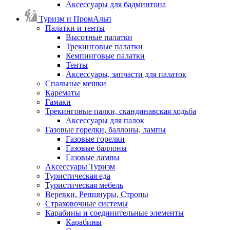
Аксессуары для бадминтона
Туризм и ПромАльп
Палатки и тенты
Высотные палатки
Трекинговые палатки
Кемпинговые палатки
Тенты
Аксессуары, запчасти для палаток
Спальные мешки
Карематы
Гамаки
Трекинговые палки, скандинавская ходьба
Аксессуары для палок
Газовые горелки, баллоны, лампы
Газовые горелки
Газовые баллоны
Газовые лампы
Аксессуары Туризм
Туристическая еда
Туристическая мебель
Веревки, Репшнуры, Стропы
Страховочные системы
Карабины и соединительные элементы
Карабины