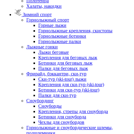
Полотенца
Халаты, накидки
Зимний спорт
Горнолыжный спорт
Горные лыжи
Горнолыжные крепления, скистопы
Горнолыжные ботинки
Горнолыжные палки
Лыжные гонки
Лыжи беговые
Крепления для беговых лыж
Ботинки для беговых лыж
Палки для беговых лыж
Фрирайд, бэккантри, ски-тур
Ски-тур (ski-tour) лыжи
Крепления для ски-тур (ski-tour)
Ботинки для ски-тур (ski-tour)
Палки для ски-тур
Сноубординг
Сноуборды
Крепления, стрепы для сноуборда
Ботинки для сноуборда
Чехлы для сноубордов
Горнолыжные и сноубордические шлемы,
подшлемники