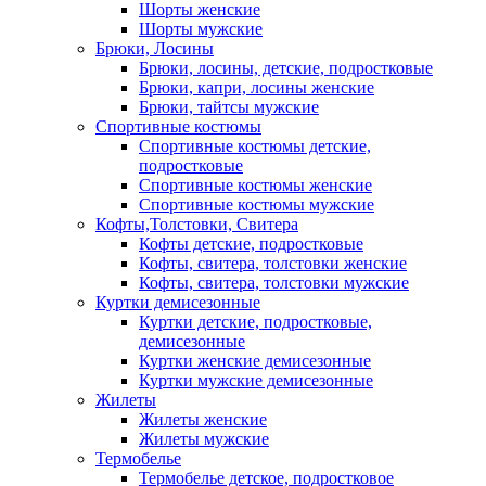
Шорты женские
Шорты мужские
Брюки, Лосины
Брюки, лосины, детские, подростковые
Брюки, капри, лосины женские
Брюки, тайтсы мужские
Спортивные костюмы
Спортивные костюмы детские,
подростковые
Спортивные костюмы женские
Спортивные костюмы мужские
Кофты,Толстовки, Свитера
Кофты детские, подростковые
Кофты, свитера, толстовки женские
Кофты, свитера, толстовки мужские
Куртки демисезонные
Куртки детские, подростковые,
демисезонные
Куртки женские демисезонные
Куртки мужские демисезонные
Жилеты
Жилеты женские
Жилеты мужские
Термобелье
Термобелье детское, подростковое