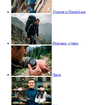
Туризм и ПромАльп
Рюкзаки, сумки
Часы