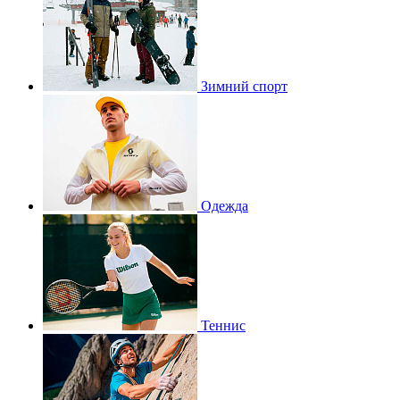
Зимний спорт
Одежда
Теннис