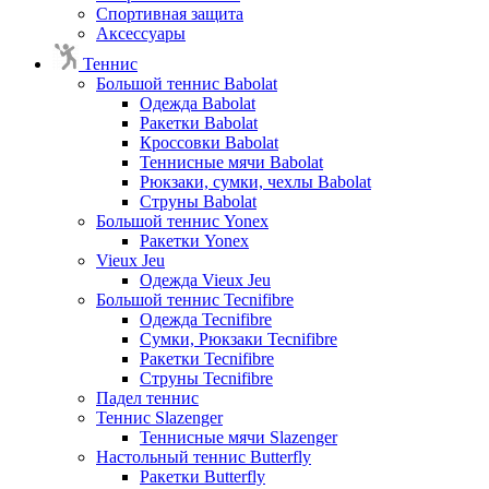
Спортивная защита
Аксессуары
Теннис
Большой теннис Babolat
Одежда Babolat
Ракетки Babolat
Кроссовки Babolat
Теннисные мячи Babolat
Рюкзаки, сумки, чехлы Babolat
Струны Babolat
Большой теннис Yonex
Ракетки Yonex
Vieux Jeu
Одежда Vieux Jeu
Большой теннис Tecnifibre
Одежда Tecnifibre
Сумки, Рюкзаки Tecnifibre
Ракетки Tecnifibre
Струны Tecnifibre
Падел теннис
Теннис Slazenger
Теннисные мячи Slazenger
Настольный теннис Butterfly
Ракетки Butterfly