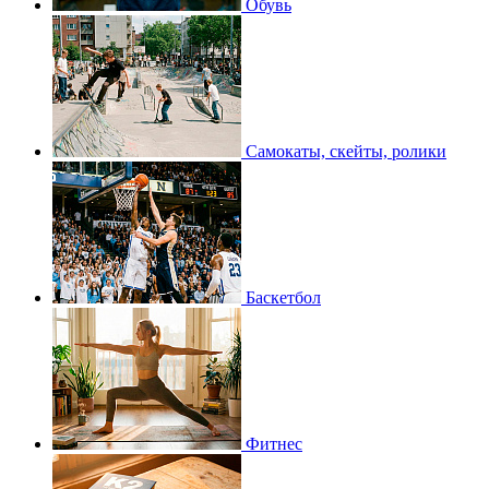
Обувь
Самокаты, скейты, ролики
Баскетбол
Фитнес