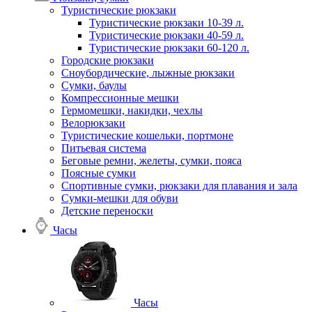
Туристические рюкзаки
Туристические рюкзаки 10-39 л.
Туристические рюкзаки 40-59 л.
Туристические рюкзаки 60-120 л.
Городские рюкзаки
Сноубордические, лыжные рюкзаки
Сумки, баулы
Компрессионные мешки
Гермомешки, накидки, чехлы
Велорюкзаки
Туристические кошельки, портмоне
Питьевая система
Беговые ремни, желеты, сумки, пояса
Поясные сумки
Спортивные сумки, рюкзаки для плавания и зала
Сумки-мешки для обуви
Детские переноски
Часы
Часы