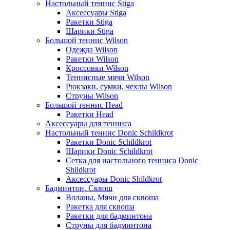
Настольный теннис Stiga
Аксессуары Stiga
Ракетки Stiga
Шарики Stiga
Большой теннис Wilson
Одежда Wilson
Ракетки Wilson
Кроссовки Wilson
Теннисные мячи Wilson
Рюкзаки, сумки, чехлы Wilson
Струны Wilson
Большой теннис Head
Ракетки Head
Аксессуары для тенниса
Настольный теннис Donic Schildkrot
Ракетки Donic Schildkrot
Шарики Donic Schildkrot
Сетка для настольного тенниса Donic
Shildkrot
Аксессуары Donic Shildkrot
Бадминтон, Сквош
Воланы, Мячи для сквоша
Ракетка для сквоша
Ракетки для бадминтона
Струны для бадминтона