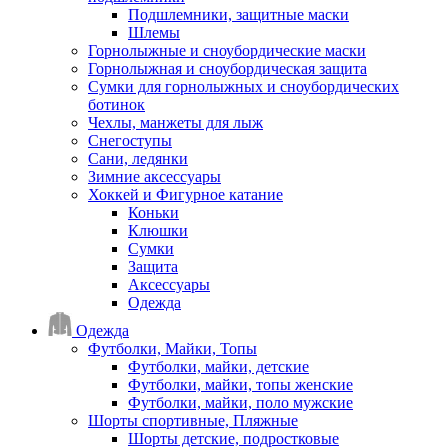
Подшлемники, защитные маски
Шлемы
Горнолыжные и сноубордические маски
Горнолыжная и сноубордическая защита
Сумки для горнолыжных и сноубордических
ботинок
Чехлы, манжеты для лыж
Снегоступы
Сани, ледянки
Зимние аксессуары
Хоккей и Фигурное катание
Коньки
Клюшки
Сумки
Защита
Аксессуары
Одежда
Одежда
Футболки, Майки, Топы
Футболки, майки, детские
Футболки, майки, топы женские
Футболки, майки, поло мужские
Шорты спортивные, Пляжные
Шорты детские, подростковые