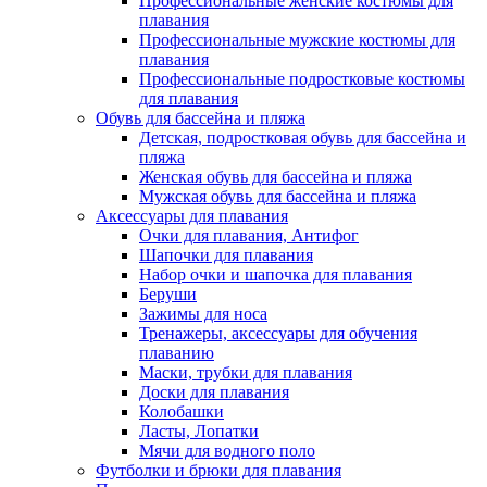
Профессиональные женские костюмы для
плавания
Профессиональные мужские костюмы для
плавания
Профессиональные подростковые костюмы
для плавания
Обувь для бассейна и пляжа
Детская, подростковая обувь для бассейна и
пляжа
Женская обувь для бассейна и пляжа
Мужская обувь для бассейна и пляжа
Аксессуары для плавания
Очки для плавания, Антифог
Шапочки для плавания
Набор очки и шапочка для плавания
Беруши
Зажимы для носа
Тренажеры, аксессуары для обучения
плаванию
Маски, трубки для плавания
Доски для плавания
Колобашки
Ласты, Лопатки
Мячи для водного поло
Футболки и брюки для плавания