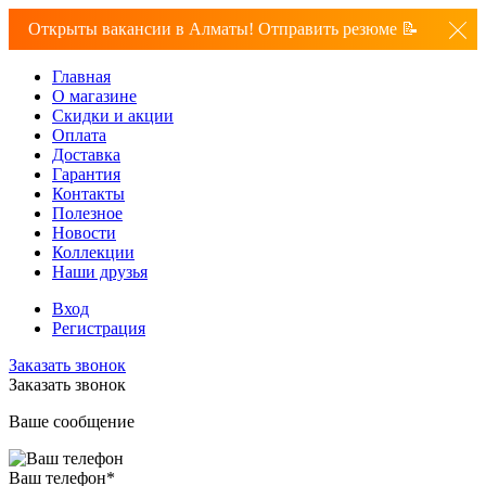
Открыты вакансии в Алматы! Отправить резюме 📝
Главная
О магазине
Скидки и акции
Оплата
Доставка
Гарантия
Контакты
Полезное
Новости
Коллекции
Наши друзья
Вход
Регистрация
Заказать звонок
Заказать звонок
Ваше сообщение
Ваш телефон
*