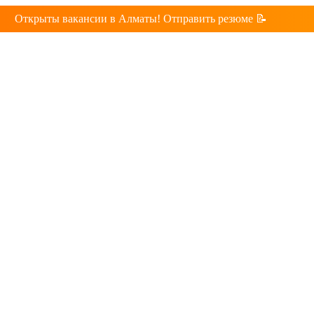
Открыты вакансии в Алматы! Отправить резюме 📝