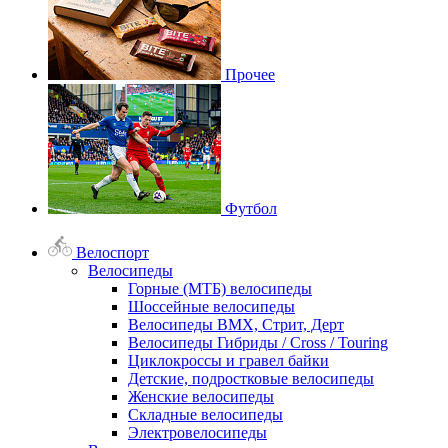
Прочее
Футбол
Велоспорт
Велосипеды
Горные (МТБ) велосипеды
Шоссейные велосипеды
Велосипеды BMX, Стрит, Дерт
Велосипеды Гибриды / Cross / Touring
Циклокроссы и гравел байки
Детские, подростковые велосипеды
Женские велосипеды
Складные велосипеды
Электровелосипеды