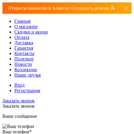
Открыты вакансии в Алматы! Отправить резюме 📝
Главная
О магазине
Скидки и акции
Оплата
Доставка
Гарантия
Контакты
Полезное
Новости
Коллекции
Наши друзья
Вход
Регистрация
Заказать звонок
Заказать звонок
Ваше сообщение
Ваш телефон
*