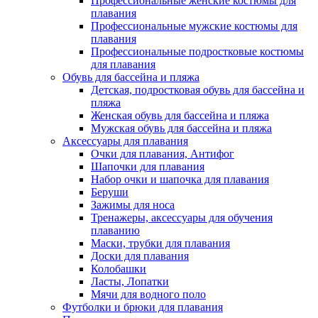
Профессиональные женские костюмы для
плавания
Профессиональные мужские костюмы для
плавания
Профессиональные подростковые костюмы
для плавания
Обувь для бассейна и пляжа
Детская, подростковая обувь для бассейна и
пляжа
Женская обувь для бассейна и пляжа
Мужская обувь для бассейна и пляжа
Аксессуары для плавания
Очки для плавания, Антифог
Шапочки для плавания
Набор очки и шапочка для плавания
Беруши
Зажимы для носа
Тренажеры, аксессуары для обучения
плаванию
Маски, трубки для плавания
Доски для плавания
Колобашки
Ласты, Лопатки
Мячи для водного поло
Футболки и брюки для плавания