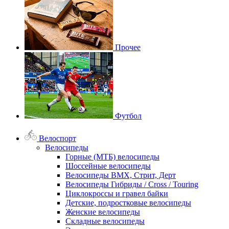
Прочее
Футбол
Велоспорт
Велосипеды
Горные (МТБ) велосипеды
Шоссейные велосипеды
Велосипеды BMX, Стрит, Дерт
Велосипеды Гибриды / Cross / Touring
Циклокроссы и гравел байки
Детские, подростковые велосипеды
Женские велосипеды
Складные велосипеды