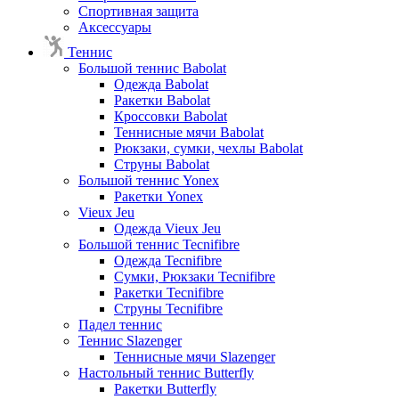
Спортивная защита
Аксессуары
Теннис
Большой теннис Babolat
Одежда Babolat
Ракетки Babolat
Кроссовки Babolat
Теннисные мячи Babolat
Рюкзаки, сумки, чехлы Babolat
Струны Babolat
Большой теннис Yonex
Ракетки Yonex
Vieux Jeu
Одежда Vieux Jeu
Большой теннис Tecnifibre
Одежда Tecnifibre
Сумки, Рюкзаки Tecnifibre
Ракетки Tecnifibre
Струны Tecnifibre
Падел теннис
Теннис Slazenger
Теннисные мячи Slazenger
Настольный теннис Butterfly
Ракетки Butterfly