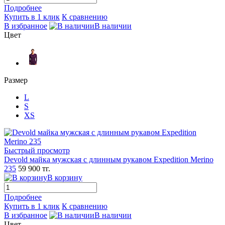
Подробнее
Купить в 1 клик
К сравнению
В избранное
В наличии
Цвет
Размер
L
S
XS
Быстрый просмотр
Devold майка мужская с длинным рукавом Expedition Merino
235
59 900 тг.
В корзину
Подробнее
Купить в 1 клик
К сравнению
В избранное
В наличии
Цвет