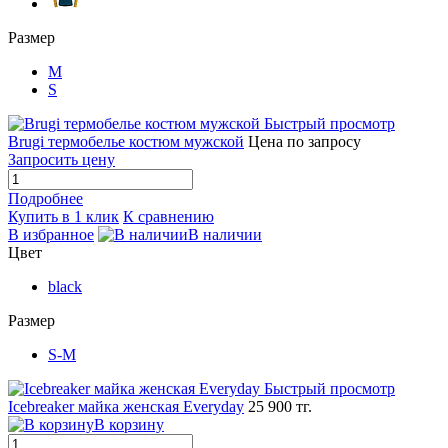
Размер
M
S
Быстрый просмотр
Brugi термобелье костюм мужской
Цена по запросу
Запросить цену
Подробнее
Купить в 1 клик
К сравнению
В избранное
В наличии
Цвет
black
Размер
S-M
Быстрый просмотр
Icebreaker майка женская Everyday
25 900 тг.
В корзину