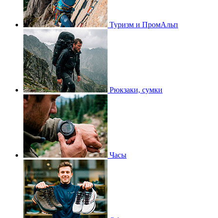
Туризм и ПромАльп
Рюкзаки, сумки
Часы