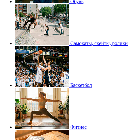
Обувь
Самокаты, скейты, ролики
Баскетбол
Фитнес