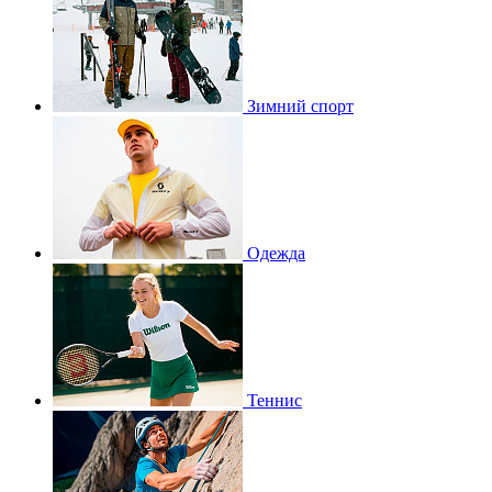
Зимний спорт
Одежда
Теннис