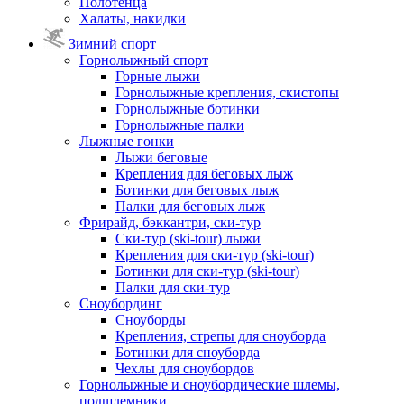
Полотенца
Халаты, накидки
Зимний спорт
Горнолыжный спорт
Горные лыжи
Горнолыжные крепления, скистопы
Горнолыжные ботинки
Горнолыжные палки
Лыжные гонки
Лыжи беговые
Крепления для беговых лыж
Ботинки для беговых лыж
Палки для беговых лыж
Фрирайд, бэккантри, ски-тур
Ски-тур (ski-tour) лыжи
Крепления для ски-тур (ski-tour)
Ботинки для ски-тур (ski-tour)
Палки для ски-тур
Сноубординг
Сноуборды
Крепления, стрепы для сноуборда
Ботинки для сноуборда
Чехлы для сноубордов
Горнолыжные и сноубордические шлемы,
подшлемники