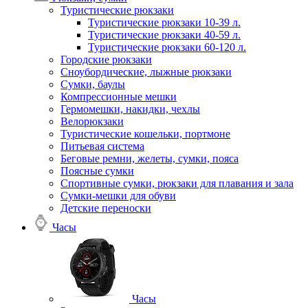
Туристические рюкзаки
Туристические рюкзаки 10-39 л.
Туристические рюкзаки 40-59 л.
Туристические рюкзаки 60-120 л.
Городские рюкзаки
Сноубордические, лыжные рюкзаки
Сумки, баулы
Компрессионные мешки
Гермомешки, накидки, чехлы
Велорюкзаки
Туристические кошельки, портмоне
Питьевая система
Беговые ремни, желеты, сумки, пояса
Поясные сумки
Спортивные сумки, рюкзаки для плавания и зала
Сумки-мешки для обуви
Детские переноски
Часы
Часы