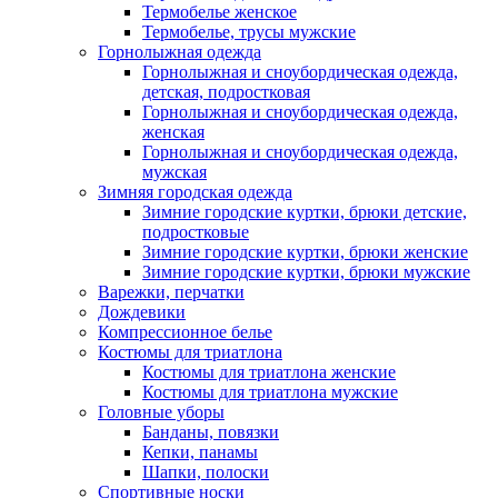
Термобелье женское
Термобелье, трусы мужские
Горнолыжная одежда
Горнолыжная и сноубордическая одежда,
детская, подростковая
Горнолыжная и сноубордическая одежда,
женская
Горнолыжная и сноубордическая одежда,
мужская
Зимняя городская одежда
Зимние городские куртки, брюки детские,
подростковые
Зимние городские куртки, брюки женские
Зимние городские куртки, брюки мужские
Варежки, перчатки
Дождевики
Компрессионное белье
Костюмы для триатлона
Костюмы для триатлона женские
Костюмы для триатлона мужские
Головные уборы
Банданы, повязки
Кепки, панамы
Шапки, полоски
Спортивные носки