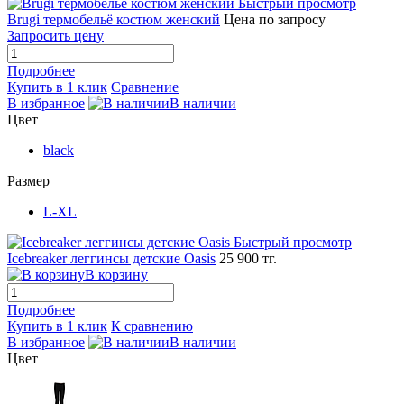
Быстрый просмотр
Brugi термобельё костюм женский
Цена по запросу
Запросить цену
Подробнее
Купить в 1 клик
Сравнение
В избранное
В наличии
Цвет
black
Размер
L-XL
Быстрый просмотр
Icebreaker леггинсы детские Oasis
25 900 тг.
В корзину
Подробнее
Купить в 1 клик
К сравнению
В избранное
В наличии
Цвет