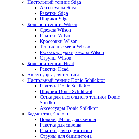
Настольный теннис Stiga
Аксессуары Stiga
Ракетки Stiga
Шарики Stiga
Большой теннис Wilson
Одежда Wilson
Ракетки Wilson
Кроссовки Wilson
Теннисные мячи Wilson
Рюкзаки, сумки, чехлы Wilson
Струны Wilson
Большой теннис Head
Ракетки Head
Аксессуары для тенниса
Настольный теннис Donic Schildkrot
Ракетки Donic Schildkrot
Шарики Donic Schildkrot
Сетка для настольного тенниса Donic
Shildkrot
Аксессуары Donic Shildkrot
Бадминтон, Сквош
Воланы, Мячи для сквоша
Ракетка для сквоша
Ракетки для бадминтона
Струны для бадминтона