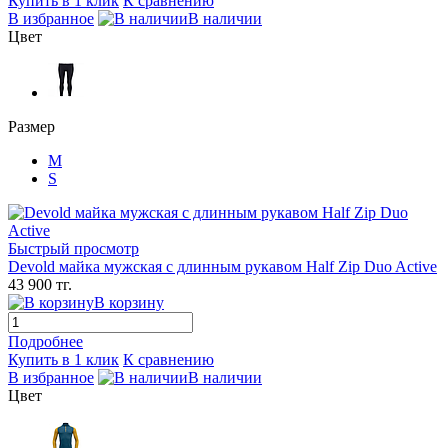
Купить в 1 клик
К сравнению
В избранное
В наличии
Цвет
Размер
M
S
Быстрый просмотр
Devold майка мужская с длинным рукавом Half Zip Duo Active
43 900 тг.
В корзину
Подробнее
Купить в 1 клик
К сравнению
В избранное
В наличии
Цвет