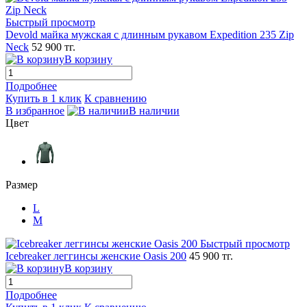
Быстрый просмотр
Devold майка мужская с длинным рукавом Expedition 235 Zip
Neck
52 900 тг.
В корзину
Подробнее
Купить в 1 клик
К сравнению
В избранное
В наличии
Цвет
Размер
L
M
Быстрый просмотр
Icebreaker леггинсы женские Oasis 200
45 900 тг.
В корзину
Подробнее