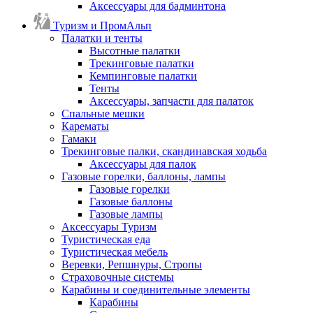
Аксессуары для бадминтона
Туризм и ПромАльп
Палатки и тенты
Высотные палатки
Трекинговые палатки
Кемпинговые палатки
Тенты
Аксессуары, запчасти для палаток
Спальные мешки
Карематы
Гамаки
Трекинговые палки, скандинавская ходьба
Аксессуары для палок
Газовые горелки, баллоны, лампы
Газовые горелки
Газовые баллоны
Газовые лампы
Аксессуары Туризм
Туристическая еда
Туристическая мебель
Веревки, Репшнуры, Стропы
Страховочные системы
Карабины и соединительные элементы
Карабины