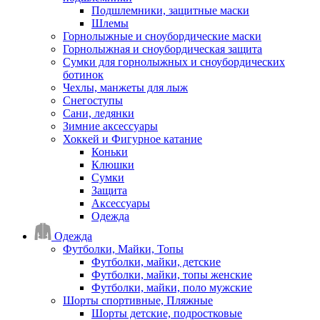
Подшлемники, защитные маски
Шлемы
Горнолыжные и сноубордические маски
Горнолыжная и сноубордическая защита
Сумки для горнолыжных и сноубордических
ботинок
Чехлы, манжеты для лыж
Снегоступы
Сани, ледянки
Зимние аксессуары
Хоккей и Фигурное катание
Коньки
Клюшки
Сумки
Защита
Аксессуары
Одежда
Одежда
Футболки, Майки, Топы
Футболки, майки, детские
Футболки, майки, топы женские
Футболки, майки, поло мужские
Шорты спортивные, Пляжные
Шорты детские, подростковые