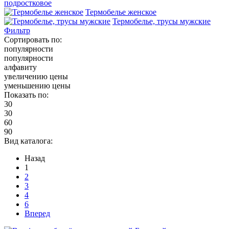
подростковое
Термобелье женское
Термобелье, трусы мужские
Фильтр
Сортировать по:
популярности
популярности
алфавиту
увеличению цены
уменьшению цены
Показать по:
30
30
60
90
Вид каталога:
Назад
1
2
3
4
6
Вперед