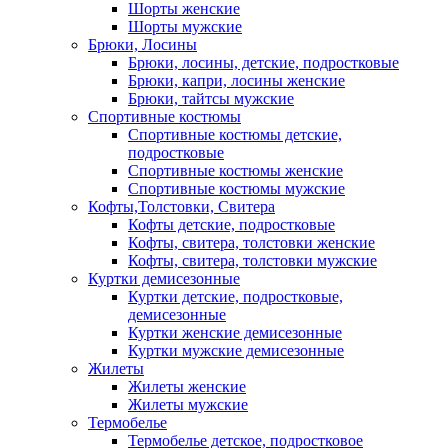
Шорты женские
Шорты мужские
Брюки, Лосины
Брюки, лосины, детские, подростковые
Брюки, капри, лосины женские
Брюки, тайтсы мужские
Спортивные костюмы
Спортивные костюмы детские,
подростковые
Спортивные костюмы женские
Спортивные костюмы мужские
Кофты,Толстовки, Свитера
Кофты детские, подростковые
Кофты, свитера, толстовки женские
Кофты, свитера, толстовки мужские
Куртки демисезонные
Куртки детские, подростковые,
демисезонные
Куртки женские демисезонные
Куртки мужские демисезонные
Жилеты
Жилеты женские
Жилеты мужские
Термобелье
Термобелье детское, подростковое