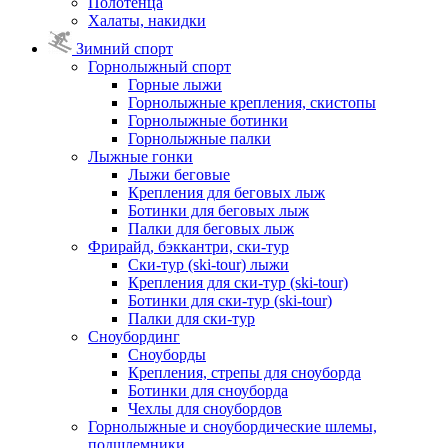
Полотенца
Халаты, накидки
Зимний спорт
Горнолыжный спорт
Горные лыжи
Горнолыжные крепления, скистопы
Горнолыжные ботинки
Горнолыжные палки
Лыжные гонки
Лыжи беговые
Крепления для беговых лыж
Ботинки для беговых лыж
Палки для беговых лыж
Фрирайд, бэккантри, ски-тур
Ски-тур (ski-tour) лыжи
Крепления для ски-тур (ski-tour)
Ботинки для ски-тур (ski-tour)
Палки для ски-тур
Сноубординг
Сноуборды
Крепления, стрепы для сноуборда
Ботинки для сноуборда
Чехлы для сноубордов
Горнолыжные и сноубордические шлемы,
подшлемники