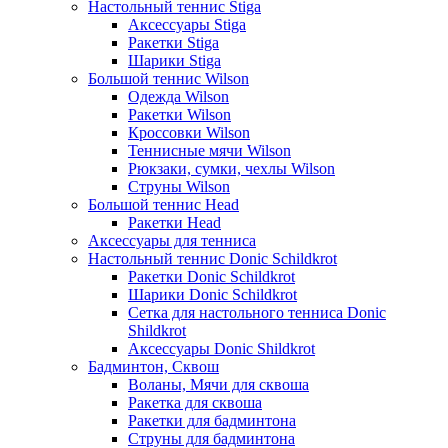
Настольный теннис Stiga
Аксессуары Stiga
Ракетки Stiga
Шарики Stiga
Большой теннис Wilson
Одежда Wilson
Ракетки Wilson
Кроссовки Wilson
Теннисные мячи Wilson
Рюкзаки, сумки, чехлы Wilson
Струны Wilson
Большой теннис Head
Ракетки Head
Аксессуары для тенниса
Настольный теннис Donic Schildkrot
Ракетки Donic Schildkrot
Шарики Donic Schildkrot
Сетка для настольного тенниса Donic
Shildkrot
Аксессуары Donic Shildkrot
Бадминтон, Сквош
Воланы, Мячи для сквоша
Ракетка для сквоша
Ракетки для бадминтона
Струны для бадминтона