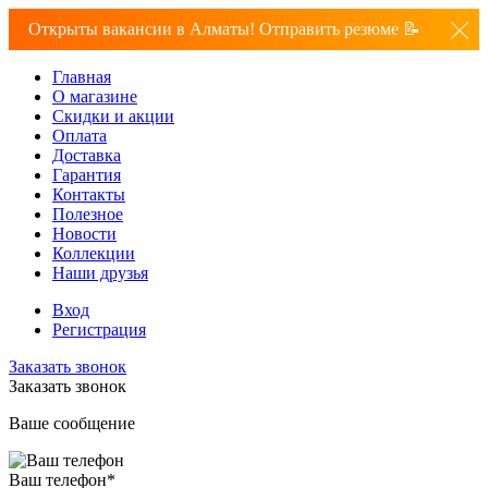
Открыты вакансии в Алматы! Отправить резюме 📝
Главная
О магазине
Скидки и акции
Оплата
Доставка
Гарантия
Контакты
Полезное
Новости
Коллекции
Наши друзья
Вход
Регистрация
Заказать звонок
Заказать звонок
Ваше сообщение
Ваш телефон
*