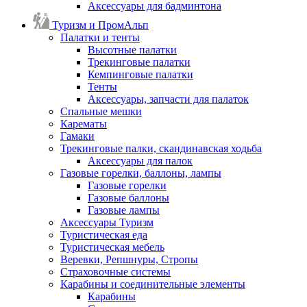
Аксессуары для бадминтона
Туризм и ПромАльп
Палатки и тенты
Высотные палатки
Трекинговые палатки
Кемпинговые палатки
Тенты
Аксессуары, запчасти для палаток
Спальные мешки
Карематы
Гамаки
Трекинговые палки, скандинавская ходьба
Аксессуары для палок
Газовые горелки, баллоны, лампы
Газовые горелки
Газовые баллоны
Газовые лампы
Аксессуары Туризм
Туристическая еда
Туристическая мебель
Веревки, Репшнуры, Стропы
Страховочные системы
Карабины и соединительные элементы
Карабины