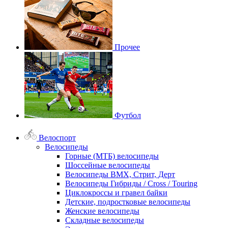
Прочее
Футбол
Велоспорт
Велосипеды
Горные (МТБ) велосипеды
Шоссейные велосипеды
Велосипеды BMX, Стрит, Дерт
Велосипеды Гибриды / Cross / Touring
Циклокроссы и гравел байки
Детские, подростковые велосипеды
Женские велосипеды
Складные велосипеды