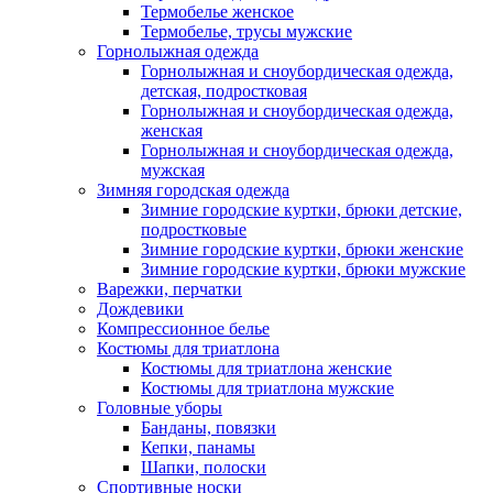
Термобелье женское
Термобелье, трусы мужские
Горнолыжная одежда
Горнолыжная и сноубордическая одежда,
детская, подростковая
Горнолыжная и сноубордическая одежда,
женская
Горнолыжная и сноубордическая одежда,
мужская
Зимняя городская одежда
Зимние городские куртки, брюки детские,
подростковые
Зимние городские куртки, брюки женские
Зимние городские куртки, брюки мужские
Варежки, перчатки
Дождевики
Компрессионное белье
Костюмы для триатлона
Костюмы для триатлона женские
Костюмы для триатлона мужские
Головные уборы
Банданы, повязки
Кепки, панамы
Шапки, полоски
Спортивные носки