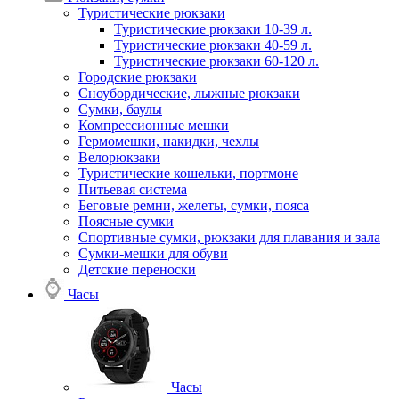
Туристические рюкзаки
Туристические рюкзаки 10-39 л.
Туристические рюкзаки 40-59 л.
Туристические рюкзаки 60-120 л.
Городские рюкзаки
Сноубордические, лыжные рюкзаки
Сумки, баулы
Компрессионные мешки
Гермомешки, накидки, чехлы
Велорюкзаки
Туристические кошельки, портмоне
Питьевая система
Беговые ремни, желеты, сумки, пояса
Поясные сумки
Спортивные сумки, рюкзаки для плавания и зала
Сумки-мешки для обуви
Детские переноски
Часы
Часы