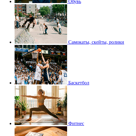
Обувь
Самокаты, скейты, ролики
Баскетбол
Фитнес