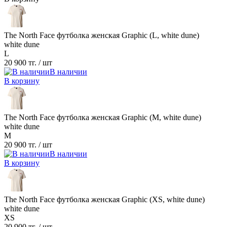
The North Face футболка женская Graphic (L, white dune)
white dune
L
20 900 тг.
/ шт
В наличии
В корзину
The North Face футболка женская Graphic (M, white dune)
white dune
M
20 900 тг.
/ шт
В наличии
В корзину
The North Face футболка женская Graphic (XS, white dune)
white dune
XS
20 900 тг.
/ шт