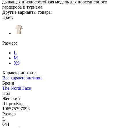
дышащая и износостойкая модель для повседневного
гардероба и туризма.
Другие варианты товара:
Цвет:
Размер:
L
M
XS
Характеристики:
Все характеристики
Бренд
The North Face
Пол
Женский
ШтрихКод
196575397093
Размер
L
644