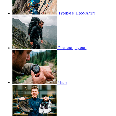
Туризм и ПромАльп
Рюкзаки, сумки
Часы