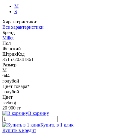
M
S
Характеристики:
Все характеристики
Бренд
Millet
Пол
Женский
ШтрихКод
3515720341861
Размер
M
644
голубой
Цвет товара*
голубой
Цвет
iceberg
20 900 тг.
В корзину
Купить в 1 клик
Купить в кредит