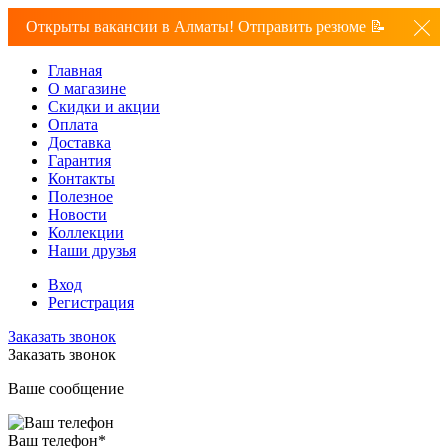
Открыты вакансии в Алматы! Отправить резюме 📝
Главная
О магазине
Скидки и акции
Оплата
Доставка
Гарантия
Контакты
Полезное
Новости
Коллекции
Наши друзья
Вход
Регистрация
Заказать звонок
Заказать звонок
Ваше сообщение
Ваш телефон
*