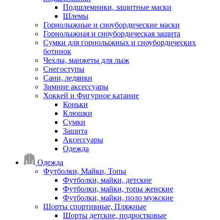
Подшлемники, защитные маски
Шлемы
Горнолыжные и сноубордические маски
Горнолыжная и сноубордическая защита
Сумки для горнолыжных и сноубордических
ботинок
Чехлы, манжеты для лыж
Снегоступы
Сани, ледянки
Зимние аксессуары
Хоккей и Фигурное катание
Коньки
Клюшки
Сумки
Защита
Аксессуары
Одежда
Одежда
Футболки, Майки, Топы
Футболки, майки, детские
Футболки, майки, топы женские
Футболки, майки, поло мужские
Шорты спортивные, Пляжные
Шорты детские, подростковые