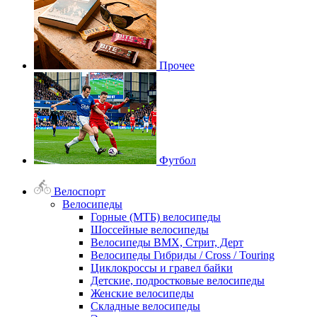
Прочее
Футбол
Велоспорт
Велосипеды
Горные (МТБ) велосипеды
Шоссейные велосипеды
Велосипеды BMX, Стрит, Дерт
Велосипеды Гибриды / Cross / Touring
Циклокроссы и гравел байки
Детские, подростковые велосипеды
Женские велосипеды
Складные велосипеды