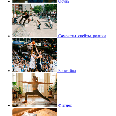
Обувь
Самокаты, скейты, ролики
Баскетбол
Фитнес