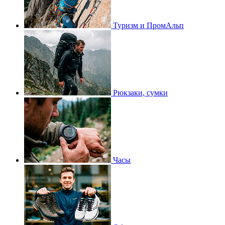
Туризм и ПромАльп
Рюкзаки, сумки
Часы