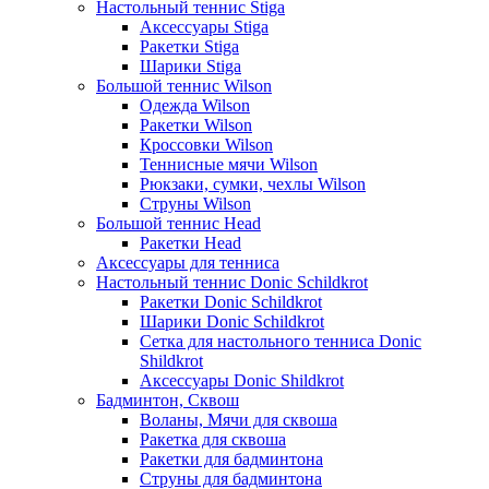
Настольный теннис Stiga
Аксессуары Stiga
Ракетки Stiga
Шарики Stiga
Большой теннис Wilson
Одежда Wilson
Ракетки Wilson
Кроссовки Wilson
Теннисные мячи Wilson
Рюкзаки, сумки, чехлы Wilson
Струны Wilson
Большой теннис Head
Ракетки Head
Аксессуары для тенниса
Настольный теннис Donic Schildkrot
Ракетки Donic Schildkrot
Шарики Donic Schildkrot
Сетка для настольного тенниса Donic
Shildkrot
Аксессуары Donic Shildkrot
Бадминтон, Сквош
Воланы, Мячи для сквоша
Ракетка для сквоша
Ракетки для бадминтона
Струны для бадминтона