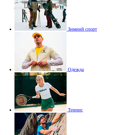
Зимний спорт
Одежда
Теннис