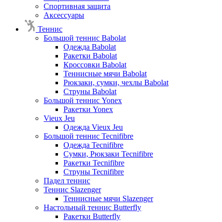
Спортивная защита
Аксессуары
Теннис
Большой теннис Babolat
Одежда Babolat
Ракетки Babolat
Кроссовки Babolat
Теннисные мячи Babolat
Рюкзаки, сумки, чехлы Babolat
Струны Babolat
Большой теннис Yonex
Ракетки Yonex
Vieux Jeu
Одежда Vieux Jeu
Большой теннис Tecnifibre
Одежда Tecnifibre
Сумки, Рюкзаки Tecnifibre
Ракетки Tecnifibre
Струны Tecnifibre
Падел теннис
Теннис Slazenger
Теннисные мячи Slazenger
Настольный теннис Butterfly
Ракетки Butterfly