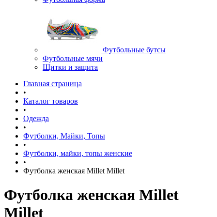
Футбольные бутсы
Футбольные мячи
Щитки и защита
Главная страница
•
Каталог товаров
•
Одежда
•
Футболки, Майки, Топы
•
Футболки, майки, топы женские
•
Футболка женская Millet Millet
Футболка женская Millet
Millet