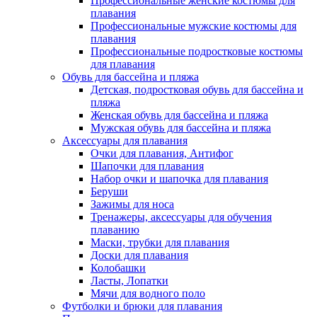
Профессиональные женские костюмы для
плавания
Профессиональные мужские костюмы для
плавания
Профессиональные подростковые костюмы
для плавания
Обувь для бассейна и пляжа
Детская, подростковая обувь для бассейна и
пляжа
Женская обувь для бассейна и пляжа
Мужская обувь для бассейна и пляжа
Аксессуары для плавания
Очки для плавания, Антифог
Шапочки для плавания
Набор очки и шапочка для плавания
Беруши
Зажимы для носа
Тренажеры, аксессуары для обучения
плаванию
Маски, трубки для плавания
Доски для плавания
Колобашки
Ласты, Лопатки
Мячи для водного поло
Футболки и брюки для плавания