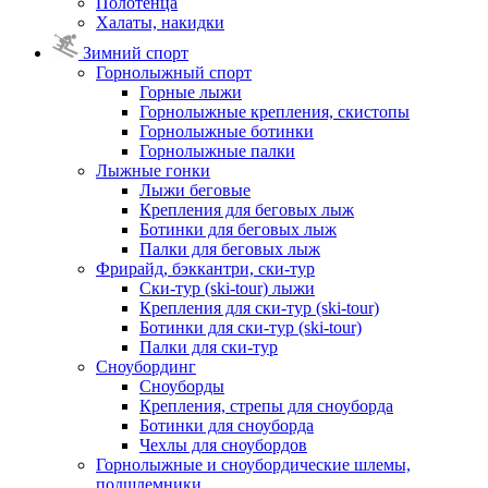
Полотенца
Халаты, накидки
Зимний спорт
Горнолыжный спорт
Горные лыжи
Горнолыжные крепления, скистопы
Горнолыжные ботинки
Горнолыжные палки
Лыжные гонки
Лыжи беговые
Крепления для беговых лыж
Ботинки для беговых лыж
Палки для беговых лыж
Фрирайд, бэккантри, ски-тур
Ски-тур (ski-tour) лыжи
Крепления для ски-тур (ski-tour)
Ботинки для ски-тур (ski-tour)
Палки для ски-тур
Сноубординг
Сноуборды
Крепления, стрепы для сноуборда
Ботинки для сноуборда
Чехлы для сноубордов
Горнолыжные и сноубордические шлемы,
подшлемники