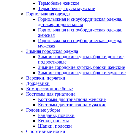
Термобелье женское
Термобелье, трусы мужские
Горнолыжная одежда
Горнолыжная и сноубордическая одежда,
детская, подростковая
Горнолыжная и сноубордическая одежда,
женская
Горнолыжная и сноубордическая одежда,
мужская
Зимняя городская одежда
Зимние городские куртки, брюки детские,
подростковые
Зимние городские куртки, брюки женские
Зимние городские куртки, брюки мужские
Варежки, перчатки
Дождевики
Компрессионное белье
Костюмы для триатлона
Костюмы для триатлона женские
Костюмы для триатлона мужские
Головные уборы
Банданы, повязки
Кепки, панамы
Шапки, полоски
Спортивные носки