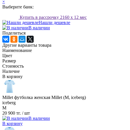
×
Выберите банк:
Купить в рассрочку
2160
x 12 мес
Нашли дешевле
В наличии
Поделиться
Другие варианты товара
Наименование
Цвет
Размер
Стоимость
Наличие
В корзину
Millet футболка женская Millet (M, iceberg)
iceberg
M
20 900 тг.
/ шт
В наличии
В корзину