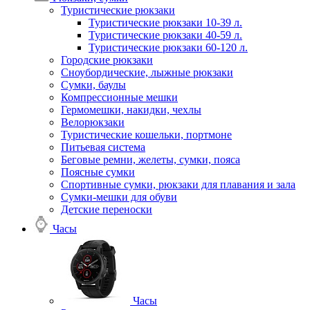
Туристические рюкзаки
Туристические рюкзаки 10-39 л.
Туристические рюкзаки 40-59 л.
Туристические рюкзаки 60-120 л.
Городские рюкзаки
Сноубордические, лыжные рюкзаки
Сумки, баулы
Компрессионные мешки
Гермомешки, накидки, чехлы
Велорюкзаки
Туристические кошельки, портмоне
Питьевая система
Беговые ремни, желеты, сумки, пояса
Поясные сумки
Спортивные сумки, рюкзаки для плавания и зала
Сумки-мешки для обуви
Детские переноски
Часы
Часы