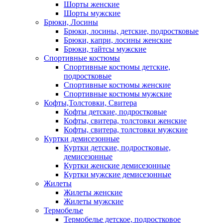
Шорты женские
Шорты мужские
Брюки, Лосины
Брюки, лосины, детские, подростковые
Брюки, капри, лосины женские
Брюки, тайтсы мужские
Спортивные костюмы
Спортивные костюмы детские,
подростковые
Спортивные костюмы женские
Спортивные костюмы мужские
Кофты,Толстовки, Свитера
Кофты детские, подростковые
Кофты, свитера, толстовки женские
Кофты, свитера, толстовки мужские
Куртки демисезонные
Куртки детские, подростковые,
демисезонные
Куртки женские демисезонные
Куртки мужские демисезонные
Жилеты
Жилеты женские
Жилеты мужские
Термобелье
Термобелье детское, подростковое