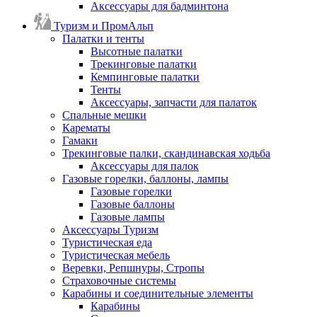
Аксессуары для бадминтона
Туризм и ПромАльп
Палатки и тенты
Высотные палатки
Трекинговые палатки
Кемпинговые палатки
Тенты
Аксессуары, запчасти для палаток
Спальные мешки
Карематы
Гамаки
Трекинговые палки, скандинавская ходьба
Аксессуары для палок
Газовые горелки, баллоны, лампы
Газовые горелки
Газовые баллоны
Газовые лампы
Аксессуары Туризм
Туристическая еда
Туристическая мебель
Веревки, Репшнуры, Стропы
Страховочные системы
Карабины и соединительные элементы
Карабины