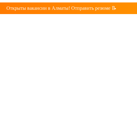
Открыты вакансии в Алматы! Отправить резюме 📝