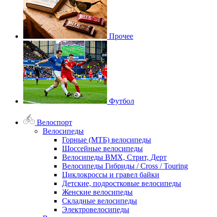
Прочее
Футбол
Велоспорт
Велосипеды
Горные (МТБ) велосипеды
Шоссейные велосипеды
Велосипеды BMX, Стрит, Дерт
Велосипеды Гибриды / Cross / Touring
Циклокроссы и гравел байки
Детские, подростковые велосипеды
Женские велосипеды
Складные велосипеды
Электровелосипеды