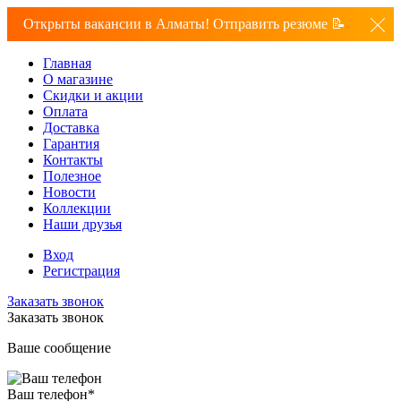
Открыты вакансии в Алматы! Отправить резюме 📝
Главная
О магазине
Скидки и акции
Оплата
Доставка
Гарантия
Контакты
Полезное
Новости
Коллекции
Наши друзья
Вход
Регистрация
Заказать звонок
Заказать звонок
Ваше сообщение
Ваш телефон
*