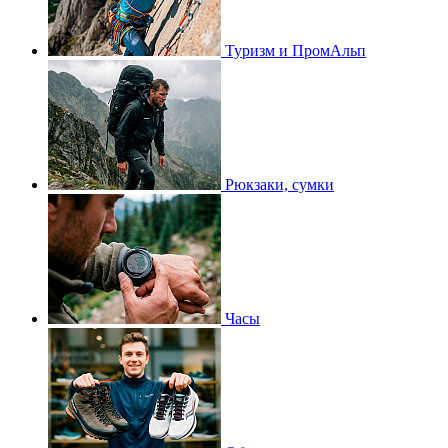
Туризм и ПромАльп
Рюкзаки, сумки
Часы