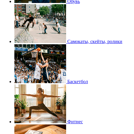
Обувь
Самокаты, скейты, ролики
Баскетбол
Фитнес