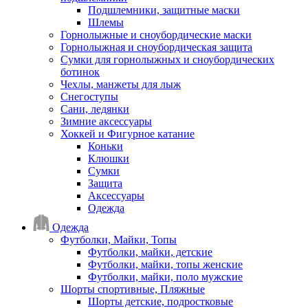
Подшлемники, защитные маски
Шлемы
Горнолыжные и сноубордические маски
Горнолыжная и сноубордическая защита
Сумки для горнолыжных и сноубордических
ботинок
Чехлы, манжеты для лыж
Снегоступы
Сани, ледянки
Зимние аксессуары
Хоккей и Фигурное катание
Коньки
Клюшки
Сумки
Защита
Аксессуары
Одежда
Одежда
Футболки, Майки, Топы
Футболки, майки, детские
Футболки, майки, топы женские
Футболки, майки, поло мужские
Шорты спортивные, Пляжные
Шорты детские, подростковые