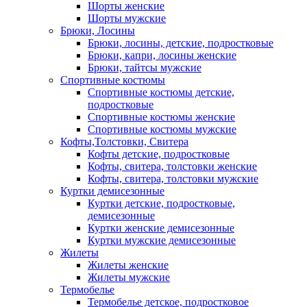
Шорты женские
Шорты мужские
Брюки, Лосины
Брюки, лосины, детские, подростковые
Брюки, капри, лосины женские
Брюки, тайтсы мужские
Спортивные костюмы
Спортивные костюмы детские,
подростковые
Спортивные костюмы женские
Спортивные костюмы мужские
Кофты,Толстовки, Свитера
Кофты детские, подростковые
Кофты, свитера, толстовки женские
Кофты, свитера, толстовки мужские
Куртки демисезонные
Куртки детские, подростковые,
демисезонные
Куртки женские демисезонные
Куртки мужские демисезонные
Жилеты
Жилеты женские
Жилеты мужские
Термобелье
Термобелье детское, подростковое