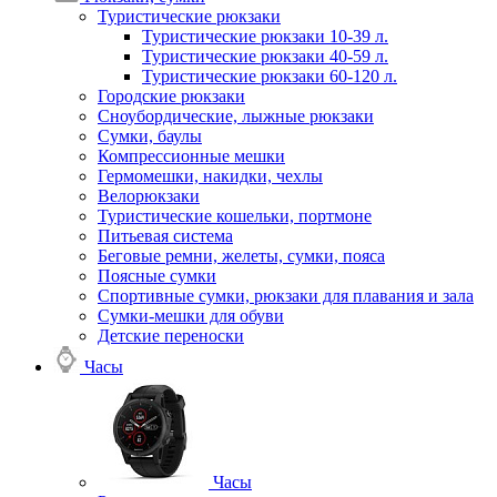
Туристические рюкзаки
Туристические рюкзаки 10-39 л.
Туристические рюкзаки 40-59 л.
Туристические рюкзаки 60-120 л.
Городские рюкзаки
Сноубордические, лыжные рюкзаки
Сумки, баулы
Компрессионные мешки
Гермомешки, накидки, чехлы
Велорюкзаки
Туристические кошельки, портмоне
Питьевая система
Беговые ремни, желеты, сумки, пояса
Поясные сумки
Спортивные сумки, рюкзаки для плавания и зала
Сумки-мешки для обуви
Детские переноски
Часы
Часы