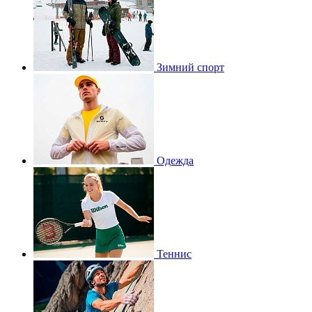
Зимний спорт
Одежда
Теннис