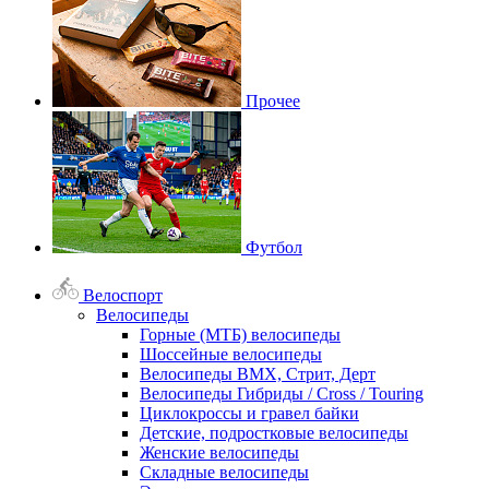
Прочее
Футбол
Велоспорт
Велосипеды
Горные (МТБ) велосипеды
Шоссейные велосипеды
Велосипеды BMX, Стрит, Дерт
Велосипеды Гибриды / Cross / Touring
Циклокроссы и гравел байки
Детские, подростковые велосипеды
Женские велосипеды
Складные велосипеды