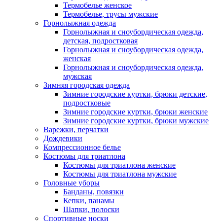
Термобелье женское
Термобелье, трусы мужские
Горнолыжная одежда
Горнолыжная и сноубордическая одежда,
детская, подростковая
Горнолыжная и сноубордическая одежда,
женская
Горнолыжная и сноубордическая одежда,
мужская
Зимняя городская одежда
Зимние городские куртки, брюки детские,
подростковые
Зимние городские куртки, брюки женские
Зимние городские куртки, брюки мужские
Варежки, перчатки
Дождевики
Компрессионное белье
Костюмы для триатлона
Костюмы для триатлона женские
Костюмы для триатлона мужские
Головные уборы
Банданы, повязки
Кепки, панамы
Шапки, полоски
Спортивные носки