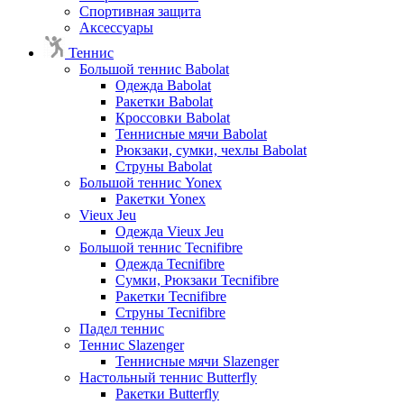
Спортивная защита
Аксессуары
Теннис
Большой теннис Babolat
Одежда Babolat
Ракетки Babolat
Кроссовки Babolat
Теннисные мячи Babolat
Рюкзаки, сумки, чехлы Babolat
Струны Babolat
Большой теннис Yonex
Ракетки Yonex
Vieux Jeu
Одежда Vieux Jeu
Большой теннис Tecnifibre
Одежда Tecnifibre
Сумки, Рюкзаки Tecnifibre
Ракетки Tecnifibre
Струны Tecnifibre
Падел теннис
Теннис Slazenger
Теннисные мячи Slazenger
Настольный теннис Butterfly
Ракетки Butterfly