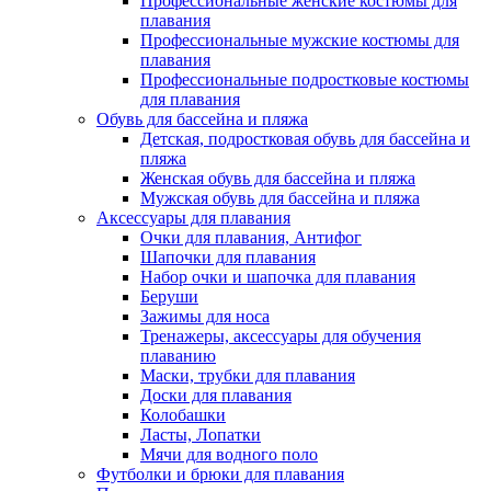
Профессиональные женские костюмы для
плавания
Профессиональные мужские костюмы для
плавания
Профессиональные подростковые костюмы
для плавания
Обувь для бассейна и пляжа
Детская, подростковая обувь для бассейна и
пляжа
Женская обувь для бассейна и пляжа
Мужская обувь для бассейна и пляжа
Аксессуары для плавания
Очки для плавания, Антифог
Шапочки для плавания
Набор очки и шапочка для плавания
Беруши
Зажимы для носа
Тренажеры, аксессуары для обучения
плаванию
Маски, трубки для плавания
Доски для плавания
Колобашки
Ласты, Лопатки
Мячи для водного поло
Футболки и брюки для плавания