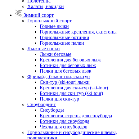
Полотенца
Халаты, накидки
Зимний спорт
Горнолыжный спорт
Горные лыжи
Горнолыжные крепления, скистопы
Горнолыжные ботинки
Горнолыжные палки
Лыжные гонки
Лыжи беговые
Крепления для беговых лыж
Ботинки для беговых лыж
Палки для беговых лыж
Фрирайд, бэккантри, ски-тур
Ски-тур (ski-tour) лыжи
Крепления для ски-тур (ski-tour)
Ботинки для ски-тур (ski-tour)
Палки для ски-тур
Сноубординг
Сноуборды
Крепления, стрепы для сноуборда
Ботинки для сноуборда
Чехлы для сноубордов
Горнолыжные и сноубордические шлемы,
подшлемники