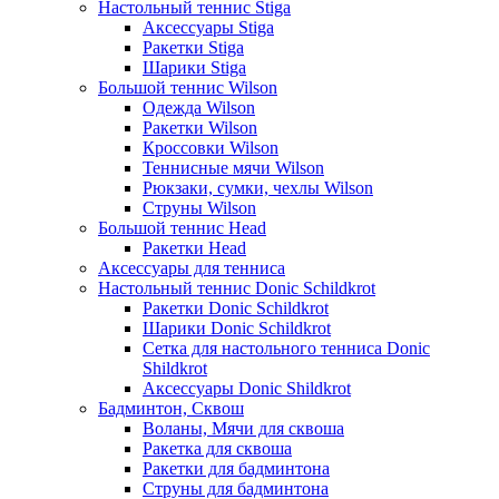
Настольный теннис Stiga
Аксессуары Stiga
Ракетки Stiga
Шарики Stiga
Большой теннис Wilson
Одежда Wilson
Ракетки Wilson
Кроссовки Wilson
Теннисные мячи Wilson
Рюкзаки, сумки, чехлы Wilson
Струны Wilson
Большой теннис Head
Ракетки Head
Аксессуары для тенниса
Настольный теннис Donic Schildkrot
Ракетки Donic Schildkrot
Шарики Donic Schildkrot
Сетка для настольного тенниса Donic
Shildkrot
Аксессуары Donic Shildkrot
Бадминтон, Сквош
Воланы, Мячи для сквоша
Ракетка для сквоша
Ракетки для бадминтона
Струны для бадминтона