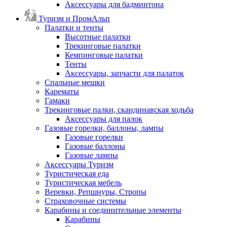
Аксессуары для бадминтона
Туризм и ПромАльп
Палатки и тенты
Высотные палатки
Трекинговые палатки
Кемпинговые палатки
Тенты
Аксессуары, запчасти для палаток
Спальные мешки
Карематы
Гамаки
Трекинговые палки, скандинавская ходьба
Аксессуары для палок
Газовые горелки, баллоны, лампы
Газовые горелки
Газовые баллоны
Газовые лампы
Аксессуары Туризм
Туристическая еда
Туристическая мебель
Веревки, Репшнуры, Стропы
Страховочные системы
Карабины и соединительные элементы
Карабины