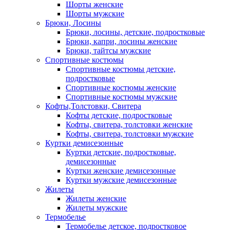
Шорты женские
Шорты мужские
Брюки, Лосины
Брюки, лосины, детские, подростковые
Брюки, капри, лосины женские
Брюки, тайтсы мужские
Спортивные костюмы
Спортивные костюмы детские,
подростковые
Спортивные костюмы женские
Спортивные костюмы мужские
Кофты,Толстовки, Свитера
Кофты детские, подростковые
Кофты, свитера, толстовки женские
Кофты, свитера, толстовки мужские
Куртки демисезонные
Куртки детские, подростковые,
демисезонные
Куртки женские демисезонные
Куртки мужские демисезонные
Жилеты
Жилеты женские
Жилеты мужские
Термобелье
Термобелье детское, подростковое