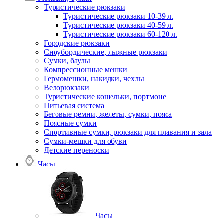
Туристические рюкзаки
Туристические рюкзаки 10-39 л.
Туристические рюкзаки 40-59 л.
Туристические рюкзаки 60-120 л.
Городские рюкзаки
Сноубордические, лыжные рюкзаки
Сумки, баулы
Компрессионные мешки
Гермомешки, накидки, чехлы
Велорюкзаки
Туристические кошельки, портмоне
Питьевая система
Беговые ремни, желеты, сумки, пояса
Поясные сумки
Спортивные сумки, рюкзаки для плавания и зала
Сумки-мешки для обуви
Детские переноски
Часы
Часы