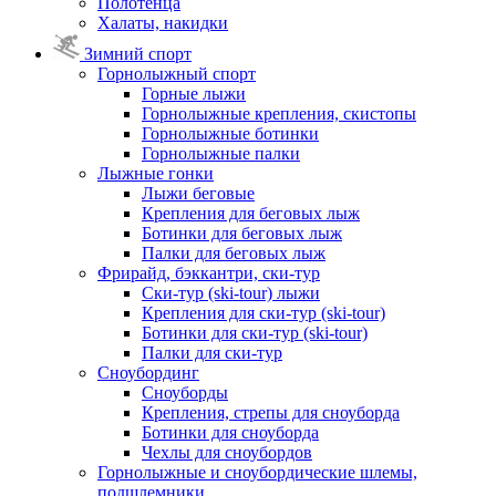
Полотенца
Халаты, накидки
Зимний спорт
Горнолыжный спорт
Горные лыжи
Горнолыжные крепления, скистопы
Горнолыжные ботинки
Горнолыжные палки
Лыжные гонки
Лыжи беговые
Крепления для беговых лыж
Ботинки для беговых лыж
Палки для беговых лыж
Фрирайд, бэккантри, ски-тур
Ски-тур (ski-tour) лыжи
Крепления для ски-тур (ski-tour)
Ботинки для ски-тур (ski-tour)
Палки для ски-тур
Сноубординг
Сноуборды
Крепления, стрепы для сноуборда
Ботинки для сноуборда
Чехлы для сноубордов
Горнолыжные и сноубордические шлемы,
подшлемники