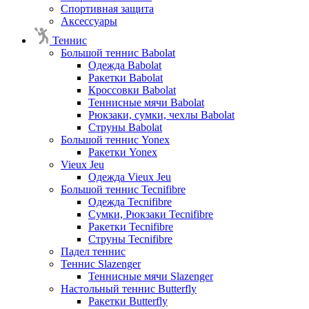
Спортивная защита
Аксессуары
Теннис
Большой теннис Babolat
Одежда Babolat
Ракетки Babolat
Кроссовки Babolat
Теннисные мячи Babolat
Рюкзаки, сумки, чехлы Babolat
Струны Babolat
Большой теннис Yonex
Ракетки Yonex
Vieux Jeu
Одежда Vieux Jeu
Большой теннис Tecnifibre
Одежда Tecnifibre
Сумки, Рюкзаки Tecnifibre
Ракетки Tecnifibre
Струны Tecnifibre
Падел теннис
Теннис Slazenger
Теннисные мячи Slazenger
Настольный теннис Butterfly
Ракетки Butterfly