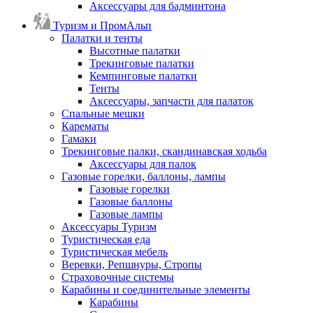
Аксессуары для бадминтона
Туризм и ПромАльп
Палатки и тенты
Высотные палатки
Трекинговые палатки
Кемпинговые палатки
Тенты
Аксессуары, запчасти для палаток
Спальные мешки
Карематы
Гамаки
Трекинговые палки, скандинавская ходьба
Аксессуары для палок
Газовые горелки, баллоны, лампы
Газовые горелки
Газовые баллоны
Газовые лампы
Аксессуары Туризм
Туристическая еда
Туристическая мебель
Веревки, Репшнуры, Стропы
Страховочные системы
Карабины и соединительные элементы
Карабины