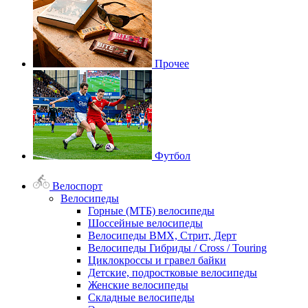
Прочее
Футбол
Велоспорт
Велосипеды
Горные (МТБ) велосипеды
Шоссейные велосипеды
Велосипеды BMX, Стрит, Дерт
Велосипеды Гибриды / Cross / Touring
Циклокроссы и гравел байки
Детские, подростковые велосипеды
Женские велосипеды
Складные велосипеды