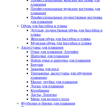
Профессиональные женские костюмы для
плавания
Профессиональные мужские костюмы для
плавания
Профессиональные подростковые костюмы
для плавания
Обувь для бассейна и пляжа
Детская, подростковая обувь для бассейна и
пляжа
Женская обувь для бассейна и пляжа
Мужская обувь для бассейна и пляжа
Аксессуары для плавания
Очки для плавания, Антифог
Шапочки для плавания
Набор очки и шапочка для плавания
Беруши
Зажимы для носа
Тренажеры, аксессуары для обучения
плаванию
Маски, трубки для плавания
Доски для плавания
Колобашки
Ласты, Лопатки
Мячи для водного поло
Футболки и брюки для плавания