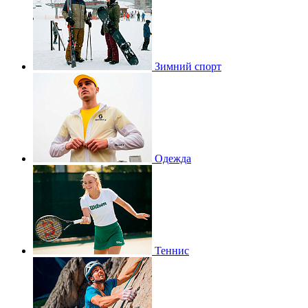
Зимний спорт
Одежда
Теннис