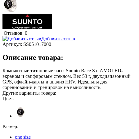
Отзывов: 0
Добавить отзыв
Артикул:
SS051017000
Описание товара:
Компактные титановые часы Suunto Race S с AMOLED-
экраном и сапфировым стеклом. Вес 53 г, двухдиапазонный
GPS, офлайн-карты и анализ HRV. Идеальны для
соревнований и тренировок на выносливость.
Другие варианты товара:
Цвет:
Размер:
one size