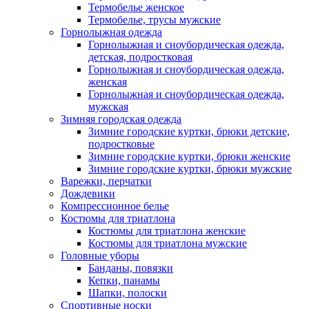
Термобелье женское
Термобелье, трусы мужские
Горнолыжная одежда
Горнолыжная и сноубордическая одежда,
детская, подростковая
Горнолыжная и сноубордическая одежда,
женская
Горнолыжная и сноубордическая одежда,
мужская
Зимняя городская одежда
Зимние городские куртки, брюки детские,
подростковые
Зимние городские куртки, брюки женские
Зимние городские куртки, брюки мужские
Варежки, перчатки
Дождевики
Компрессионное белье
Костюмы для триатлона
Костюмы для триатлона женские
Костюмы для триатлона мужские
Головные уборы
Банданы, повязки
Кепки, панамы
Шапки, полоски
Спортивные носки