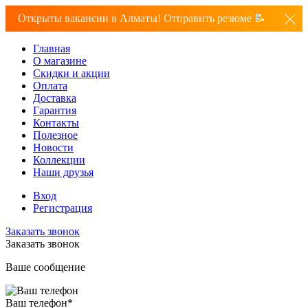
Открыты вакансии в Алматы! Отправить резюме 📝
Главная
О магазине
Скидки и акции
Оплата
Доставка
Гарантия
Контакты
Полезное
Новости
Коллекции
Наши друзья
Вход
Регистрация
Заказать звонок
Заказать звонок
Ваше сообщение
Ваш телефон
*