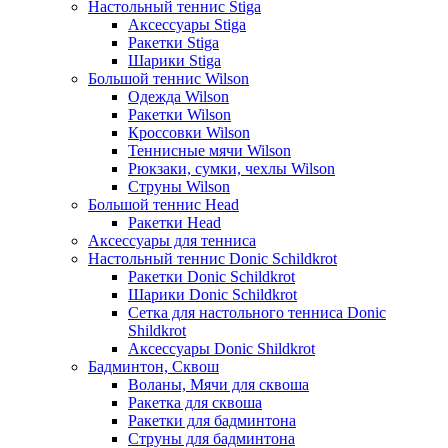
Настольный теннис Stiga
Аксессуары Stiga
Ракетки Stiga
Шарики Stiga
Большой теннис Wilson
Одежда Wilson
Ракетки Wilson
Кроссовки Wilson
Теннисные мячи Wilson
Рюкзаки, сумки, чехлы Wilson
Струны Wilson
Большой теннис Head
Ракетки Head
Аксессуары для тенниса
Настольный теннис Donic Schildkrot
Ракетки Donic Schildkrot
Шарики Donic Schildkrot
Сетка для настольного тенниса Donic
Shildkrot
Аксессуары Donic Shildkrot
Бадминтон, Сквош
Воланы, Мячи для сквоша
Ракетка для сквоша
Ракетки для бадминтона
Струны для бадминтона