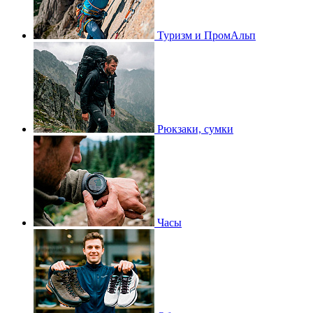
Туризм и ПромАльп
Рюкзаки, сумки
Часы