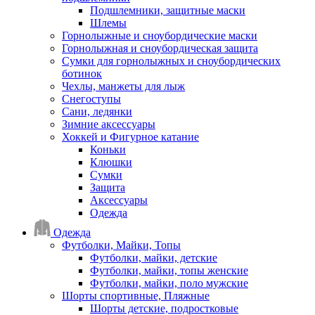
Подшлемники, защитные маски
Шлемы
Горнолыжные и сноубордические маски
Горнолыжная и сноубордическая защита
Сумки для горнолыжных и сноубордических
ботинок
Чехлы, манжеты для лыж
Снегоступы
Сани, ледянки
Зимние аксессуары
Хоккей и Фигурное катание
Коньки
Клюшки
Сумки
Защита
Аксессуары
Одежда
Одежда
Футболки, Майки, Топы
Футболки, майки, детские
Футболки, майки, топы женские
Футболки, майки, поло мужские
Шорты спортивные, Пляжные
Шорты детские, подростковые