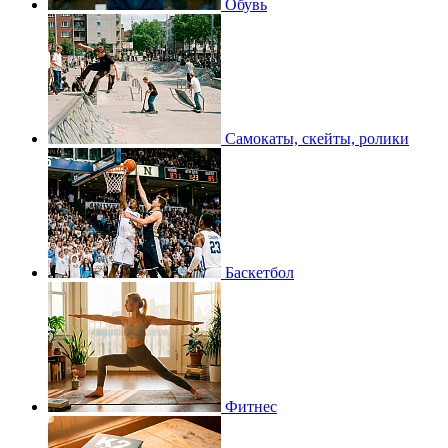
Обувь
Самокаты, скейты, ролики
Баскетбол
Фитнес