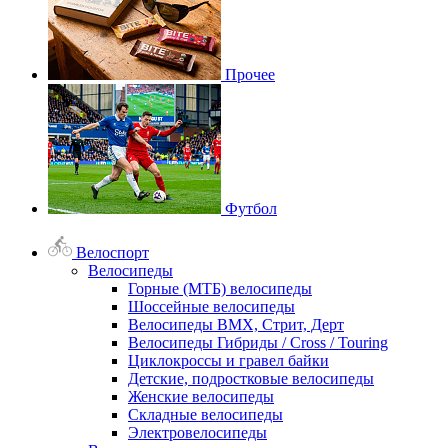
Прочее
Футбол
Велоспорт
Велосипеды
Горные (МТБ) велосипеды
Шоссейные велосипеды
Велосипеды BMX, Стрит, Дерт
Велосипеды Гибриды / Cross / Touring
Циклокроссы и гравел байки
Детские, подростковые велосипеды
Женские велосипеды
Складные велосипеды
Электровелосипеды