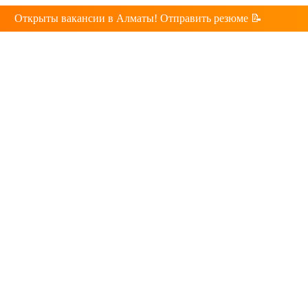
Открыты вакансии в Алматы! Отправить резюме 📝