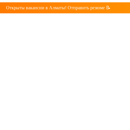
Открыты вакансии в Алматы! Отправить резюме 📝