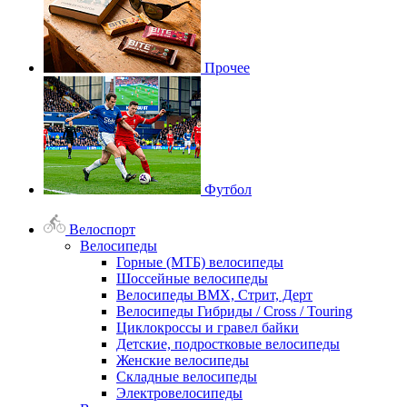
Прочее
Футбол
Велоспорт
Велосипеды
Горные (МТБ) велосипеды
Шоссейные велосипеды
Велосипеды BMX, Стрит, Дерт
Велосипеды Гибриды / Cross / Touring
Циклокроссы и гравел байки
Детские, подростковые велосипеды
Женские велосипеды
Складные велосипеды
Электровелосипеды