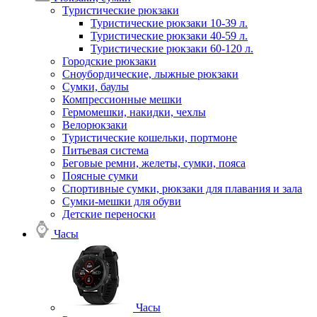
Туристические рюкзаки
Туристические рюкзаки 10-39 л.
Туристические рюкзаки 40-59 л.
Туристические рюкзаки 60-120 л.
Городские рюкзаки
Сноубордические, лыжные рюкзаки
Сумки, баулы
Компрессионные мешки
Гермомешки, накидки, чехлы
Велорюкзаки
Туристические кошельки, портмоне
Питьевая система
Беговые ремни, желеты, сумки, пояса
Поясные сумки
Спортивные сумки, рюкзаки для плавания и зала
Сумки-мешки для обуви
Детские переноски
Часы
Часы