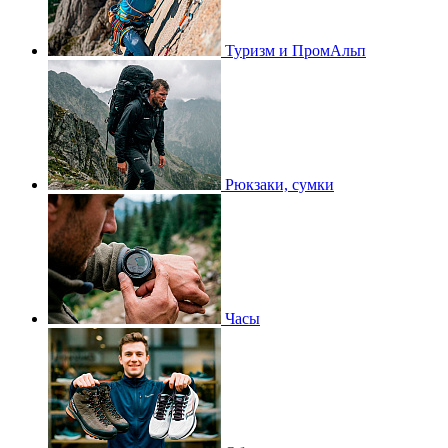
Туризм и ПромАльп
Рюкзаки, сумки
Часы