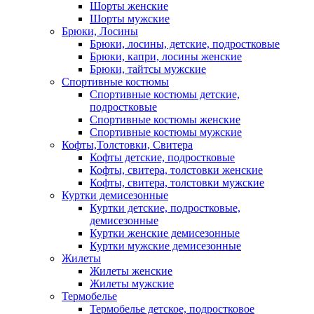
Шорты женские
Шорты мужские
Брюки, Лосины
Брюки, лосины, детские, подростковые
Брюки, капри, лосины женские
Брюки, тайтсы мужские
Спортивные костюмы
Спортивные костюмы детские,
подростковые
Спортивные костюмы женские
Спортивные костюмы мужские
Кофты,Толстовки, Свитера
Кофты детские, подростковые
Кофты, свитера, толстовки женские
Кофты, свитера, толстовки мужские
Куртки демисезонные
Куртки детские, подростковые,
демисезонные
Куртки женские демисезонные
Куртки мужские демисезонные
Жилеты
Жилеты женские
Жилеты мужские
Термобелье
Термобелье детское, подростковое