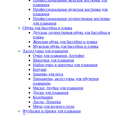
Профессиональные женские костюмы для
плавания
Профессиональные мужские костюмы для
плавания
Профессиональные подростковые костюмы
для плавания
Обувь для бассейна и пляжа
Детская, подростковая обувь для бассейна и
пляжа
Женская обувь для бассейна и пляжа
Мужская обувь для бассейна и пляжа
Аксессуары для плавания
Очки для плавания, Антифог
Шапочки для плавания
Набор очки и шапочка для плавания
Беруши
Зажимы для носа
Тренажеры, аксессуары для обучения
плаванию
Маски, трубки для плавания
Доски для плавания
Колобашки
Ласты, Лопатки
Мячи для водного поло
Футболки и брюки для плавания