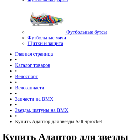
Футбольные бутсы
Футбольные мячи
Щитки и защита
Главная страница
•
Каталог товаров
•
Велоспорт
•
Велозапчасти
•
Запчасти на BMX
•
Звезды, шатуны на BMX
•
Купить Адаптор для звезды Salt Sprocket
Купить Адаптор для звезды