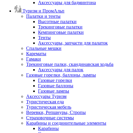
Аксессуары для бадминтона
Туризм и ПромАльп
Палатки и тенты
Высотные палатки
Трекинговые палатки
Кемпинговые палатки
Тенты
Аксессуары, запчасти для палаток
Спальные мешки
Карематы
Гамаки
Трекинговые палки, скандинавская ходьба
Аксессуары для палок
Газовые горелки, баллоны, лампы
Газовые горелки
Газовые баллоны
Газовые лампы
Аксессуары Туризм
Туристическая еда
Туристическая мебель
Веревки, Репшнуры, Стропы
Страховочные системы
Карабины и соединительные элементы
Карабины