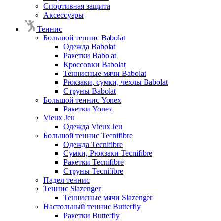
Спортивная защита
Аксессуары
Теннис
Большой теннис Babolat
Одежда Babolat
Ракетки Babolat
Кроссовки Babolat
Теннисные мячи Babolat
Рюкзаки, сумки, чехлы Babolat
Струны Babolat
Большой теннис Yonex
Ракетки Yonex
Vieux Jeu
Одежда Vieux Jeu
Большой теннис Tecnifibre
Одежда Tecnifibre
Сумки, Рюкзаки Tecnifibre
Ракетки Tecnifibre
Струны Tecnifibre
Падел теннис
Теннис Slazenger
Теннисные мячи Slazenger
Настольный теннис Butterfly
Ракетки Butterfly