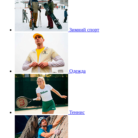
Зимний спорт
Одежда
Теннис