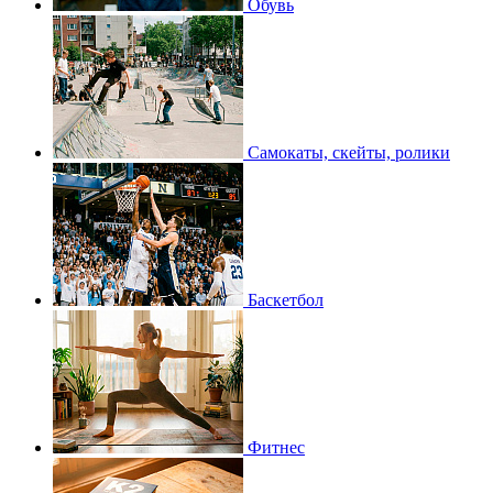
Обувь
Самокаты, скейты, ролики
Баскетбол
Фитнес