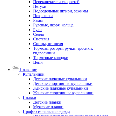
Переключатели скоростей
Петухи
Подседельные штыри, зажимы
Покрышки
Рамы
Рулевые, якоря, кольца
Рули
Седла
Системы
Спицы, ниппеля
Тормоза, роторы, ручки, тросики,
гидролинии
Тормозные колодки
Цепи
Плавание
Купальники
Детские пляжные купальники
Детские спортивные купальники
Женские пляжные купальники
Женские спортивные купальники
Плавки
Детские плавки
Мужские плавки
Профессиональная одежда