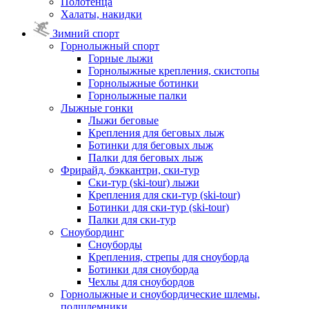
Полотенца
Халаты, накидки
Зимний спорт
Горнолыжный спорт
Горные лыжи
Горнолыжные крепления, скистопы
Горнолыжные ботинки
Горнолыжные палки
Лыжные гонки
Лыжи беговые
Крепления для беговых лыж
Ботинки для беговых лыж
Палки для беговых лыж
Фрирайд, бэккантри, ски-тур
Ски-тур (ski-tour) лыжи
Крепления для ски-тур (ski-tour)
Ботинки для ски-тур (ski-tour)
Палки для ски-тур
Сноубординг
Сноуборды
Крепления, стрепы для сноуборда
Ботинки для сноуборда
Чехлы для сноубордов
Горнолыжные и сноубордические шлемы,
подшлемники