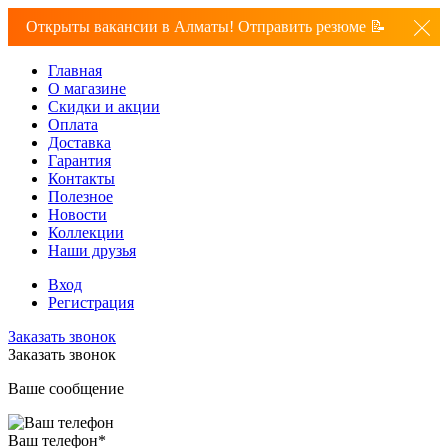
Открыты вакансии в Алматы! Отправить резюме 📝
Главная
О магазине
Скидки и акции
Оплата
Доставка
Гарантия
Контакты
Полезное
Новости
Коллекции
Наши друзья
Вход
Регистрация
Заказать звонок
Заказать звонок
Ваше сообщение
Ваш телефон
*