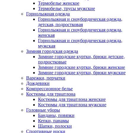
Термобелье женское
Термобелье, трусы мужские
Горнолыжная одежда
Горнолыжная и сноубордическая одежда,
детская, подростковая
Горнолыжная и сноубордическая одежда,
женская
Горнолыжная и сноубордическая одежда,
мужская
Зимняя городская одежда
Зимние городские куртки, брюки детские,
подростковые
Зимние городские куртки, брюки женские
Зимние городские куртки, брюки мужские
Варежки, перчатки
Дождевики
Компрессионное белье
Костюмы для триатлона
Костюмы для триатлона женские
Костюмы для триатлона мужские
Головные уборы
Банданы, повязки
Кепки, панамы
Шапки, полоски
Спортивные носки