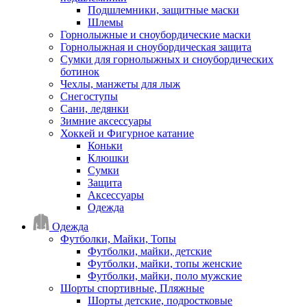
Подшлемники, защитные маски
Шлемы
Горнолыжные и сноубордические маски
Горнолыжная и сноубордическая защита
Сумки для горнолыжных и сноубордических
ботинок
Чехлы, манжеты для лыж
Снегоступы
Сани, ледянки
Зимние аксессуары
Хоккей и Фигурное катание
Коньки
Клюшки
Сумки
Защита
Аксессуары
Одежда
Одежда
Футболки, Майки, Топы
Футболки, майки, детские
Футболки, майки, топы женские
Футболки, майки, поло мужские
Шорты спортивные, Пляжные
Шорты детские, подростковые