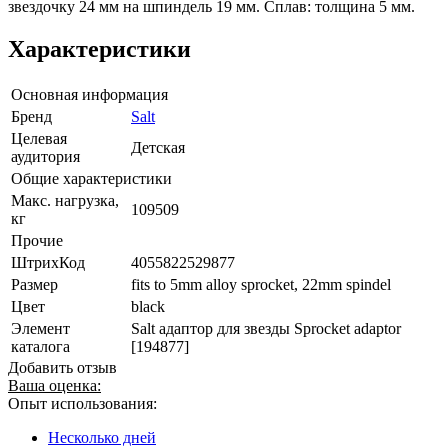
звездочку 24 мм на шпиндель 19 мм. Сплав: толщина 5 мм.
Характеристики
Основная информация
Бренд
Salt
Целевая
Детская
аудитория
Общие характеристики
Макс. нагрузка,
109509
кг
Прочие
ШтрихКод
4055822529877
Размер
fits to 5mm alloy sprocket, 22mm spindel
Цвет
black
Элемент
Salt адаптор для звезды Sprocket adaptor
каталога
[194877]
Добавить отзыв
Ваша оценка:
Опыт использования:
Несколько дней