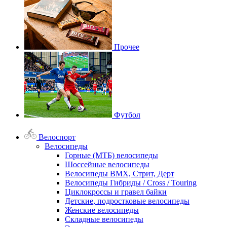
Прочее
Футбол
Велоспорт
Велосипеды
Горные (МТБ) велосипеды
Шоссейные велосипеды
Велосипеды BMX, Стрит, Дерт
Велосипеды Гибриды / Cross / Touring
Циклокроссы и гравел байки
Детские, подростковые велосипеды
Женские велосипеды
Складные велосипеды