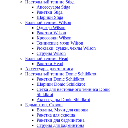
Настольный теннис Stiga
Аксессуары Stiga
Ракетки Stiga
Шарики Stiga
Большой теннис Wilson
Одежда Wilson
Ракетки Wilson
Кроссовки Wilson
Теннисные мячи Wilson
Рюкзаки, сумки, чехлы Wilson
Струны Wilson
Большой теннис Head
Ракетки Head
Аксессуары для тенниса
Настольный теннис Donic Schildkrot
Ракетки Donic Schildkrot
Шарики Donic Schildkrot
Сетка для настольного тенниса Donic
Shildkrot
Аксессуары Donic Shildkrot
Бадминтон, Сквош
Воланы, Мячи для сквоша
Ракетка для сквоша
Ракетки для бадминтона
Струны для бадминтона