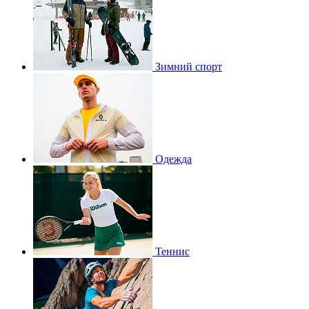
Зимний спорт
Одежда
Теннис