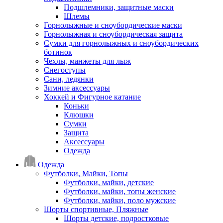
Подшлемники, защитные маски
Шлемы
Горнолыжные и сноубордические маски
Горнолыжная и сноубордическая защита
Сумки для горнолыжных и сноубордических
ботинок
Чехлы, манжеты для лыж
Снегоступы
Сани, ледянки
Зимние аксессуары
Хоккей и Фигурное катание
Коньки
Клюшки
Сумки
Защита
Аксессуары
Одежда
Одежда
Футболки, Майки, Топы
Футболки, майки, детские
Футболки, майки, топы женские
Футболки, майки, поло мужские
Шорты спортивные, Пляжные
Шорты детские, подростковые