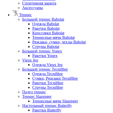
Спортивная защита
Аксессуары
Теннис
Большой теннис Babolat
Одежда Babolat
Ракетки Babolat
Кроссовки Babolat
Теннисные мячи Babolat
Рюкзаки, сумки, чехлы Babolat
Струны Babolat
Большой теннис Yonex
Ракетки Yonex
Vieux Jeu
Одежда Vieux Jeu
Большой теннис Tecnifibre
Одежда Tecnifibre
Сумки, Рюкзаки Tecnifibre
Ракетки Tecnifibre
Струны Tecnifibre
Падел теннис
Теннис Slazenger
Теннисные мячи Slazenger
Настольный теннис Butterfly
Ракетки Butterfly