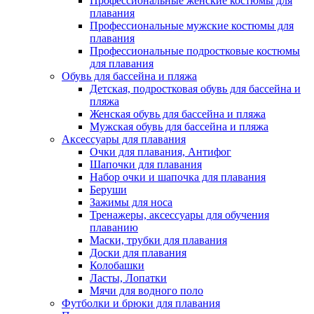
Профессиональные женские костюмы для
плавания
Профессиональные мужские костюмы для
плавания
Профессиональные подростковые костюмы
для плавания
Обувь для бассейна и пляжа
Детская, подростковая обувь для бассейна и
пляжа
Женская обувь для бассейна и пляжа
Мужская обувь для бассейна и пляжа
Аксессуары для плавания
Очки для плавания, Антифог
Шапочки для плавания
Набор очки и шапочка для плавания
Беруши
Зажимы для носа
Тренажеры, аксессуары для обучения
плаванию
Маски, трубки для плавания
Доски для плавания
Колобашки
Ласты, Лопатки
Мячи для водного поло
Футболки и брюки для плавания