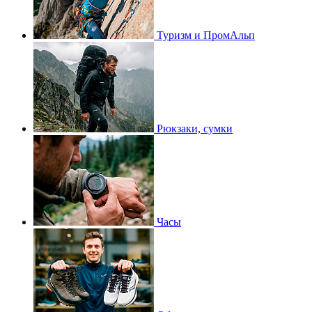
Туризм и ПромАльп
Рюкзаки, сумки
Часы