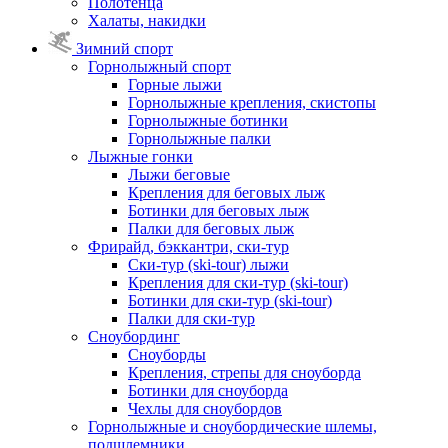
Полотенца
Халаты, накидки
Зимний спорт
Горнолыжный спорт
Горные лыжи
Горнолыжные крепления, скистопы
Горнолыжные ботинки
Горнолыжные палки
Лыжные гонки
Лыжи беговые
Крепления для беговых лыж
Ботинки для беговых лыж
Палки для беговых лыж
Фрирайд, бэккантри, ски-тур
Ски-тур (ski-tour) лыжи
Крепления для ски-тур (ski-tour)
Ботинки для ски-тур (ski-tour)
Палки для ски-тур
Сноубординг
Сноуборды
Крепления, стрепы для сноуборда
Ботинки для сноуборда
Чехлы для сноубордов
Горнолыжные и сноубордические шлемы,
подшлемники