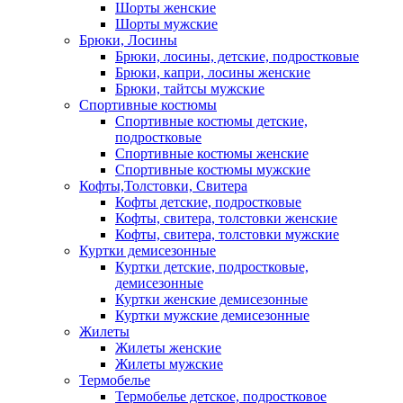
Шорты женские
Шорты мужские
Брюки, Лосины
Брюки, лосины, детские, подростковые
Брюки, капри, лосины женские
Брюки, тайтсы мужские
Спортивные костюмы
Спортивные костюмы детские,
подростковые
Спортивные костюмы женские
Спортивные костюмы мужские
Кофты,Толстовки, Свитера
Кофты детские, подростковые
Кофты, свитера, толстовки женские
Кофты, свитера, толстовки мужские
Куртки демисезонные
Куртки детские, подростковые,
демисезонные
Куртки женские демисезонные
Куртки мужские демисезонные
Жилеты
Жилеты женские
Жилеты мужские
Термобелье
Термобелье детское, подростковое