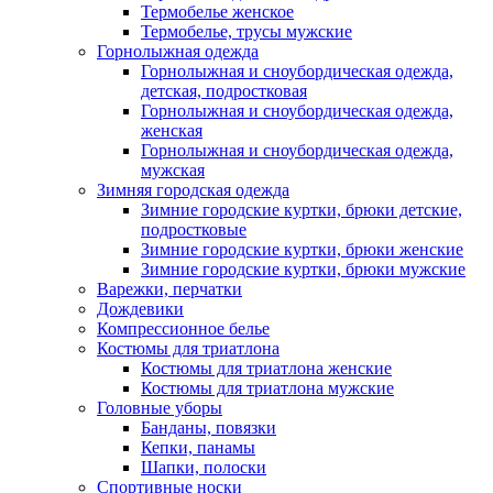
Термобелье женское
Термобелье, трусы мужские
Горнолыжная одежда
Горнолыжная и сноубордическая одежда,
детская, подростковая
Горнолыжная и сноубордическая одежда,
женская
Горнолыжная и сноубордическая одежда,
мужская
Зимняя городская одежда
Зимние городские куртки, брюки детские,
подростковые
Зимние городские куртки, брюки женские
Зимние городские куртки, брюки мужские
Варежки, перчатки
Дождевики
Компрессионное белье
Костюмы для триатлона
Костюмы для триатлона женские
Костюмы для триатлона мужские
Головные уборы
Банданы, повязки
Кепки, панамы
Шапки, полоски
Спортивные носки