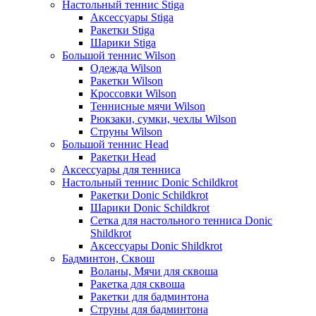
Настольный теннис Stiga
Аксессуары Stiga
Ракетки Stiga
Шарики Stiga
Большой теннис Wilson
Одежда Wilson
Ракетки Wilson
Кроссовки Wilson
Теннисные мячи Wilson
Рюкзаки, сумки, чехлы Wilson
Струны Wilson
Большой теннис Head
Ракетки Head
Аксессуары для тенниса
Настольный теннис Donic Schildkrot
Ракетки Donic Schildkrot
Шарики Donic Schildkrot
Сетка для настольного тенниса Donic
Shildkrot
Аксессуары Donic Shildkrot
Бадминтон, Сквош
Воланы, Мячи для сквоша
Ракетка для сквоша
Ракетки для бадминтона
Струны для бадминтона