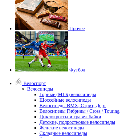
Прочее
Футбол
Велоспорт
Велосипеды
Горные (МТБ) велосипеды
Шоссейные велосипеды
Велосипеды BMX, Стрит, Дерт
Велосипеды Гибриды / Cross / Touring
Циклокроссы и гравел байки
Детские, подростковые велосипеды
Женские велосипеды
Складные велосипеды