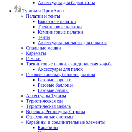
Аксессуары для бадминтона
Туризм и ПромАльп
Палатки и тенты
Высотные палатки
Трекинговые палатки
Кемпинговые палатки
Тенты
Аксессуары, запчасти для палаток
Спальные мешки
Карематы
Гамаки
Трекинговые палки, скандинавская ходьба
Аксессуары для палок
Газовые горелки, баллоны, лампы
Газовые горелки
Газовые баллоны
Газовые лампы
Аксессуары Туризм
Туристическая еда
Туристическая мебель
Веревки, Репшнуры, Стропы
Страховочные системы
Карабины и соединительные элементы
Карабины