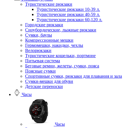
Туристические рюкзаки
Туристические рюкзаки 10-39 л.
Туристические рюкзаки 40-59 л.
Туристические рюкзаки 60-120 л.
Городские рюкзаки
Сноубордические, лыжные рюкзаки
Сумки, баулы
Компрессионные мешки
Гермомешки, накидки, чехлы
Велорюкзаки
Туристические кошельки, портмоне
Питьевая система
Беговые ремни, желеты, сумки, пояса
Поясные сумки
Спортивные сумки, рюкзаки для плавания и зала
Сумки-мешки для обуви
Детские переноски
Часы
Часы