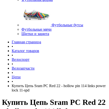
Футбольные бутсы
Футбольные мячи
Щитки и защита
Главная страница
•
Каталог товаров
•
Велоспорт
•
Велозапчасти
•
Цепи
•
Купить Цепь Sram PC Red 22 - hollow pin 114 links power
lock 11-spd
Купить Цепь Sram PC Red 22