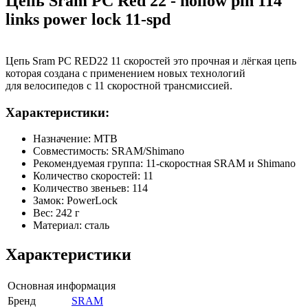
Цепь Sram PC Red 22 - hollow pin 114
links power lock 11-spd
Цепь Sram PC RED22 11 скоростей это прочная и лёгкая цепь
которая создана с применением новых технологий
для велосипедов с 11 скоростной трансмиссией.
Характеристики:
Назначение: MTB
Совместимость: SRAM/Shimano
Рекомендуемая группа: 11-скоростная SRAM и Shimano
Количество скоростей: 11
Количество звеньев: 114
Замок: PowerLock
Вес: 242 г
Материал: сталь
Характеристики
Основная информация
Бренд
SRAM