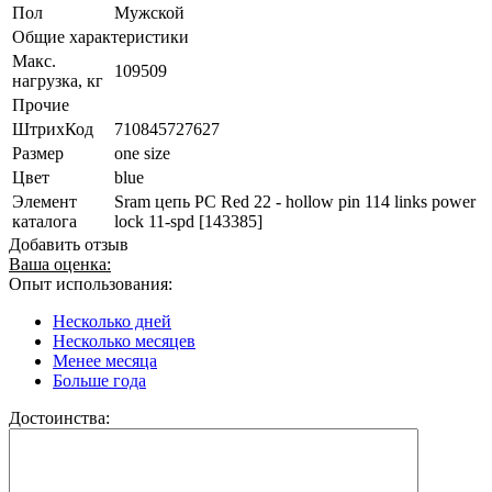
Пол
Мужской
Общие характеристики
Макс.
109509
нагрузка, кг
Прочие
ШтрихКод
710845727627
Размер
one size
Цвет
blue
Элемент
Sram цепь PC Red 22 - hollow pin 114 links power
каталога
lock 11-spd [143385]
Добавить отзыв
Ваша оценка:
Опыт использования:
Несколько дней
Несколько месяцев
Менее месяца
Больше года
Достоинства: