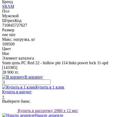
Бренд
SRAM
Пол
Мужской
ШтрихКод
710845727627
Размер
one size
Макс. нагрузка, кг
109509
Цвет
blue
Элемент каталога
Sram цепь PC Red 22 - hollow pin 114 links power lock 11-spd
[143385]
28 900 тг.
В корзину
Купить в 1 клик
Купить в кредит
×
Выберите банк:
Купить в рассрочку
2986
x 12 мес
Нашли дешевле