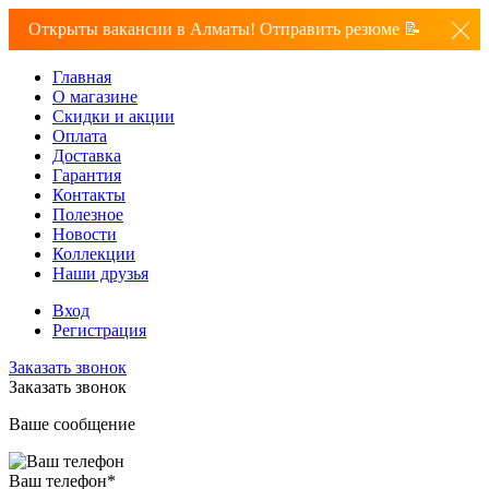
Открыты вакансии в Алматы! Отправить резюме 📝
Главная
О магазине
Скидки и акции
Оплата
Доставка
Гарантия
Контакты
Полезное
Новости
Коллекции
Наши друзья
Вход
Регистрация
Заказать звонок
Заказать звонок
Ваше сообщение
Ваш телефон
*