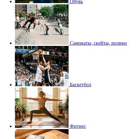
Обувь
Самокаты, скейты, ролики
Баскетбол
Фитнес