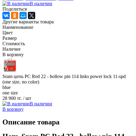
В наличии
Поделиться
Другие варианты товара
Наименование
Цвет
Размер
Стоимость
Наличие
В корзину
Sram цепь PC Red 22 - hollow pin 114 links power lock 11-spd
(one size, no color)
blue
one size
28 900 тг.
/ шт
В наличии
В корзину
Описание товара