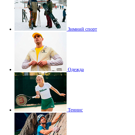
Зимний спорт
Одежда
Теннис