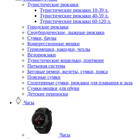
Туристические рюкзаки
Туристические рюкзаки 10-39 л.
Туристические рюкзаки 40-59 л.
Туристические рюкзаки 60-120 л.
Городские рюкзаки
Сноубордические, лыжные рюкзаки
Сумки, баулы
Компрессионные мешки
Гермомешки, накидки, чехлы
Велорюкзаки
Туристические кошельки, портмоне
Питьевая система
Беговые ремни, желеты, сумки, пояса
Поясные сумки
Спортивные сумки, рюкзаки для плавания и зала
Сумки-мешки для обуви
Детские переноски
Часы
Часы