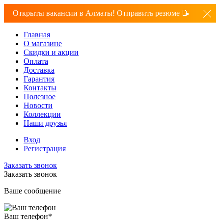
Открыты вакансии в Алматы! Отправить резюме 📝
Главная
О магазине
Скидки и акции
Оплата
Доставка
Гарантия
Контакты
Полезное
Новости
Коллекции
Наши друзья
Вход
Регистрация
Заказать звонок
Заказать звонок
Ваше сообщение
Ваш телефон
*