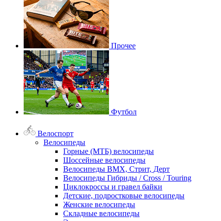
Прочее
Футбол
Велоспорт
Велосипеды
Горные (МТБ) велосипеды
Шоссейные велосипеды
Велосипеды BMX, Стрит, Дерт
Велосипеды Гибриды / Cross / Touring
Циклокроссы и гравел байки
Детские, подростковые велосипеды
Женские велосипеды
Складные велосипеды