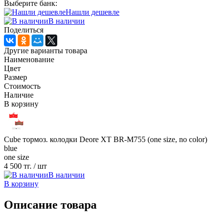
Выберите банк:
Нашли дешевле
В наличии
Поделиться
Другие варианты товара
Наименование
Цвет
Размер
Стоимость
Наличие
В корзину
Cube тормоз. колодки Deore XT BR-M755 (one size, no color)
blue
one size
4 500 тг.
/ шт
В наличии
В корзину
Описание товара