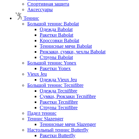
Спортивная защита
Аксессуары
Теннис
Большой теннис Babolat
Одежда Babolat
Ракетки Babolat
Кроссовки Babolat
Теннисные мячи Babolat
Рюкзаки, сумки, чехлы Babolat
Струны Babolat
Большой теннис Yonex
Ракетки Yonex
Vieux Jeu
Одежда Vieux Jeu
Большой теннис Tecnifibre
Одежда Tecnifibre
Сумки, Рюкзаки Tecnifibre
Ракетки Tecnifibre
Струны Tecnifibre
Падел теннис
Теннис Slazenger
Теннисные мячи Slazenger
Настольный теннис Butterfly
Ракетки Butterfly