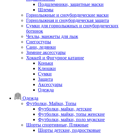
Подшлемники, защитные маски
Шлемы
Горнолыжные и сноубордические маски
Горнолыжная и сноубордическая защита
Сумки для горнолыжных и сноубордических
ботинок
Чехлы, манжеты для лыж
Снегоступы
Сани, ледянки
Зимние аксессуары
Хоккей и Фигурное катание
Коньки
Клюшки
Сумки
Защита
Аксессуары
Одежда
Одежда
Футболки, Майки, Топы
Футболки, майки, детские
Футболки, майки, топы женские
Футболки, майки, поло мужские
Шорты спортивные, Пляжные
Шорты детские, подростковые