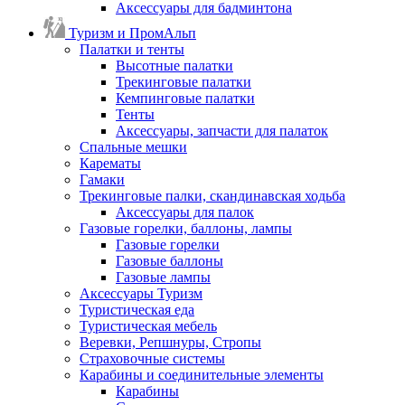
Аксессуары для бадминтона
Туризм и ПромАльп
Палатки и тенты
Высотные палатки
Трекинговые палатки
Кемпинговые палатки
Тенты
Аксессуары, запчасти для палаток
Спальные мешки
Карематы
Гамаки
Трекинговые палки, скандинавская ходьба
Аксессуары для палок
Газовые горелки, баллоны, лампы
Газовые горелки
Газовые баллоны
Газовые лампы
Аксессуары Туризм
Туристическая еда
Туристическая мебель
Веревки, Репшнуры, Стропы
Страховочные системы
Карабины и соединительные элементы
Карабины