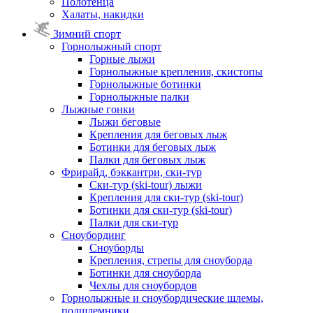
Полотенца
Халаты, накидки
Зимний спорт
Горнолыжный спорт
Горные лыжи
Горнолыжные крепления, скистопы
Горнолыжные ботинки
Горнолыжные палки
Лыжные гонки
Лыжи беговые
Крепления для беговых лыж
Ботинки для беговых лыж
Палки для беговых лыж
Фрирайд, бэккантри, ски-тур
Ски-тур (ski-tour) лыжи
Крепления для ски-тур (ski-tour)
Ботинки для ски-тур (ski-tour)
Палки для ски-тур
Сноубординг
Сноуборды
Крепления, стрепы для сноуборда
Ботинки для сноуборда
Чехлы для сноубордов
Горнолыжные и сноубордические шлемы,
подшлемники