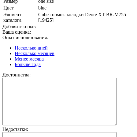
Размер
one size
Цвет
blue
Элемент
Cube тормоз. колодки Deore XT BR-M755
каталога
[19425]
Добавить отзыв
Ваша оценка:
Опыт использования:
Несколько дней
Несколько месяцев
Менее месяца
Больше года
Достоинства:
Недостатки: