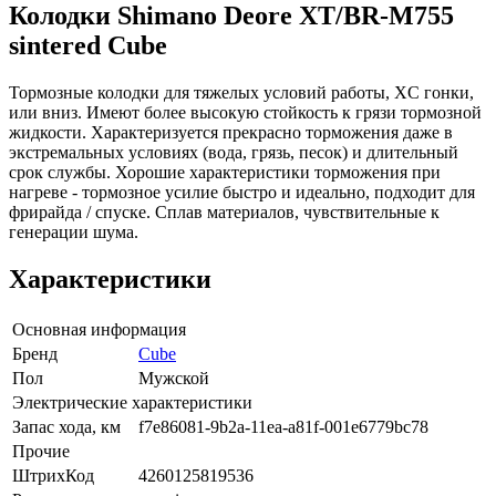
Колодки Shimano Deore XT/BR-M755
sintered Cube
Тормозные колодки для тяжелых условий работы, XC гонки,
или вниз. Имеют более высокую стойкость к грязи тормозной
жидкости. Характеризуется прекрасно торможения даже в
экстремальных условиях (вода, грязь, песок) и длительный
срок службы. Хорошие характеристики торможения при
нагреве - тормозное усилие быстро и идеально, подходит для
фрирайда / спуске. Сплав материалов, чувствительные к
генерации шума.
Характеристики
Основная информация
Бренд
Cube
Пол
Мужской
Электрические характеристики
Запас хода, км
f7e86081-9b2a-11ea-a81f-001e6779bc78
Прочие
ШтрихКод
4260125819536