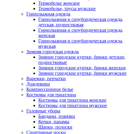
Термобелье женское
Термобелье, трусы мужские
Горнолыжная одежда
Горнолыжная и сноубордическая одежда,
детская, подростковая
Горнолыжная и сноубордическая одежда,
женская
Горнолыжная и сноубордическая одежда,
мужская
Зимняя городская одежда
Зимние городские куртки, брюки детские,
подростковые
Зимние городские куртки, брюки женские
Зимние городские куртки, брюки мужские
Варежки, перчатки
Дождевики
Компрессионное белье
Костюмы для триатлона
Костюмы для триатлона женские
Костюмы для триатлона мужские
Головные уборы
Банданы, повязки
Кепки, панамы
Шапки, полоски
Спортивные носки