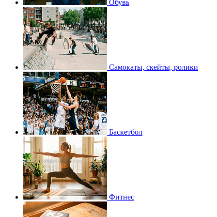
Обувь
Самокаты, скейты, ролики
Баскетбол
Фитнес