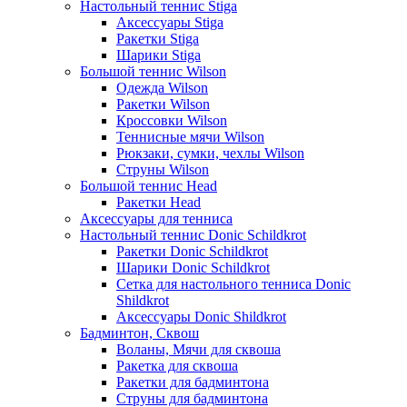
Настольный теннис Stiga
Аксессуары Stiga
Ракетки Stiga
Шарики Stiga
Большой теннис Wilson
Одежда Wilson
Ракетки Wilson
Кроссовки Wilson
Теннисные мячи Wilson
Рюкзаки, сумки, чехлы Wilson
Струны Wilson
Большой теннис Head
Ракетки Head
Аксессуары для тенниса
Настольный теннис Donic Schildkrot
Ракетки Donic Schildkrot
Шарики Donic Schildkrot
Сетка для настольного тенниса Donic
Shildkrot
Аксессуары Donic Shildkrot
Бадминтон, Сквош
Воланы, Мячи для сквоша
Ракетка для сквоша
Ракетки для бадминтона
Струны для бадминтона