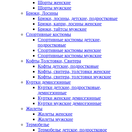
Шорты женские
Шорты мужские
Брюки, Лосины
Брюки, лосины, детские, подростковые
Брюки, капри, лосины женские
Брюки, тайтсы мужские
Спортивные костюмы
Спортивные костюмы детские,
подростковые
Спортивные костюмы женские
Спортивные костюмы мужские
Кофты,Толстовки, Свитера
Кофты детские, подростковые
Кофты, свитера, толстовки женские
Кофты, свитера, толстовки мужские
Куртки демисезонные
Куртки детские, подростковые,
демисезонные
Куртки женские демисезонные
Куртки мужские демисезонные
Жилеты
Жилеты женские
Жилеты мужские
Термобелье
Термобелье детское, подростковое