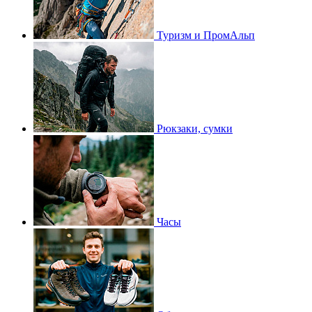
Туризм и ПромАльп
Рюкзаки, сумки
Часы