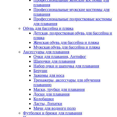
Профессиональные женские костюмы для
плавания
Профессиональные мужские костюмы для
плавания
Профессиональные подростковые костюмы
для плавания
Обувь для бассейна и пляжа
Детская, подростковая обувь для бассейна и
пляжа
Женская обувь для бассейна и пляжа
Мужская обувь для бассейна и пляжа
Аксессуары для плавания
Очки для плавания, Антифог
Шапочки для плавания
Набор очки и шапочка для плавания
Беруши
Зажимы для носа
Тренажеры, аксессуары для обучения
плаванию
Маски, трубки для плавания
Доски для плавания
Колобашки
Ласты, Лопатки
Мячи для водного поло
Футболки и брюки для плавания