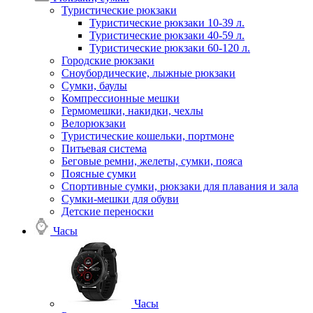
Туристические рюкзаки
Туристические рюкзаки 10-39 л.
Туристические рюкзаки 40-59 л.
Туристические рюкзаки 60-120 л.
Городские рюкзаки
Сноубордические, лыжные рюкзаки
Сумки, баулы
Компрессионные мешки
Гермомешки, накидки, чехлы
Велорюкзаки
Туристические кошельки, портмоне
Питьевая система
Беговые ремни, желеты, сумки, пояса
Поясные сумки
Спортивные сумки, рюкзаки для плавания и зала
Сумки-мешки для обуви
Детские переноски
Часы
Часы