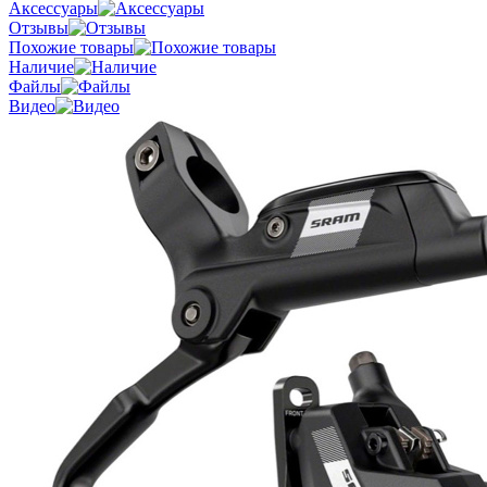
Аксессуары
Отзывы
Похожие товары
Наличие
Файлы
Видео