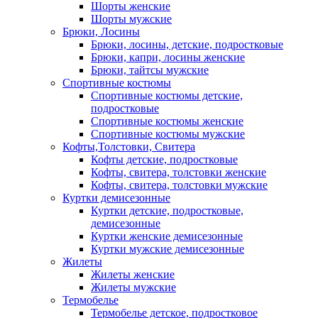
Шорты женские
Шорты мужские
Брюки, Лосины
Брюки, лосины, детские, подростковые
Брюки, капри, лосины женские
Брюки, тайтсы мужские
Спортивные костюмы
Спортивные костюмы детские,
подростковые
Спортивные костюмы женские
Спортивные костюмы мужские
Кофты,Толстовки, Свитера
Кофты детские, подростковые
Кофты, свитера, толстовки женские
Кофты, свитера, толстовки мужские
Куртки демисезонные
Куртки детские, подростковые,
демисезонные
Куртки женские демисезонные
Куртки мужские демисезонные
Жилеты
Жилеты женские
Жилеты мужские
Термобелье
Термобелье детское, подростковое