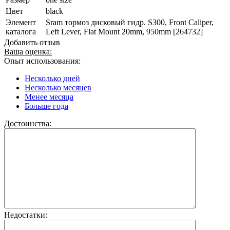
Цвет
black
Элемент
Sram тормоз дисковый гидр. S300, Front Caliper,
каталога
Left Lever, Flat Mount 20mm, 950mm [264732]
Добавить отзыв
Ваша оценка:
Опыт использования:
Несколько дней
Несколько месяцев
Менее месяца
Больше года
Достоинства:
Недостатки: