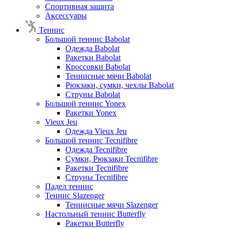
Спортивная защита
Аксессуары
Теннис
Большой теннис Babolat
Одежда Babolat
Ракетки Babolat
Кроссовки Babolat
Теннисные мячи Babolat
Рюкзаки, сумки, чехлы Babolat
Струны Babolat
Большой теннис Yonex
Ракетки Yonex
Vieux Jeu
Одежда Vieux Jeu
Большой теннис Tecnifibre
Одежда Tecnifibre
Сумки, Рюкзаки Tecnifibre
Ракетки Tecnifibre
Струны Tecnifibre
Падел теннис
Теннис Slazenger
Теннисные мячи Slazenger
Настольный теннис Butterfly
Ракетки Butterfly