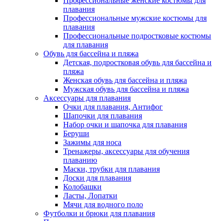
Профессиональные женские костюмы для
плавания
Профессиональные мужские костюмы для
плавания
Профессиональные подростковые костюмы
для плавания
Обувь для бассейна и пляжа
Детская, подростковая обувь для бассейна и
пляжа
Женская обувь для бассейна и пляжа
Мужская обувь для бассейна и пляжа
Аксессуары для плавания
Очки для плавания, Антифог
Шапочки для плавания
Набор очки и шапочка для плавания
Беруши
Зажимы для носа
Тренажеры, аксессуары для обучения
плаванию
Маски, трубки для плавания
Доски для плавания
Колобашки
Ласты, Лопатки
Мячи для водного поло
Футболки и брюки для плавания