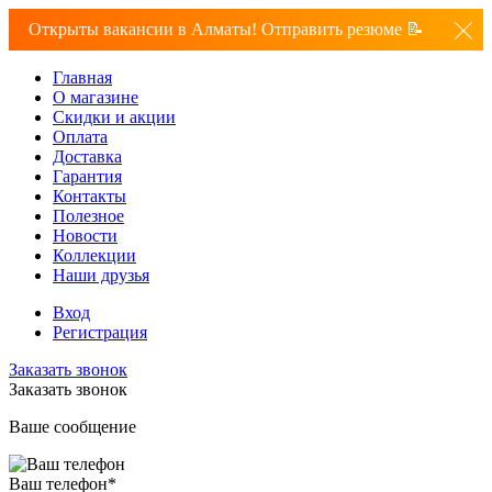
Открыты вакансии в Алматы! Отправить резюме 📝
Главная
О магазине
Скидки и акции
Оплата
Доставка
Гарантия
Контакты
Полезное
Новости
Коллекции
Наши друзья
Вход
Регистрация
Заказать звонок
Заказать звонок
Ваше сообщение
Ваш телефон
*