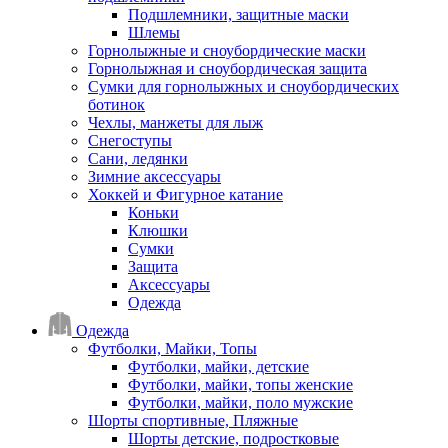
Подшлемники, защитные маски
Шлемы
Горнолыжные и сноубордические маски
Горнолыжная и сноубордическая защита
Сумки для горнолыжных и сноубордических
ботинок
Чехлы, манжеты для лыж
Снегоступы
Сани, ледянки
Зимние аксессуары
Хоккей и Фигурное катание
Коньки
Клюшки
Сумки
Защита
Аксессуары
Одежда
Одежда
Футболки, Майки, Топы
Футболки, майки, детские
Футболки, майки, топы женские
Футболки, майки, поло мужские
Шорты спортивные, Пляжные
Шорты детские, подростковые