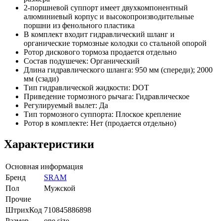
2-поршневой суппорт имеет двухкомпонентный
алюминиевый корпус и высокопроизводительные
поршни из фенольного пластика
В комплект входит гидравлический шланг и
органические тормозные колодки со стальной опорой
Ротор дискового тормоза продается отдельно
Состав подушечек: Органический
Длина гидравлического шланга: 950 мм (спереди); 2000
мм (сзади)
Тип гидравлической жидкости: DOT
Приведение тормозного рычага: Гидравлическое
Регулируемый вылет: Да
Тип тормозного суппорта: Плоское крепление
Ротор в комплекте: Нет (продается отдельно)
Характеристики
Основная информация
Бренд
SRAM
Пол
Мужской
Прочие
ШтрихКод
710845886898
Размер
one size