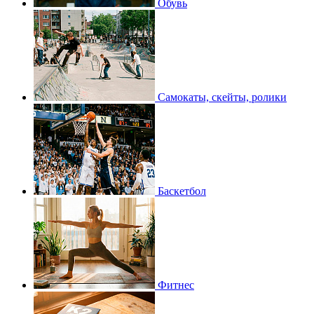
Обувь
Самокаты, скейты, ролики
Баскетбол
Фитнес