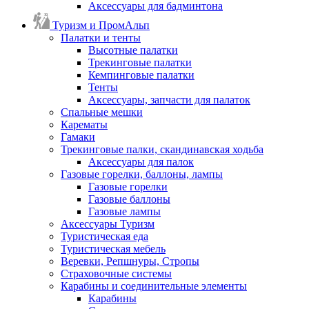
Аксессуары для бадминтона
Туризм и ПромАльп
Палатки и тенты
Высотные палатки
Трекинговые палатки
Кемпинговые палатки
Тенты
Аксессуары, запчасти для палаток
Спальные мешки
Карематы
Гамаки
Трекинговые палки, скандинавская ходьба
Аксессуары для палок
Газовые горелки, баллоны, лампы
Газовые горелки
Газовые баллоны
Газовые лампы
Аксессуары Туризм
Туристическая еда
Туристическая мебель
Веревки, Репшнуры, Стропы
Страховочные системы
Карабины и соединительные элементы
Карабины