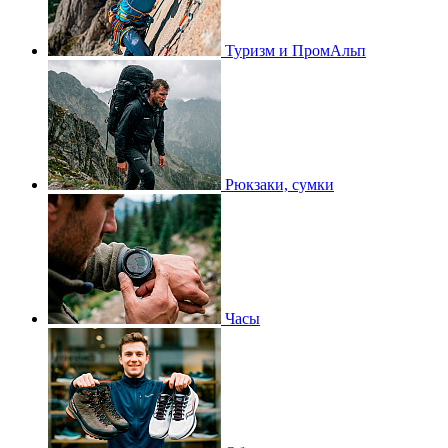
Туризм и ПромАльп
Рюкзаки, сумки
Часы