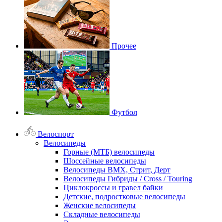
Прочее
Футбол
Велоспорт
Велосипеды
Горные (МТБ) велосипеды
Шоссейные велосипеды
Велосипеды BMX, Стрит, Дерт
Велосипеды Гибриды / Cross / Touring
Циклокроссы и гравел байки
Детские, подростковые велосипеды
Женские велосипеды
Складные велосипеды