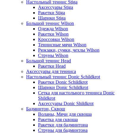
Настольный теннис Stiga
Аксессуары Stiga
Ракетки Stiga
Шарики Stiga
Большой теннис Wilson
Одежда Wilson
Ракетки Wilson
Кроссовки Wilson
Теннисные мячи Wilson
Рюкзаки, сумки, чехлы Wilson
Струны Wilson
Большой теннис Head
Ракетки Head
Аксессуары для тенниса
Настольный теннис Donic Schildkrot
Ракетки Donic Schildkrot
Шарики Donic Schildkrot
Сетка для настольного тенниса Donic
Shildkrot
Аксессуары Donic Shildkrot
Бадминтон, Сквош
Воланы, Мячи для сквоша
Ракетка для сквоша
Ракетки для бадминтона
Струны для бадминтона