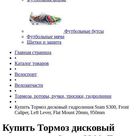
Футбольные бутсы
Футбольные мячи
Щитки и защита
Главная страница
•
Каталог товаров
•
Велоспорт
•
Велозапчасти
•
Тормоза, роторы, ручки, тросики, гидролинии
•
Купить Тормоз дисковый гидролиния Sram S300, Front
Caliper, Left Lever, Flat Mount 20mm, 950mm
Купить Тормоз дисковый