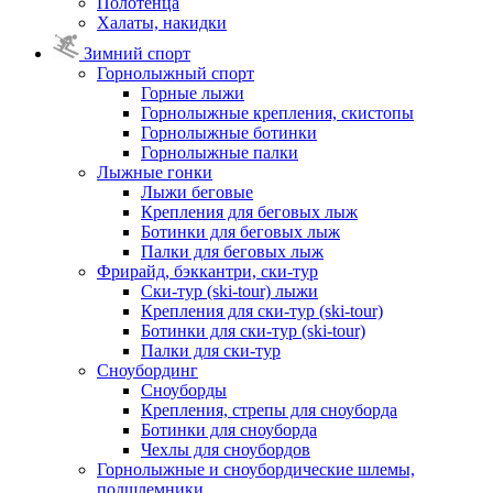
Полотенца
Халаты, накидки
Зимний спорт
Горнолыжный спорт
Горные лыжи
Горнолыжные крепления, скистопы
Горнолыжные ботинки
Горнолыжные палки
Лыжные гонки
Лыжи беговые
Крепления для беговых лыж
Ботинки для беговых лыж
Палки для беговых лыж
Фрирайд, бэккантри, ски-тур
Ски-тур (ski-tour) лыжи
Крепления для ски-тур (ski-tour)
Ботинки для ски-тур (ski-tour)
Палки для ски-тур
Сноубординг
Сноуборды
Крепления, стрепы для сноуборда
Ботинки для сноуборда
Чехлы для сноубордов
Горнолыжные и сноубордические шлемы,
подшлемники