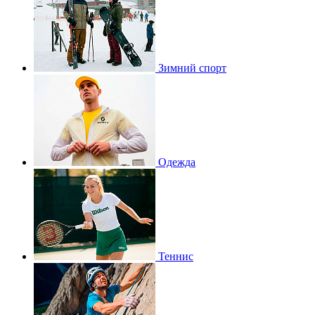
Зимний спорт
Одежда
Теннис