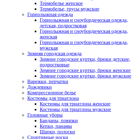
Термобелье женское
Термобелье, трусы мужские
Горнолыжная одежда
Горнолыжная и сноубордическая одежда,
детская, подростковая
Горнолыжная и сноубордическая одежда,
женская
Горнолыжная и сноубордическая одежда,
мужская
Зимняя городская одежда
Зимние городские куртки, брюки детские,
подростковые
Зимние городские куртки, брюки женские
Зимние городские куртки, брюки мужские
Варежки, перчатки
Дождевики
Компрессионное белье
Костюмы для триатлона
Костюмы для триатлона женские
Костюмы для триатлона мужские
Головные уборы
Банданы, повязки
Кепки, панамы
Шапки, полоски
Спортивные носки