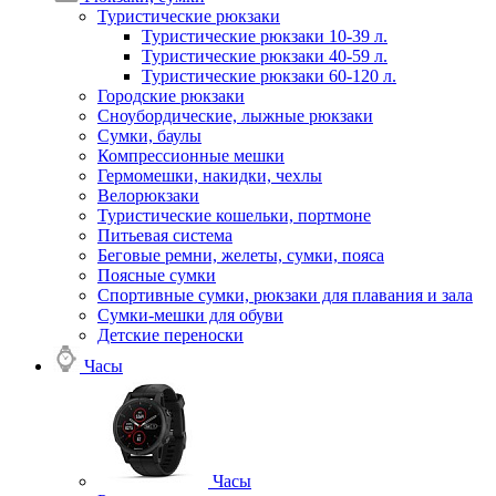
Туристические рюкзаки
Туристические рюкзаки 10-39 л.
Туристические рюкзаки 40-59 л.
Туристические рюкзаки 60-120 л.
Городские рюкзаки
Сноубордические, лыжные рюкзаки
Сумки, баулы
Компрессионные мешки
Гермомешки, накидки, чехлы
Велорюкзаки
Туристические кошельки, портмоне
Питьевая система
Беговые ремни, желеты, сумки, пояса
Поясные сумки
Спортивные сумки, рюкзаки для плавания и зала
Сумки-мешки для обуви
Детские переноски
Часы
Часы