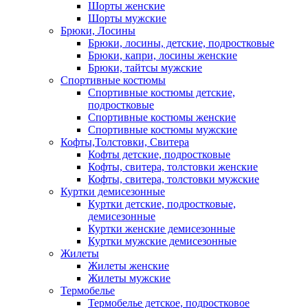
Шорты женские
Шорты мужские
Брюки, Лосины
Брюки, лосины, детские, подростковые
Брюки, капри, лосины женские
Брюки, тайтсы мужские
Спортивные костюмы
Спортивные костюмы детские,
подростковые
Спортивные костюмы женские
Спортивные костюмы мужские
Кофты,Толстовки, Свитера
Кофты детские, подростковые
Кофты, свитера, толстовки женские
Кофты, свитера, толстовки мужские
Куртки демисезонные
Куртки детские, подростковые,
демисезонные
Куртки женские демисезонные
Куртки мужские демисезонные
Жилеты
Жилеты женские
Жилеты мужские
Термобелье
Термобелье детское, подростковое