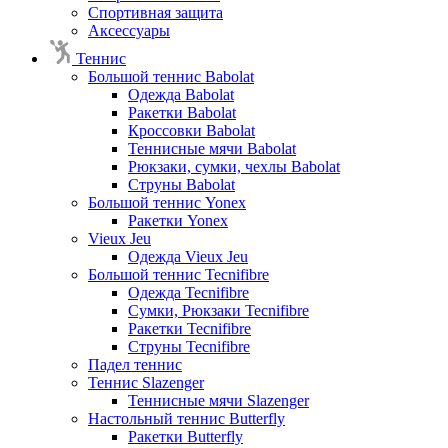
Спортивная защита
Аксессуары
Теннис
Большой теннис Babolat
Одежда Babolat
Ракетки Babolat
Кроссовки Babolat
Теннисные мячи Babolat
Рюкзаки, сумки, чехлы Babolat
Струны Babolat
Большой теннис Yonex
Ракетки Yonex
Vieux Jeu
Одежда Vieux Jeu
Большой теннис Tecnifibre
Одежда Tecnifibre
Сумки, Рюкзаки Tecnifibre
Ракетки Tecnifibre
Струны Tecnifibre
Падел теннис
Теннис Slazenger
Теннисные мячи Slazenger
Настольный теннис Butterfly
Ракетки Butterfly