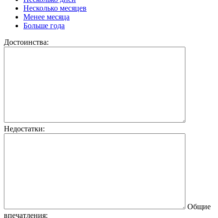
Несколько месяцев
Менее месяца
Больше года
Достоинства:
Недостатки:
Общие
впечатления: