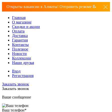
Открыты вакансии в Алматы! Отправить резюме 📝
Главная
О магазине
Скидки и акции
Оплата
Доставка
Гарантия
Контакты
Полезное
Новости
Коллекции
Наши друзья
Вход
Регистрация
Заказать звонок
Заказать звонок
Ваше сообщение
Ваш телефон
*