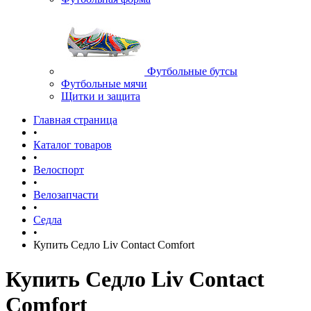
Футбольные бутсы
Футбольные мячи
Щитки и защита
Главная страница
•
Каталог товаров
•
Велоспорт
•
Велозапчасти
•
Седла
•
Купить Cедло Liv Contact Comfort
Купить Cедло Liv Contact
Comfort