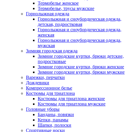
Термобелье женское
Термобелье, трусы мужские
Горнолыжная одежда
Горнолыжная и сноубордическая одежда,
детская, подростковая
Горнолыжная и сноубордическая одежда,
женская
Горнолыжная и сноубордическая одежда,
мужская
Зимняя городская одежда
Зимние городские куртки, брюки детские,
подростковые
Зимние городские куртки, брюки женские
Зимние городские куртки, брюки мужские
Варежки, перчатки
Дождевики
Компрессионное белье
Костюмы для триатлона
Костюмы для триатлона женские
Костюмы для триатлона мужские
Головные уборы
Банданы, повязки
Кепки, панамы
Шапки, полоски
Спортивные носки