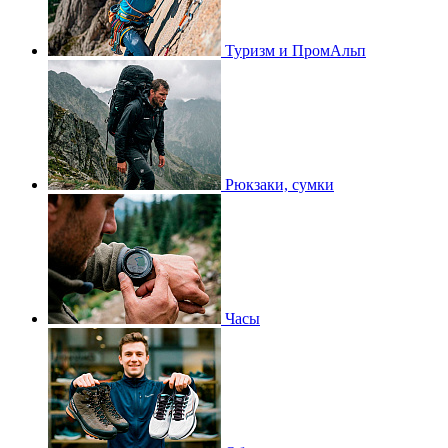
Туризм и ПромАльп
Рюкзаки, сумки
Часы