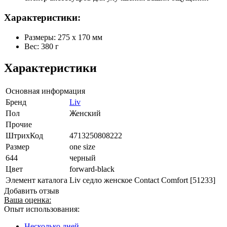
Характеристики:
Размеры: 275 х 170 мм
Вес: 380 г
Характеристики
Основная информация
Бренд
Liv
Пол
Женский
Прочие
ШтрихКод
4713250808222
Размер
one size
644
черный
Цвет
forward-black
Элемент каталога
Liv седло женское Contact Comfort [51233]
Добавить отзыв
Ваша оценка:
Опыт использования:
Несколько дней