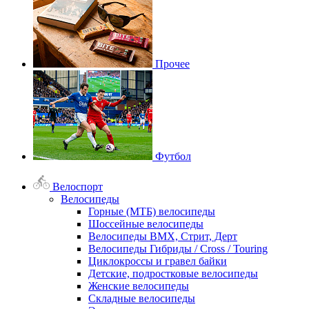
Прочее
Футбол
Велоспорт
Велосипеды
Горные (МТБ) велосипеды
Шоссейные велосипеды
Велосипеды BMX, Стрит, Дерт
Велосипеды Гибриды / Cross / Touring
Циклокроссы и гравел байки
Детские, подростковые велосипеды
Женские велосипеды
Складные велосипеды