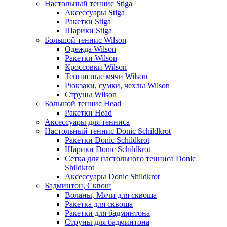
Настольный теннис Stiga
Аксессуары Stiga
Ракетки Stiga
Шарики Stiga
Большой теннис Wilson
Одежда Wilson
Ракетки Wilson
Кроссовки Wilson
Теннисные мячи Wilson
Рюкзаки, сумки, чехлы Wilson
Струны Wilson
Большой теннис Head
Ракетки Head
Аксессуары для тенниса
Настольный теннис Donic Schildkrot
Ракетки Donic Schildkrot
Шарики Donic Schildkrot
Сетка для настольного тенниса Donic
Shildkrot
Аксессуары Donic Shildkrot
Бадминтон, Сквош
Воланы, Мячи для сквоша
Ракетка для сквоша
Ракетки для бадминтона
Струны для бадминтона