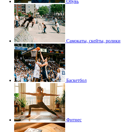
Обувь
Самокаты, скейты, ролики
Баскетбол
Фитнес