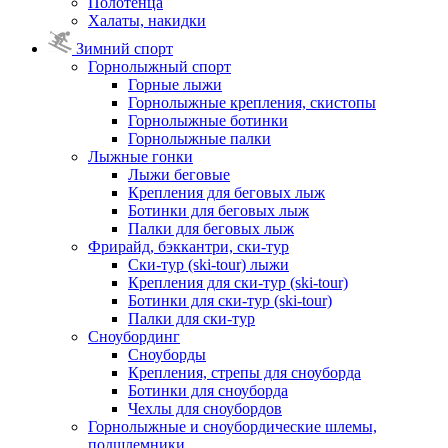
Полотенца
Халаты, накидки
Зимний спорт
Горнолыжный спорт
Горные лыжи
Горнолыжные крепления, скистопы
Горнолыжные ботинки
Горнолыжные палки
Лыжные гонки
Лыжи беговые
Крепления для беговых лыж
Ботинки для беговых лыж
Палки для беговых лыж
Фрирайд, бэккантри, ски-тур
Ски-тур (ski-tour) лыжи
Крепления для ски-тур (ski-tour)
Ботинки для ски-тур (ski-tour)
Палки для ски-тур
Сноубординг
Сноуборды
Крепления, стрепы для сноуборда
Ботинки для сноуборда
Чехлы для сноубордов
Горнолыжные и сноубордические шлемы,
подшлемники