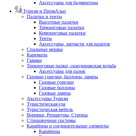
Аксессуары для бадминтона
Туризм и ПромАльп
Палатки и тенты
Высотные палатки
Трекинговые палатки
Кемпинговые палатки
Тенты
Аксессуары, запчасти для палаток
Спальные мешки
Карематы
Гамаки
Трекинговые палки, скандинавская ходьба
Аксессуары для палок
Газовые горелки, баллоны, лампы
Газовые горелки
Газовые баллоны
Газовые лампы
Аксессуары Туризм
Туристическая еда
Туристическая мебель
Веревки, Репшнуры, Стропы
Страховочные системы
Карабины и соединительные элементы
Карабины