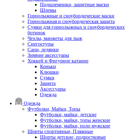
Подшлемники, защитные маски
Шлемы
Горнолыжные и сноубордические маски
Горнолыжная и сноубордическая защита
Сумки для горнолыжных и сноубордических
ботинок
Чехлы, манжеты для лыж
Снегоступы
Сани, ледянки
Зимние аксессуары
Хоккей и Фигурное катание
Коньки
Клюшки
Сумки
Защита
Аксессуары
Одежда
Одежда
Футболки, Майки, Топы
Футболки, майки, детские
Футболки, майки, топы женские
Футболки, майки, поло мужские
Шорты спортивные, Пляжные
Шорты детские, подростковые