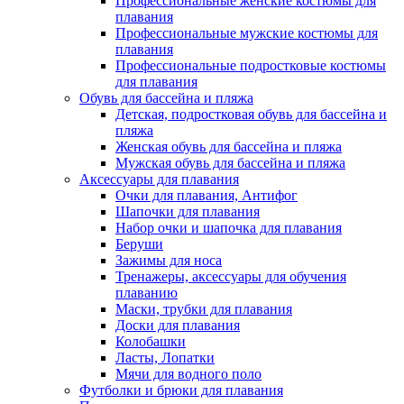
Профессиональные женские костюмы для
плавания
Профессиональные мужские костюмы для
плавания
Профессиональные подростковые костюмы
для плавания
Обувь для бассейна и пляжа
Детская, подростковая обувь для бассейна и
пляжа
Женская обувь для бассейна и пляжа
Мужская обувь для бассейна и пляжа
Аксессуары для плавания
Очки для плавания, Антифог
Шапочки для плавания
Набор очки и шапочка для плавания
Беруши
Зажимы для носа
Тренажеры, аксессуары для обучения
плаванию
Маски, трубки для плавания
Доски для плавания
Колобашки
Ласты, Лопатки
Мячи для водного поло
Футболки и брюки для плавания