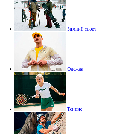
Зимний спорт
Одежда
Теннис