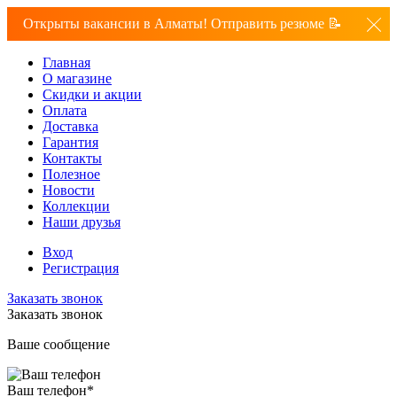
Открыты вакансии в Алматы! Отправить резюме 📝
Главная
О магазине
Скидки и акции
Оплата
Доставка
Гарантия
Контакты
Полезное
Новости
Коллекции
Наши друзья
Вход
Регистрация
Заказать звонок
Заказать звонок
Ваше сообщение
Ваш телефон
*