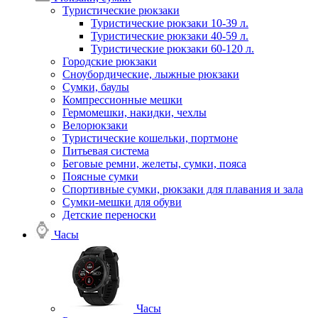
Туристические рюкзаки
Туристические рюкзаки 10-39 л.
Туристические рюкзаки 40-59 л.
Туристические рюкзаки 60-120 л.
Городские рюкзаки
Сноубордические, лыжные рюкзаки
Сумки, баулы
Компрессионные мешки
Гермомешки, накидки, чехлы
Велорюкзаки
Туристические кошельки, портмоне
Питьевая система
Беговые ремни, желеты, сумки, пояса
Поясные сумки
Спортивные сумки, рюкзаки для плавания и зала
Сумки-мешки для обуви
Детские переноски
Часы
Часы