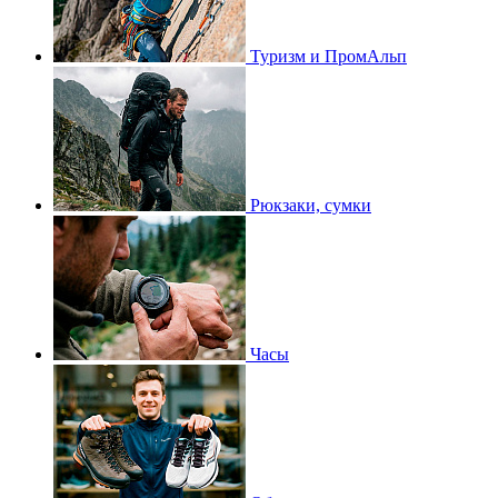
Туризм и ПромАльп
Рюкзаки, сумки
Часы