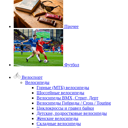
Прочее
Футбол
Велоспорт
Велосипеды
Горные (МТБ) велосипеды
Шоссейные велосипеды
Велосипеды BMX, Стрит, Дерт
Велосипеды Гибриды / Cross / Touring
Циклокроссы и гравел байки
Детские, подростковые велосипеды
Женские велосипеды
Складные велосипеды