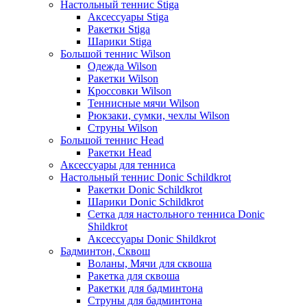
Настольный теннис Stiga
Аксессуары Stiga
Ракетки Stiga
Шарики Stiga
Большой теннис Wilson
Одежда Wilson
Ракетки Wilson
Кроссовки Wilson
Теннисные мячи Wilson
Рюкзаки, сумки, чехлы Wilson
Струны Wilson
Большой теннис Head
Ракетки Head
Аксессуары для тенниса
Настольный теннис Donic Schildkrot
Ракетки Donic Schildkrot
Шарики Donic Schildkrot
Сетка для настольного тенниса Donic
Shildkrot
Аксессуары Donic Shildkrot
Бадминтон, Сквош
Воланы, Мячи для сквоша
Ракетка для сквоша
Ракетки для бадминтона
Струны для бадминтона