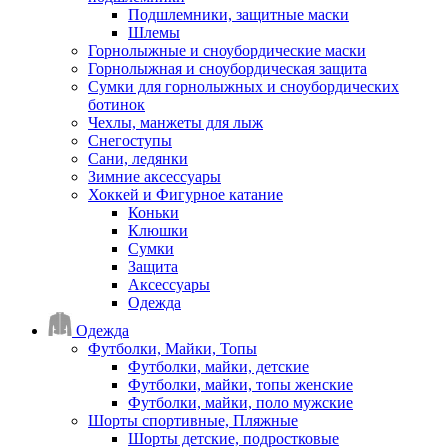
Подшлемники, защитные маски
Шлемы
Горнолыжные и сноубордические маски
Горнолыжная и сноубордическая защита
Сумки для горнолыжных и сноубордических
ботинок
Чехлы, манжеты для лыж
Снегоступы
Сани, ледянки
Зимние аксессуары
Хоккей и Фигурное катание
Коньки
Клюшки
Сумки
Защита
Аксессуары
Одежда
Одежда
Футболки, Майки, Топы
Футболки, майки, детские
Футболки, майки, топы женские
Футболки, майки, поло мужские
Шорты спортивные, Пляжные
Шорты детские, подростковые