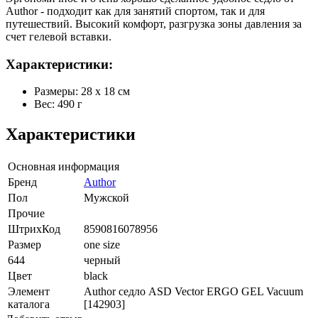
Author - подходит как для занятий спортом, так и для
путешествий. Высокий комфорт, разгрузка зоны давления за
счет гелевой вставки.
Характеристики:
Размеры: 28 х 18 см
Вес: 490 г
Характеристики
Основная информация
Бренд
Author
Пол
Мужской
Прочие
ШтрихКод
8590816078956
Размер
one size
644
черный
Цвет
black
Элемент
Author седло ASD Vector ERGO GEL Vacuum
каталога
[142903]