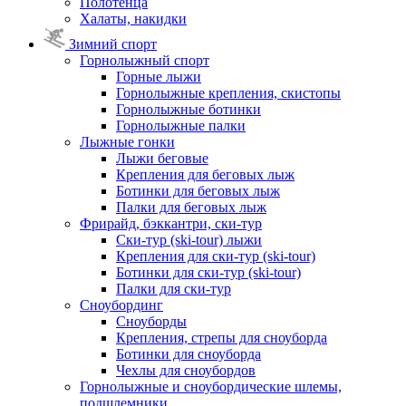
Полотенца
Халаты, накидки
Зимний спорт
Горнолыжный спорт
Горные лыжи
Горнолыжные крепления, скистопы
Горнолыжные ботинки
Горнолыжные палки
Лыжные гонки
Лыжи беговые
Крепления для беговых лыж
Ботинки для беговых лыж
Палки для беговых лыж
Фрирайд, бэккантри, ски-тур
Ски-тур (ski-tour) лыжи
Крепления для ски-тур (ski-tour)
Ботинки для ски-тур (ski-tour)
Палки для ски-тур
Сноубординг
Сноуборды
Крепления, стрепы для сноуборда
Ботинки для сноуборда
Чехлы для сноубордов
Горнолыжные и сноубордические шлемы,
подшлемники