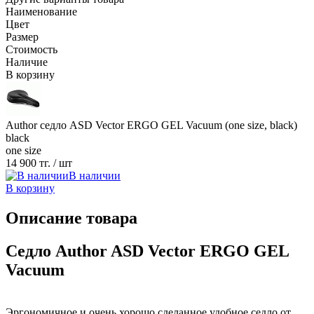
Наименование
Цвет
Размер
Стоимость
Наличие
В корзину
Author седло ASD Vector ERGO GEL Vacuum (one size, black)
black
one size
14 900 тг.
/ шт
В наличии
В корзину
Описание товара
Седло Author ASD Vector ERGO GEL
Vacuum
Эргономичное и очень хорошо сделанное удобное седло от