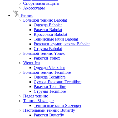
Спортивная защита
Аксессуары
Теннис
Большой теннис Babolat
Одежда Babolat
Ракетки Babolat
Кроссовки Babolat
Теннисные мячи Babolat
Рюкзаки, сумки, чехлы Babolat
Струны Babolat
Большой теннис Yonex
Ракетки Yonex
Vieux Jeu
Одежда Vieux Jeu
Большой теннис Tecnifibre
Одежда Tecnifibre
Сумки, Рюкзаки Tecnifibre
Ракетки Tecnifibre
Струны Tecnifibre
Падел теннис
Теннис Slazenger
Теннисные мячи Slazenger
Настольный теннис Butterfly
Ракетки Butterfly