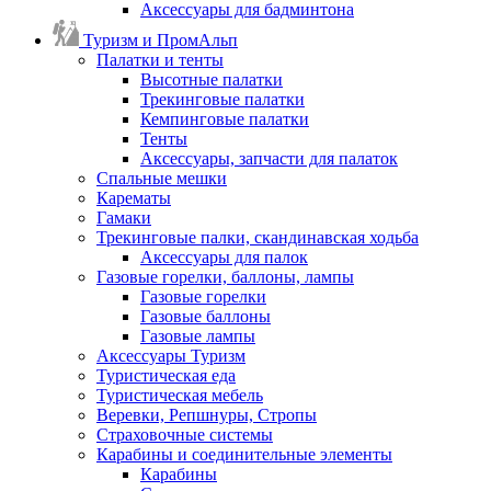
Аксессуары для бадминтона
Туризм и ПромАльп
Палатки и тенты
Высотные палатки
Трекинговые палатки
Кемпинговые палатки
Тенты
Аксессуары, запчасти для палаток
Спальные мешки
Карематы
Гамаки
Трекинговые палки, скандинавская ходьба
Аксессуары для палок
Газовые горелки, баллоны, лампы
Газовые горелки
Газовые баллоны
Газовые лампы
Аксессуары Туризм
Туристическая еда
Туристическая мебель
Веревки, Репшнуры, Стропы
Страховочные системы
Карабины и соединительные элементы
Карабины