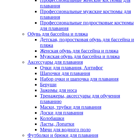
Профессиональные женские костюмы для
плавания
Профессиональные мужские костюмы для
плавания
Профессиональные подростковые костюмы
для плавания
Обувь для бассейна и пляжа
Детская, подростковая обувь для бассейна и
пляжа
Женская обувь для бассейна и пляжа
Мужская обувь для бассейна и пляжа
Аксессуары для плавания
Очки для плавания, Антифог
Шапочки для плавания
Набор очки и шапочка для плавания
Беруши
Зажимы для носа
Тренажеры, аксессуары для обучения
плаванию
Маски, трубки для плавания
Доски для плавания
Колобашки
Ласты, Лопатки
Мячи для водного поло
Футболки и брюки для плавания