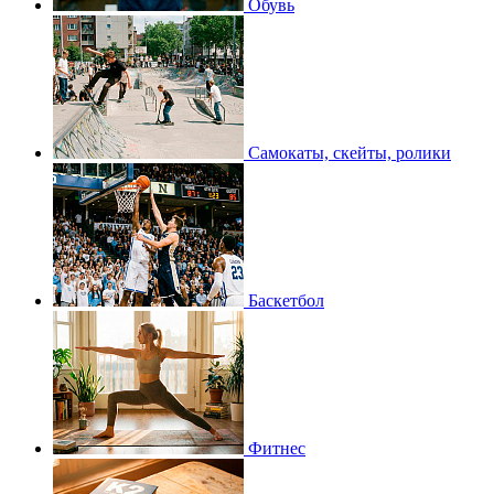
Обувь
Самокаты, скейты, ролики
Баскетбол
Фитнес