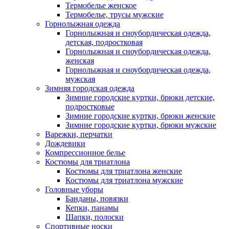
Термобелье женское
Термобелье, трусы мужские
Горнолыжная одежда
Горнолыжная и сноубордическая одежда,
детская, подростковая
Горнолыжная и сноубордическая одежда,
женская
Горнолыжная и сноубордическая одежда,
мужская
Зимняя городская одежда
Зимние городские куртки, брюки детские,
подростковые
Зимние городские куртки, брюки женские
Зимние городские куртки, брюки мужские
Варежки, перчатки
Дождевики
Компрессионное белье
Костюмы для триатлона
Костюмы для триатлона женские
Костюмы для триатлона мужские
Головные уборы
Банданы, повязки
Кепки, панамы
Шапки, полоски
Спортивные носки