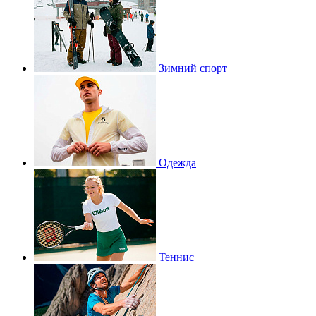
Зимний спорт
Одежда
Теннис