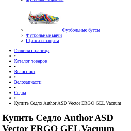
Футбольные бутсы
Футбольные мячи
Щитки и защита
Главная страница
•
Каталог товаров
•
Велоспорт
•
Велозапчасти
•
Седла
•
Купить Седло Author ASD Vector ERGO GEL Vacuum
Купить Седло Author ASD
Vector ERGO GEL Vacuum