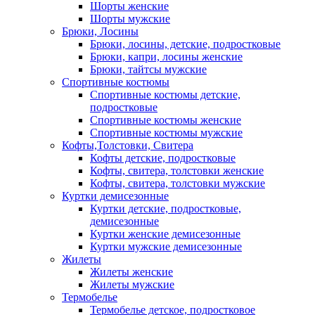
Шорты женские
Шорты мужские
Брюки, Лосины
Брюки, лосины, детские, подростковые
Брюки, капри, лосины женские
Брюки, тайтсы мужские
Спортивные костюмы
Спортивные костюмы детские,
подростковые
Спортивные костюмы женские
Спортивные костюмы мужские
Кофты,Толстовки, Свитера
Кофты детские, подростковые
Кофты, свитера, толстовки женские
Кофты, свитера, толстовки мужские
Куртки демисезонные
Куртки детские, подростковые,
демисезонные
Куртки женские демисезонные
Куртки мужские демисезонные
Жилеты
Жилеты женские
Жилеты мужские
Термобелье
Термобелье детское, подростковое