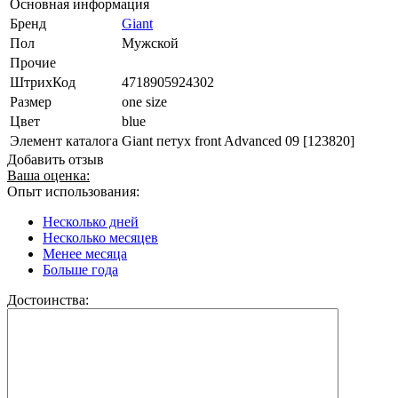
Основная информация
Бренд
Giant
Пол
Мужской
Прочие
ШтрихКод
4718905924302
Размер
one size
Цвет
blue
Элемент каталога
Giant петух front Advanced 09 [123820]
Добавить отзыв
Ваша оценка:
Опыт использования:
Несколько дней
Несколько месяцев
Менее месяца
Больше года
Достоинства: