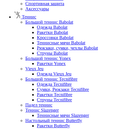
Спортивная защита
Аксессуары
Теннис
Большой теннис Babolat
Одежда Babolat
Ракетки Babolat
Кроссовки Babolat
Теннисные мячи Babolat
Рюкзаки, сумки, чехлы Babolat
Струны Babolat
Большой теннис Yonex
Ракетки Yonex
Vieux Jeu
Одежда Vieux Jeu
Большой теннис Tecnifibre
Одежда Tecnifibre
Сумки, Рюкзаки Tecnifibre
Ракетки Tecnifibre
Струны Tecnifibre
Падел теннис
Теннис Slazenger
Теннисные мячи Slazenger
Настольный теннис Butterfly
Ракетки Butterfly