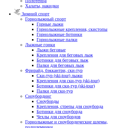
Полотенца
Халаты, накидки
Зимний спорт
Горнолыжный спорт
Горные лыжи
Горнолыжные крепления, скистопы
Горнолыжные ботинки
Горнолыжные палки
Лыжные гонки
Лыжи беговые
Крепления для беговых лыж
Ботинки для беговых лыж
Палки для беговых лыж
Фрирайд, бэккантри, ски-тур
Ски-тур (ski-tour) лыжи
Крепления для ски-тур (ski-tour)
Ботинки для ски-тур (ski-tour)
Палки для ски-тур
Сноубординг
Сноуборды
Крепления, стрепы для сноуборда
Ботинки для сноуборда
Чехлы для сноубордов
Горнолыжные и сноубордические шлемы,
подшлемники