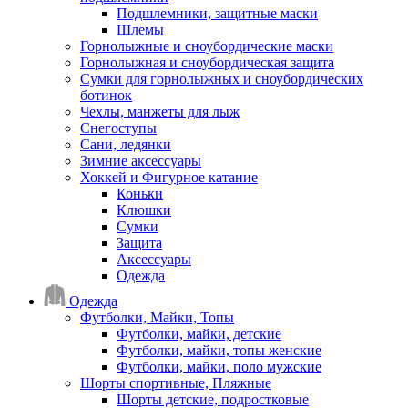
Подшлемники, защитные маски
Шлемы
Горнолыжные и сноубордические маски
Горнолыжная и сноубордическая защита
Сумки для горнолыжных и сноубордических
ботинок
Чехлы, манжеты для лыж
Снегоступы
Сани, ледянки
Зимние аксессуары
Хоккей и Фигурное катание
Коньки
Клюшки
Сумки
Защита
Аксессуары
Одежда
Одежда
Футболки, Майки, Топы
Футболки, майки, детские
Футболки, майки, топы женские
Футболки, майки, поло мужские
Шорты спортивные, Пляжные
Шорты детские, подростковые