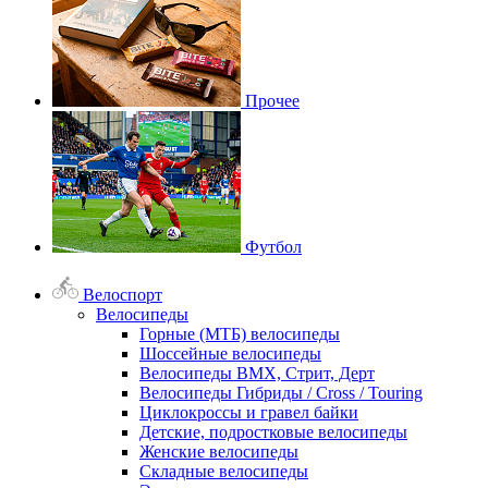
Прочее
Футбол
Велоспорт
Велосипеды
Горные (МТБ) велосипеды
Шоссейные велосипеды
Велосипеды BMX, Стрит, Дерт
Велосипеды Гибриды / Cross / Touring
Циклокроссы и гравел байки
Детские, подростковые велосипеды
Женские велосипеды
Складные велосипеды