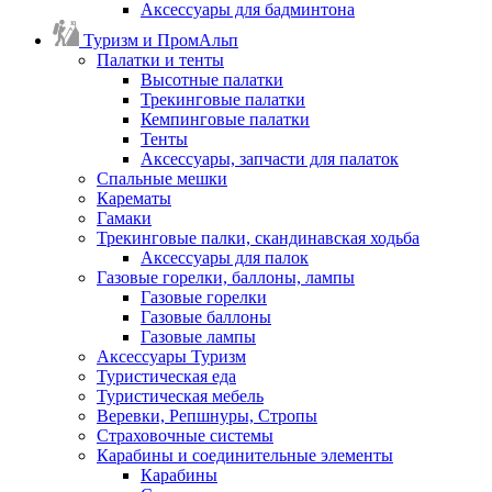
Аксессуары для бадминтона
Туризм и ПромАльп
Палатки и тенты
Высотные палатки
Трекинговые палатки
Кемпинговые палатки
Тенты
Аксессуары, запчасти для палаток
Спальные мешки
Карематы
Гамаки
Трекинговые палки, скандинавская ходьба
Аксессуары для палок
Газовые горелки, баллоны, лампы
Газовые горелки
Газовые баллоны
Газовые лампы
Аксессуары Туризм
Туристическая еда
Туристическая мебель
Веревки, Репшнуры, Стропы
Страховочные системы
Карабины и соединительные элементы
Карабины