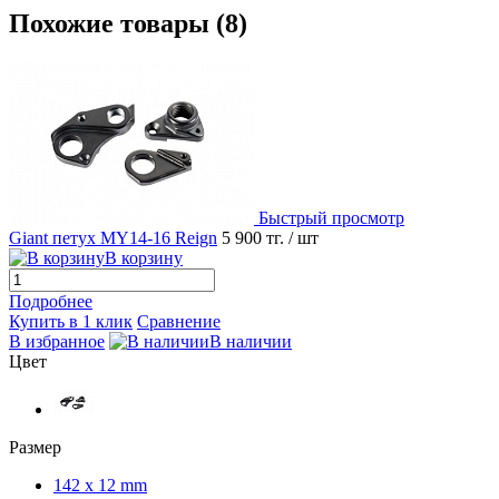
Похожие товары (8)
Быстрый просмотр
Giant петух MY14-16 Reign
5 900 тг.
/ шт
В корзину
Подробнее
Купить в 1 клик
Сравнение
В избранное
В наличии
Цвет
Размер
142 x 12 mm