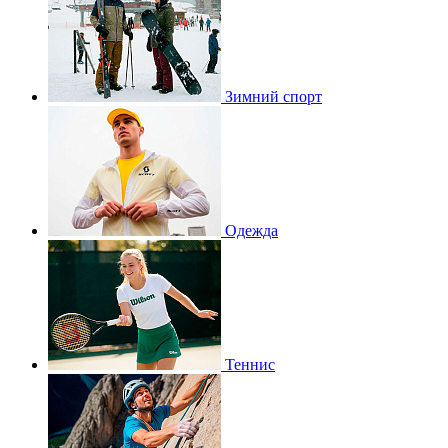
Зимний спорт
Одежда
Теннис