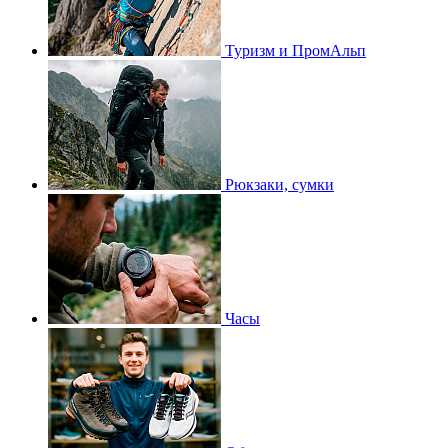
Туризм и ПромАльп
Рюкзаки, сумки
Часы