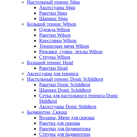
Настольный теннис Stiga
Аксессуары Stiga
Ракетки Stiga
Шарики Stiga
Большой теннис Wilson
Одежда Wilson
Ракетки Wilson
Кроссовки Wilson
Теннисные мячи Wilson
Рюкзаки, сумки, чехлы Wilson
Струны Wilson
Большой теннис Head
Ракетки Head
Аксессуары для тенниса
Настольный теннис Donic Schildkrot
Ракетки Donic Schildkrot
Шарики Donic Schildkrot
Сетка для настольного тенниса Donic
Shildkrot
Аксессуары Donic Shildkrot
Бадминтон, Сквош
Воланы, Мячи для сквоша
Ракетка для сквоша
Ракетки для бадминтона
Струны для бадминтона