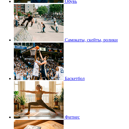
Обувь
Самокаты, скейты, ролики
Баскетбол
Фитнес