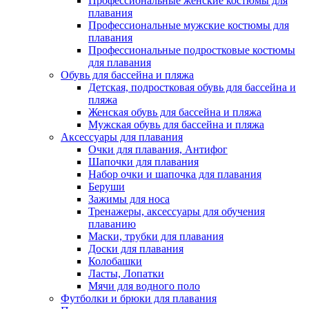
Профессиональные женские костюмы для
плавания
Профессиональные мужские костюмы для
плавания
Профессиональные подростковые костюмы
для плавания
Обувь для бассейна и пляжа
Детская, подростковая обувь для бассейна и
пляжа
Женская обувь для бассейна и пляжа
Мужская обувь для бассейна и пляжа
Аксессуары для плавания
Очки для плавания, Антифог
Шапочки для плавания
Набор очки и шапочка для плавания
Беруши
Зажимы для носа
Тренажеры, аксессуары для обучения
плаванию
Маски, трубки для плавания
Доски для плавания
Колобашки
Ласты, Лопатки
Мячи для водного поло
Футболки и брюки для плавания