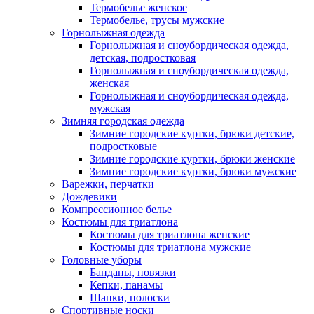
Термобелье женское
Термобелье, трусы мужские
Горнолыжная одежда
Горнолыжная и сноубордическая одежда,
детская, подростковая
Горнолыжная и сноубордическая одежда,
женская
Горнолыжная и сноубордическая одежда,
мужская
Зимняя городская одежда
Зимние городские куртки, брюки детские,
подростковые
Зимние городские куртки, брюки женские
Зимние городские куртки, брюки мужские
Варежки, перчатки
Дождевики
Компрессионное белье
Костюмы для триатлона
Костюмы для триатлона женские
Костюмы для триатлона мужские
Головные уборы
Банданы, повязки
Кепки, панамы
Шапки, полоски
Спортивные носки