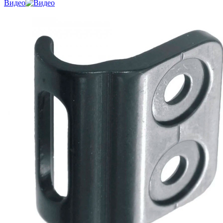
Видео