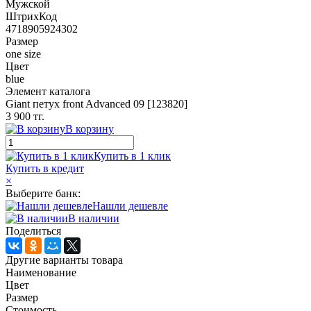
Мужской
ШтрихКод
4718905924302
Размер
one size
Цвет
blue
Элемент каталога
Giant петух front Advanced 09 [123820]
3 900 тг.
В корзину
Купить в 1 клик
Купить в кредит
×
Выберите банк:
Нашли дешевле
В наличии
Поделиться
Другие варианты товара
Наименование
Цвет
Размер
Стоимость