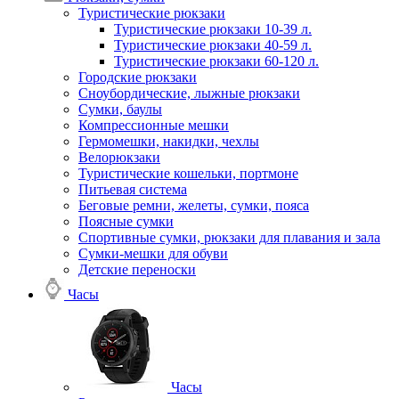
Туристические рюкзаки
Туристические рюкзаки 10-39 л.
Туристические рюкзаки 40-59 л.
Туристические рюкзаки 60-120 л.
Городские рюкзаки
Сноубордические, лыжные рюкзаки
Сумки, баулы
Компрессионные мешки
Гермомешки, накидки, чехлы
Велорюкзаки
Туристические кошельки, портмоне
Питьевая система
Беговые ремни, желеты, сумки, пояса
Поясные сумки
Спортивные сумки, рюкзаки для плавания и зала
Сумки-мешки для обуви
Детские переноски
Часы
Часы