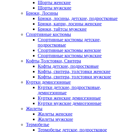
Шорты женские
Шорты мужские
Брюки, Лосины
Брюки, лосины, детские, подростковые
Брюки, капри, лосины женские
Брюки, тайтсы мужские
Спортивные костюмы
Спортивные костюмы детские,
подростковые
Спортивные костюмы женские
Спортивные костюмы мужские
Кофты,Толстовки, Свитера
Кофты детские, подростковые
Кофты, свитера, толстовки женские
Кофты, свитера, толстовки мужские
Куртки демисезонные
Куртки детские, подростковые,
демисезонные
Куртки женские демисезонные
Куртки мужские демисезонные
Жилеты
Жилеты женские
Жилеты мужские
Термобелье
Термобелье детское, подростковое