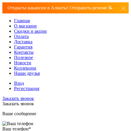
Открыты вакансии в Алматы! Отправить резюме 📝
Главная
О магазине
Скидки и акции
Оплата
Доставка
Гарантия
Контакты
Полезное
Новости
Коллекции
Наши друзья
Вход
Регистрация
Заказать звонок
Заказать звонок
Ваше сообщение
Ваш телефон
*