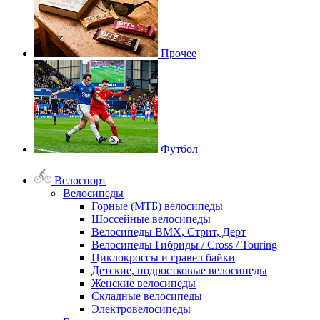
Прочее
Футбол
Велоспорт
Велосипеды
Горные (МТБ) велосипеды
Шоссейные велосипеды
Велосипеды BMX, Стрит, Дерт
Велосипеды Гибриды / Cross / Touring
Циклокроссы и гравел байки
Детские, подростковые велосипеды
Женские велосипеды
Складные велосипеды
Электровелосипеды