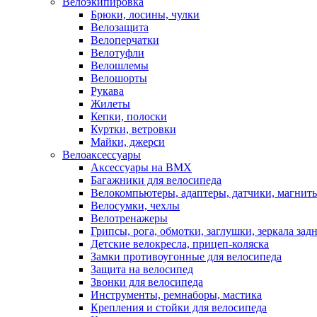
Велоэкипировка
Брюки, лосины, чулки
Велозащита
Велоперчатки
Велотуфли
Велошлемы
Велошорты
Рукава
Жилеты
Кепки, полоски
Куртки, ветровки
Майки, джерси
Велоаксессуары
Аксессуары на BMX
Багажники для велосипеда
Велокомпьютеры, адаптеры, датчики, магниты
Велосумки, чехлы
Велотренажеры
Грипсы, рога, обмотки, заглушки, зеркала зад
Детские велокресла, прицеп-коляска
Замки противоугонные для велосипеда
Защита на велосипед
Звонки для велосипеда
Инструменты, ремнаборы, мастика
Крепления и стойки для велосипеда