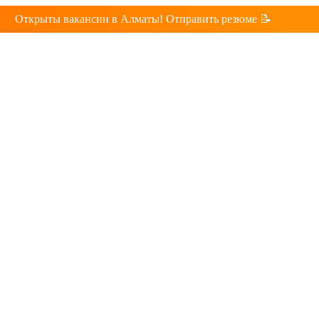
Открыты вакансии в Алматы! Отправить резюме 📝