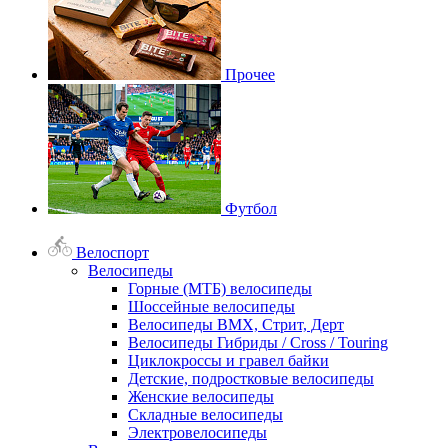
Прочее
Футбол
Велоспорт
Велосипеды
Горные (МТБ) велосипеды
Шоссейные велосипеды
Велосипеды BMX, Стрит, Дерт
Велосипеды Гибриды / Cross / Touring
Циклокроссы и гравел байки
Детские, подростковые велосипеды
Женские велосипеды
Складные велосипеды
Электровелосипеды