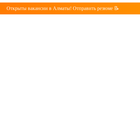
Открыты вакансии в Алматы! Отправить резюме 📝