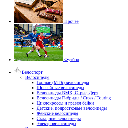
Прочее
Футбол
Велоспорт
Велосипеды
Горные (МТБ) велосипеды
Шоссейные велосипеды
Велосипеды BMX, Стрит, Дерт
Велосипеды Гибриды / Cross / Touring
Циклокроссы и гравел байки
Детские, подростковые велосипеды
Женские велосипеды
Складные велосипеды
Электровелосипеды