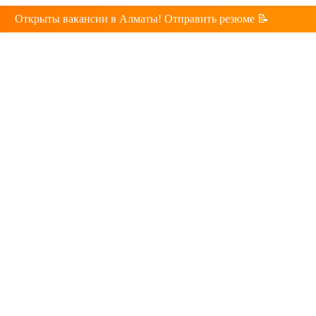
Открыты вакансии в Алматы! Отправить резюме 📝