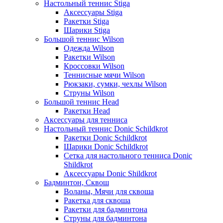
Настольный теннис Stiga
Аксессуары Stiga
Ракетки Stiga
Шарики Stiga
Большой теннис Wilson
Одежда Wilson
Ракетки Wilson
Кроссовки Wilson
Теннисные мячи Wilson
Рюкзаки, сумки, чехлы Wilson
Струны Wilson
Большой теннис Head
Ракетки Head
Аксессуары для тенниса
Настольный теннис Donic Schildkrot
Ракетки Donic Schildkrot
Шарики Donic Schildkrot
Сетка для настольного тенниса Donic
Shildkrot
Аксессуары Donic Shildkrot
Бадминтон, Сквош
Воланы, Мячи для сквоша
Ракетка для сквоша
Ракетки для бадминтона
Струны для бадминтона