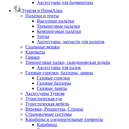
Аксессуары для бадминтона
Туризм и ПромАльп
Палатки и тенты
Высотные палатки
Трекинговые палатки
Кемпинговые палатки
Тенты
Аксессуары, запчасти для палаток
Спальные мешки
Карематы
Гамаки
Трекинговые палки, скандинавская ходьба
Аксессуары для палок
Газовые горелки, баллоны, лампы
Газовые горелки
Газовые баллоны
Газовые лампы
Аксессуары Туризм
Туристическая еда
Туристическая мебель
Веревки, Репшнуры, Стропы
Страховочные системы
Карабины и соединительные элементы
Карабины