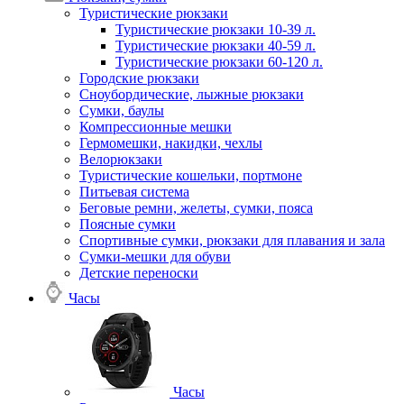
Туристические рюкзаки
Туристические рюкзаки 10-39 л.
Туристические рюкзаки 40-59 л.
Туристические рюкзаки 60-120 л.
Городские рюкзаки
Сноубордические, лыжные рюкзаки
Сумки, баулы
Компрессионные мешки
Гермомешки, накидки, чехлы
Велорюкзаки
Туристические кошельки, портмоне
Питьевая система
Беговые ремни, желеты, сумки, пояса
Поясные сумки
Спортивные сумки, рюкзаки для плавания и зала
Сумки-мешки для обуви
Детские переноски
Часы
Часы