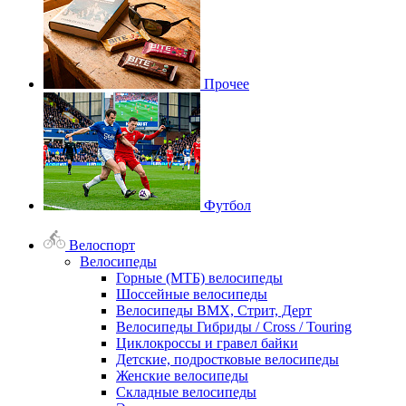
Прочее
Футбол
Велоспорт
Велосипеды
Горные (МТБ) велосипеды
Шоссейные велосипеды
Велосипеды BMX, Стрит, Дерт
Велосипеды Гибриды / Cross / Touring
Циклокроссы и гравел байки
Детские, подростковые велосипеды
Женские велосипеды
Складные велосипеды