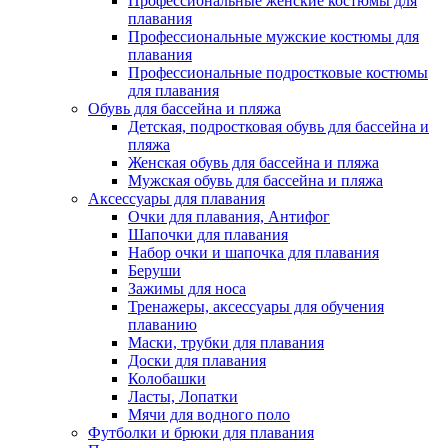
Профессиональные женские костюмы для
плавания
Профессиональные мужские костюмы для
плавания
Профессиональные подростковые костюмы
для плавания
Обувь для бассейна и пляжа
Детская, подростковая обувь для бассейна и
пляжа
Женская обувь для бассейна и пляжа
Мужская обувь для бассейна и пляжа
Аксессуары для плавания
Очки для плавания, Антифог
Шапочки для плавания
Набор очки и шапочка для плавания
Беруши
Зажимы для носа
Тренажеры, аксессуары для обучения
плаванию
Маски, трубки для плавания
Доски для плавания
Колобашки
Ласты, Лопатки
Мячи для водного поло
Футболки и брюки для плавания