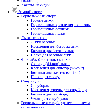
Полотенца
Халаты, накидки
Зимний спорт
Горнолыжный спорт
Горные лыжи
Горнолыжные крепления, скистопы
Горнолыжные ботинки
Горнолыжные палки
Лыжные гонки
Лыжи беговые
Крепления для беговых лыж
Ботинки для беговых лыж
Палки для беговых лыж
Фрирайд, бэккантри, ски-тур
Ски-тур (ski-tour) лыжи
Крепления для ски-тур (ski-tour)
Ботинки для ски-тур (ski-tour)
Палки для ски-тур
Сноубординг
Сноуборды
Крепления, стрепы для сноуборда
Ботинки для сноуборда
Чехлы для сноубордов
Горнолыжные и сноубордические шлемы,
подшлемники