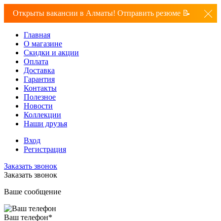
Открыты вакансии в Алматы! Отправить резюме 📝
Главная
О магазине
Скидки и акции
Оплата
Доставка
Гарантия
Контакты
Полезное
Новости
Коллекции
Наши друзья
Вход
Регистрация
Заказать звонок
Заказать звонок
Ваше сообщение
Ваш телефон
*