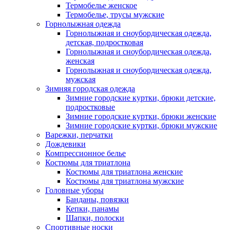
Термобелье женское
Термобелье, трусы мужские
Горнолыжная одежда
Горнолыжная и сноубордическая одежда,
детская, подростковая
Горнолыжная и сноубордическая одежда,
женская
Горнолыжная и сноубордическая одежда,
мужская
Зимняя городская одежда
Зимние городские куртки, брюки детские,
подростковые
Зимние городские куртки, брюки женские
Зимние городские куртки, брюки мужские
Варежки, перчатки
Дождевики
Компрессионное белье
Костюмы для триатлона
Костюмы для триатлона женские
Костюмы для триатлона мужские
Головные уборы
Банданы, повязки
Кепки, панамы
Шапки, полоски
Спортивные носки