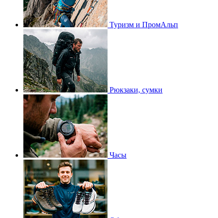
Туризм и ПромАльп
Рюкзаки, сумки
Часы