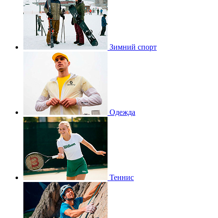
Зимний спорт
Одежда
Теннис