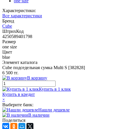
one size
Характеристики:
Все характеристики
Бренд
Cube
ШтрихКод
4250589401798
Размер
one size
Цвет
blue
Элемент каталога
Cube подседельная сумка Multi S [382828]
6 500 тг.
В корзину
Купить в 1 клик
Купить в кредит
×
Выберите банк:
Нашли дешевле
В наличии
Поделиться