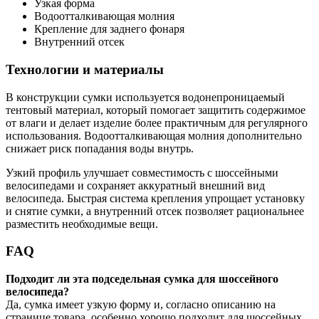
Узкая форма
Водоотталкивающая молния
Крепление для заднего фонаря
Внутренний отсек
Технологии и материалы
В конструкции сумки используется водонепроницаемый
тентовый материал, который помогает защитить содержимое
от влаги и делает изделие более практичным для регулярного
использования. Водоотталкивающая молния дополнительно
снижает риск попадания воды внутрь.
Узкий профиль улучшает совместимость с шоссейными
велосипедами и сохраняет аккуратный внешний вид
велосипеда. Быстрая система крепления упрощает установку
и снятие сумки, а внутренний отсек позволяет рациональнее
разместить необходимые вещи.
FAQ
Подходит ли эта подседельная сумка для шоссейного
велосипеда?
Да, сумка имеет узкую форму и, согласно описанию на
странице товара, особенно хорошо подходит для шоссейных