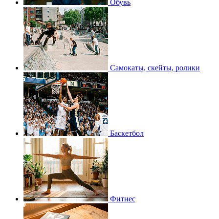
Обувь
Самокаты, скейты, ролики
Баскетбол
Фитнес