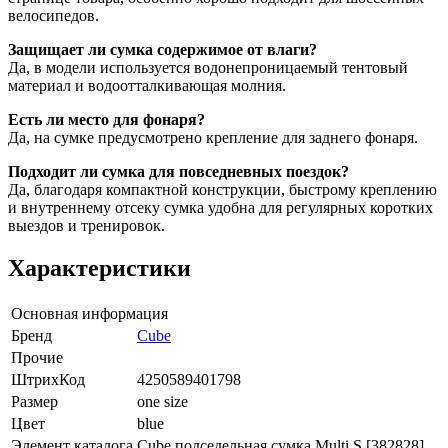
велосипедов.
Защищает ли сумка содержимое от влаги?
Да, в модели используется водонепроницаемый тентовый
материал и водоотталкивающая молния.
Есть ли место для фонаря?
Да, на сумке предусмотрено крепление для заднего фонаря.
Подходит ли сумка для повседневных поездок?
Да, благодаря компактной конструкции, быстрому креплению
и внутреннему отсеку сумка удобна для регулярных коротких
выездов и тренировок.
Характеристики
Основная информация
Бренд
Cube
Прочие
ШтрихКод
4250589401798
Размер
one size
Цвет
blue
Элемент каталога
Cube подседельная сумка Multi S [382828]