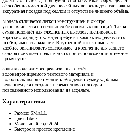
должны быть всегда под рукой в поездке. Узкая форма делает
её особенно уместной для шоссейных велосипедов, где важны
аккуратная посадка под седлом и отсутствие лишнего объёма.
Модель отличается лёгкой конструкцией и быстро
устанавливается на велосипед без сложных операций. Такая
сумка подойдёт для ежедневных выездов, тренировок и
коротких маршрутов, когда требуется компактно разместить
необходимое снаряжение. Внутренний отсек помогает
удобнее организовать содержимое, а крепление для заднего
фонаря повышает практичность при использовании в тёмное
время суток.
Защита содержимого реализована за счёт
водонепроницаемого тентового материала и
водоотталкивающей молнии. Это делает сумку удобным
решением для поездок в переменчивую погоду и
повседневного использования на асфальте.
Характеристики
Размер: SMALL
Цвет: Black
Модельный год: 2024
Быстрое и простое крепление