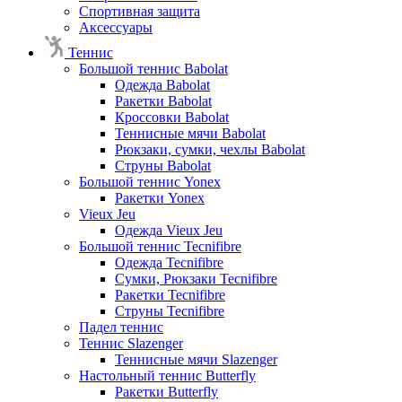
Спортивная защита
Аксессуары
Теннис
Большой теннис Babolat
Одежда Babolat
Ракетки Babolat
Кроссовки Babolat
Теннисные мячи Babolat
Рюкзаки, сумки, чехлы Babolat
Струны Babolat
Большой теннис Yonex
Ракетки Yonex
Vieux Jeu
Одежда Vieux Jeu
Большой теннис Tecnifibre
Одежда Tecnifibre
Сумки, Рюкзаки Tecnifibre
Ракетки Tecnifibre
Струны Tecnifibre
Падел теннис
Теннис Slazenger
Теннисные мячи Slazenger
Настольный теннис Butterfly
Ракетки Butterfly