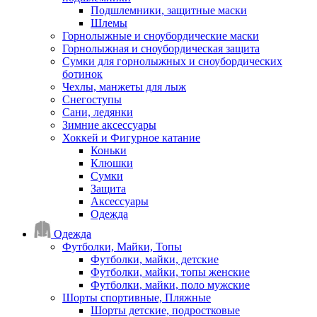
Подшлемники, защитные маски
Шлемы
Горнолыжные и сноубордические маски
Горнолыжная и сноубордическая защита
Сумки для горнолыжных и сноубордических
ботинок
Чехлы, манжеты для лыж
Снегоступы
Сани, ледянки
Зимние аксессуары
Хоккей и Фигурное катание
Коньки
Клюшки
Сумки
Защита
Аксессуары
Одежда
Одежда
Футболки, Майки, Топы
Футболки, майки, детские
Футболки, майки, топы женские
Футболки, майки, поло мужские
Шорты спортивные, Пляжные
Шорты детские, подростковые