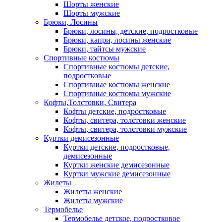
Шорты женские
Шорты мужские
Брюки, Лосины
Брюки, лосины, детские, подростковые
Брюки, капри, лосины женские
Брюки, тайтсы мужские
Спортивные костюмы
Спортивные костюмы детские,
подростковые
Спортивные костюмы женские
Спортивные костюмы мужские
Кофты,Толстовки, Свитера
Кофты детские, подростковые
Кофты, свитера, толстовки женские
Кофты, свитера, толстовки мужские
Куртки демисезонные
Куртки детские, подростковые,
демисезонные
Куртки женские демисезонные
Куртки мужские демисезонные
Жилеты
Жилеты женские
Жилеты мужские
Термобелье
Термобелье детское, подростковое