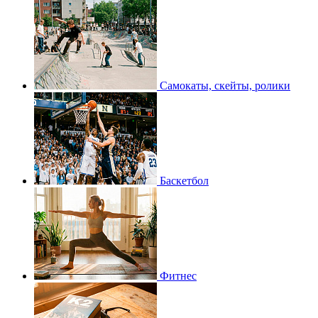
Самокаты, скейты, ролики
Баскетбол
Фитнес