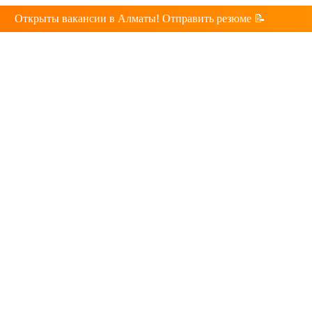
Открыты вакансии в Алматы! Отправить резюме 📝