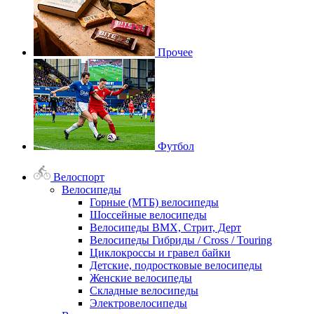
Прочее
Футбол
Велоспорт
Велосипеды
Горные (МТБ) велосипеды
Шоссейные велосипеды
Велосипеды BMX, Стрит, Дерт
Велосипеды Гибриды / Cross / Touring
Циклокроссы и гравел байки
Детские, подростковые велосипеды
Женские велосипеды
Складные велосипеды
Электровелосипеды