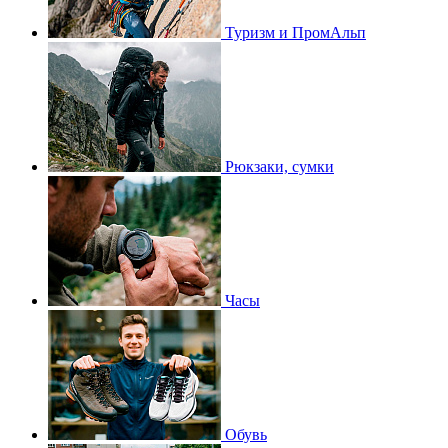
Туризм и ПромАльп
Рюкзаки, сумки
Часы
Обувь