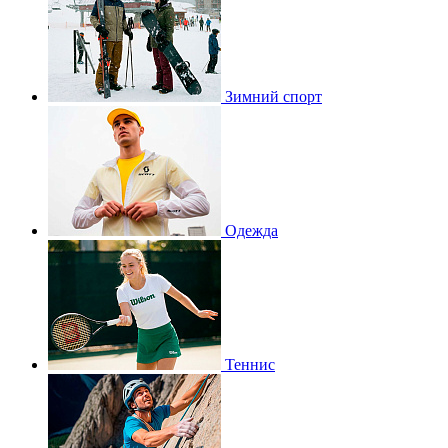
Зимний спорт
Одежда
Теннис