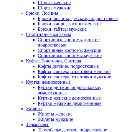
Шорты женские
Шорты мужские
Брюки, Лосины
Брюки, лосины, детские, подростковые
Брюки, капри, лосины женские
Брюки, тайтсы мужские
Спортивные костюмы
Спортивные костюмы детские,
подростковые
Спортивные костюмы женские
Спортивные костюмы мужские
Кофты,Толстовки, Свитера
Кофты детские, подростковые
Кофты, свитера, толстовки женские
Кофты, свитера, толстовки мужские
Куртки демисезонные
Куртки детские, подростковые,
демисезонные
Куртки женские демисезонные
Куртки мужские демисезонные
Жилеты
Жилеты женские
Жилеты мужские
Термобелье
Термобелье детское, подростковое