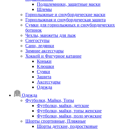
Подшлемники, защитные маски
Шлемы
Горнолыжные и сноубордические маски
Горнолыжная и сноубордическая защита
Сумки для горнолыжных и сноубордических
ботинок
Чехлы, манжеты для лыж
Снегоступы
Сани, ледянки
Зимние аксессуары
Хоккей и Фигурное катание
Коньки
Клюшки
Сумки
Защита
Аксессуары
Одежда
Одежда
Футболки, Майки, Топы
Футболки, майки, детские
Футболки, майки, топы женские
Футболки, майки, поло мужские
Шорты спортивные, Пляжные
Шорты детские, подростковые