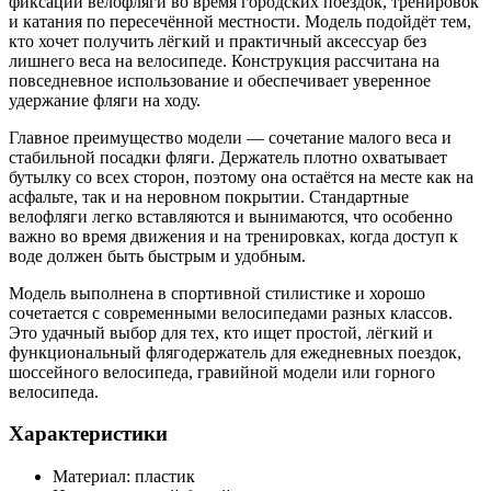
фиксации велофляги во время городских поездок, тренировок
и катания по пересечённой местности. Модель подойдёт тем,
кто хочет получить лёгкий и практичный аксессуар без
лишнего веса на велосипеде. Конструкция рассчитана на
повседневное использование и обеспечивает уверенное
удержание фляги на ходу.
Главное преимущество модели — сочетание малого веса и
стабильной посадки фляги. Держатель плотно охватывает
бутылку со всех сторон, поэтому она остаётся на месте как на
асфальте, так и на неровном покрытии. Стандартные
велофляги легко вставляются и вынимаются, что особенно
важно во время движения и на тренировках, когда доступ к
воде должен быть быстрым и удобным.
Модель выполнена в спортивной стилистике и хорошо
сочетается с современными велосипедами разных классов.
Это удачный выбор для тех, кто ищет простой, лёгкий и
функциональный флягодержатель для ежедневных поездок,
шоссейного велосипеда, гравийной модели или горного
велосипеда.
Характеристики
Материал: пластик