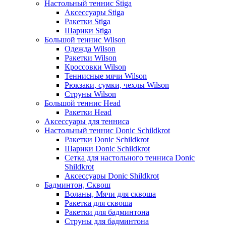
Настольный теннис Stiga
Аксессуары Stiga
Ракетки Stiga
Шарики Stiga
Большой теннис Wilson
Одежда Wilson
Ракетки Wilson
Кроссовки Wilson
Теннисные мячи Wilson
Рюкзаки, сумки, чехлы Wilson
Струны Wilson
Большой теннис Head
Ракетки Head
Аксессуары для тенниса
Настольный теннис Donic Schildkrot
Ракетки Donic Schildkrot
Шарики Donic Schildkrot
Сетка для настольного тенниса Donic
Shildkrot
Аксессуары Donic Shildkrot
Бадминтон, Сквош
Воланы, Мячи для сквоша
Ракетка для сквоша
Ракетки для бадминтона
Струны для бадминтона