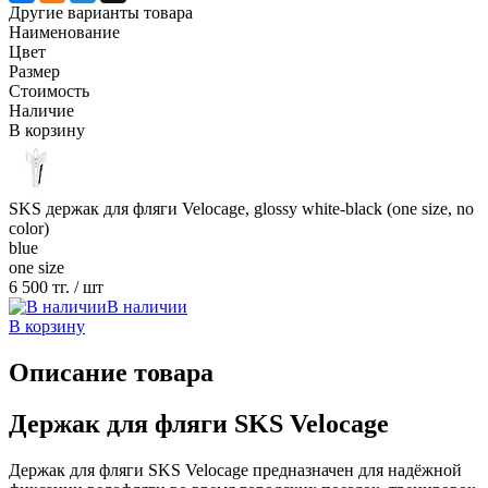
Другие варианты товара
Наименование
Цвет
Размер
Стоимость
Наличие
В корзину
SKS держак для фляги Velocage, glossy white-black (one size, no
color)
blue
one size
6 500 тг.
/ шт
В наличии
В корзину
Описание товара
Держак для фляги SKS Velocage
Держак для фляги SKS Velocage предназначен для надёжной