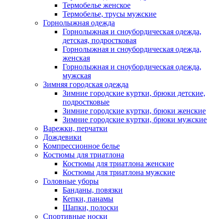
Термобелье женское
Термобелье, трусы мужские
Горнолыжная одежда
Горнолыжная и сноубордическая одежда,
детская, подростковая
Горнолыжная и сноубордическая одежда,
женская
Горнолыжная и сноубордическая одежда,
мужская
Зимняя городская одежда
Зимние городские куртки, брюки детские,
подростковые
Зимние городские куртки, брюки женские
Зимние городские куртки, брюки мужские
Варежки, перчатки
Дождевики
Компрессионное белье
Костюмы для триатлона
Костюмы для триатлона женские
Костюмы для триатлона мужские
Головные уборы
Банданы, повязки
Кепки, панамы
Шапки, полоски
Спортивные носки