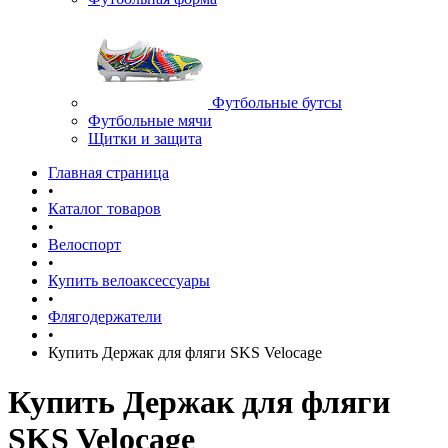
Футбольные бутсы
Футбольные мячи
Щитки и защита
Главная страница
•
Каталог товаров
•
Велоспорт
•
Купить велоаксессуары
•
Флягодержатели
•
Купить Держак для фляги SKS Velocage
Купить Держак для фляги
SKS Velocage