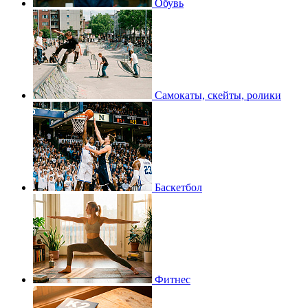
Обувь
Самокаты, скейты, ролики
Баскетбол
Фитнес