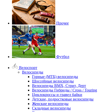
Прочее
Футбол
Велоспорт
Велосипеды
Горные (МТБ) велосипеды
Шоссейные велосипеды
Велосипеды BMX, Стрит, Дерт
Велосипеды Гибриды / Cross / Touring
Циклокроссы и гравел байки
Детские, подростковые велосипеды
Женские велосипеды
Складные велосипеды