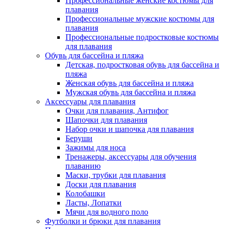
Профессиональные женские костюмы для
плавания
Профессиональные мужские костюмы для
плавания
Профессиональные подростковые костюмы
для плавания
Обувь для бассейна и пляжа
Детская, подростковая обувь для бассейна и
пляжа
Женская обувь для бассейна и пляжа
Мужская обувь для бассейна и пляжа
Аксессуары для плавания
Очки для плавания, Антифог
Шапочки для плавания
Набор очки и шапочка для плавания
Беруши
Зажимы для носа
Тренажеры, аксессуары для обучения
плаванию
Маски, трубки для плавания
Доски для плавания
Колобашки
Ласты, Лопатки
Мячи для водного поло
Футболки и брюки для плавания