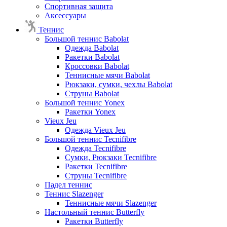
Спортивная защита
Аксессуары
Теннис
Большой теннис Babolat
Одежда Babolat
Ракетки Babolat
Кроссовки Babolat
Теннисные мячи Babolat
Рюкзаки, сумки, чехлы Babolat
Струны Babolat
Большой теннис Yonex
Ракетки Yonex
Vieux Jeu
Одежда Vieux Jeu
Большой теннис Tecnifibre
Одежда Tecnifibre
Сумки, Рюкзаки Tecnifibre
Ракетки Tecnifibre
Струны Tecnifibre
Падел теннис
Теннис Slazenger
Теннисные мячи Slazenger
Настольный теннис Butterfly
Ракетки Butterfly