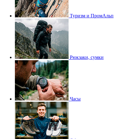
Туризм и ПромАльп
Рюкзаки, сумки
Часы