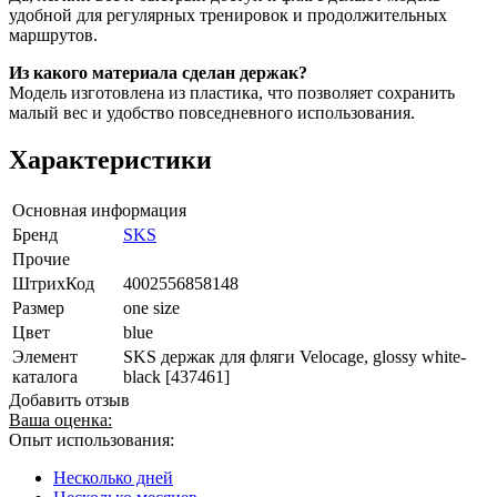
удобной для регулярных тренировок и продолжительных
маршрутов.
Из какого материала сделан держак?
Модель изготовлена из пластика, что позволяет сохранить
малый вес и удобство повседневного использования.
Характеристики
Основная информация
Бренд
SKS
Прочие
ШтрихКод
4002556858148
Размер
one size
Цвет
blue
Элемент
SKS держак для фляги Velocage, glossy white-
каталога
black [437461]
Добавить отзыв
Ваша оценка:
Опыт использования:
Несколько дней