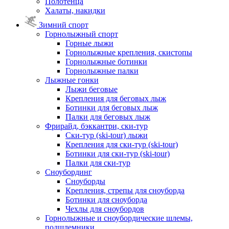
Полотенца
Халаты, накидки
Зимний спорт
Горнолыжный спорт
Горные лыжи
Горнолыжные крепления, скистопы
Горнолыжные ботинки
Горнолыжные палки
Лыжные гонки
Лыжи беговые
Крепления для беговых лыж
Ботинки для беговых лыж
Палки для беговых лыж
Фрирайд, бэккантри, ски-тур
Ски-тур (ski-tour) лыжи
Крепления для ски-тур (ski-tour)
Ботинки для ски-тур (ski-tour)
Палки для ски-тур
Сноубординг
Сноуборды
Крепления, стрепы для сноуборда
Ботинки для сноуборда
Чехлы для сноубордов
Горнолыжные и сноубордические шлемы,
подшлемники