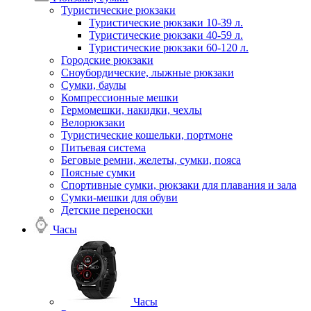
Туристические рюкзаки
Туристические рюкзаки 10-39 л.
Туристические рюкзаки 40-59 л.
Туристические рюкзаки 60-120 л.
Городские рюкзаки
Сноубордические, лыжные рюкзаки
Сумки, баулы
Компрессионные мешки
Гермомешки, накидки, чехлы
Велорюкзаки
Туристические кошельки, портмоне
Питьевая система
Беговые ремни, желеты, сумки, пояса
Поясные сумки
Спортивные сумки, рюкзаки для плавания и зала
Сумки-мешки для обуви
Детские переноски
Часы
Часы