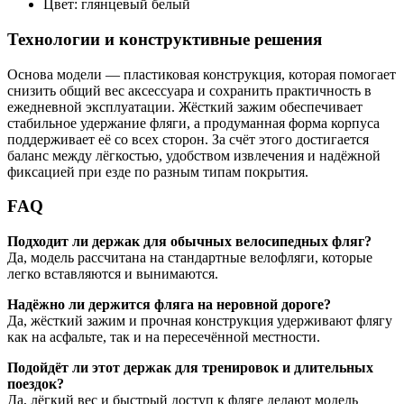
Цвет: глянцевый белый
Технологии и конструктивные решения
Основа модели — пластиковая конструкция, которая помогает
снизить общий вес аксессуара и сохранить практичность в
ежедневной эксплуатации. Жёсткий зажим обеспечивает
стабильное удержание фляги, а продуманная форма корпуса
поддерживает её со всех сторон. За счёт этого достигается
баланс между лёгкостью, удобством извлечения и надёжной
фиксацией при езде по разным типам покрытия.
FAQ
Подходит ли держак для обычных велосипедных фляг?
Да, модель рассчитана на стандартные велофляги, которые
легко вставляются и вынимаются.
Надёжно ли держится фляга на неровной дороге?
Да, жёсткий зажим и прочная конструкция удерживают флягу
как на асфальте, так и на пересечённой местности.
Подойдёт ли этот держак для тренировок и длительных
поездок?
Да, лёгкий вес и быстрый доступ к фляге делают модель