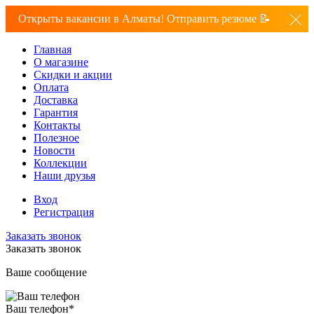
Открыты вакансии в Алматы! Отправить резюме 📝
Главная
О магазине
Скидки и акции
Оплата
Доставка
Гарантия
Контакты
Полезное
Новости
Коллекции
Наши друзья
Вход
Регистрация
Заказать звонок
Заказать звонок
Ваше сообщение
Ваш телефон
*