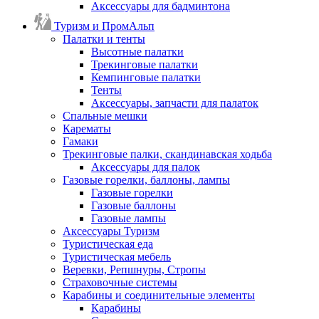
Аксессуары для бадминтона
Туризм и ПромАльп
Палатки и тенты
Высотные палатки
Трекинговые палатки
Кемпинговые палатки
Тенты
Аксессуары, запчасти для палаток
Спальные мешки
Карематы
Гамаки
Трекинговые палки, скандинавская ходьба
Аксессуары для палок
Газовые горелки, баллоны, лампы
Газовые горелки
Газовые баллоны
Газовые лампы
Аксессуары Туризм
Туристическая еда
Туристическая мебель
Веревки, Репшнуры, Стропы
Страховочные системы
Карабины и соединительные элементы
Карабины