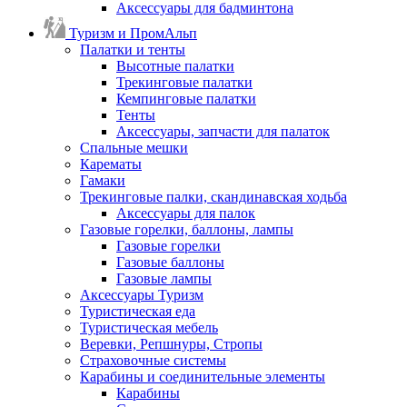
Аксессуары для бадминтона
Туризм и ПромАльп
Палатки и тенты
Высотные палатки
Трекинговые палатки
Кемпинговые палатки
Тенты
Аксессуары, запчасти для палаток
Спальные мешки
Карематы
Гамаки
Трекинговые палки, скандинавская ходьба
Аксессуары для палок
Газовые горелки, баллоны, лампы
Газовые горелки
Газовые баллоны
Газовые лампы
Аксессуары Туризм
Туристическая еда
Туристическая мебель
Веревки, Репшнуры, Стропы
Страховочные системы
Карабины и соединительные элементы
Карабины