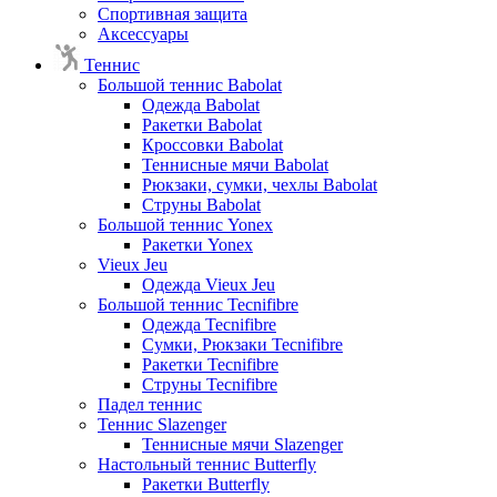
Спортивная защита
Аксессуары
Теннис
Большой теннис Babolat
Одежда Babolat
Ракетки Babolat
Кроссовки Babolat
Теннисные мячи Babolat
Рюкзаки, сумки, чехлы Babolat
Струны Babolat
Большой теннис Yonex
Ракетки Yonex
Vieux Jeu
Одежда Vieux Jeu
Большой теннис Tecnifibre
Одежда Tecnifibre
Сумки, Рюкзаки Tecnifibre
Ракетки Tecnifibre
Струны Tecnifibre
Падел теннис
Теннис Slazenger
Теннисные мячи Slazenger
Настольный теннис Butterfly
Ракетки Butterfly