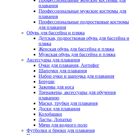
Профессиональные женские костюмы для
плавания
Профессиональные мужские костюмы для
плавания
Профессиональные подростковые костюмы
для плавания
Обувь для бассейна и пляжа
Детская, подростковая обувь для бассейна и
пляжа
Женская обувь для бассейна и пляжа
Мужская обувь для бассейна и пляжа
Аксессуары для плавания
Очки для плавания, Антифог
Шапочки для плавания
Набор очки и шапочка для плавания
Беруши
Зажимы для носа
Тренажеры, аксессуары для обучения
плаванию
Маски, трубки для плавания
Доски для плавания
Колобашки
Ласты, Лопатки
Мячи для водного поло
Футболки и брюки для плавания