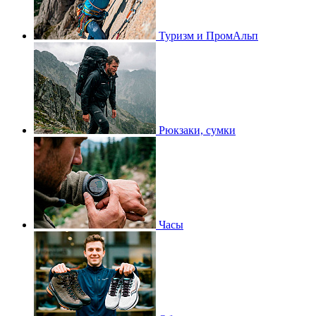
Туризм и ПромАльп
Рюкзаки, сумки
Часы