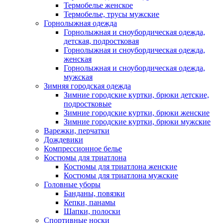
Термобелье женское
Термобелье, трусы мужские
Горнолыжная одежда
Горнолыжная и сноубордическая одежда,
детская, подростковая
Горнолыжная и сноубордическая одежда,
женская
Горнолыжная и сноубордическая одежда,
мужская
Зимняя городская одежда
Зимние городские куртки, брюки детские,
подростковые
Зимние городские куртки, брюки женские
Зимние городские куртки, брюки мужские
Варежки, перчатки
Дождевики
Компрессионное белье
Костюмы для триатлона
Костюмы для триатлона женские
Костюмы для триатлона мужские
Головные уборы
Банданы, повязки
Кепки, панамы
Шапки, полоски
Спортивные носки