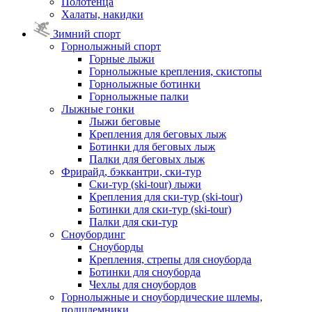
Полотенца
Халаты, накидки
Зимний спорт
Горнолыжный спорт
Горные лыжи
Горнолыжные крепления, скистопы
Горнолыжные ботинки
Горнолыжные палки
Лыжные гонки
Лыжи беговые
Крепления для беговых лыж
Ботинки для беговых лыж
Палки для беговых лыж
Фрирайд, бэккантри, ски-тур
Ски-тур (ski-tour) лыжи
Крепления для ски-тур (ski-tour)
Ботинки для ски-тур (ski-tour)
Палки для ски-тур
Сноубординг
Сноуборды
Крепления, стрепы для сноуборда
Ботинки для сноуборда
Чехлы для сноубордов
Горнолыжные и сноубордические шлемы,
подшлемники