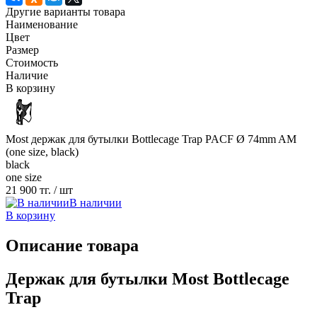
Другие варианты товара
Наименование
Цвет
Размер
Стоимость
Наличие
В корзину
Most держак для бутылки Bottlecage Trap PACF Ø 74mm AM
(one size, black)
black
one size
21 900 тг.
/ шт
В наличии
В корзину
Описание товара
Держак для бутылки Most Bottlecage
Trap