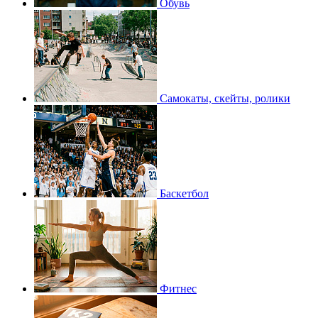
Обувь
Самокаты, скейты, ролики
Баскетбол
Фитнес