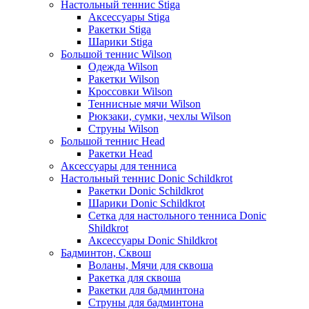
Настольный теннис Stiga
Аксессуары Stiga
Ракетки Stiga
Шарики Stiga
Большой теннис Wilson
Одежда Wilson
Ракетки Wilson
Кроссовки Wilson
Теннисные мячи Wilson
Рюкзаки, сумки, чехлы Wilson
Струны Wilson
Большой теннис Head
Ракетки Head
Аксессуары для тенниса
Настольный теннис Donic Schildkrot
Ракетки Donic Schildkrot
Шарики Donic Schildkrot
Сетка для настольного тенниса Donic
Shildkrot
Аксессуары Donic Shildkrot
Бадминтон, Сквош
Воланы, Мячи для сквоша
Ракетка для сквоша
Ракетки для бадминтона
Струны для бадминтона