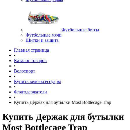
Футбольные бутсы
Футбольные мячи
Щитки и защита
Главная страница
•
Каталог товаров
•
Велоспорт
•
Купить велоаксессуары
•
Флягодержатели
•
Купить Держак для бутылки Most Bottlecage Trap
Купить Держак для бутылки
Most Bottlecage Trap