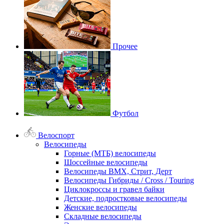
Прочее
Футбол
Велоспорт
Велосипеды
Горные (МТБ) велосипеды
Шоссейные велосипеды
Велосипеды BMX, Стрит, Дерт
Велосипеды Гибриды / Cross / Touring
Циклокроссы и гравел байки
Детские, подростковые велосипеды
Женские велосипеды
Складные велосипеды