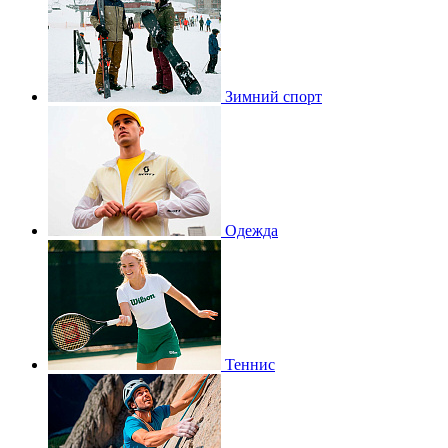
Зимний спорт
Одежда
Теннис