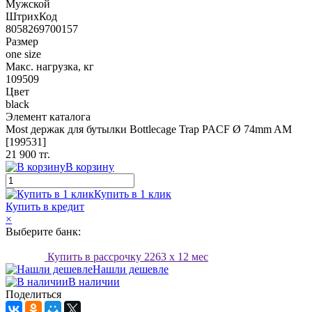
Мужской
ШтрихКод
8058269700157
Размер
one size
Макс. нагрузка, кг
109509
Цвет
black
Элемент каталога
Most держак для бутылки Bottlecage Trap PACF Ø 74mm AM
[199531]
21 900 тг.
В корзину
Купить в 1 клик
Купить в кредит
×
Выберите банк:
Купить в рассрочку
2263
x 12 мес
Нашли дешевле
В наличии
Поделиться