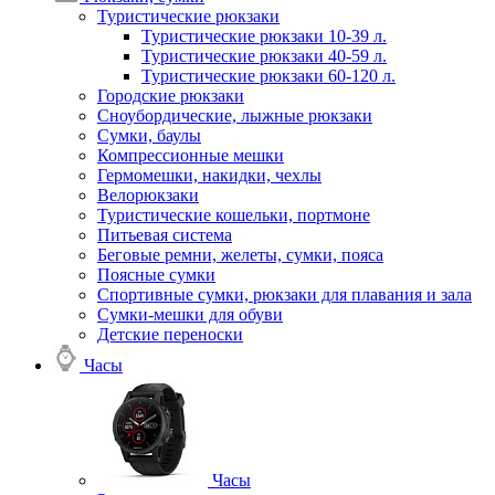
Туристические рюкзаки
Туристические рюкзаки 10-39 л.
Туристические рюкзаки 40-59 л.
Туристические рюкзаки 60-120 л.
Городские рюкзаки
Сноубордические, лыжные рюкзаки
Сумки, баулы
Компрессионные мешки
Гермомешки, накидки, чехлы
Велорюкзаки
Туристические кошельки, портмоне
Питьевая система
Беговые ремни, желеты, сумки, пояса
Поясные сумки
Спортивные сумки, рюкзаки для плавания и зала
Сумки-мешки для обуви
Детские переноски
Часы
Часы