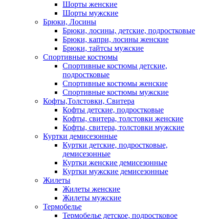
Шорты женские
Шорты мужские
Брюки, Лосины
Брюки, лосины, детские, подростковые
Брюки, капри, лосины женские
Брюки, тайтсы мужские
Спортивные костюмы
Спортивные костюмы детские,
подростковые
Спортивные костюмы женские
Спортивные костюмы мужские
Кофты,Толстовки, Свитера
Кофты детские, подростковые
Кофты, свитера, толстовки женские
Кофты, свитера, толстовки мужские
Куртки демисезонные
Куртки детские, подростковые,
демисезонные
Куртки женские демисезонные
Куртки мужские демисезонные
Жилеты
Жилеты женские
Жилеты мужские
Термобелье
Термобелье детское, подростковое