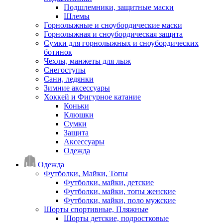
Подшлемники, защитные маски
Шлемы
Горнолыжные и сноубордические маски
Горнолыжная и сноубордическая защита
Сумки для горнолыжных и сноубордических
ботинок
Чехлы, манжеты для лыж
Снегоступы
Сани, ледянки
Зимние аксессуары
Хоккей и Фигурное катание
Коньки
Клюшки
Сумки
Защита
Аксессуары
Одежда
Одежда
Футболки, Майки, Топы
Футболки, майки, детские
Футболки, майки, топы женские
Футболки, майки, поло мужские
Шорты спортивные, Пляжные
Шорты детские, подростковые