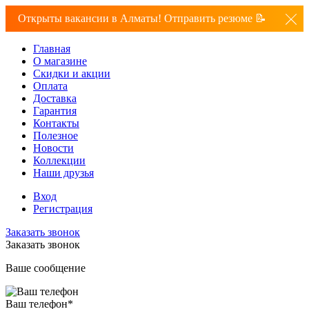
Открыты вакансии в Алматы! Отправить резюме 📝
Главная
О магазине
Скидки и акции
Оплата
Доставка
Гарантия
Контакты
Полезное
Новости
Коллекции
Наши друзья
Вход
Регистрация
Заказать звонок
Заказать звонок
Ваше сообщение
Ваш телефон
*