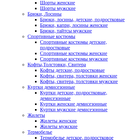
Шорты женские
Шорты мужские
Брюки, Лосины
Брюки, лосины, детские, подростковые
Брюки, капри, лосины женские
Брюки, тайтсы мужские
Спортивные костюмы
Спортивные костюмы детские,
подростковые
Спортивные костюмы женские
Спортивные костюмы мужские
Кофты,Толстовки, Свитера
Кофты детские, подростковые
Кофты, свитера, толстовки женские
Кофты, свитера, толстовки мужские
Куртки демисезонные
Куртки детские, подростковые,
демисезонные
Куртки женские демисезонные
Куртки мужские демисезонные
Жилеты
Жилеты женские
Жилеты мужские
Термобелье
Термобелье детское, подростковое