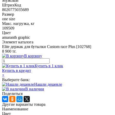
Мужской
ШтрихКод
8020775035689
Размер
one size
Макс. нагрузка, кг
109509
Цвет
amaranth graphic
Элемент каталога
Elite держак для бутылки Custom race Plus [102768]
8 900 тг.
В корзину
Купить в 1 клик
Купить в кредит
×
Выберите банк:
Нашли дешевле
В наличии
Поделиться
Другие варианты товара
Наименование
Цвет