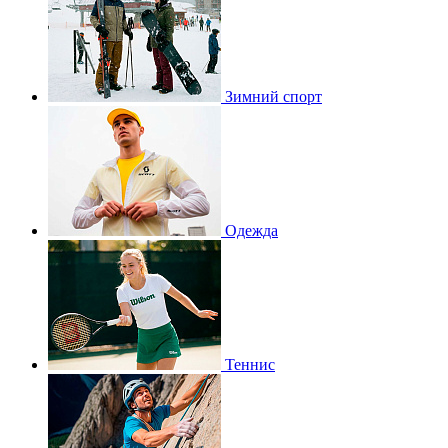
Зимний спорт
Одежда
Теннис