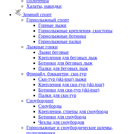
Полотенца
Халаты, накидки
Зимний спорт
Горнолыжный спорт
Горные лыжи
Горнолыжные крепления, скистопы
Горнолыжные ботинки
Горнолыжные палки
Лыжные гонки
Лыжи беговые
Крепления для беговых лыж
Ботинки для беговых лыж
Палки для беговых лыж
Фрирайд, бэккантри, ски-тур
Ски-тур (ski-tour) лыжи
Крепления для ски-тур (ski-tour)
Ботинки для ски-тур (ski-tour)
Палки для ски-тур
Сноубординг
Сноуборды
Крепления, стрепы для сноуборда
Ботинки для сноуборда
Чехлы для сноубордов
Горнолыжные и сноубордические шлемы,
подшлемники