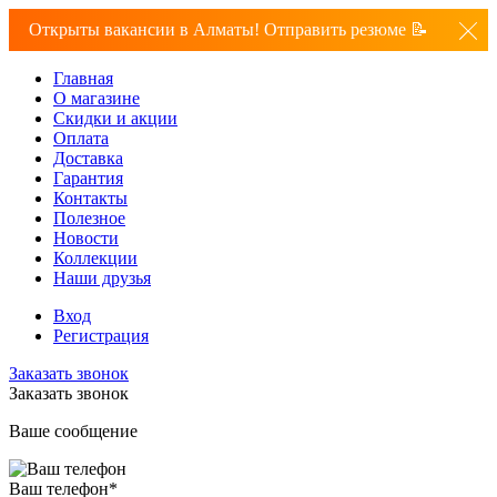
Открыты вакансии в Алматы! Отправить резюме 📝
Главная
О магазине
Скидки и акции
Оплата
Доставка
Гарантия
Контакты
Полезное
Новости
Коллекции
Наши друзья
Вход
Регистрация
Заказать звонок
Заказать звонок
Ваше сообщение
Ваш телефон
*