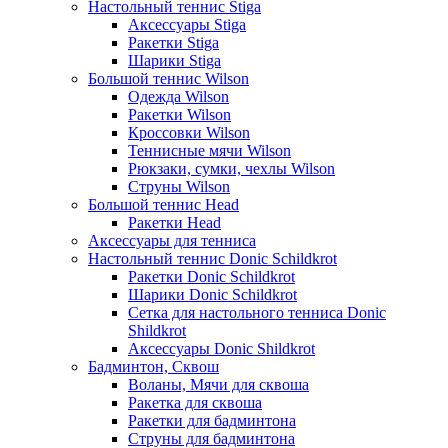
Настольный теннис Stiga
Аксессуары Stiga
Ракетки Stiga
Шарики Stiga
Большой теннис Wilson
Одежда Wilson
Ракетки Wilson
Кроссовки Wilson
Теннисные мячи Wilson
Рюкзаки, сумки, чехлы Wilson
Струны Wilson
Большой теннис Head
Ракетки Head
Аксессуары для тенниса
Настольный теннис Donic Schildkrot
Ракетки Donic Schildkrot
Шарики Donic Schildkrot
Сетка для настольного тенниса Donic
Shildkrot
Аксессуары Donic Shildkrot
Бадминтон, Сквош
Воланы, Мячи для сквоша
Ракетка для сквоша
Ракетки для бадминтона
Струны для бадминтона