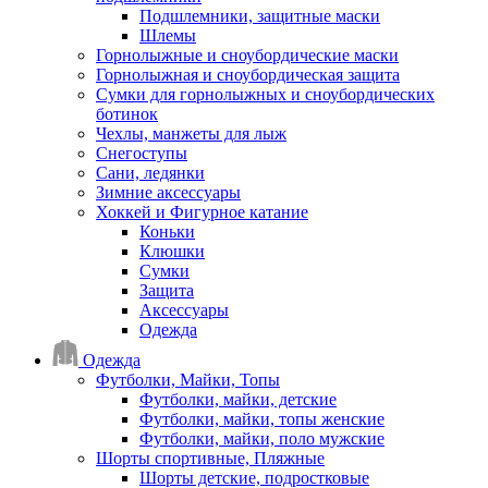
Подшлемники, защитные маски
Шлемы
Горнолыжные и сноубордические маски
Горнолыжная и сноубордическая защита
Сумки для горнолыжных и сноубордических
ботинок
Чехлы, манжеты для лыж
Снегоступы
Сани, ледянки
Зимние аксессуары
Хоккей и Фигурное катание
Коньки
Клюшки
Сумки
Защита
Аксессуары
Одежда
Одежда
Футболки, Майки, Топы
Футболки, майки, детские
Футболки, майки, топы женские
Футболки, майки, поло мужские
Шорты спортивные, Пляжные
Шорты детские, подростковые