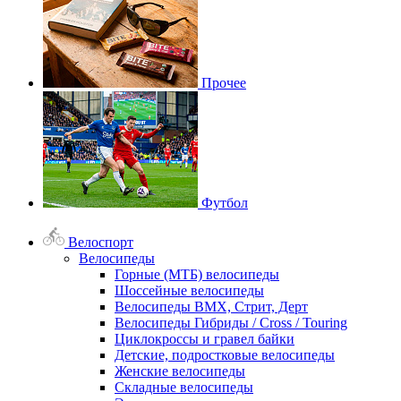
Прочее
Футбол
Велоспорт
Велосипеды
Горные (МТБ) велосипеды
Шоссейные велосипеды
Велосипеды BMX, Стрит, Дерт
Велосипеды Гибриды / Cross / Touring
Циклокроссы и гравел байки
Детские, подростковые велосипеды
Женские велосипеды
Складные велосипеды