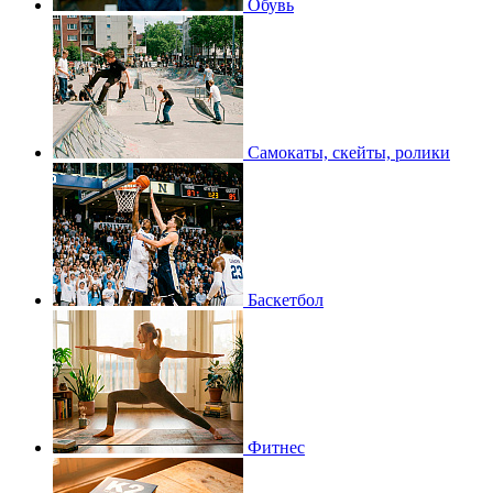
Обувь
Самокаты, скейты, ролики
Баскетбол
Фитнес