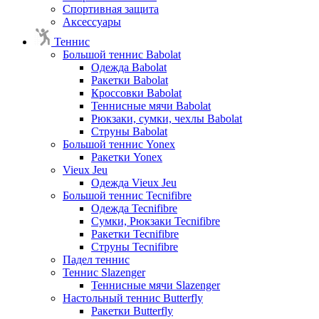
Спортивная защита
Аксессуары
Теннис
Большой теннис Babolat
Одежда Babolat
Ракетки Babolat
Кроссовки Babolat
Теннисные мячи Babolat
Рюкзаки, сумки, чехлы Babolat
Струны Babolat
Большой теннис Yonex
Ракетки Yonex
Vieux Jeu
Одежда Vieux Jeu
Большой теннис Tecnifibre
Одежда Tecnifibre
Сумки, Рюкзаки Tecnifibre
Ракетки Tecnifibre
Струны Tecnifibre
Падел теннис
Теннис Slazenger
Теннисные мячи Slazenger
Настольный теннис Butterfly
Ракетки Butterfly