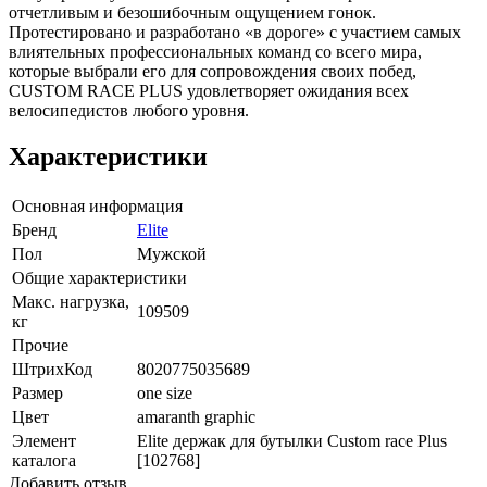
отчетливым и безошибочным ощущением гонок.
Протестировано и разработано «в дороге» с участием самых
влиятельных профессиональных команд со всего мира,
которые выбрали его для сопровождения своих побед,
CUSTOM RACE PLUS удовлетворяет ожидания всех
велосипедистов любого уровня.
Характеристики
Основная информация
Бренд
Elite
Пол
Мужской
Общие характеристики
Макс. нагрузка,
109509
кг
Прочие
ШтрихКод
8020775035689
Размер
one size
Цвет
amaranth graphic
Элемент
Elite держак для бутылки Custom race Plus
каталога
[102768]
Добавить отзыв