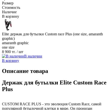
Размер
Стоимость
Наличие
В корзину
Elite держак для бутылки Custom race Plus (one size, amaranth
graphic)
amaranth graphic
one size
8 900 тг.
/ шт
В наличии
В корзину
Описание товара
Держак для бутылки Elite Custom Race
Plus
CUSTOM RACE PLUS - это эволюция Custom Race, самой
популярной бутылочной клетки в мире. Он пронизан