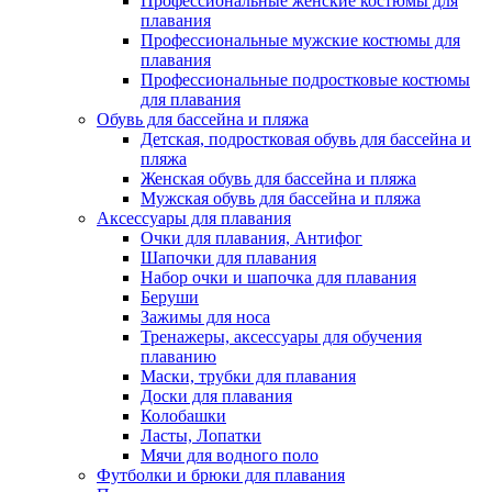
Профессиональные женские костюмы для
плавания
Профессиональные мужские костюмы для
плавания
Профессиональные подростковые костюмы
для плавания
Обувь для бассейна и пляжа
Детская, подростковая обувь для бассейна и
пляжа
Женская обувь для бассейна и пляжа
Мужская обувь для бассейна и пляжа
Аксессуары для плавания
Очки для плавания, Антифог
Шапочки для плавания
Набор очки и шапочка для плавания
Беруши
Зажимы для носа
Тренажеры, аксессуары для обучения
плаванию
Маски, трубки для плавания
Доски для плавания
Колобашки
Ласты, Лопатки
Мячи для водного поло
Футболки и брюки для плавания