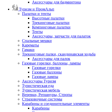
Аксессуары для бадминтона
Туризм и ПромАльп
Палатки и тенты
Высотные палатки
Трекинговые палатки
Кемпинговые палатки
Тенты
Аксессуары, запчасти для палаток
Спальные мешки
Карематы
Гамаки
Трекинговые палки, скандинавская ходьба
Аксессуары для палок
Газовые горелки, баллоны, лампы
Газовые горелки
Газовые баллоны
Газовые лампы
Аксессуары Туризм
Туристическая еда
Туристическая мебель
Веревки, Репшнуры, Стропы
Страховочные системы
Карабины и соединительные элементы
Карабины