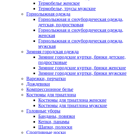
Термобелье женское
Термобелье, трусы мужские
Горнолыжная одежда
Горнолыжная и сноубордическая одежда,
детская, подростковая
Горнолыжная и сноубордическая одежда,
женская
Горнолыжная и сноубордическая одежда,
мужская
Зимняя городская одежда
Зимние городские куртки, брюки детские,
подростковые
Зимние городские куртки, брюки женские
Зимние городские куртки, брюки мужские
Варежки, перчатки
Дождевики
Компрессионное белье
Костюмы для триатлона
Костюмы для триатлона женские
Костюмы для триатлона мужские
Головные уборы
Банданы, повязки
Кепки, панамы
Шапки, полоски
Спортивные носки