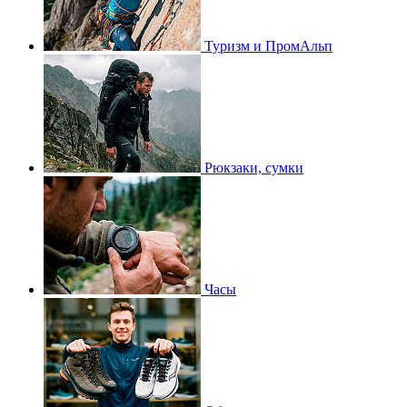
Туризм и ПромАльп
Рюкзаки, сумки
Часы