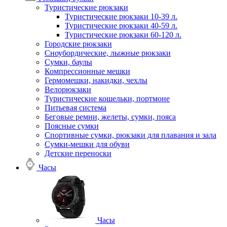
Туристические рюкзаки
Туристические рюкзаки 10-39 л.
Туристические рюкзаки 40-59 л.
Туристические рюкзаки 60-120 л.
Городские рюкзаки
Сноубордические, лыжные рюкзаки
Сумки, баулы
Компрессионные мешки
Гермомешки, накидки, чехлы
Велорюкзаки
Туристические кошельки, портмоне
Питьевая система
Беговые ремни, желеты, сумки, пояса
Поясные сумки
Спортивные сумки, рюкзаки для плавания и зала
Сумки-мешки для обуви
Детские переноски
Часы
Часы