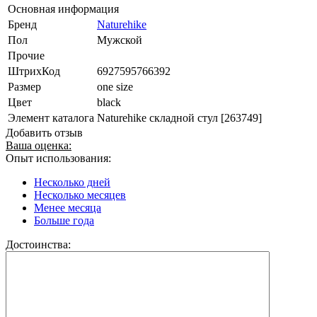
Основная информация
Бренд
Naturehike
Пол
Мужской
Прочие
ШтрихКод
6927595766392
Размер
one size
Цвет
black
Элемент каталога
Naturehike складной стул [263749]
Добавить отзыв
Ваша оценка:
Опыт использования:
Несколько дней
Несколько месяцев
Менее месяца
Больше года
Достоинства: