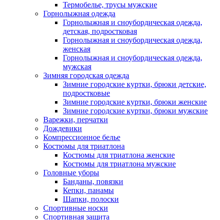
Термобелье, трусы мужские
Горнолыжная одежда
Горнолыжная и сноубордическая одежда,
детская, подростковая
Горнолыжная и сноубордическая одежда,
женская
Горнолыжная и сноубордическая одежда,
мужская
Зимняя городская одежда
Зимние городские куртки, брюки детские,
подростковые
Зимние городские куртки, брюки женские
Зимние городские куртки, брюки мужские
Варежки, перчатки
Дождевики
Компрессионное белье
Костюмы для триатлона
Костюмы для триатлона женские
Костюмы для триатлона мужские
Головные уборы
Банданы, повязки
Кепки, панамы
Шапки, полоски
Спортивные носки
Спортивная защита