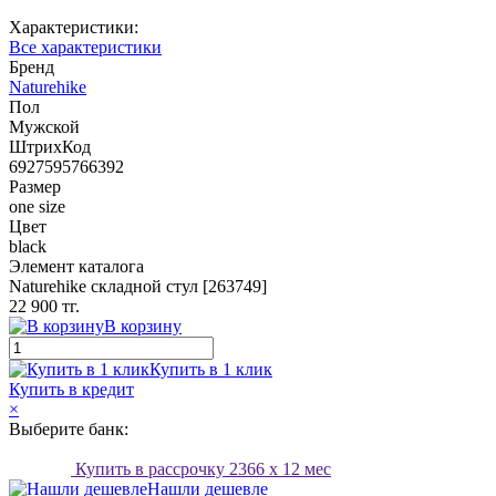
Характеристики:
Все характеристики
Бренд
Naturehike
Пол
Мужской
ШтрихКод
6927595766392
Размер
one size
Цвет
black
Элемент каталога
Naturehike складной стул [263749]
22 900 тг.
В корзину
Купить в 1 клик
Купить в кредит
×
Выберите банк:
Купить в рассрочку
2366
x 12 мес
Нашли дешевле