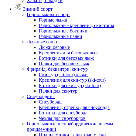
Халаты, накидки
Зимний спорт
Горнолыжный спорт
Горные лыжи
Горнолыжные крепления, скистопы
Горнолыжные ботинки
Горнолыжные палки
Лыжные гонки
Лыжи беговые
Крепления для беговых лыж
Ботинки для беговых лыж
Палки для беговых лыж
Фрирайд, бэккантри, ски-тур
Ски-тур (ski-tour) лыжи
Крепления для ски-тур (ski-tour)
Ботинки для ски-тур (ski-tour)
Палки для ски-тур
Сноубординг
Сноуборды
Крепления, стрепы для сноуборда
Ботинки для сноуборда
Чехлы для сноубордов
Горнолыжные и сноубордические шлемы,
подшлемники
Подшлемники, защитные маски