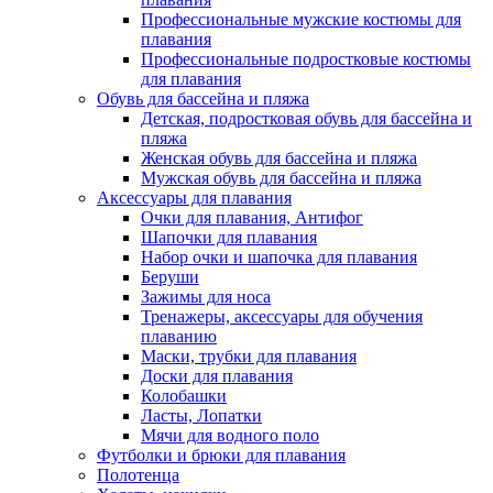
Профессиональные мужские костюмы для
плавания
Профессиональные подростковые костюмы
для плавания
Обувь для бассейна и пляжа
Детская, подростковая обувь для бассейна и
пляжа
Женская обувь для бассейна и пляжа
Мужская обувь для бассейна и пляжа
Аксессуары для плавания
Очки для плавания, Антифог
Шапочки для плавания
Набор очки и шапочка для плавания
Беруши
Зажимы для носа
Тренажеры, аксессуары для обучения
плаванию
Маски, трубки для плавания
Доски для плавания
Колобашки
Ласты, Лопатки
Мячи для водного поло
Футболки и брюки для плавания
Полотенца