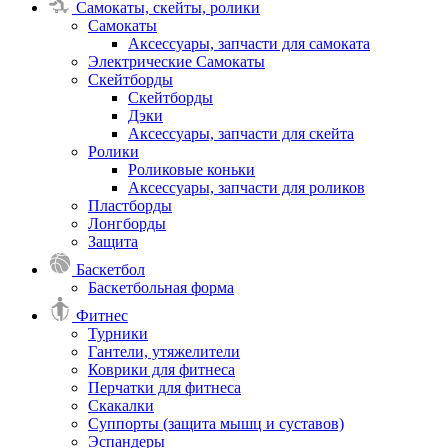
Самокаты, скейты, ролики
Самокаты
Аксессуары, запчасти для самоката
Электрические Самокаты
Скейтборды
Скейтборды
Дэки
Аксессуары, запчасти для скейта
Ролики
Роликовые коньки
Аксессуары, запчасти для роликов
Пластборды
Лонгборды
Защита
Баскетбол
Баскетбольная форма
Фитнес
Турники
Гантели, утяжелители
Коврики для фитнеса
Перчатки для фитнеса
Скакалки
Суппорты (защита мышц и суставов)
Эспандеры