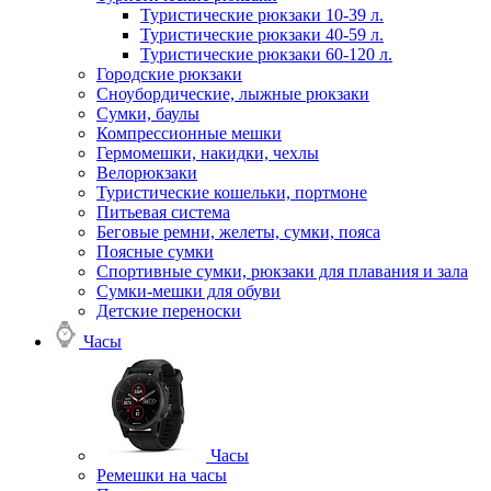
Туристические рюкзаки 10-39 л.
Туристические рюкзаки 40-59 л.
Туристические рюкзаки 60-120 л.
Городские рюкзаки
Сноубордические, лыжные рюкзаки
Сумки, баулы
Компрессионные мешки
Гермомешки, накидки, чехлы
Велорюкзаки
Туристические кошельки, портмоне
Питьевая система
Беговые ремни, желеты, сумки, пояса
Поясные сумки
Спортивные сумки, рюкзаки для плавания и зала
Сумки-мешки для обуви
Детские переноски
Часы
Часы
Ремешки на часы