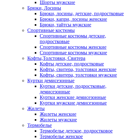
Шорты мужские
Брюки, Лосины
Брюки, лосины, детские, подростковые
Брюки, капри, лосины женские
Брюки, тайтсы мужские
Спортивные костюмы
Спортивные костюмы детские,
подростковые
Спортивные костюмы женские
Спортивные костюмы мужские
Кофты,Толстовки, Свитера
Кофты детские, подростковые
Кофты, свитера, толстовки женские
Кофты, свитера, толстовки мужские
Куртки демисезонные
Куртки детские, подростковые,
демисезонные
Куртки женские демисезонные
Куртки мужские демисезонные
Жилеты
Жилеты женские
Жилеты мужские
Термобелье
Термобелье детское, подростковое
Термобелье женское