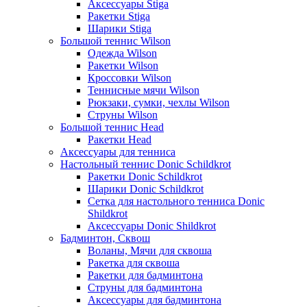
Аксессуары Stiga
Ракетки Stiga
Шарики Stiga
Большой теннис Wilson
Одежда Wilson
Ракетки Wilson
Кроссовки Wilson
Теннисные мячи Wilson
Рюкзаки, сумки, чехлы Wilson
Струны Wilson
Большой теннис Head
Ракетки Head
Аксессуары для тенниса
Настольный теннис Donic Schildkrot
Ракетки Donic Schildkrot
Шарики Donic Schildkrot
Сетка для настольного тенниса Donic
Shildkrot
Аксессуары Donic Shildkrot
Бадминтон, Сквош
Воланы, Мячи для сквоша
Ракетка для сквоша
Ракетки для бадминтона
Струны для бадминтона
Аксессуары для бадминтона