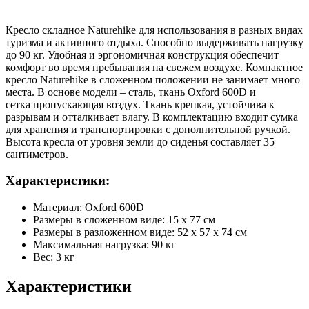
Кресло складное Naturehike для использования в разных видах
туризма и активного отдыха. Способно выдерживать нагрузку
до 90 кг. Удобная и эргономичная конструкция обеспечит
комфорт во время пребывания на свежем воздухе. Компактное
кресло Naturehike в сложенном положении не занимает много
места. В основе модели – сталь, ткань Oxford 600D и
сетка пропускающая воздух. Ткань крепкая, устойчива к
разрывам и отталкивает влагу. В комплектацию входит сумка
для хранения и транспортировки с дополнительной ручкой.
Высота кресла от уровня земли до сиденья составляет 35
сантиметров.
Характеристики:
Материал: Oxford 600D
Размеры в сложенном виде: 15 х 77 см
Размеры в разложенном виде: 52 х 57 х 74 см
Максимальная нагрузка: 90 кг
Вес: 3 кг
Характеристики