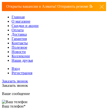
Открыты вакансии в Алматы! Отправить резюме 📝
Главная
О магазине
Скидки и акции
Оплата
Доставка
Гарантия
Контакты
Полезное
Новости
Коллекции
Наши друзья
Вход
Регистрация
Заказать звонок
Заказать звонок
Ваше сообщение
Ваш телефон
*