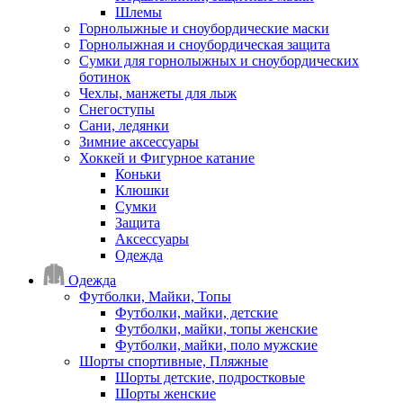
Шлемы
Горнолыжные и сноубордические маски
Горнолыжная и сноубордическая защита
Сумки для горнолыжных и сноубордических
ботинок
Чехлы, манжеты для лыж
Снегоступы
Сани, ледянки
Зимние аксессуары
Хоккей и Фигурное катание
Коньки
Клюшки
Сумки
Защита
Аксессуары
Одежда
Одежда
Футболки, Майки, Топы
Футболки, майки, детские
Футболки, майки, топы женские
Футболки, майки, поло мужские
Шорты спортивные, Пляжные
Шорты детские, подростковые
Шорты женские