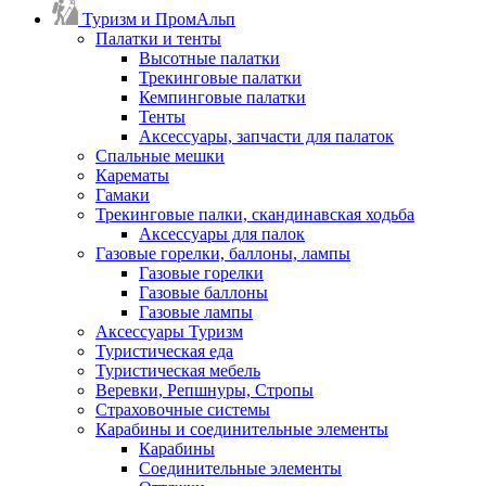
Туризм и ПромАльп
Палатки и тенты
Высотные палатки
Трекинговые палатки
Кемпинговые палатки
Тенты
Аксессуары, запчасти для палаток
Спальные мешки
Карематы
Гамаки
Трекинговые палки, скандинавская ходьба
Аксессуары для палок
Газовые горелки, баллоны, лампы
Газовые горелки
Газовые баллоны
Газовые лампы
Аксессуары Туризм
Туристическая еда
Туристическая мебель
Веревки, Репшнуры, Стропы
Страховочные системы
Карабины и соединительные элементы
Карабины
Соединительные элементы