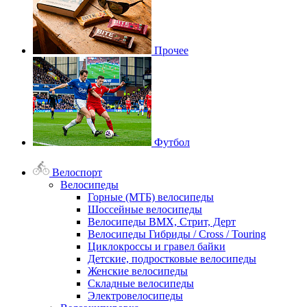
Прочее
Футбол
Велоспорт
Велосипеды
Горные (МТБ) велосипеды
Шоссейные велосипеды
Велосипеды BMX, Стрит, Дерт
Велосипеды Гибриды / Cross / Touring
Циклокроссы и гравел байки
Детские, подростковые велосипеды
Женские велосипеды
Складные велосипеды
Электровелосипеды