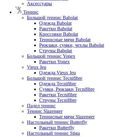
Аксессуары
Теннис
Большой теннис Babolat
Одежда Babolat
Ракетки Babolat
Кроссовки Babolat
Теннисные мячи Babolat
Рюкзаки, сумки, чехлы Babolat
Струны Babolat
Большой теннис Yonex
Ракетки Yonex
Vieux Jeu
Одежда Vieux Jeu
Большой теннис Tecnifibre
Одежда Tecnifibre
Сумки, Рюкзаки Tecnifibre
Ракетки Tecnifibre
Струны Tecnifibre
Падел теннис
Теннис Slazenger
Теннисные мячи Slazenger
Настольный теннис Butterfly
Ракетки Butterfly
Настольный теннис Stiga