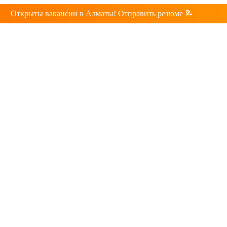
Открыты вакансии в Алматы! Отправить резюме 📝