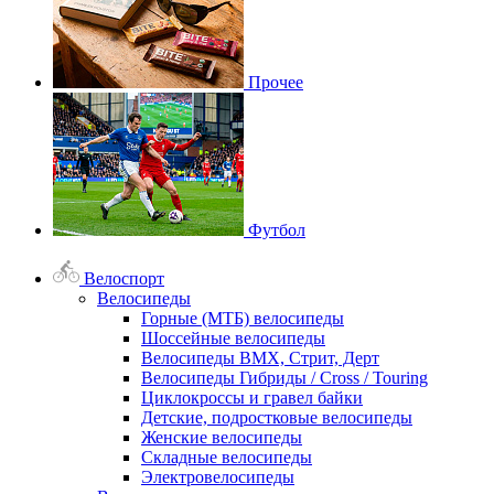
Прочее
Футбол
Велоспорт
Велосипеды
Горные (МТБ) велосипеды
Шоссейные велосипеды
Велосипеды BMX, Стрит, Дерт
Велосипеды Гибриды / Cross / Touring
Циклокроссы и гравел байки
Детские, подростковые велосипеды
Женские велосипеды
Складные велосипеды
Электровелосипеды