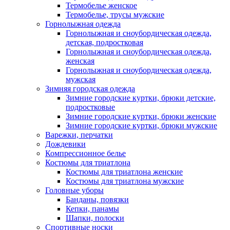
Термобелье женское
Термобелье, трусы мужские
Горнолыжная одежда
Горнолыжная и сноубордическая одежда,
детская, подростковая
Горнолыжная и сноубордическая одежда,
женская
Горнолыжная и сноубордическая одежда,
мужская
Зимняя городская одежда
Зимние городские куртки, брюки детские,
подростковые
Зимние городские куртки, брюки женские
Зимние городские куртки, брюки мужские
Варежки, перчатки
Дождевики
Компрессионное белье
Костюмы для триатлона
Костюмы для триатлона женские
Костюмы для триатлона мужские
Головные уборы
Банданы, повязки
Кепки, панамы
Шапки, полоски
Спортивные носки