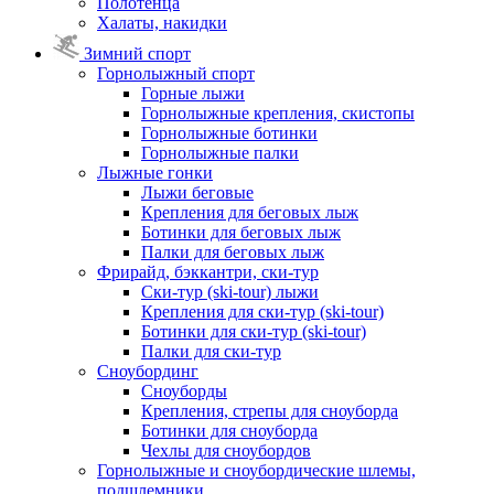
Полотенца
Халаты, накидки
Зимний спорт
Горнолыжный спорт
Горные лыжи
Горнолыжные крепления, скистопы
Горнолыжные ботинки
Горнолыжные палки
Лыжные гонки
Лыжи беговые
Крепления для беговых лыж
Ботинки для беговых лыж
Палки для беговых лыж
Фрирайд, бэккантри, ски-тур
Ски-тур (ski-tour) лыжи
Крепления для ски-тур (ski-tour)
Ботинки для ски-тур (ski-tour)
Палки для ски-тур
Сноубординг
Сноуборды
Крепления, стрепы для сноуборда
Ботинки для сноуборда
Чехлы для сноубордов
Горнолыжные и сноубордические шлемы,
подшлемники