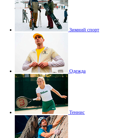
Зимний спорт
Одежда
Теннис