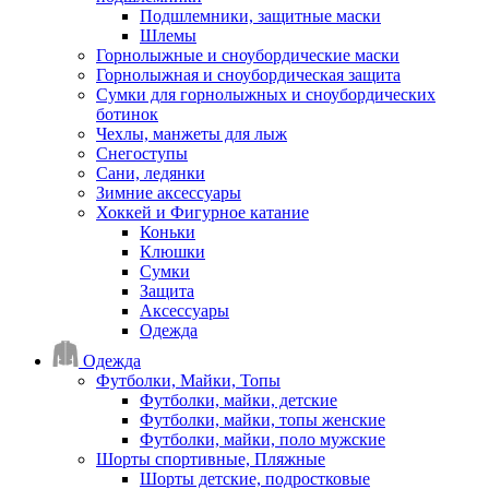
Подшлемники, защитные маски
Шлемы
Горнолыжные и сноубордические маски
Горнолыжная и сноубордическая защита
Сумки для горнолыжных и сноубордических
ботинок
Чехлы, манжеты для лыж
Снегоступы
Сани, ледянки
Зимние аксессуары
Хоккей и Фигурное катание
Коньки
Клюшки
Сумки
Защита
Аксессуары
Одежда
Одежда
Футболки, Майки, Топы
Футболки, майки, детские
Футболки, майки, топы женские
Футболки, майки, поло мужские
Шорты спортивные, Пляжные
Шорты детские, подростковые