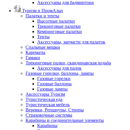
Аксессуары для бадминтона
Туризм и ПромАльп
Палатки и тенты
Высотные палатки
Трекинговые палатки
Кемпинговые палатки
Тенты
Аксессуары, запчасти для палаток
Спальные мешки
Карематы
Гамаки
Трекинговые палки, скандинавская ходьба
Аксессуары для палок
Газовые горелки, баллоны, лампы
Газовые горелки
Газовые баллоны
Газовые лампы
Аксессуары Туризм
Туристическая еда
Туристическая мебель
Веревки, Репшнуры, Стропы
Страховочные системы
Карабины и соединительные элементы
Карабины