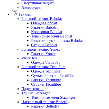
Спортивная защита
Аксессуары
Теннис
Большой теннис Babolat
Одежда Babolat
Ракетки Babolat
Кроссовки Babolat
Теннисные мячи Babolat
Рюкзаки, сумки, чехлы Babolat
Струны Babolat
Большой теннис Yonex
Ракетки Yonex
Vieux Jeu
Одежда Vieux Jeu
Большой теннис Tecnifibre
Одежда Tecnifibre
Сумки, Рюкзаки Tecnifibre
Ракетки Tecnifibre
Струны Tecnifibre
Падел теннис
Теннис Slazenger
Теннисные мячи Slazenger
Настольный теннис Butterfly
Ракетки Butterfly