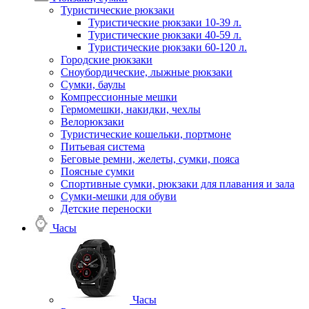
Туристические рюкзаки
Туристические рюкзаки 10-39 л.
Туристические рюкзаки 40-59 л.
Туристические рюкзаки 60-120 л.
Городские рюкзаки
Сноубордические, лыжные рюкзаки
Сумки, баулы
Компрессионные мешки
Гермомешки, накидки, чехлы
Велорюкзаки
Туристические кошельки, портмоне
Питьевая система
Беговые ремни, желеты, сумки, пояса
Поясные сумки
Спортивные сумки, рюкзаки для плавания и зала
Сумки-мешки для обуви
Детские переноски
Часы
Часы