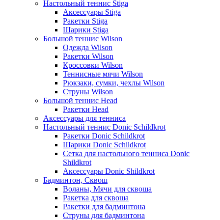
Настольный теннис Stiga
Аксессуары Stiga
Ракетки Stiga
Шарики Stiga
Большой теннис Wilson
Одежда Wilson
Ракетки Wilson
Кроссовки Wilson
Теннисные мячи Wilson
Рюкзаки, сумки, чехлы Wilson
Струны Wilson
Большой теннис Head
Ракетки Head
Аксессуары для тенниса
Настольный теннис Donic Schildkrot
Ракетки Donic Schildkrot
Шарики Donic Schildkrot
Сетка для настольного тенниса Donic
Shildkrot
Аксессуары Donic Shildkrot
Бадминтон, Сквош
Воланы, Мячи для сквоша
Ракетка для сквоша
Ракетки для бадминтона
Струны для бадминтона