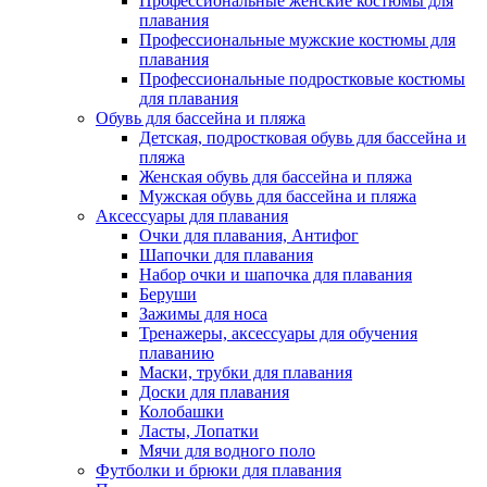
Профессиональные женские костюмы для
плавания
Профессиональные мужские костюмы для
плавания
Профессиональные подростковые костюмы
для плавания
Обувь для бассейна и пляжа
Детская, подростковая обувь для бассейна и
пляжа
Женская обувь для бассейна и пляжа
Мужская обувь для бассейна и пляжа
Аксессуары для плавания
Очки для плавания, Антифог
Шапочки для плавания
Набор очки и шапочка для плавания
Беруши
Зажимы для носа
Тренажеры, аксессуары для обучения
плаванию
Маски, трубки для плавания
Доски для плавания
Колобашки
Ласты, Лопатки
Мячи для водного поло
Футболки и брюки для плавания