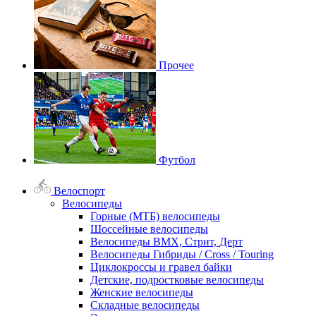
Прочее
Футбол
Велоспорт
Велосипеды
Горные (МТБ) велосипеды
Шоссейные велосипеды
Велосипеды BMX, Стрит, Дерт
Велосипеды Гибриды / Cross / Touring
Циклокроссы и гравел байки
Детские, подростковые велосипеды
Женские велосипеды
Складные велосипеды