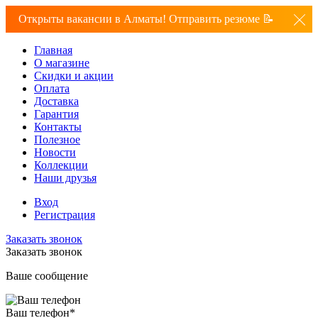
Открыты вакансии в Алматы! Отправить резюме 📝
Главная
О магазине
Скидки и акции
Оплата
Доставка
Гарантия
Контакты
Полезное
Новости
Коллекции
Наши друзья
Вход
Регистрация
Заказать звонок
Заказать звонок
Ваше сообщение
Ваш телефон
*