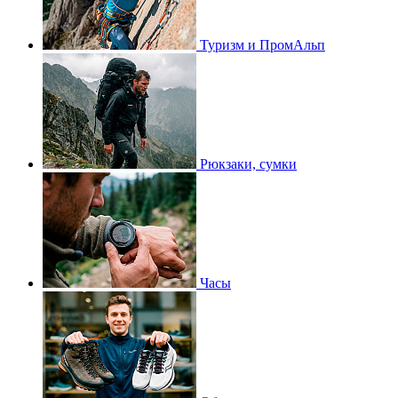
Туризм и ПромАльп
Рюкзаки, сумки
Часы