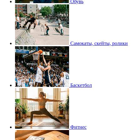
Обувь
Самокаты, скейты, ролики
Баскетбол
Фитнес