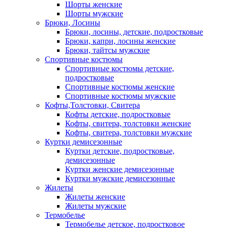
Шорты женские
Шорты мужские
Брюки, Лосины
Брюки, лосины, детские, подростковые
Брюки, капри, лосины женские
Брюки, тайтсы мужские
Спортивные костюмы
Спортивные костюмы детские,
подростковые
Спортивные костюмы женские
Спортивные костюмы мужские
Кофты,Толстовки, Свитера
Кофты детские, подростковые
Кофты, свитера, толстовки женские
Кофты, свитера, толстовки мужские
Куртки демисезонные
Куртки детские, подростковые,
демисезонные
Куртки женские демисезонные
Куртки мужские демисезонные
Жилеты
Жилеты женские
Жилеты мужские
Термобелье
Термобелье детское, подростковое