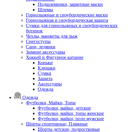
Подшлемники, защитные маски
Шлемы
Горнолыжные и сноубордические маски
Горнолыжная и сноубордическая защита
Сумки для горнолыжных и сноубордических
ботинок
Чехлы, манжеты для лыж
Снегоступы
Сани, ледянки
Зимние аксессуары
Хоккей и Фигурное катание
Коньки
Клюшки
Сумки
Защита
Аксессуары
Одежда
Одежда
Футболки, Майки, Топы
Футболки, майки, детские
Футболки, майки, топы женские
Футболки, майки, поло мужские
Шорты спортивные, Пляжные
Шорты детские, подростковые