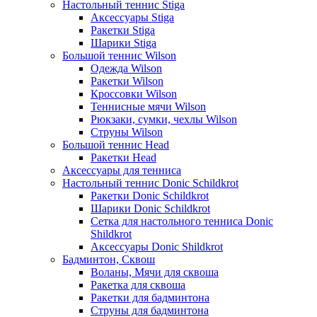
Настольный теннис Stiga
Аксессуары Stiga
Ракетки Stiga
Шарики Stiga
Большой теннис Wilson
Одежда Wilson
Ракетки Wilson
Кроссовки Wilson
Теннисные мячи Wilson
Рюкзаки, сумки, чехлы Wilson
Струны Wilson
Большой теннис Head
Ракетки Head
Аксессуары для тенниса
Настольный теннис Donic Schildkrot
Ракетки Donic Schildkrot
Шарики Donic Schildkrot
Сетка для настольного тенниса Donic
Shildkrot
Аксессуары Donic Shildkrot
Бадминтон, Сквош
Воланы, Мячи для сквоша
Ракетка для сквоша
Ракетки для бадминтона
Струны для бадминтона