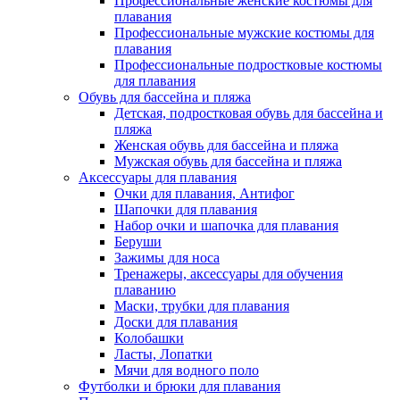
Профессиональные женские костюмы для
плавания
Профессиональные мужские костюмы для
плавания
Профессиональные подростковые костюмы
для плавания
Обувь для бассейна и пляжа
Детская, подростковая обувь для бассейна и
пляжа
Женская обувь для бассейна и пляжа
Мужская обувь для бассейна и пляжа
Аксессуары для плавания
Очки для плавания, Антифог
Шапочки для плавания
Набор очки и шапочка для плавания
Беруши
Зажимы для носа
Тренажеры, аксессуары для обучения
плаванию
Маски, трубки для плавания
Доски для плавания
Колобашки
Ласты, Лопатки
Мячи для водного поло
Футболки и брюки для плавания