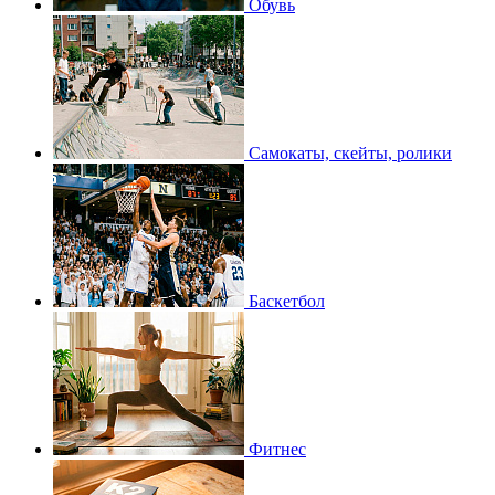
Обувь
Самокаты, скейты, ролики
Баскетбол
Фитнес