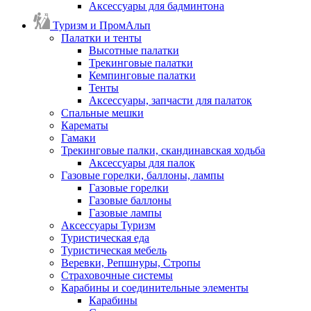
Аксессуары для бадминтона
Туризм и ПромАльп
Палатки и тенты
Высотные палатки
Трекинговые палатки
Кемпинговые палатки
Тенты
Аксессуары, запчасти для палаток
Спальные мешки
Карематы
Гамаки
Трекинговые палки, скандинавская ходьба
Аксессуары для палок
Газовые горелки, баллоны, лампы
Газовые горелки
Газовые баллоны
Газовые лампы
Аксессуары Туризм
Туристическая еда
Туристическая мебель
Веревки, Репшнуры, Стропы
Страховочные системы
Карабины и соединительные элементы
Карабины