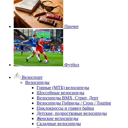
Прочее
Футбол
Велоспорт
Велосипеды
Горные (МТБ) велосипеды
Шоссейные велосипеды
Велосипеды BMX, Стрит, Дерт
Велосипеды Гибриды / Cross / Touring
Циклокроссы и гравел байки
Детские, подростковые велосипеды
Женские велосипеды
Складные велосипеды