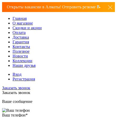
Открыты вакансии в Алматы! Отправить резюме 📝
Главная
О магазине
Скидки и акции
Оплата
Доставка
Гарантия
Контакты
Полезное
Новости
Коллекции
Наши друзья
Вход
Регистрация
Заказать звонок
Заказать звонок
Ваше сообщение
Ваш телефон
*