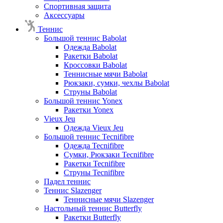
Спортивная защита
Аксессуары
Теннис
Большой теннис Babolat
Одежда Babolat
Ракетки Babolat
Кроссовки Babolat
Теннисные мячи Babolat
Рюкзаки, сумки, чехлы Babolat
Струны Babolat
Большой теннис Yonex
Ракетки Yonex
Vieux Jeu
Одежда Vieux Jeu
Большой теннис Tecnifibre
Одежда Tecnifibre
Сумки, Рюкзаки Tecnifibre
Ракетки Tecnifibre
Струны Tecnifibre
Падел теннис
Теннис Slazenger
Теннисные мячи Slazenger
Настольный теннис Butterfly
Ракетки Butterfly