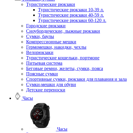
Туристические рюкзаки
Туристические рюкзаки 10-39 л.
Туристические рюкзаки 40-59 л.
Туристические рюкзаки 60-120 л.
Городские рюкзаки
Сноубордические, лыжные рюкзаки
Сумки, баулы
Компрессионные мешки
Гермомешки, накидки, чехлы
Велорюкзаки
Туристические кошельки, портмоне
Питьевая система
Беговые ремни, желеты, сумки, пояса
Поясные сумки
Спортивные сумки, рюкзаки для плавания и зала
Сумки-мешки для обуви
Детские переноски
Часы
Часы