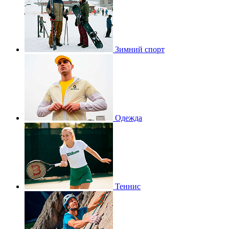
Зимний спорт
Одежда
Теннис