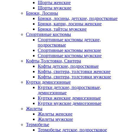
Шорты женские
Шорты мужские
Брюки, Лосины
Брюки, лосины, детские, подростковые
Брюки, капри, лосины женские
Брюки, тайтсы мужские
Спортивные костюмы
Спортивные костюмы детские,
подростковые
Спортивные костюмы женские
Спортивные костюмы мужские
Кофты,Толстовки, Свитера
Кофты детские, подростковые
Кофты, свитера, толстовки женские
Кофты, свитера, толстовки мужские
Куртки демисезонные
Куртки детские, подростковые,
демисезонные
Куртки женские демисезонные
Куртки мужские демисезонные
Жилеты
Жилеты женские
Жилеты мужские
Термобелье
Термобелье детское, подростковое