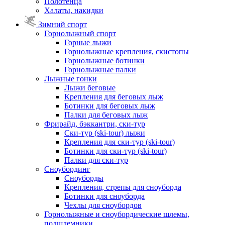
Полотенца
Халаты, накидки
Зимний спорт
Горнолыжный спорт
Горные лыжи
Горнолыжные крепления, скистопы
Горнолыжные ботинки
Горнолыжные палки
Лыжные гонки
Лыжи беговые
Крепления для беговых лыж
Ботинки для беговых лыж
Палки для беговых лыж
Фрирайд, бэккантри, ски-тур
Ски-тур (ski-tour) лыжи
Крепления для ски-тур (ski-tour)
Ботинки для ски-тур (ski-tour)
Палки для ски-тур
Сноубординг
Сноуборды
Крепления, стрепы для сноуборда
Ботинки для сноуборда
Чехлы для сноубордов
Горнолыжные и сноубордические шлемы,
подшлемники