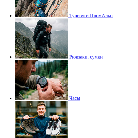
Туризм и ПромАльп
Рюкзаки, сумки
Часы