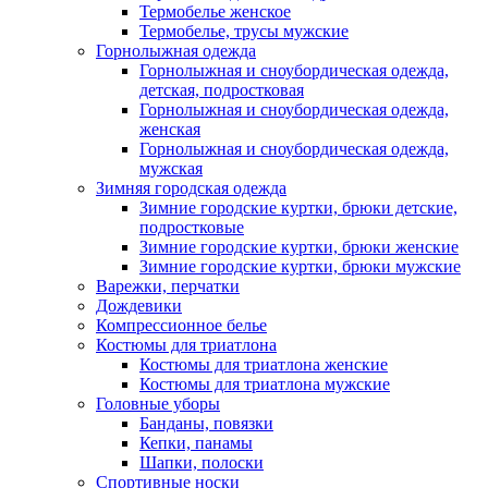
Термобелье женское
Термобелье, трусы мужские
Горнолыжная одежда
Горнолыжная и сноубордическая одежда,
детская, подростковая
Горнолыжная и сноубордическая одежда,
женская
Горнолыжная и сноубордическая одежда,
мужская
Зимняя городская одежда
Зимние городские куртки, брюки детские,
подростковые
Зимние городские куртки, брюки женские
Зимние городские куртки, брюки мужские
Варежки, перчатки
Дождевики
Компрессионное белье
Костюмы для триатлона
Костюмы для триатлона женские
Костюмы для триатлона мужские
Головные уборы
Банданы, повязки
Кепки, панамы
Шапки, полоски
Спортивные носки