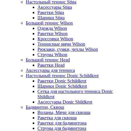
Настольный теннис Stiga
Аксессуары Stiga
Ракетки Stiga
Шарики Stiga
Большой теннис Wilson
Одежда Wilson
Ракетки Wilson
Кроссовки Wilson
Теннисные мячи Wilson
Рюкзаки, сумки, чехлы Wilson
Струны Wilson
Большой теннис Head
Ракетки Head
Аксессуары для тенниса
Настольный теннис Donic Schildkrot
Ракетки Donic Schildkrot
Шарики Donic Schildkrot
Сетка для настольного тенниса Donic
Shildkrot
Аксессуары Donic Shildkrot
Бадминтон, Сквош
Воланы, Мячи для сквоша
Ракетка для сквоша
Ракетки для бадминтона
Струны для бадминтона