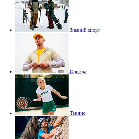
Зимний спорт
Одежда
Теннис