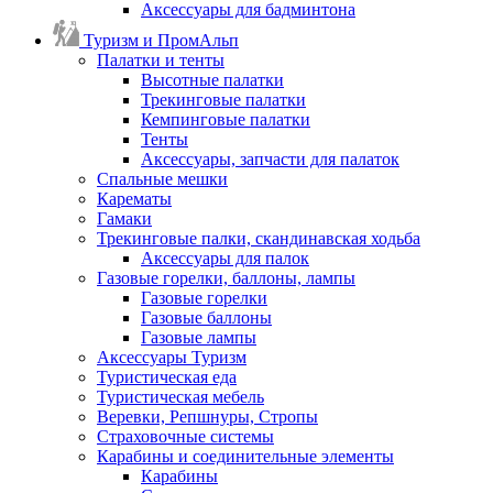
Аксессуары для бадминтона
Туризм и ПромАльп
Палатки и тенты
Высотные палатки
Трекинговые палатки
Кемпинговые палатки
Тенты
Аксессуары, запчасти для палаток
Спальные мешки
Карематы
Гамаки
Трекинговые палки, скандинавская ходьба
Аксессуары для палок
Газовые горелки, баллоны, лампы
Газовые горелки
Газовые баллоны
Газовые лампы
Аксессуары Туризм
Туристическая еда
Туристическая мебель
Веревки, Репшнуры, Стропы
Страховочные системы
Карабины и соединительные элементы
Карабины