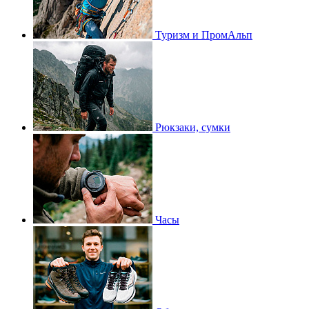
Туризм и ПромАльп
Рюкзаки, сумки
Часы