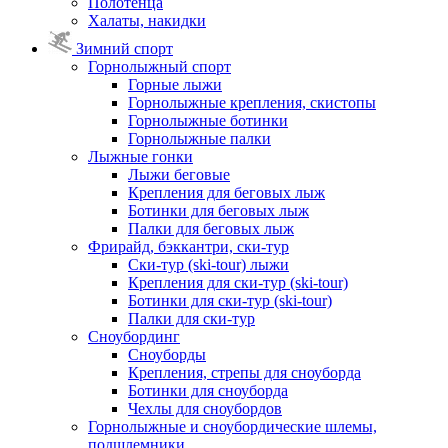
Полотенца
Халаты, накидки
Зимний спорт
Горнолыжный спорт
Горные лыжи
Горнолыжные крепления, скистопы
Горнолыжные ботинки
Горнолыжные палки
Лыжные гонки
Лыжи беговые
Крепления для беговых лыж
Ботинки для беговых лыж
Палки для беговых лыж
Фрирайд, бэккантри, ски-тур
Ски-тур (ski-tour) лыжи
Крепления для ски-тур (ski-tour)
Ботинки для ски-тур (ski-tour)
Палки для ски-тур
Сноубординг
Сноуборды
Крепления, стрепы для сноуборда
Ботинки для сноуборда
Чехлы для сноубордов
Горнолыжные и сноубордические шлемы,
подшлемники