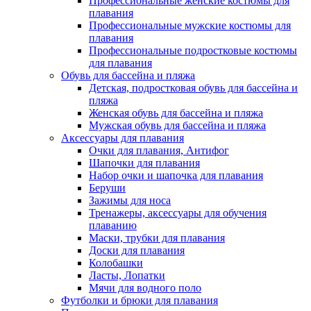
Профессиональные женские костюмы для
плавания
Профессиональные мужские костюмы для
плавания
Профессиональные подростковые костюмы
для плавания
Обувь для бассейна и пляжа
Детская, подростковая обувь для бассейна и
пляжа
Женская обувь для бассейна и пляжа
Мужская обувь для бассейна и пляжа
Аксессуары для плавания
Очки для плавания, Антифог
Шапочки для плавания
Набор очки и шапочка для плавания
Беруши
Зажимы для носа
Тренажеры, аксессуары для обучения
плаванию
Маски, трубки для плавания
Доски для плавания
Колобашки
Ласты, Лопатки
Мячи для водного поло
Футболки и брюки для плавания