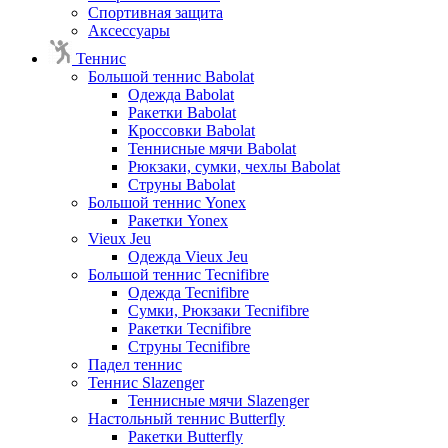
Спортивная защита
Аксессуары
Теннис
Большой теннис Babolat
Одежда Babolat
Ракетки Babolat
Кроссовки Babolat
Теннисные мячи Babolat
Рюкзаки, сумки, чехлы Babolat
Струны Babolat
Большой теннис Yonex
Ракетки Yonex
Vieux Jeu
Одежда Vieux Jeu
Большой теннис Tecnifibre
Одежда Tecnifibre
Сумки, Рюкзаки Tecnifibre
Ракетки Tecnifibre
Струны Tecnifibre
Падел теннис
Теннис Slazenger
Теннисные мячи Slazenger
Настольный теннис Butterfly
Ракетки Butterfly