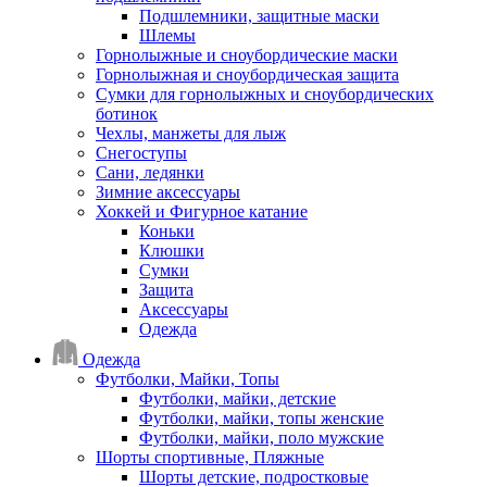
Подшлемники, защитные маски
Шлемы
Горнолыжные и сноубордические маски
Горнолыжная и сноубордическая защита
Сумки для горнолыжных и сноубордических
ботинок
Чехлы, манжеты для лыж
Снегоступы
Сани, ледянки
Зимние аксессуары
Хоккей и Фигурное катание
Коньки
Клюшки
Сумки
Защита
Аксессуары
Одежда
Одежда
Футболки, Майки, Топы
Футболки, майки, детские
Футболки, майки, топы женские
Футболки, майки, поло мужские
Шорты спортивные, Пляжные
Шорты детские, подростковые