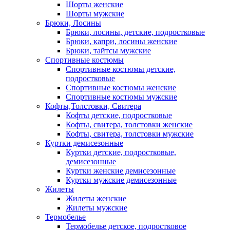
Шорты женские
Шорты мужские
Брюки, Лосины
Брюки, лосины, детские, подростковые
Брюки, капри, лосины женские
Брюки, тайтсы мужские
Спортивные костюмы
Спортивные костюмы детские,
подростковые
Спортивные костюмы женские
Спортивные костюмы мужские
Кофты,Толстовки, Свитера
Кофты детские, подростковые
Кофты, свитера, толстовки женские
Кофты, свитера, толстовки мужские
Куртки демисезонные
Куртки детские, подростковые,
демисезонные
Куртки женские демисезонные
Куртки мужские демисезонные
Жилеты
Жилеты женские
Жилеты мужские
Термобелье
Термобелье детское, подростковое