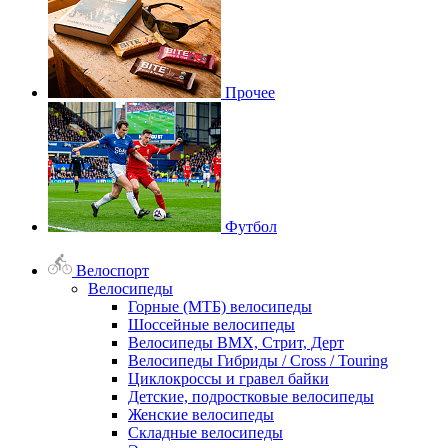
Прочее
Футбол
Велоспорт
Велосипеды
Горные (МТБ) велосипеды
Шоссейные велосипеды
Велосипеды BMX, Стрит, Дерт
Велосипеды Гибриды / Cross / Touring
Циклокроссы и гравел байки
Детские, подростковые велосипеды
Женские велосипеды
Складные велосипеды