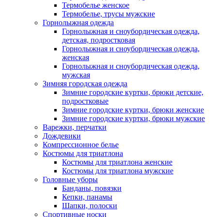
Термобелье женское
Термобелье, трусы мужские
Горнолыжная одежда
Горнолыжная и сноубордическая одежда,
детская, подростковая
Горнолыжная и сноубордическая одежда,
женская
Горнолыжная и сноубордическая одежда,
мужская
Зимняя городская одежда
Зимние городские куртки, брюки детские,
подростковые
Зимние городские куртки, брюки женские
Зимние городские куртки, брюки мужские
Варежки, перчатки
Дождевики
Компрессионное белье
Костюмы для триатлона
Костюмы для триатлона женские
Костюмы для триатлона мужские
Головные уборы
Банданы, повязки
Кепки, панамы
Шапки, полоски
Спортивные носки