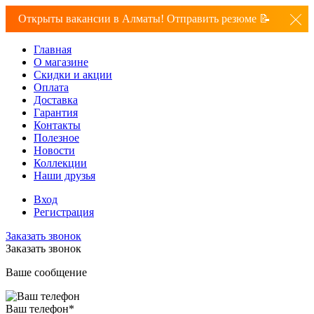
Открыты вакансии в Алматы! Отправить резюме 📝
Главная
О магазине
Скидки и акции
Оплата
Доставка
Гарантия
Контакты
Полезное
Новости
Коллекции
Наши друзья
Вход
Регистрация
Заказать звонок
Заказать звонок
Ваше сообщение
Ваш телефон
*