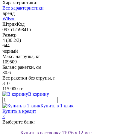
Характеристики:
Все характеристики
Бренд
Wilson
ШтрихКод
097512598415
Размер
4 (36 2/3)
644
черный
Макс. нагрузка, кг
109509
Баланс ракетки, см
30.6
Вес ракетки без струны, г
310
115 900 тг.
В корзину
Купить в 1 клик
Купить в кредит
×
Выберите банк:
Купить в рассрочку
11976
x 12 мес