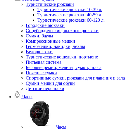
Туристические рюкзаки
Туристические рюкзаки 10-39 л.
Туристические рюкзаки 40-59 л.
Туристические рюкзаки 60-120 л.
Городские рюкзаки
Сноубордические, лыжные рюкзаки
Сумки, баулы
Компрессионные мешки
Гермомешки, накидки, чехлы
Велорюкзаки
Туристические кошельки, портмоне
Питьевая система
Беговые ремни, желеты, сумки, пояса
Поясные сумки
Спортивные сумки, рюкзаки для плавания и зала
Сумки-мешки для обуви
Детские переноски
Часы
Часы