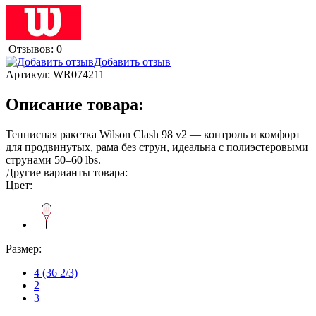
Отзывов: 0
Добавить отзыв
Артикул:
WR074211
Описание товара:
Теннисная ракетка Wilson Clash 98 v2 — контроль и комфорт
для продвинутых, рама без струн, идеальна с полиэстеровыми
струнами 50–60 lbs.
Другие варианты товара:
Цвет:
Размер:
4 (36 2/3)
2
3