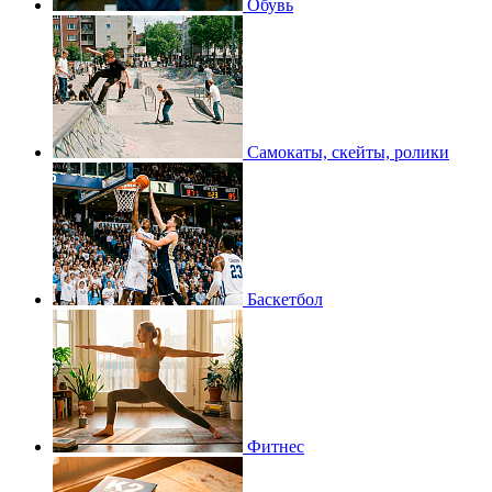
Обувь
Самокаты, скейты, ролики
Баскетбол
Фитнес