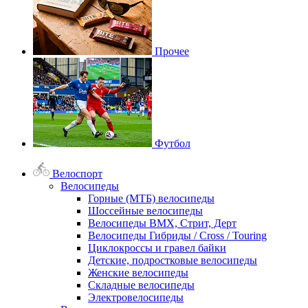
Прочее
Футбол
Велоспорт
Велосипеды
Горные (МТБ) велосипеды
Шоссейные велосипеды
Велосипеды BMX, Стрит, Дерт
Велосипеды Гибриды / Cross / Touring
Циклокроссы и гравел байки
Детские, подростковые велосипеды
Женские велосипеды
Складные велосипеды
Электровелосипеды