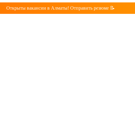
Открыты вакансии в Алматы! Отправить резюме 📝