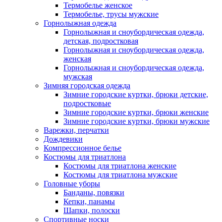
Термобелье женское
Термобелье, трусы мужские
Горнолыжная одежда
Горнолыжная и сноубордическая одежда,
детская, подростковая
Горнолыжная и сноубордическая одежда,
женская
Горнолыжная и сноубордическая одежда,
мужская
Зимняя городская одежда
Зимние городские куртки, брюки детские,
подростковые
Зимние городские куртки, брюки женские
Зимние городские куртки, брюки мужские
Варежки, перчатки
Дождевики
Компрессионное белье
Костюмы для триатлона
Костюмы для триатлона женские
Костюмы для триатлона мужские
Головные уборы
Банданы, повязки
Кепки, панамы
Шапки, полоски
Спортивные носки