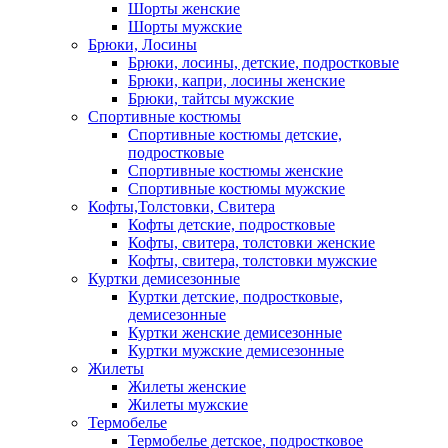
Шорты женские
Шорты мужские
Брюки, Лосины
Брюки, лосины, детские, подростковые
Брюки, капри, лосины женские
Брюки, тайтсы мужские
Спортивные костюмы
Спортивные костюмы детские,
подростковые
Спортивные костюмы женские
Спортивные костюмы мужские
Кофты,Толстовки, Свитера
Кофты детские, подростковые
Кофты, свитера, толстовки женские
Кофты, свитера, толстовки мужские
Куртки демисезонные
Куртки детские, подростковые,
демисезонные
Куртки женские демисезонные
Куртки мужские демисезонные
Жилеты
Жилеты женские
Жилеты мужские
Термобелье
Термобелье детское, подростковое