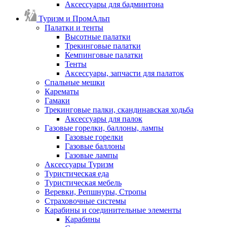
Аксессуары для бадминтона
Туризм и ПромАльп
Палатки и тенты
Высотные палатки
Трекинговые палатки
Кемпинговые палатки
Тенты
Аксессуары, запчасти для палаток
Спальные мешки
Карематы
Гамаки
Трекинговые палки, скандинавская ходьба
Аксессуары для палок
Газовые горелки, баллоны, лампы
Газовые горелки
Газовые баллоны
Газовые лампы
Аксессуары Туризм
Туристическая еда
Туристическая мебель
Веревки, Репшнуры, Стропы
Страховочные системы
Карабины и соединительные элементы
Карабины