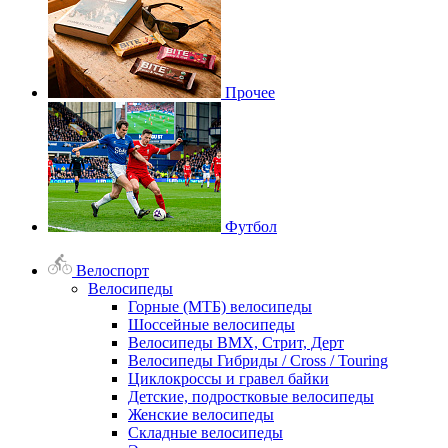
Прочее
Футбол
Велоспорт
Велосипеды
Горные (МТБ) велосипеды
Шоссейные велосипеды
Велосипеды BMX, Стрит, Дерт
Велосипеды Гибриды / Cross / Touring
Циклокроссы и гравел байки
Детские, подростковые велосипеды
Женские велосипеды
Складные велосипеды