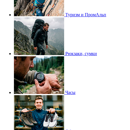
Туризм и ПромАльп
Рюкзаки, сумки
Часы