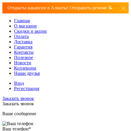
Открыты вакансии в Алматы! Отправить резюме 📝
Главная
О магазине
Скидки и акции
Оплата
Доставка
Гарантия
Контакты
Полезное
Новости
Коллекции
Наши друзья
Вход
Регистрация
Заказать звонок
Заказать звонок
Ваше сообщение
Ваш телефон
*