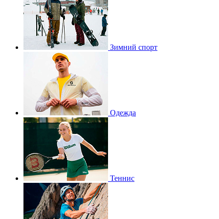
Зимний спорт
Одежда
Теннис