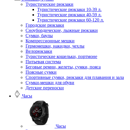
Туристические рюкзаки
Туристические рюкзаки 10-39 л.
Туристические рюкзаки 40-59 л.
Туристические рюкзаки 60-120 л.
Городские рюкзаки
Сноубордические, лыжные рюкзаки
Сумки, баулы
Компрессионные мешки
Гермомешки, накидки, чехлы
Велорюкзаки
Туристические кошельки, портмоне
Питьевая система
Беговые ремни, желеты, сумки, пояса
Поясные сумки
Спортивные сумки, рюкзаки для плавания и зала
Сумки-мешки для обуви
Детские переноски
Часы
Часы