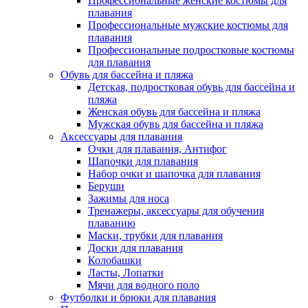
Профессиональные женские костюмы для
плавания
Профессиональные мужские костюмы для
плавания
Профессиональные подростковые костюмы
для плавания
Обувь для бассейна и пляжа
Детская, подростковая обувь для бассейна и
пляжа
Женская обувь для бассейна и пляжа
Мужская обувь для бассейна и пляжа
Аксессуары для плавания
Очки для плавания, Антифог
Шапочки для плавания
Набор очки и шапочка для плавания
Беруши
Зажимы для носа
Тренажеры, аксессуары для обучения
плаванию
Маски, трубки для плавания
Доски для плавания
Колобашки
Ласты, Лопатки
Мячи для водного поло
Футболки и брюки для плавания