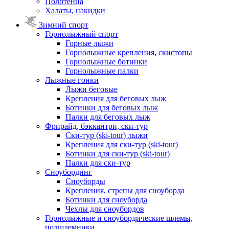
Полотенца
Халаты, накидки
Зимний спорт
Горнолыжный спорт
Горные лыжи
Горнолыжные крепления, скистопы
Горнолыжные ботинки
Горнолыжные палки
Лыжные гонки
Лыжи беговые
Крепления для беговых лыж
Ботинки для беговых лыж
Палки для беговых лыж
Фрирайд, бэккантри, ски-тур
Ски-тур (ski-tour) лыжи
Крепления для ски-тур (ski-tour)
Ботинки для ски-тур (ski-tour)
Палки для ски-тур
Сноубординг
Сноуборды
Крепления, стрепы для сноуборда
Ботинки для сноуборда
Чехлы для сноубордов
Горнолыжные и сноубордические шлемы,
подшлемники