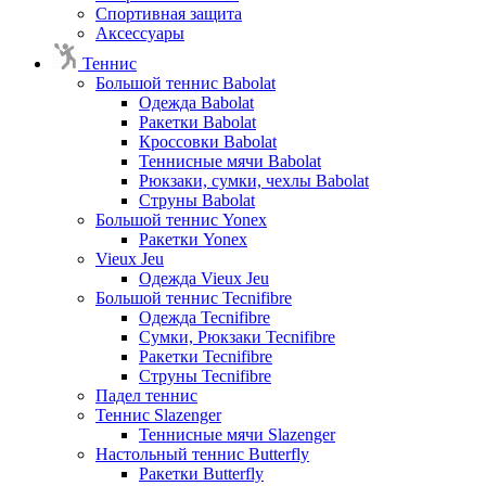
Спортивная защита
Аксессуары
Теннис
Большой теннис Babolat
Одежда Babolat
Ракетки Babolat
Кроссовки Babolat
Теннисные мячи Babolat
Рюкзаки, сумки, чехлы Babolat
Струны Babolat
Большой теннис Yonex
Ракетки Yonex
Vieux Jeu
Одежда Vieux Jeu
Большой теннис Tecnifibre
Одежда Tecnifibre
Сумки, Рюкзаки Tecnifibre
Ракетки Tecnifibre
Струны Tecnifibre
Падел теннис
Теннис Slazenger
Теннисные мячи Slazenger
Настольный теннис Butterfly
Ракетки Butterfly