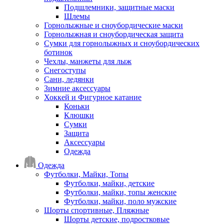
Подшлемники, защитные маски
Шлемы
Горнолыжные и сноубордические маски
Горнолыжная и сноубордическая защита
Сумки для горнолыжных и сноубордических
ботинок
Чехлы, манжеты для лыж
Снегоступы
Сани, ледянки
Зимние аксессуары
Хоккей и Фигурное катание
Коньки
Клюшки
Сумки
Защита
Аксессуары
Одежда
Одежда
Футболки, Майки, Топы
Футболки, майки, детские
Футболки, майки, топы женские
Футболки, майки, поло мужские
Шорты спортивные, Пляжные
Шорты детские, подростковые