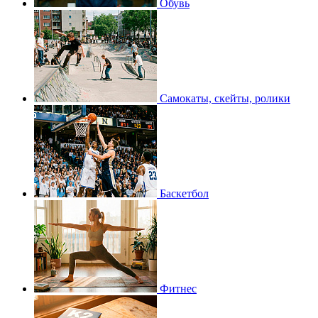
Обувь
Самокаты, скейты, ролики
Баскетбол
Фитнес