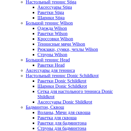
Настольный теннис Stiga
Аксессуары Stiga
Ракетки Stiga
Шарики Stiga
Большой теннис Wilson
Одежда Wilson
Ракетки Wilson
Кроссовки Wilson
Теннисные мячи Wilson
Рюкзаки, сумки, чехлы Wilson
Струны Wilson
Большой теннис Head
Ракетки Head
Аксессуары для тенниса
Настольный теннис Donic Schildkrot
Ракетки Donic Schildkrot
Шарики Donic Schildkrot
Сетка для настольного тенниса Donic
Shildkrot
Аксессуары Donic Shildkrot
Бадминтон, Сквош
Воланы, Мячи для сквоша
Ракетка для сквоша
Ракетки для бадминтона
Струны для бадминтона