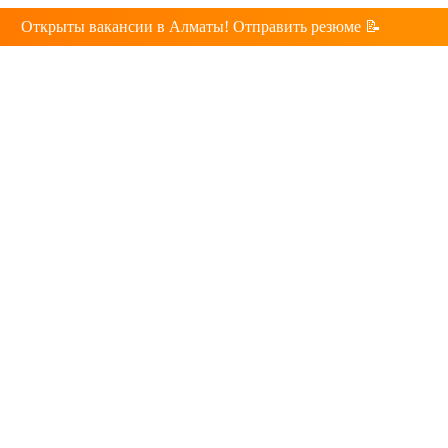
Открыты вакансии в Алматы! Отправить резюме 📝