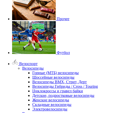
Прочее
Футбол
Велоспорт
Велосипеды
Горные (МТБ) велосипеды
Шоссейные велосипеды
Велосипеды BMX, Стрит, Дерт
Велосипеды Гибриды / Cross / Touring
Циклокроссы и гравел байки
Детские, подростковые велосипеды
Женские велосипеды
Складные велосипеды
Электровелосипеды