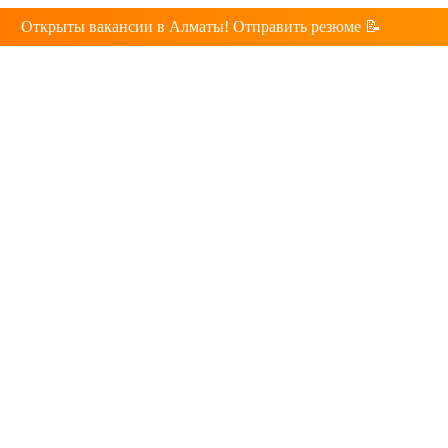
Открыты вакансии в Алматы! Отправить резюме 📝