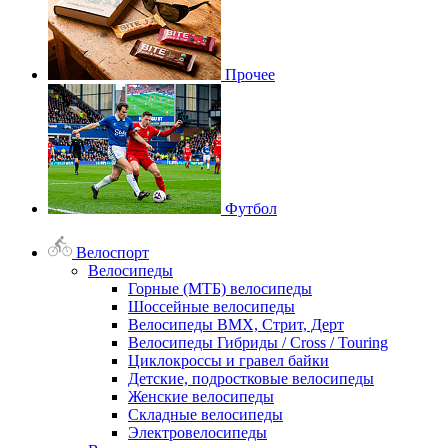
Прочее
Футбол
Велоспорт
Велосипеды
Горные (МТБ) велосипеды
Шоссейные велосипеды
Велосипеды BMX, Стрит, Дерт
Велосипеды Гибриды / Cross / Touring
Циклокроссы и гравел байки
Детские, подростковые велосипеды
Женские велосипеды
Складные велосипеды
Электровелосипеды