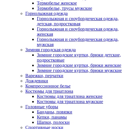
Термобелье женское
Термобелье, трусы мужские
Горнолыжная одежда
Горнолыжная и сноубордическая одежда,
детская, подростковая
Горнолыжная и сноубордическая одежда,
женская
Горнолыжная и сноубордическая одежда,
мужская
Зимняя городская одежда
Зимние городские куртки, брюки детские,
подростковые
Зимние городские куртки, брюки женские
Зимние городские куртки, брюки мужские
Варежки, перчатки
Дождевики
Компрессионное белье
Костюмы для триатлона
Костюмы для триатлона женские
Костюмы для триатлона мужские
Головные уборы
Банданы, повязки
Кепки, панамы
Шапки, полоски
Спортивные носки