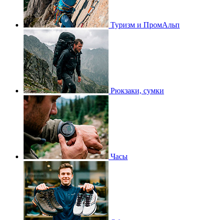
Туризм и ПромАльп
Рюкзаки, сумки
Часы