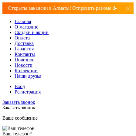
Открыты вакансии в Алматы! Отправить резюме 📝
Главная
О магазине
Скидки и акции
Оплата
Доставка
Гарантия
Контакты
Полезное
Новости
Коллекции
Наши друзья
Вход
Регистрация
Заказать звонок
Заказать звонок
Ваше сообщение
Ваш телефон
*