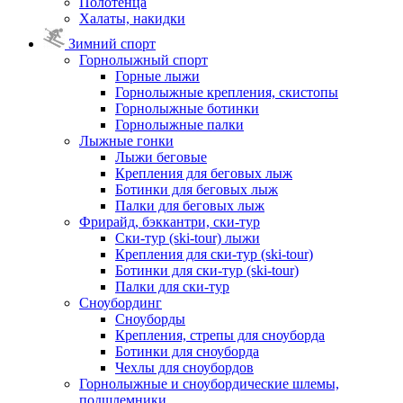
Полотенца
Халаты, накидки
Зимний спорт
Горнолыжный спорт
Горные лыжи
Горнолыжные крепления, скистопы
Горнолыжные ботинки
Горнолыжные палки
Лыжные гонки
Лыжи беговые
Крепления для беговых лыж
Ботинки для беговых лыж
Палки для беговых лыж
Фрирайд, бэккантри, ски-тур
Ски-тур (ski-tour) лыжи
Крепления для ски-тур (ski-tour)
Ботинки для ски-тур (ski-tour)
Палки для ски-тур
Сноубординг
Сноуборды
Крепления, стрепы для сноуборда
Ботинки для сноуборда
Чехлы для сноубордов
Горнолыжные и сноубордические шлемы,
подшлемники