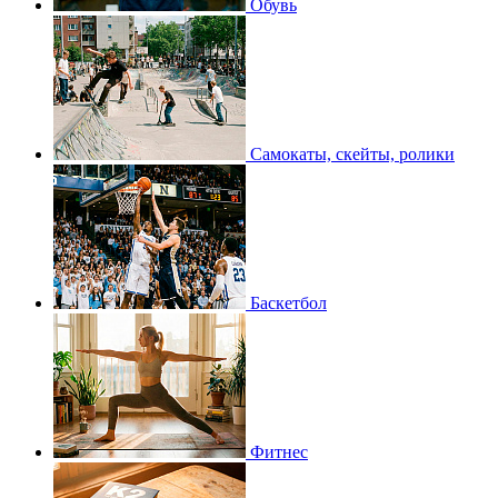
Обувь
Самокаты, скейты, ролики
Баскетбол
Фитнес