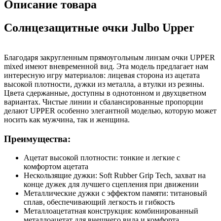
Описание товара
Солнцезащитные очки Julbo Upper
Благодаря закругленным прямоугольным линзам очки UPPER
mixed имеют вневременной вид. Эта модель предлагает нам
интересную игру материалов: лицевая сторона из ацетата
высокой плотности, дужки из металла, а втулки из резины.
Цвета сдержанные, доступны в однотонном и двухцветном
вариантах. Чистые линии и сбалансированные пропорции
делают UPPER особенно элегантной моделью, которую может
носить как мужчина, так и женщина.
Преимущества:
Ацетат высокой плотности: тонкие и легкие с
комфортом ацетата
Нескользящие дужки: Soft Rubber Grip Tech, захват на
конце дужек для лучшего сцепления при движении
Металлические дужки с эффектом памяти: титановый
сплав, обеспечивающий легкость и гибкость
Металлоацетатная конструкция: комбинированный
металлоацетат для внешнего вида и комфорта