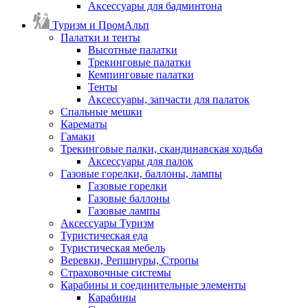
Аксессуары для бадминтона
Туризм и ПромАльп
Палатки и тенты
Высотные палатки
Трекинговые палатки
Кемпинговые палатки
Тенты
Аксессуары, запчасти для палаток
Спальные мешки
Карематы
Гамаки
Трекинговые палки, скандинавская ходьба
Аксессуары для палок
Газовые горелки, баллоны, лампы
Газовые горелки
Газовые баллоны
Газовые лампы
Аксессуары Туризм
Туристическая еда
Туристическая мебель
Веревки, Репшнуры, Стропы
Страховочные системы
Карабины и соединительные элементы
Карабины