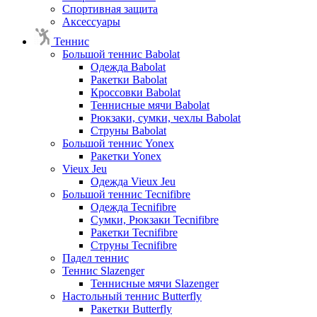
Спортивная защита
Аксессуары
Теннис
Большой теннис Babolat
Одежда Babolat
Ракетки Babolat
Кроссовки Babolat
Теннисные мячи Babolat
Рюкзаки, сумки, чехлы Babolat
Струны Babolat
Большой теннис Yonex
Ракетки Yonex
Vieux Jeu
Одежда Vieux Jeu
Большой теннис Tecnifibre
Одежда Tecnifibre
Сумки, Рюкзаки Tecnifibre
Ракетки Tecnifibre
Струны Tecnifibre
Падел теннис
Теннис Slazenger
Теннисные мячи Slazenger
Настольный теннис Butterfly
Ракетки Butterfly