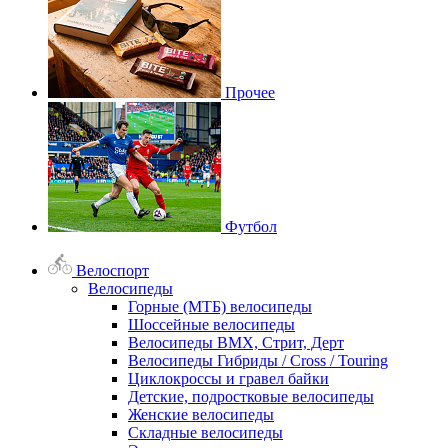
Прочее
Футбол
Велоспорт
Велосипеды
Горные (МТБ) велосипеды
Шоссейные велосипеды
Велосипеды BMX, Стрит, Дерт
Велосипеды Гибриды / Cross / Touring
Циклокроссы и гравел байки
Детские, подростковые велосипеды
Женские велосипеды
Складные велосипеды