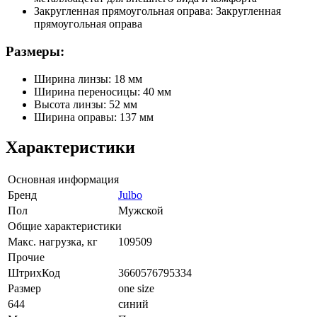
Закругленная прямоугольная оправа: Закругленная
прямоугольная оправа
Размеры:
Ширина линзы: 18 мм
Ширина переносицы: 40 мм
Высота линзы: 52 мм
Ширина оправы: 137 мм
Характеристики
Основная информация
Бренд
Julbo
Пол
Мужской
Общие характеристики
Макс. нагрузка, кг
109509
Прочие
ШтрихКод
3660576795334
Размер
one size
644
синий