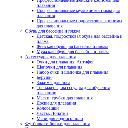
Профессиональные женские костюмы для
плавания
Профессиональные мужские костюмы для
плавания
Профессиональные подростковые костюмы
для плавания
Обувь для бассейна и пляжа
Детская, подростковая обувь для бассейна и
пляжа
Женская обувь для бассейна и пляжа
Мужская обувь для бассейна и пляжа
Аксессуары для плавания
Очки для плавания, Антифог
Шапочки для плавания
Набор очки и шапочка для плавания
Беруши
Зажимы для носа
Тренажеры, аксессуары для обучения
плаванию
Маски, трубки для плавания
Доски для плавания
Колобашки
Ласты, Лопатки
Мячи для водного поло
Футболки и брюки для плавания