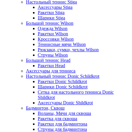
Настольный теннис Stiga
Аксессуары Stiga
Ракетки Stiga
Шарики Stiga
Большой теннис Wilson
Одежда Wilson
Ракетки Wilson
Кроссовки Wilson
Теннисные мячи Wilson
Рюкзаки, сумки, чехлы Wilson
Струны Wilson
Большой теннис Head
Ракетки Head
Аксессуары для тенниса
Настольный теннис Donic Schildkrot
Ракетки Donic Schildkrot
Шарики Donic Schildkrot
Сетка для настольного тенниса Donic
Shildkrot
Аксессуары Donic Shildkrot
Бадминтон, Сквош
Воланы, Мячи для сквоша
Ракетка для сквоша
Ракетки для бадминтона
Струны для бадминтона