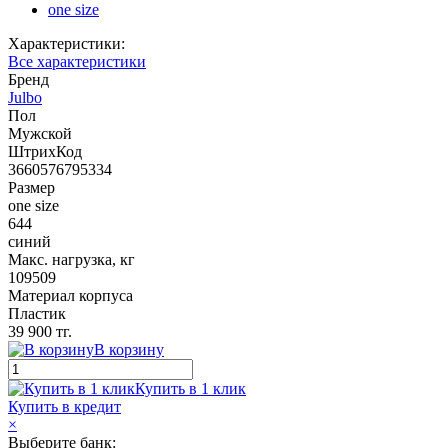
one size
Характеристики:
Все характеристики
Бренд
Julbo
Пол
Мужской
ШтрихКод
3660576795334
Размер
one size
644
синий
Макс. нагрузка, кг
109509
Материал корпуса
Пластик
39 900 тг.
В корзину
Купить в 1 клик
Купить в кредит
×
Выберите банк: