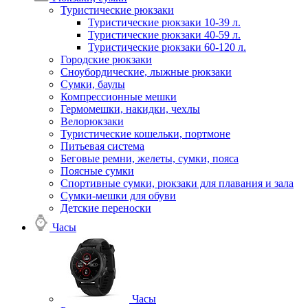
Туристические рюкзаки
Туристические рюкзаки 10-39 л.
Туристические рюкзаки 40-59 л.
Туристические рюкзаки 60-120 л.
Городские рюкзаки
Сноубордические, лыжные рюкзаки
Сумки, баулы
Компрессионные мешки
Гермомешки, накидки, чехлы
Велорюкзаки
Туристические кошельки, портмоне
Питьевая система
Беговые ремни, желеты, сумки, пояса
Поясные сумки
Спортивные сумки, рюкзаки для плавания и зала
Сумки-мешки для обуви
Детские переноски
Часы
Часы