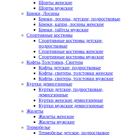
Шорты женские
Шорты мужские
Брюки, Лосины
Брюки, лосины, детские, подростковые
Брюки, капри, лосины женские
Брюки, тайтсы мужские
Спортивные костюмы
Спортивные костюмы детские,
подростковые
Спортивные костюмы женские
Спортивные костюмы мужские
Кофты,Толстовки, Свитера
Кофты детские, подростковые
Кофты, свитера, толстовки женские
Кофты, свитера, толстовки мужские
Куртки демисезонные
Куртки детские, подростковые,
демисезонные
Куртки женские демисезонные
Куртки мужские демисезонные
Жилеты
Жилеты женские
Жилеты мужские
Термобелье
Термобелье детское, подростковое