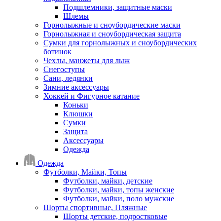
Подшлемники, защитные маски
Шлемы
Горнолыжные и сноубордические маски
Горнолыжная и сноубордическая защита
Сумки для горнолыжных и сноубордических
ботинок
Чехлы, манжеты для лыж
Снегоступы
Сани, ледянки
Зимние аксессуары
Хоккей и Фигурное катание
Коньки
Клюшки
Сумки
Защита
Аксессуары
Одежда
Одежда
Футболки, Майки, Топы
Футболки, майки, детские
Футболки, майки, топы женские
Футболки, майки, поло мужские
Шорты спортивные, Пляжные
Шорты детские, подростковые