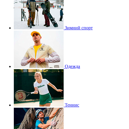
Зимний спорт
Одежда
Теннис