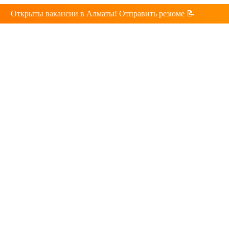
Открыты вакансии в Алматы! Отправить резюме 📝