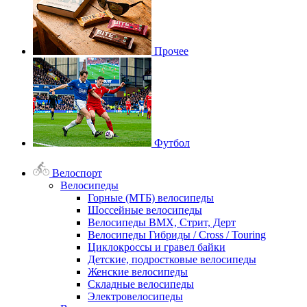
Прочее
Футбол
Велоспорт
Велосипеды
Горные (МТБ) велосипеды
Шоссейные велосипеды
Велосипеды BMX, Стрит, Дерт
Велосипеды Гибриды / Cross / Touring
Циклокроссы и гравел байки
Детские, подростковые велосипеды
Женские велосипеды
Складные велосипеды
Электровелосипеды