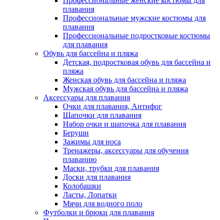
Профессиональные женские костюмы для
плавания
Профессиональные мужские костюмы для
плавания
Профессиональные подростковые костюмы
для плавания
Обувь для бассейна и пляжа
Детская, подростковая обувь для бассейна и
пляжа
Женская обувь для бассейна и пляжа
Мужская обувь для бассейна и пляжа
Аксессуары для плавания
Очки для плавания, Антифог
Шапочки для плавания
Набор очки и шапочка для плавания
Беруши
Зажимы для носа
Тренажеры, аксессуары для обучения
плаванию
Маски, трубки для плавания
Доски для плавания
Колобашки
Ласты, Лопатки
Мячи для водного поло
Футболки и брюки для плавания