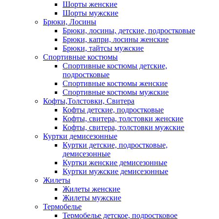
Шорты женские
Шорты мужские
Брюки, Лосины
Брюки, лосины, детские, подростковые
Брюки, капри, лосины женские
Брюки, тайтсы мужские
Спортивные костюмы
Спортивные костюмы детские,
подростковые
Спортивные костюмы женские
Спортивные костюмы мужские
Кофты,Толстовки, Свитера
Кофты детские, подростковые
Кофты, свитера, толстовки женские
Кофты, свитера, толстовки мужские
Куртки демисезонные
Куртки детские, подростковые,
демисезонные
Куртки женские демисезонные
Куртки мужские демисезонные
Жилеты
Жилеты женские
Жилеты мужские
Термобелье
Термобелье детское, подростковое