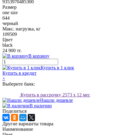
9353970485300
Размер
one size
644
черный
Макс. нагрузка, кг
109509
Цвет
black
24 900 тг.
В корзину
Купить в 1 клик
Купить в кредит
×
Выберите банк:
Купить в рассрочку
2573
x 12 мес
Нашли дешевле
В наличии
Поделиться
Другие варианты товара
Наименование
Цвет