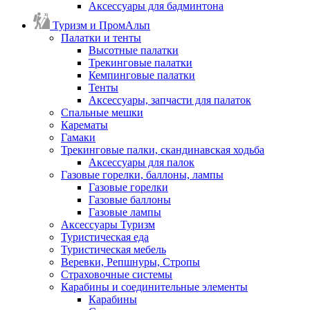
Аксессуары для бадминтона
Туризм и ПромАльп
Палатки и тенты
Высотные палатки
Трекинговые палатки
Кемпинговые палатки
Тенты
Аксессуары, запчасти для палаток
Спальные мешки
Карематы
Гамаки
Трекинговые палки, скандинавская ходьба
Аксессуары для палок
Газовые горелки, баллоны, лампы
Газовые горелки
Газовые баллоны
Газовые лампы
Аксессуары Туризм
Туристическая еда
Туристическая мебель
Веревки, Репшнуры, Стропы
Страховочные системы
Карабины и соединительные элементы
Карабины