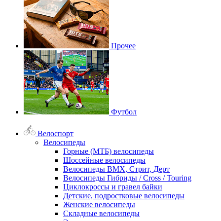
Прочее
Футбол
Велоспорт
Велосипеды
Горные (МТБ) велосипеды
Шоссейные велосипеды
Велосипеды BMX, Стрит, Дерт
Велосипеды Гибриды / Cross / Touring
Циклокроссы и гравел байки
Детские, подростковые велосипеды
Женские велосипеды
Складные велосипеды