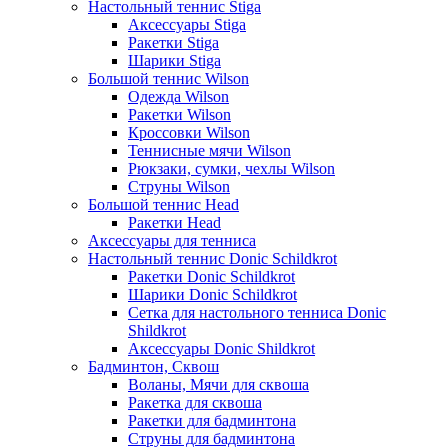
Настольный теннис Stiga
Аксессуары Stiga
Ракетки Stiga
Шарики Stiga
Большой теннис Wilson
Одежда Wilson
Ракетки Wilson
Кроссовки Wilson
Теннисные мячи Wilson
Рюкзаки, сумки, чехлы Wilson
Струны Wilson
Большой теннис Head
Ракетки Head
Аксессуары для тенниса
Настольный теннис Donic Schildkrot
Ракетки Donic Schildkrot
Шарики Donic Schildkrot
Сетка для настольного тенниса Donic
Shildkrot
Аксессуары Donic Shildkrot
Бадминтон, Сквош
Воланы, Мячи для сквоша
Ракетка для сквоша
Ракетки для бадминтона
Струны для бадминтона