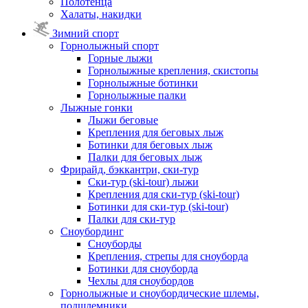
Полотенца
Халаты, накидки
Зимний спорт
Горнолыжный спорт
Горные лыжи
Горнолыжные крепления, скистопы
Горнолыжные ботинки
Горнолыжные палки
Лыжные гонки
Лыжи беговые
Крепления для беговых лыж
Ботинки для беговых лыж
Палки для беговых лыж
Фрирайд, бэккантри, ски-тур
Ски-тур (ski-tour) лыжи
Крепления для ски-тур (ski-tour)
Ботинки для ски-тур (ski-tour)
Палки для ски-тур
Сноубординг
Сноуборды
Крепления, стрепы для сноуборда
Ботинки для сноуборда
Чехлы для сноубордов
Горнолыжные и сноубордические шлемы,
подшлемники