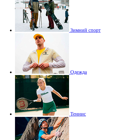
Зимний спорт
Одежда
Теннис