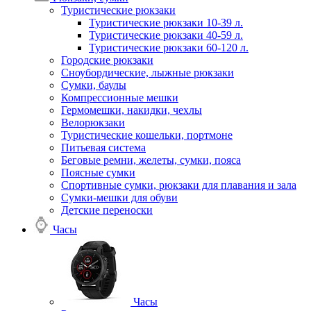
Туристические рюкзаки
Туристические рюкзаки 10-39 л.
Туристические рюкзаки 40-59 л.
Туристические рюкзаки 60-120 л.
Городские рюкзаки
Сноубордические, лыжные рюкзаки
Сумки, баулы
Компрессионные мешки
Гермомешки, накидки, чехлы
Велорюкзаки
Туристические кошельки, портмоне
Питьевая система
Беговые ремни, желеты, сумки, пояса
Поясные сумки
Спортивные сумки, рюкзаки для плавания и зала
Сумки-мешки для обуви
Детские переноски
Часы
Часы