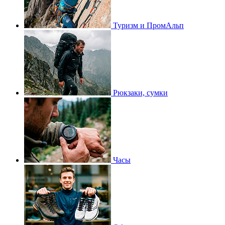
Туризм и ПромАльп
Рюкзаки, сумки
Часы