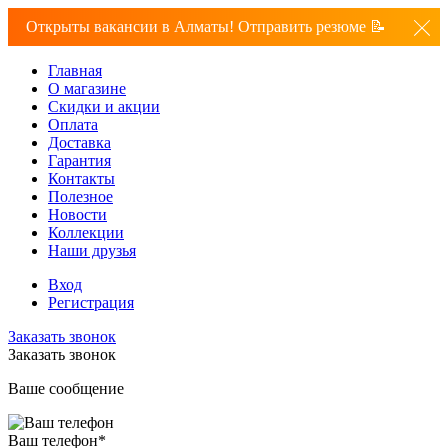
Открыты вакансии в Алматы! Отправить резюме 📝
Главная
О магазине
Скидки и акции
Оплата
Доставка
Гарантия
Контакты
Полезное
Новости
Коллекции
Наши друзья
Вход
Регистрация
Заказать звонок
Заказать звонок
Ваше сообщение
Ваш телефон
*