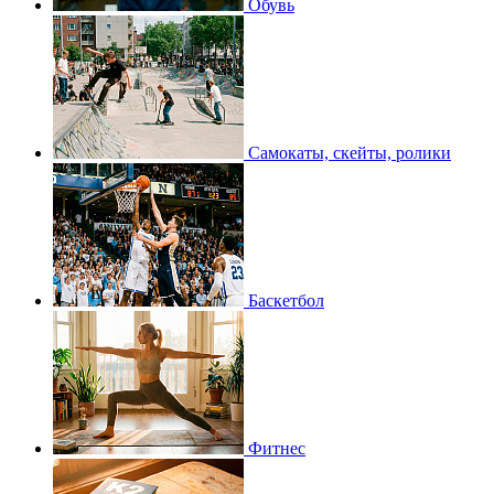
Обувь
Самокаты, скейты, ролики
Баскетбол
Фитнес