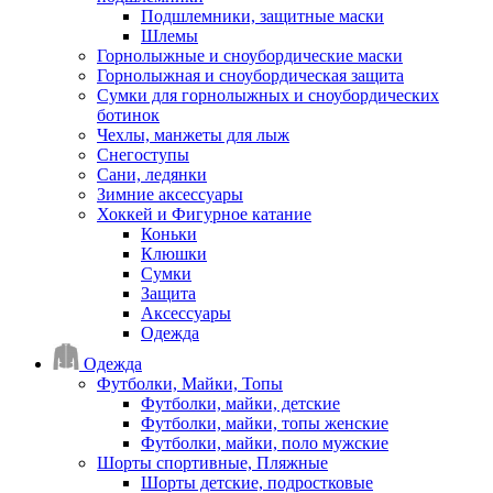
Подшлемники, защитные маски
Шлемы
Горнолыжные и сноубордические маски
Горнолыжная и сноубордическая защита
Сумки для горнолыжных и сноубордических
ботинок
Чехлы, манжеты для лыж
Снегоступы
Сани, ледянки
Зимние аксессуары
Хоккей и Фигурное катание
Коньки
Клюшки
Сумки
Защита
Аксессуары
Одежда
Одежда
Футболки, Майки, Топы
Футболки, майки, детские
Футболки, майки, топы женские
Футболки, майки, поло мужские
Шорты спортивные, Пляжные
Шорты детские, подростковые