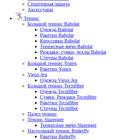
Спортивная защита
Аксессуары
Теннис
Большой теннис Babolat
Одежда Babolat
Ракетки Babolat
Кроссовки Babolat
Теннисные мячи Babolat
Рюкзаки, сумки, чехлы Babolat
Струны Babolat
Большой теннис Yonex
Ракетки Yonex
Vieux Jeu
Одежда Vieux Jeu
Большой теннис Tecnifibre
Одежда Tecnifibre
Сумки, Рюкзаки Tecnifibre
Ракетки Tecnifibre
Струны Tecnifibre
Падел теннис
Теннис Slazenger
Теннисные мячи Slazenger
Настольный теннис Butterfly
Ракетки Butterfly