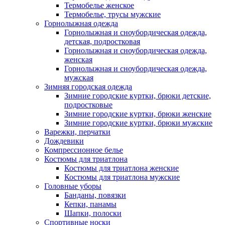
Термобелье женское
Термобелье, трусы мужские
Горнолыжная одежда
Горнолыжная и сноубордическая одежда,
детская, подростковая
Горнолыжная и сноубордическая одежда,
женская
Горнолыжная и сноубордическая одежда,
мужская
Зимняя городская одежда
Зимние городские куртки, брюки детские,
подростковые
Зимние городские куртки, брюки женские
Зимние городские куртки, брюки мужские
Варежки, перчатки
Дождевики
Компрессионное белье
Костюмы для триатлона
Костюмы для триатлона женские
Костюмы для триатлона мужские
Головные уборы
Банданы, повязки
Кепки, панамы
Шапки, полоски
Спортивные носки