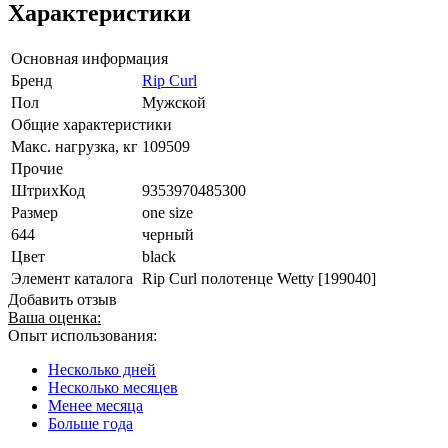
Характеристики
Основная информация
Бренд
Rip Curl
Пол
Мужской
Общие характеристики
Макс. нагрузка, кг
109509
Прочие
ШтрихКод
9353970485300
Размер
one size
644
черный
Цвет
black
Элемент каталога
Rip Curl полотенце Wetty [199040]
Добавить отзыв
Ваша оценка:
Опыт использования:
Несколько дней
Несколько месяцев
Менее месяца
Больше года