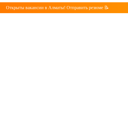
Открыты вакансии в Алматы! Отправить резюме 📝