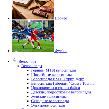
Прочее
Футбол
Велоспорт
Велосипеды
Горные (МТБ) велосипеды
Шоссейные велосипеды
Велосипеды BMX, Стрит, Дерт
Велосипеды Гибриды / Cross / Touring
Циклокроссы и гравел байки
Детские, подростковые велосипеды
Женские велосипеды
Складные велосипеды
Электровелосипеды