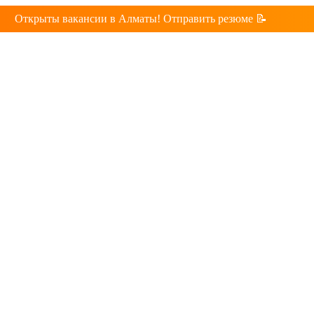
Открыты вакансии в Алматы! Отправить резюме 📝