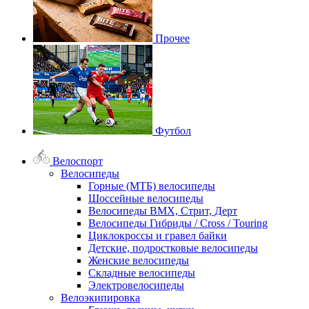
Прочее
Футбол
Велоспорт
Велосипеды
Горные (МТБ) велосипеды
Шоссейные велосипеды
Велосипеды BMX, Стрит, Дерт
Велосипеды Гибриды / Cross / Touring
Циклокроссы и гравел байки
Детские, подростковые велосипеды
Женские велосипеды
Складные велосипеды
Электровелосипеды
Велоэкипировка