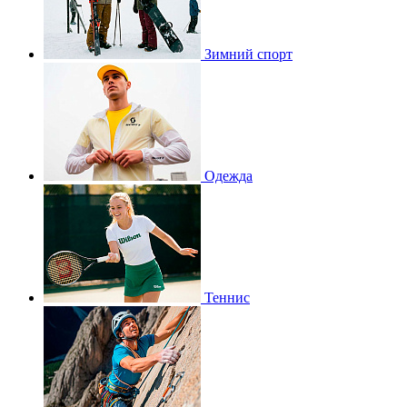
Зимний спорт
Одежда
Теннис