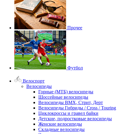
Прочее
Футбол
Велоспорт
Велосипеды
Горные (МТБ) велосипеды
Шоссейные велосипеды
Велосипеды BMX, Стрит, Дерт
Велосипеды Гибриды / Cross / Touring
Циклокроссы и гравел байки
Детские, подростковые велосипеды
Женские велосипеды
Складные велосипеды