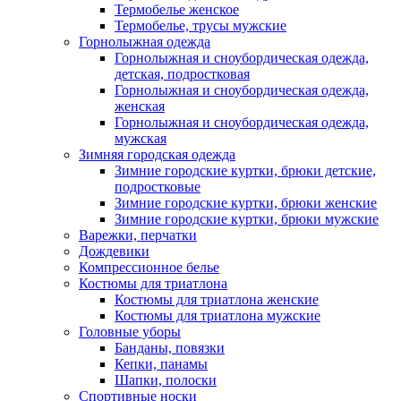
Термобелье женское
Термобелье, трусы мужские
Горнолыжная одежда
Горнолыжная и сноубордическая одежда,
детская, подростковая
Горнолыжная и сноубордическая одежда,
женская
Горнолыжная и сноубордическая одежда,
мужская
Зимняя городская одежда
Зимние городские куртки, брюки детские,
подростковые
Зимние городские куртки, брюки женские
Зимние городские куртки, брюки мужские
Варежки, перчатки
Дождевики
Компрессионное белье
Костюмы для триатлона
Костюмы для триатлона женские
Костюмы для триатлона мужские
Головные уборы
Банданы, повязки
Кепки, панамы
Шапки, полоски
Спортивные носки