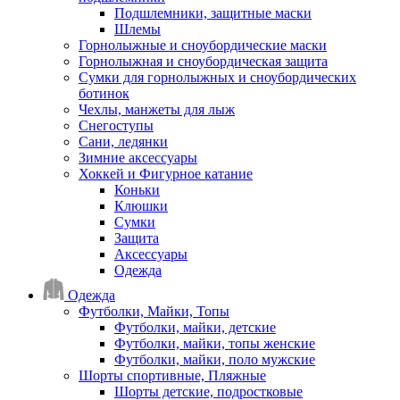
Подшлемники, защитные маски
Шлемы
Горнолыжные и сноубордические маски
Горнолыжная и сноубордическая защита
Сумки для горнолыжных и сноубордических
ботинок
Чехлы, манжеты для лыж
Снегоступы
Сани, ледянки
Зимние аксессуары
Хоккей и Фигурное катание
Коньки
Клюшки
Сумки
Защита
Аксессуары
Одежда
Одежда
Футболки, Майки, Топы
Футболки, майки, детские
Футболки, майки, топы женские
Футболки, майки, поло мужские
Шорты спортивные, Пляжные
Шорты детские, подростковые