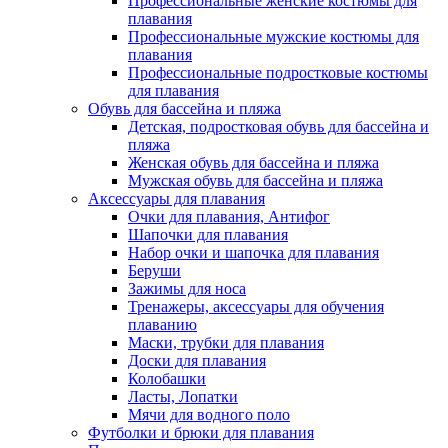
Профессиональные женские костюмы для
плавания
Профессиональные мужские костюмы для
плавания
Профессиональные подростковые костюмы
для плавания
Обувь для бассейна и пляжа
Детская, подростковая обувь для бассейна и
пляжа
Женская обувь для бассейна и пляжа
Мужская обувь для бассейна и пляжа
Аксессуары для плавания
Очки для плавания, Антифог
Шапочки для плавания
Набор очки и шапочка для плавания
Беруши
Зажимы для носа
Тренажеры, аксессуары для обучения
плаванию
Маски, трубки для плавания
Доски для плавания
Колобашки
Ласты, Лопатки
Мячи для водного поло
Футболки и брюки для плавания