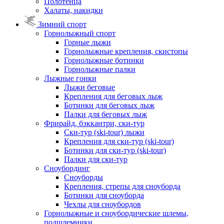
Полотенца
Халаты, накидки
Зимний спорт
Горнолыжный спорт
Горные лыжи
Горнолыжные крепления, скистопы
Горнолыжные ботинки
Горнолыжные палки
Лыжные гонки
Лыжи беговые
Крепления для беговых лыж
Ботинки для беговых лыж
Палки для беговых лыж
Фрирайд, бэккантри, ски-тур
Ски-тур (ski-tour) лыжи
Крепления для ски-тур (ski-tour)
Ботинки для ски-тур (ski-tour)
Палки для ски-тур
Сноубординг
Сноуборды
Крепления, стрепы для сноуборда
Ботинки для сноуборда
Чехлы для сноубордов
Горнолыжные и сноубордические шлемы,
подшлемники