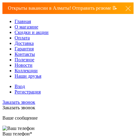
Открыты вакансии в Алматы! Отправить резюме 📝
Главная
О магазине
Скидки и акции
Оплата
Доставка
Гарантия
Контакты
Полезное
Новости
Коллекции
Наши друзья
Вход
Регистрация
Заказать звонок
Заказать звонок
Ваше сообщение
Ваш телефон
*