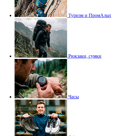
Туризм и ПромАльп
Рюкзаки, сумки
Часы