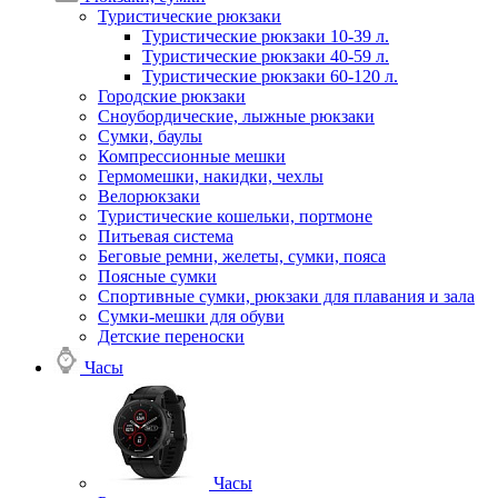
Туристические рюкзаки
Туристические рюкзаки 10-39 л.
Туристические рюкзаки 40-59 л.
Туристические рюкзаки 60-120 л.
Городские рюкзаки
Сноубордические, лыжные рюкзаки
Сумки, баулы
Компрессионные мешки
Гермомешки, накидки, чехлы
Велорюкзаки
Туристические кошельки, портмоне
Питьевая система
Беговые ремни, желеты, сумки, пояса
Поясные сумки
Спортивные сумки, рюкзаки для плавания и зала
Сумки-мешки для обуви
Детские переноски
Часы
Часы