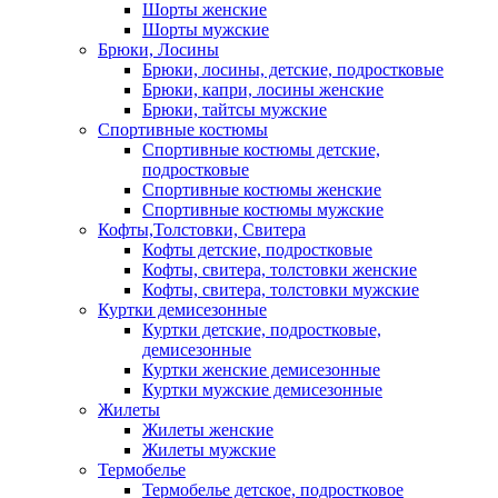
Шорты женские
Шорты мужские
Брюки, Лосины
Брюки, лосины, детские, подростковые
Брюки, капри, лосины женские
Брюки, тайтсы мужские
Спортивные костюмы
Спортивные костюмы детские,
подростковые
Спортивные костюмы женские
Спортивные костюмы мужские
Кофты,Толстовки, Свитера
Кофты детские, подростковые
Кофты, свитера, толстовки женские
Кофты, свитера, толстовки мужские
Куртки демисезонные
Куртки детские, подростковые,
демисезонные
Куртки женские демисезонные
Куртки мужские демисезонные
Жилеты
Жилеты женские
Жилеты мужские
Термобелье
Термобелье детское, подростковое