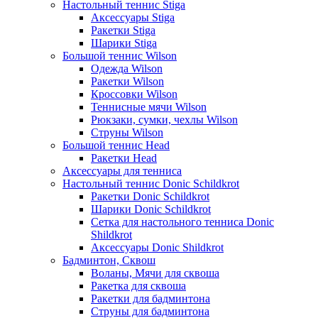
Настольный теннис Stiga
Аксессуары Stiga
Ракетки Stiga
Шарики Stiga
Большой теннис Wilson
Одежда Wilson
Ракетки Wilson
Кроссовки Wilson
Теннисные мячи Wilson
Рюкзаки, сумки, чехлы Wilson
Струны Wilson
Большой теннис Head
Ракетки Head
Аксессуары для тенниса
Настольный теннис Donic Schildkrot
Ракетки Donic Schildkrot
Шарики Donic Schildkrot
Сетка для настольного тенниса Donic
Shildkrot
Аксессуары Donic Shildkrot
Бадминтон, Сквош
Воланы, Мячи для сквоша
Ракетка для сквоша
Ракетки для бадминтона
Струны для бадминтона