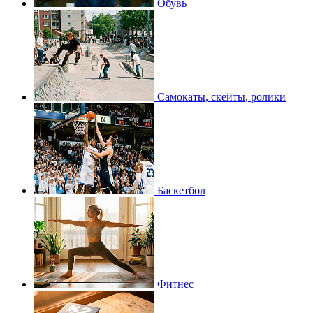
Обувь
Самокаты, скейты, ролики
Баскетбол
Фитнес