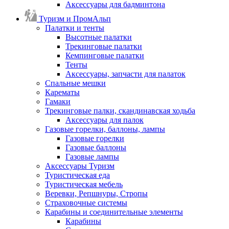
Аксессуары для бадминтона
Туризм и ПромАльп
Палатки и тенты
Высотные палатки
Трекинговые палатки
Кемпинговые палатки
Тенты
Аксессуары, запчасти для палаток
Спальные мешки
Карематы
Гамаки
Трекинговые палки, скандинавская ходьба
Аксессуары для палок
Газовые горелки, баллоны, лампы
Газовые горелки
Газовые баллоны
Газовые лампы
Аксессуары Туризм
Туристическая еда
Туристическая мебель
Веревки, Репшнуры, Стропы
Страховочные системы
Карабины и соединительные элементы
Карабины