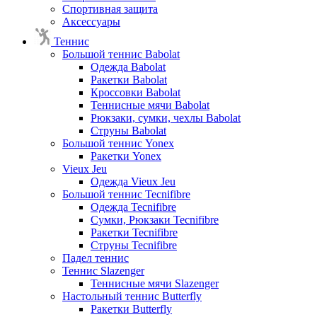
Спортивная защита
Аксессуары
Теннис
Большой теннис Babolat
Одежда Babolat
Ракетки Babolat
Кроссовки Babolat
Теннисные мячи Babolat
Рюкзаки, сумки, чехлы Babolat
Струны Babolat
Большой теннис Yonex
Ракетки Yonex
Vieux Jeu
Одежда Vieux Jeu
Большой теннис Tecnifibre
Одежда Tecnifibre
Сумки, Рюкзаки Tecnifibre
Ракетки Tecnifibre
Струны Tecnifibre
Падел теннис
Теннис Slazenger
Теннисные мячи Slazenger
Настольный теннис Butterfly
Ракетки Butterfly