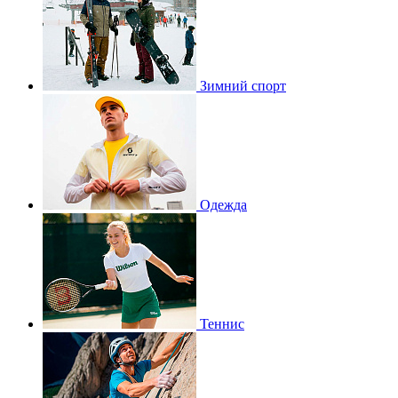
Зимний спорт
Одежда
Теннис