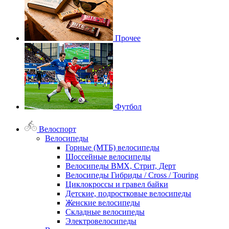
Прочее
Футбол
Велоспорт
Велосипеды
Горные (МТБ) велосипеды
Шоссейные велосипеды
Велосипеды BMX, Стрит, Дерт
Велосипеды Гибриды / Cross / Touring
Циклокроссы и гравел байки
Детские, подростковые велосипеды
Женские велосипеды
Складные велосипеды
Электровелосипеды