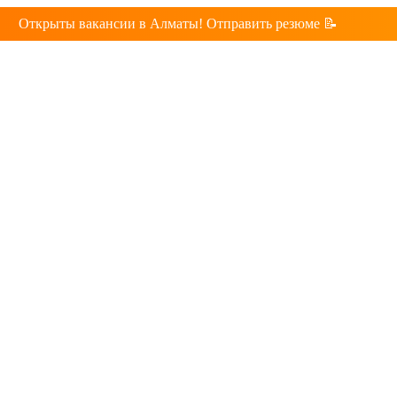
Открыты вакансии в Алматы! Отправить резюме 📝