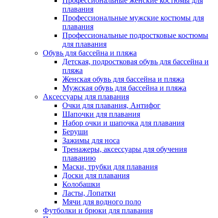
Профессиональные женские костюмы для
плавания
Профессиональные мужские костюмы для
плавания
Профессиональные подростковые костюмы
для плавания
Обувь для бассейна и пляжа
Детская, подростковая обувь для бассейна и
пляжа
Женская обувь для бассейна и пляжа
Мужская обувь для бассейна и пляжа
Аксессуары для плавания
Очки для плавания, Антифог
Шапочки для плавания
Набор очки и шапочка для плавания
Беруши
Зажимы для носа
Тренажеры, аксессуары для обучения
плаванию
Маски, трубки для плавания
Доски для плавания
Колобашки
Ласты, Лопатки
Мячи для водного поло
Футболки и брюки для плавания