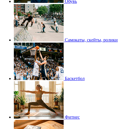
Обувь
Самокаты, скейты, ролики
Баскетбол
Фитнес