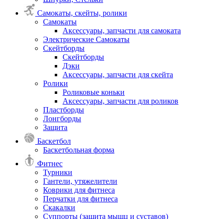
Самокаты, скейты, ролики
Самокаты
Аксессуары, запчасти для самоката
Электрические Самокаты
Скейтборды
Скейтборды
Дэки
Аксессуары, запчасти для скейта
Ролики
Роликовые коньки
Аксессуары, запчасти для роликов
Пластборды
Лонгборды
Защита
Баскетбол
Баскетбольная форма
Фитнес
Турники
Гантели, утяжелители
Коврики для фитнеса
Перчатки для фитнеса
Скакалки
Суппорты (защита мышц и суставов)