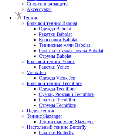
Спортивная защита
Аксессуары
Теннис
Большой теннис Babolat
Одежда Babolat
Ракетки Babolat
Кроссовки Babolat
Теннисные мячи Babolat
Рюкзаки, сумки, чехлы Babolat
Струны Babolat
Большой теннис Yonex
Ракетки Yonex
Vieux Jeu
Одежда Vieux Jeu
Большой теннис Tecnifibre
Одежда Tecnifibre
Сумки, Рюкзаки Tecnifibre
Ракетки Tecnifibre
Струны Tecnifibre
Падел теннис
Теннис Slazenger
Теннисные мячи Slazenger
Настольный теннис Butterfly
Ракетки Butterfly