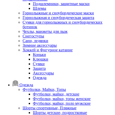
Подшлемники, защитные маски
Шлемы
Горнолыжные и сноубордические маски
Горнолыжная и сноубордическая защита
Сумки для горнолыжных и сноубордических
ботинок
Чехлы, манжеты для лыж
Снегоступы
Сани, ледянки
Зимние аксессуары
Хоккей и Фигурное катание
Коньки
Клюшки
Сумки
Защита
Аксессуары
Одежда
Одежда
Футболки, Майки, Топы
Футболки, майки, детские
Футболки, майки, топы женские
Футболки, майки, поло мужские
Шорты спортивные, Пляжные
Шорты детские, подростковые