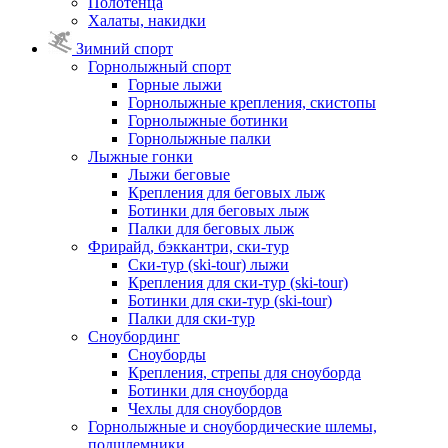
Полотенца
Халаты, накидки
Зимний спорт
Горнолыжный спорт
Горные лыжи
Горнолыжные крепления, скистопы
Горнолыжные ботинки
Горнолыжные палки
Лыжные гонки
Лыжи беговые
Крепления для беговых лыж
Ботинки для беговых лыж
Палки для беговых лыж
Фрирайд, бэккантри, ски-тур
Ски-тур (ski-tour) лыжи
Крепления для ски-тур (ski-tour)
Ботинки для ски-тур (ski-tour)
Палки для ски-тур
Сноубординг
Сноуборды
Крепления, стрепы для сноуборда
Ботинки для сноуборда
Чехлы для сноубордов
Горнолыжные и сноубордические шлемы,
подшлемники