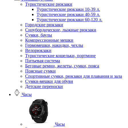
Туристические рюкзаки
Туристические рюкзаки 10-39 л.
Туристические рюкзаки 40-59 л.
Туристические рюкзаки 60-120 л.
Городские рюкзаки
Сноубордические, лыжные рюкзаки
Сумки, баулы
Компрессионные мешки
Гермомешки, накидки, чехлы
Велорюкзаки
Туристические кошельки, портмоне
Питьевая система
Беговые ремни, желеты, сумки, пояса
Поясные сумки
Спортивные сумки, рюкзаки для плавания и зала
Сумки-мешки для обуви
Детские переноски
Часы
Часы