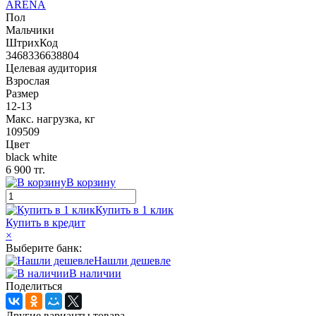
ARENA
Пол
Мальчики
ШтрихКод
3468336638804
Целевая аудитория
Взрослая
Размер
12-13
Макс. нагрузка, кг
109509
Цвет
black white
6 900 тг.
В корзину
Купить в 1 клик
Купить в кредит
×
Выберите банк:
Нашли дешевле
В наличии
Поделиться
Другие варианты товара