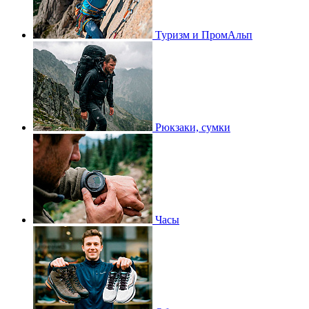
Туризм и ПромАльп
Рюкзаки, сумки
Часы