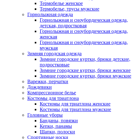
Термобелье женское
Термобелье, трусы мужские
Горнолыжная одежда
Горнолыжная и сноубордическая одежда,
детская, подростковая
Горнолыжная и сноубордическая одежда,
женская
Горнолыжная и сноубордическая одежда,
мужская
Зимняя городская одежда
Зимние городские куртки, брюки детские,
подростковые
Зимние городские куртки, брюки женские
Зимние городские куртки, брюки мужские
Варежки, перчатки
Дождевики
Компрессионное белье
Костюмы для триатлона
Костюмы для триатлона женские
Костюмы для триатлона мужские
Головные уборы
Банданы, повязки
Кепки, панамы
Шапки, полоски
Спортивные носки