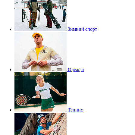
Зимний спорт
Одежда
Теннис