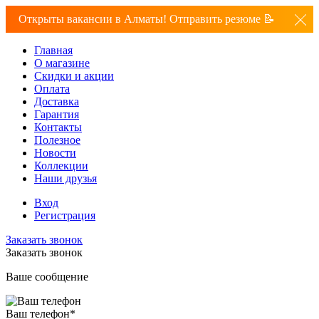
Открыты вакансии в Алматы! Отправить резюме 📝
Главная
О магазине
Скидки и акции
Оплата
Доставка
Гарантия
Контакты
Полезное
Новости
Коллекции
Наши друзья
Вход
Регистрация
Заказать звонок
Заказать звонок
Ваше сообщение
Ваш телефон
*