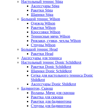
Настольный теннис Stiga
Аксессуары Stiga
Ракетки Stiga
Шарики Stiga
Большой теннис Wilson
Одежда Wilson
Ракетки Wilson
Кроссовки Wilson
Теннисные мячи Wilson
Рюкзаки, сумки, чехлы Wilson
Струны Wilson
Большой теннис Head
Ракетки Head
Аксессуары для тенниса
Настольный теннис Donic Schildkrot
Ракетки Donic Schildkrot
Шарики Donic Schildkrot
Сетка для настольного тенниса Donic
Shildkrot
Аксессуары Donic Shildkrot
Бадминтон, Сквош
Воланы, Мячи для сквоша
Ракетка для сквоша
Ракетки для бадминтона
Струны для бадминтона