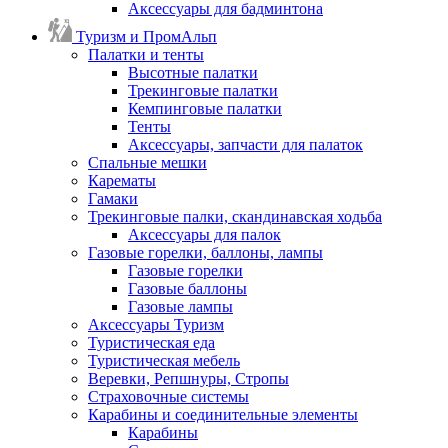
Аксессуары для бадминтона
Туризм и ПромАльп
Палатки и тенты
Высотные палатки
Трекинговые палатки
Кемпинговые палатки
Тенты
Аксессуары, запчасти для палаток
Спальные мешки
Карематы
Гамаки
Трекинговые палки, скандинавская ходьба
Аксессуары для палок
Газовые горелки, баллоны, лампы
Газовые горелки
Газовые баллоны
Газовые лампы
Аксессуары Туризм
Туристическая еда
Туристическая мебель
Веревки, Репшнуры, Стропы
Страховочные системы
Карабины и соединительные элементы
Карабины