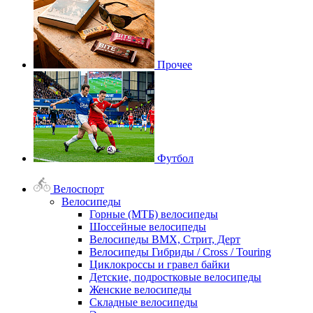
Прочее
Футбол
Велоспорт
Велосипеды
Горные (МТБ) велосипеды
Шоссейные велосипеды
Велосипеды BMX, Стрит, Дерт
Велосипеды Гибриды / Cross / Touring
Циклокроссы и гравел байки
Детские, подростковые велосипеды
Женские велосипеды
Складные велосипеды