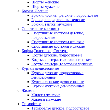
Шорты женские
Шорты мужские
Брюки, Лосины
Брюки, лосины, детские, подростковые
Брюки, капри, лосины женские
Брюки, тайтсы мужские
Спортивные костюмы
Спортивные костюмы детские,
подростковые
Спортивные костюмы женские
Спортивные костюмы мужские
Кофты,Толстовки, Свитера
Кофты детские, подростковые
Кофты, свитера, толстовки женские
Кофты, свитера, толстовки мужские
Куртки демисезонные
Куртки детские, подростковые,
демисезонные
Куртки женские демисезонные
Куртки мужские демисезонные
Жилеты
Жилеты женские
Жилеты мужские
Термобелье
Термобелье детское, подростковое