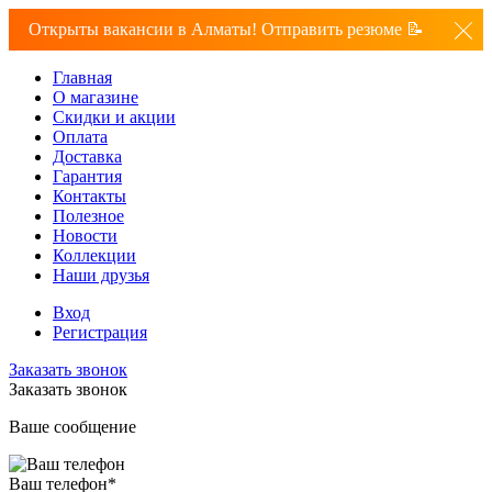
Открыты вакансии в Алматы! Отправить резюме 📝
Главная
О магазине
Скидки и акции
Оплата
Доставка
Гарантия
Контакты
Полезное
Новости
Коллекции
Наши друзья
Вход
Регистрация
Заказать звонок
Заказать звонок
Ваше сообщение
Ваш телефон
*