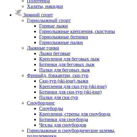
Полотенца
Халаты, накидки
Зимний спорт
Горнолыжный спорт
Горные лыжи
Горнолыжные крепления, скистопы
Горнолыжные ботинки
Горнолыжные палки
Лыжные гонки
Лыжи беговые
Крепления для беговых лыж
Ботинки для беговых лыж
Палки для беговых лыж
Фрирайд, бэккантри, ски-тур
Ски-тур (ski-tour) лыжи
Крепления для ски-тур (ski-tour)
Ботинки для ски-тур (ski-tour)
Палки для ски-тур
Сноубординг
Сноуборды
Крепления, стрепы для сноуборда
Ботинки для сноуборда
Чехлы для сноубордов
Горнолыжные и сноубордические шлемы,
подшлемники