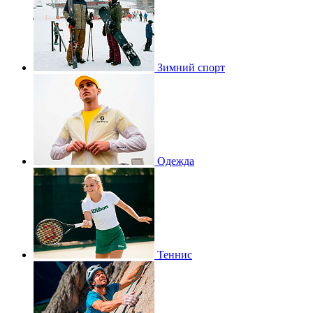
Зимний спорт
Одежда
Теннис