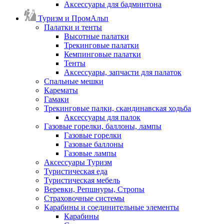
Аксессуары для бадминтона
Туризм и ПромАльп
Палатки и тенты
Высотные палатки
Трекинговые палатки
Кемпинговые палатки
Тенты
Аксессуары, запчасти для палаток
Спальные мешки
Карематы
Гамаки
Трекинговые палки, скандинавская ходьба
Аксессуары для палок
Газовые горелки, баллоны, лампы
Газовые горелки
Газовые баллоны
Газовые лампы
Аксессуары Туризм
Туристическая еда
Туристическая мебель
Веревки, Репшнуры, Стропы
Страховочные системы
Карабины и соединительные элементы
Карабины