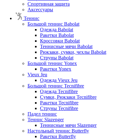
Спортивная защита
Аксессуары
Теннис
Большой теннис Babolat
Одежда Babolat
Ракетки Babolat
Кроссовки Babolat
Теннисные мячи Babolat
Рюкзаки, сумки, чехлы Babolat
Струны Babolat
Большой теннис Yonex
Ракетки Yonex
Vieux Jeu
Одежда Vieux Jeu
Большой теннис Tecnifibre
Одежда Tecnifibre
Сумки, Рюкзаки Tecnifibre
Ракетки Tecnifibre
Струны Tecnifibre
Падел теннис
Теннис Slazenger
Теннисные мячи Slazenger
Настольный теннис Butterfly
Ракетки Butterfly