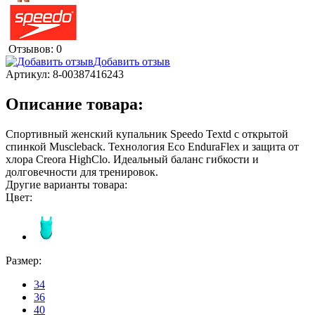
Отзывов: 0
Добавить отзыв
Артикул:
8-00387416243
Описание товара:
Спортивный женский купальник Speedo Textd с открытой
спинкой Muscleback. Технология Eco EnduraFlex и защита от
хлора Creora HighClo. Идеальный баланс гибкости и
долговечности для тренировок.
Другие варианты товара:
Цвет:
Размер:
34
36
40