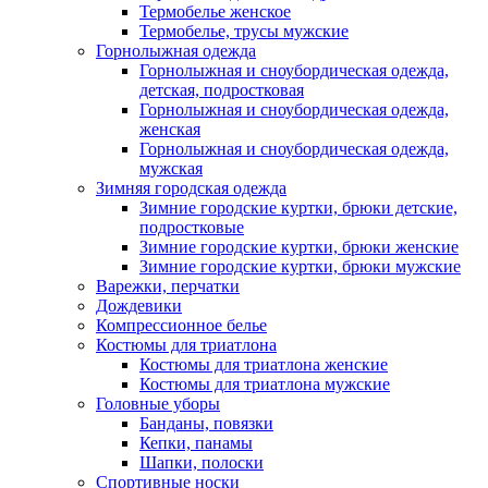
Термобелье женское
Термобелье, трусы мужские
Горнолыжная одежда
Горнолыжная и сноубордическая одежда,
детская, подростковая
Горнолыжная и сноубордическая одежда,
женская
Горнолыжная и сноубордическая одежда,
мужская
Зимняя городская одежда
Зимние городские куртки, брюки детские,
подростковые
Зимние городские куртки, брюки женские
Зимние городские куртки, брюки мужские
Варежки, перчатки
Дождевики
Компрессионное белье
Костюмы для триатлона
Костюмы для триатлона женские
Костюмы для триатлона мужские
Головные уборы
Банданы, повязки
Кепки, панамы
Шапки, полоски
Спортивные носки