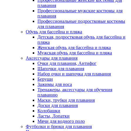
Профессиональные женские костюмы для
плавания
Профессиональные мужские костюмы для
плавания
Профессиональные подростковые костюмы
для плавания
Обувь для бассейна и пляжа
Детская, подростковая обувь для бассейна и
пляжа
Женская обувь для бассейна и пляжа
Мужская обувь для бассейна и пляжа
Аксессуары для плавания
Очки для плавания, Антифог
Шапочки для плавания
Набор очки и шапочка для плавания
Беруши
Зажимы для носа
Тренажеры, аксессуары для обучения
плаванию
Маски, трубки для плавания
Доски для плавания
Колобашки
Ласты, Лопатки
Мячи для водного поло
Футболки и брюки для плавания