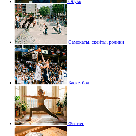
Обувь
Самокаты, скейты, ролики
Баскетбол
Фитнес