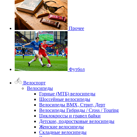
Прочее
Футбол
Велоспорт
Велосипеды
Горные (МТБ) велосипеды
Шоссейные велосипеды
Велосипеды BMX, Стрит, Дерт
Велосипеды Гибриды / Cross / Touring
Циклокроссы и гравел байки
Детские, подростковые велосипеды
Женские велосипеды
Складные велосипеды