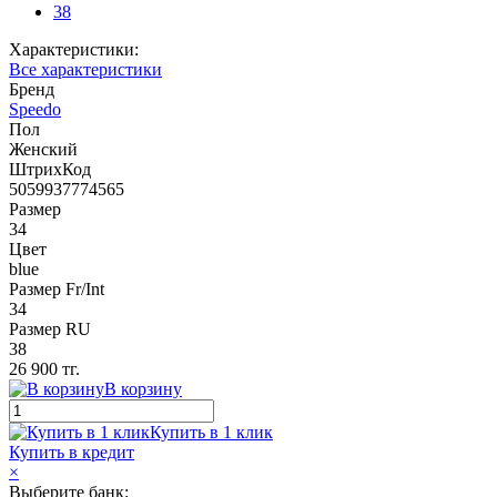
38
Характеристики:
Все характеристики
Бренд
Speedo
Пол
Женский
ШтрихКод
5059937774565
Размер
34
Цвет
blue
Размер Fr/Int
34
Размер RU
38
26 900 тг.
В корзину
Купить в 1 клик
Купить в кредит
×
Выберите банк: