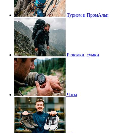
Туризм и ПромАльп
Рюкзаки, сумки
Часы