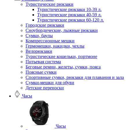
Туристические рюкзаки
Туристические рюкзаки 10-39 л.
Туристические рюкзаки 40-59 л.
Туристические рюкзаки 60-120 л.
Городские рюкзаки
Сноубордические, лыжные рюкзаки
Сумки, баулы
Компрессионные мешки
Гермомешки, накидки, чехлы
Велорюкзаки
Туристические кошельки, портмоне
Питьевая система
Беговые ремни, желеты, сумки, пояса
Поясные сумки
Спортивные сумки, рюкзаки для плавания и зала
Сумки-мешки для обуви
Детские переноски
Часы
Часы