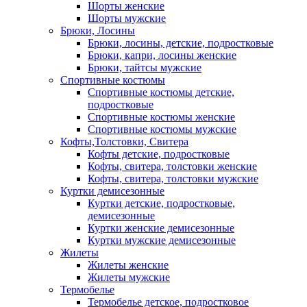
Шорты женские
Шорты мужские
Брюки, Лосины
Брюки, лосины, детские, подростковые
Брюки, капри, лосины женские
Брюки, тайтсы мужские
Спортивные костюмы
Спортивные костюмы детские,
подростковые
Спортивные костюмы женские
Спортивные костюмы мужские
Кофты,Толстовки, Свитера
Кофты детские, подростковые
Кофты, свитера, толстовки женские
Кофты, свитера, толстовки мужские
Куртки демисезонные
Куртки детские, подростковые,
демисезонные
Куртки женские демисезонные
Куртки мужские демисезонные
Жилеты
Жилеты женские
Жилеты мужские
Термобелье
Термобелье детское, подростковое