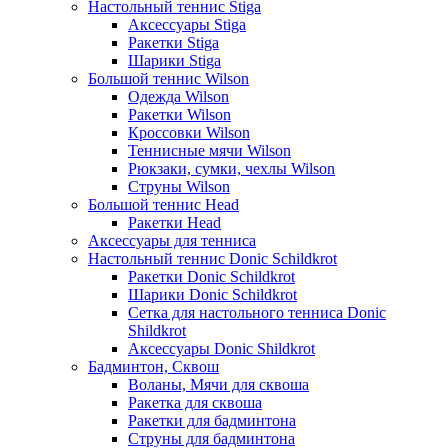
Настольный теннис Stiga
Аксессуары Stiga
Ракетки Stiga
Шарики Stiga
Большой теннис Wilson
Одежда Wilson
Ракетки Wilson
Кроссовки Wilson
Теннисные мячи Wilson
Рюкзаки, сумки, чехлы Wilson
Струны Wilson
Большой теннис Head
Ракетки Head
Аксессуары для тенниса
Настольный теннис Donic Schildkrot
Ракетки Donic Schildkrot
Шарики Donic Schildkrot
Сетка для настольного тенниса Donic
Shildkrot
Аксессуары Donic Shildkrot
Бадминтон, Сквош
Воланы, Мячи для сквоша
Ракетка для сквоша
Ракетки для бадминтона
Струны для бадминтона