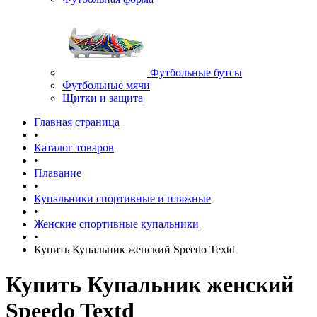
Футбольные бутсы
Футбольные мячи
Щитки и защита
Главная страница
•
Каталог товаров
•
Плавание
•
Купальники спортивные и пляжные
•
Женские спортивные купальники
•
Купить Купальник женский Speedo Textd
Купить Купальник женский
Speedo Textd