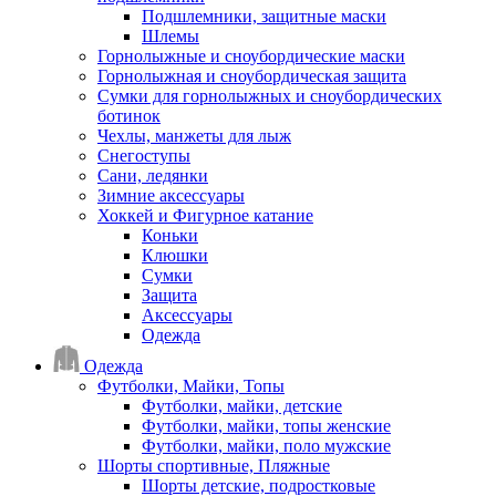
Подшлемники, защитные маски
Шлемы
Горнолыжные и сноубордические маски
Горнолыжная и сноубордическая защита
Сумки для горнолыжных и сноубордических
ботинок
Чехлы, манжеты для лыж
Снегоступы
Сани, ледянки
Зимние аксессуары
Хоккей и Фигурное катание
Коньки
Клюшки
Сумки
Защита
Аксессуары
Одежда
Одежда
Футболки, Майки, Топы
Футболки, майки, детские
Футболки, майки, топы женские
Футболки, майки, поло мужские
Шорты спортивные, Пляжные
Шорты детские, подростковые