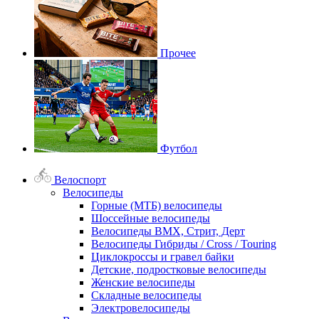
Прочее
Футбол
Велоспорт
Велосипеды
Горные (МТБ) велосипеды
Шоссейные велосипеды
Велосипеды BMX, Стрит, Дерт
Велосипеды Гибриды / Cross / Touring
Циклокроссы и гравел байки
Детские, подростковые велосипеды
Женские велосипеды
Складные велосипеды
Электровелосипеды