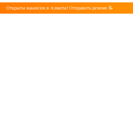
Открыты вакансии в Алматы! Отправить резюме 📝