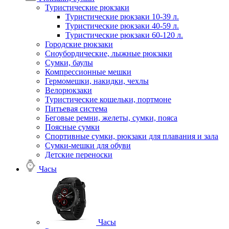
Туристические рюкзаки
Туристические рюкзаки 10-39 л.
Туристические рюкзаки 40-59 л.
Туристические рюкзаки 60-120 л.
Городские рюкзаки
Сноубордические, лыжные рюкзаки
Сумки, баулы
Компрессионные мешки
Гермомешки, накидки, чехлы
Велорюкзаки
Туристические кошельки, портмоне
Питьевая система
Беговые ремни, желеты, сумки, пояса
Поясные сумки
Спортивные сумки, рюкзаки для плавания и зала
Сумки-мешки для обуви
Детские переноски
Часы
Часы