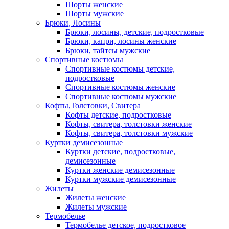
Шорты женские
Шорты мужские
Брюки, Лосины
Брюки, лосины, детские, подростковые
Брюки, капри, лосины женские
Брюки, тайтсы мужские
Спортивные костюмы
Спортивные костюмы детские,
подростковые
Спортивные костюмы женские
Спортивные костюмы мужские
Кофты,Толстовки, Свитера
Кофты детские, подростковые
Кофты, свитера, толстовки женские
Кофты, свитера, толстовки мужские
Куртки демисезонные
Куртки детские, подростковые,
демисезонные
Куртки женские демисезонные
Куртки мужские демисезонные
Жилеты
Жилеты женские
Жилеты мужские
Термобелье
Термобелье детское, подростковое