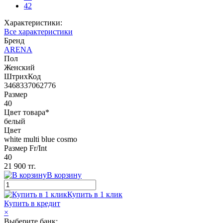
42
Характеристики:
Все характеристики
Бренд
ARENA
Пол
Женский
ШтрихКод
3468337062776
Размер
40
Цвет товара*
белый
Цвет
white multi blue cosmo
Размер Fr/Int
40
21 900 тг.
В корзину
Купить в 1 клик
Купить в кредит
×
Выберите банк: