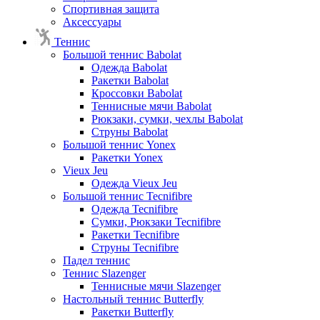
Спортивная защита
Аксессуары
Теннис
Большой теннис Babolat
Одежда Babolat
Ракетки Babolat
Кроссовки Babolat
Теннисные мячи Babolat
Рюкзаки, сумки, чехлы Babolat
Струны Babolat
Большой теннис Yonex
Ракетки Yonex
Vieux Jeu
Одежда Vieux Jeu
Большой теннис Tecnifibre
Одежда Tecnifibre
Сумки, Рюкзаки Tecnifibre
Ракетки Tecnifibre
Струны Tecnifibre
Падел теннис
Теннис Slazenger
Теннисные мячи Slazenger
Настольный теннис Butterfly
Ракетки Butterfly