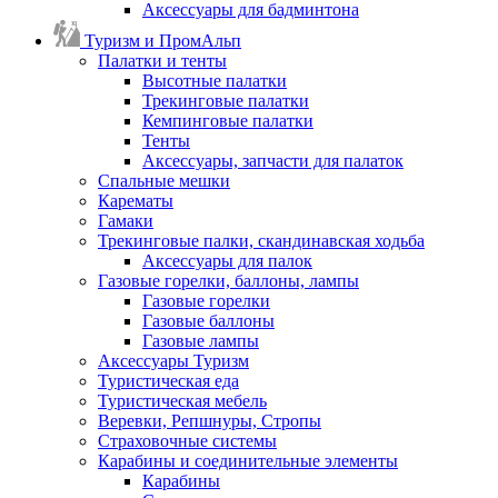
Аксессуары для бадминтона
Туризм и ПромАльп
Палатки и тенты
Высотные палатки
Трекинговые палатки
Кемпинговые палатки
Тенты
Аксессуары, запчасти для палаток
Спальные мешки
Карематы
Гамаки
Трекинговые палки, скандинавская ходьба
Аксессуары для палок
Газовые горелки, баллоны, лампы
Газовые горелки
Газовые баллоны
Газовые лампы
Аксессуары Туризм
Туристическая еда
Туристическая мебель
Веревки, Репшнуры, Стропы
Страховочные системы
Карабины и соединительные элементы
Карабины