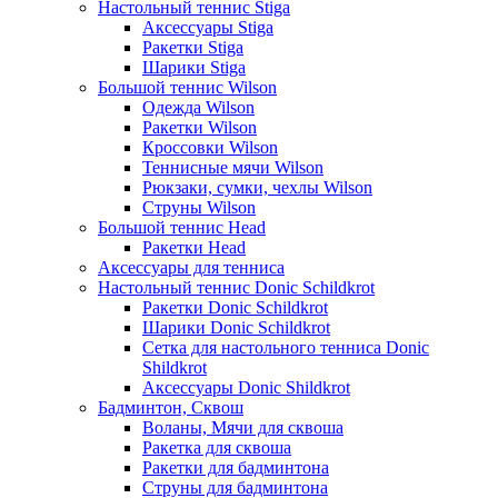
Настольный теннис Stiga
Аксессуары Stiga
Ракетки Stiga
Шарики Stiga
Большой теннис Wilson
Одежда Wilson
Ракетки Wilson
Кроссовки Wilson
Теннисные мячи Wilson
Рюкзаки, сумки, чехлы Wilson
Струны Wilson
Большой теннис Head
Ракетки Head
Аксессуары для тенниса
Настольный теннис Donic Schildkrot
Ракетки Donic Schildkrot
Шарики Donic Schildkrot
Сетка для настольного тенниса Donic
Shildkrot
Аксессуары Donic Shildkrot
Бадминтон, Сквош
Воланы, Мячи для сквоша
Ракетка для сквоша
Ракетки для бадминтона
Струны для бадминтона