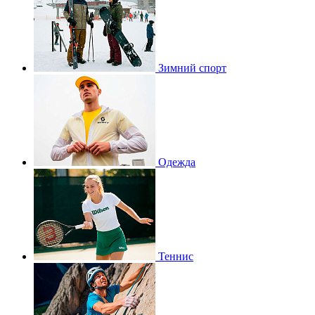
Зимний спорт
Одежда
Теннис