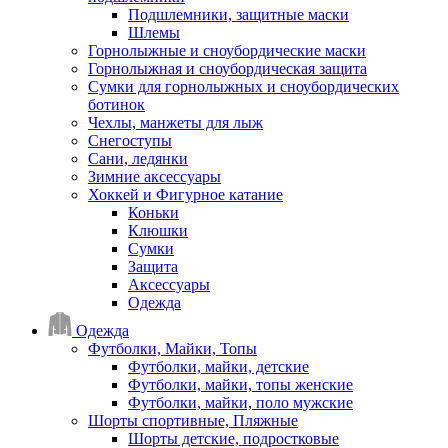
Подшлемники, защитные маски
Шлемы
Горнолыжные и сноубордические маски
Горнолыжная и сноубордическая защита
Сумки для горнолыжных и сноубордических
ботинок
Чехлы, манжеты для лыж
Снегоступы
Сани, ледянки
Зимние аксессуары
Хоккей и Фигурное катание
Коньки
Клюшки
Сумки
Защита
Аксессуары
Одежда
Одежда
Футболки, Майки, Топы
Футболки, майки, детские
Футболки, майки, топы женские
Футболки, майки, поло мужские
Шорты спортивные, Пляжные
Шорты детские, подростковые