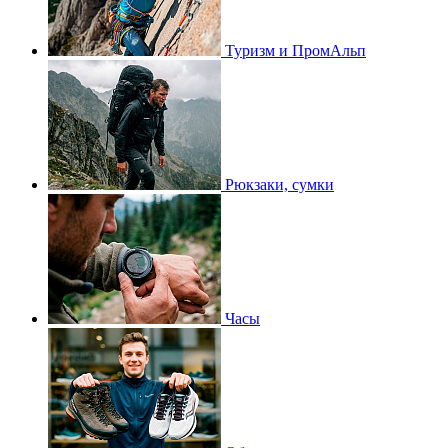
Туризм и ПромАльп
Рюкзаки, сумки
Часы