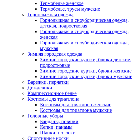
Термобелье женское
Термобелье, трусы мужские
Горнолыжная одежда
Горнолыжная и сноубордическая одежда,
детская, подростковая
Горнолыжная и сноубордическая одежда,
женская
Горнолыжная и сноубордическая одежда,
мужская
Зимняя городская одежда
Зимние городские куртки, брюки детские,
подростковые
Зимние городские куртки, брюки женские
Зимние городские куртки, брюки мужские
Варежки, перчатки
Дождевики
Компрессионное белье
Костюмы для триатлона
Костюмы для триатлона женские
Костюмы для триатлона мужские
Головные уборы
Банданы, повязки
Кепки, панамы
Шапки, полоски
Спортивные носки