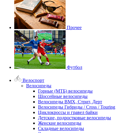
Прочее
Футбол
Велоспорт
Велосипеды
Горные (МТБ) велосипеды
Шоссейные велосипеды
Велосипеды BMX, Стрит, Дерт
Велосипеды Гибриды / Cross / Touring
Циклокроссы и гравел байки
Детские, подростковые велосипеды
Женские велосипеды
Складные велосипеды