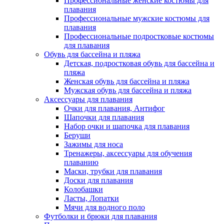
Профессиональные женские костюмы для
плавания
Профессиональные мужские костюмы для
плавания
Профессиональные подростковые костюмы
для плавания
Обувь для бассейна и пляжа
Детская, подростковая обувь для бассейна и
пляжа
Женская обувь для бассейна и пляжа
Мужская обувь для бассейна и пляжа
Аксессуары для плавания
Очки для плавания, Антифог
Шапочки для плавания
Набор очки и шапочка для плавания
Беруши
Зажимы для носа
Тренажеры, аксессуары для обучения
плаванию
Маски, трубки для плавания
Доски для плавания
Колобашки
Ласты, Лопатки
Мячи для водного поло
Футболки и брюки для плавания