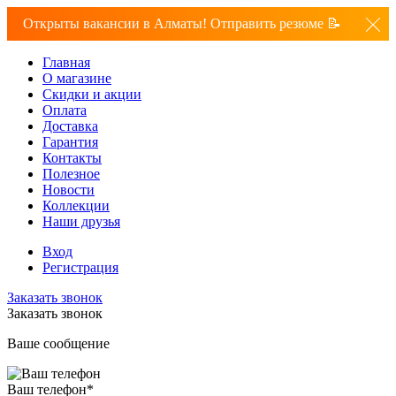
Открыты вакансии в Алматы! Отправить резюме 📝
Главная
О магазине
Скидки и акции
Оплата
Доставка
Гарантия
Контакты
Полезное
Новости
Коллекции
Наши друзья
Вход
Регистрация
Заказать звонок
Заказать звонок
Ваше сообщение
Ваш телефон
*