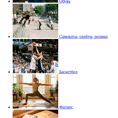
Обувь
Самокаты, скейты, ролики
Баскетбол
Фитнес