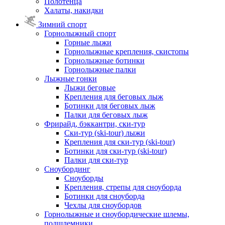
Полотенца
Халаты, накидки
Зимний спорт
Горнолыжный спорт
Горные лыжи
Горнолыжные крепления, скистопы
Горнолыжные ботинки
Горнолыжные палки
Лыжные гонки
Лыжи беговые
Крепления для беговых лыж
Ботинки для беговых лыж
Палки для беговых лыж
Фрирайд, бэккантри, ски-тур
Ски-тур (ski-tour) лыжи
Крепления для ски-тур (ski-tour)
Ботинки для ски-тур (ski-tour)
Палки для ски-тур
Сноубординг
Сноуборды
Крепления, стрепы для сноуборда
Ботинки для сноуборда
Чехлы для сноубордов
Горнолыжные и сноубордические шлемы,
подшлемники