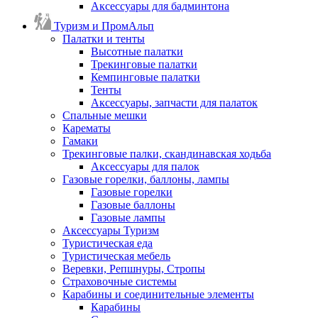
Аксессуары для бадминтона
Туризм и ПромАльп
Палатки и тенты
Высотные палатки
Трекинговые палатки
Кемпинговые палатки
Тенты
Аксессуары, запчасти для палаток
Спальные мешки
Карематы
Гамаки
Трекинговые палки, скандинавская ходьба
Аксессуары для палок
Газовые горелки, баллоны, лампы
Газовые горелки
Газовые баллоны
Газовые лампы
Аксессуары Туризм
Туристическая еда
Туристическая мебель
Веревки, Репшнуры, Стропы
Страховочные системы
Карабины и соединительные элементы
Карабины