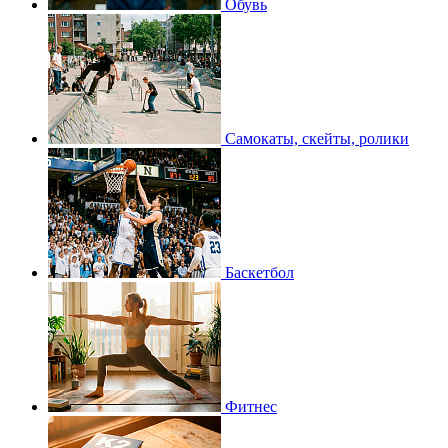
Обувь
Самокаты, скейты, ролики
Баскетбол
Фитнес