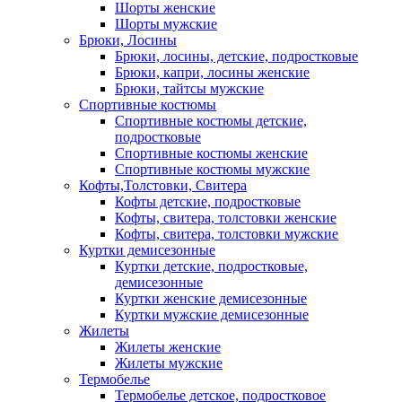
Шорты женские
Шорты мужские
Брюки, Лосины
Брюки, лосины, детские, подростковые
Брюки, капри, лосины женские
Брюки, тайтсы мужские
Спортивные костюмы
Спортивные костюмы детские,
подростковые
Спортивные костюмы женские
Спортивные костюмы мужские
Кофты,Толстовки, Свитера
Кофты детские, подростковые
Кофты, свитера, толстовки женские
Кофты, свитера, толстовки мужские
Куртки демисезонные
Куртки детские, подростковые,
демисезонные
Куртки женские демисезонные
Куртки мужские демисезонные
Жилеты
Жилеты женские
Жилеты мужские
Термобелье
Термобелье детское, подростковое