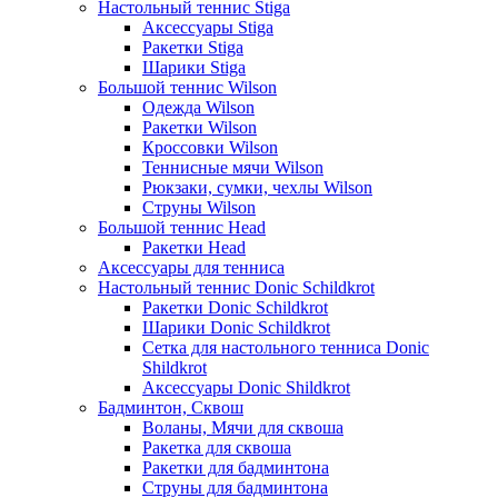
Настольный теннис Stiga
Аксессуары Stiga
Ракетки Stiga
Шарики Stiga
Большой теннис Wilson
Одежда Wilson
Ракетки Wilson
Кроссовки Wilson
Теннисные мячи Wilson
Рюкзаки, сумки, чехлы Wilson
Струны Wilson
Большой теннис Head
Ракетки Head
Аксессуары для тенниса
Настольный теннис Donic Schildkrot
Ракетки Donic Schildkrot
Шарики Donic Schildkrot
Сетка для настольного тенниса Donic
Shildkrot
Аксессуары Donic Shildkrot
Бадминтон, Сквош
Воланы, Мячи для сквоша
Ракетка для сквоша
Ракетки для бадминтона
Струны для бадминтона