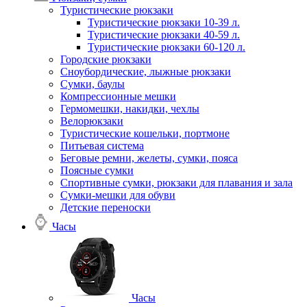
Туристические рюкзаки
Туристические рюкзаки 10-39 л.
Туристические рюкзаки 40-59 л.
Туристические рюкзаки 60-120 л.
Городские рюкзаки
Сноубордические, лыжные рюкзаки
Сумки, баулы
Компрессионные мешки
Гермомешки, накидки, чехлы
Велорюкзаки
Туристические кошельки, портмоне
Питьевая система
Беговые ремни, желеты, сумки, пояса
Поясные сумки
Спортивные сумки, рюкзаки для плавания и зала
Сумки-мешки для обуви
Детские переноски
Часы
Часы