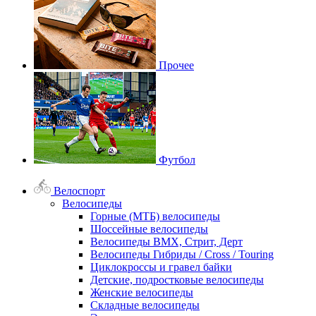
Прочее
Футбол
Велоспорт
Велосипеды
Горные (МТБ) велосипеды
Шоссейные велосипеды
Велосипеды BMX, Стрит, Дерт
Велосипеды Гибриды / Cross / Touring
Циклокроссы и гравел байки
Детские, подростковые велосипеды
Женские велосипеды
Складные велосипеды