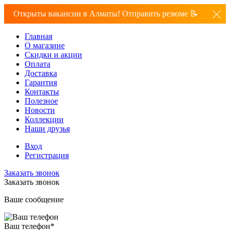
Открыты вакансии в Алматы! Отправить резюме 📝
Главная
О магазине
Скидки и акции
Оплата
Доставка
Гарантия
Контакты
Полезное
Новости
Коллекции
Наши друзья
Вход
Регистрация
Заказать звонок
Заказать звонок
Ваше сообщение
Ваш телефон
*