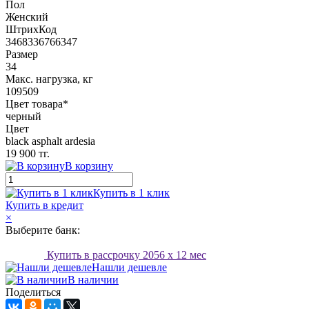
Пол
Женский
ШтрихКод
3468336766347
Размер
34
Макс. нагрузка, кг
109509
Цвет товара*
черный
Цвет
black asphalt ardesia
19 900 тг.
В корзину
Купить в 1 клик
Купить в кредит
×
Выберите банк:
Купить в рассрочку
2056
x 12 мес
Нашли дешевле
В наличии
Поделиться