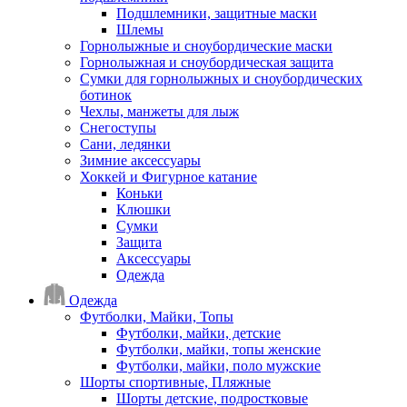
Подшлемники, защитные маски
Шлемы
Горнолыжные и сноубордические маски
Горнолыжная и сноубордическая защита
Сумки для горнолыжных и сноубордических
ботинок
Чехлы, манжеты для лыж
Снегоступы
Сани, ледянки
Зимние аксессуары
Хоккей и Фигурное катание
Коньки
Клюшки
Сумки
Защита
Аксессуары
Одежда
Одежда
Футболки, Майки, Топы
Футболки, майки, детские
Футболки, майки, топы женские
Футболки, майки, поло мужские
Шорты спортивные, Пляжные
Шорты детские, подростковые