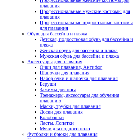
Профессиональные женские костюмы для
плавания
Профессиональные мужские костюмы для
плавания
Профессиональные подростковые костюмы
для плавания
Обувь для бассейна и пляжа
Детская, подростковая обувь для бассейна и
пляжа
Женская обувь для бассейна и пляжа
Мужская обувь для бассейна и пляжа
Аксессуары для плавания
Очки для плавания, Антифог
Шапочки для плавания
Набор очки и шапочка для плавания
Беруши
Зажимы для носа
Тренажеры, аксессуары для обучения
плаванию
Маски, трубки для плавания
Доски для плавания
Колобашки
Ласты, Лопатки
Мячи для водного поло
Футболки и брюки для плавания