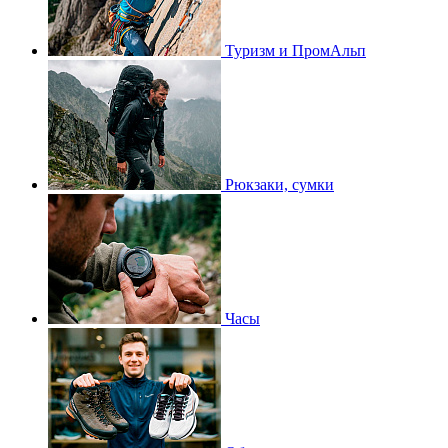
Туризм и ПромАльп
Рюкзаки, сумки
Часы