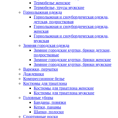
Термобелье женское
Термобелье, трусы мужские
Горнолыжная одежда
Горнолыжная и сноубордическая одежда,
детская, подростковая
Горнолыжная и сноубордическая одежда,
женская
Горнолыжная и сноубордическая одежда,
мужская
Зимняя городская одежда
Зимние городские куртки, брюки детские,
подростковые
Зимние городские куртки, брюки женские
Зимние городские куртки, брюки мужские
Варежки, перчатки
Дождевики
Компрессионное белье
Костюмы для триатлона
Костюмы для триатлона женские
Костюмы для триатлона мужские
Головные уборы
Банданы, повязки
Кепки, панамы
Шапки, полоски
Спортивные носки