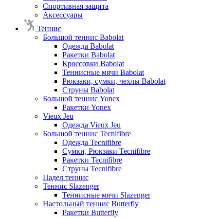
Спортивная защита
Аксессуары
Теннис
Большой теннис Babolat
Одежда Babolat
Ракетки Babolat
Кроссовки Babolat
Теннисные мячи Babolat
Рюкзаки, сумки, чехлы Babolat
Струны Babolat
Большой теннис Yonex
Ракетки Yonex
Vieux Jeu
Одежда Vieux Jeu
Большой теннис Tecnifibre
Одежда Tecnifibre
Сумки, Рюкзаки Tecnifibre
Ракетки Tecnifibre
Струны Tecnifibre
Падел теннис
Теннис Slazenger
Теннисные мячи Slazenger
Настольный теннис Butterfly
Ракетки Butterfly