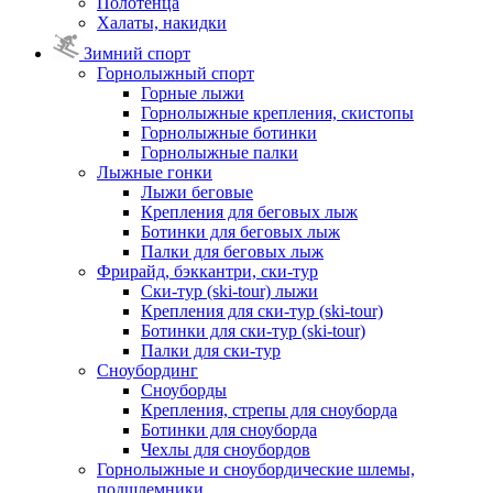
Полотенца
Халаты, накидки
Зимний спорт
Горнолыжный спорт
Горные лыжи
Горнолыжные крепления, скистопы
Горнолыжные ботинки
Горнолыжные палки
Лыжные гонки
Лыжи беговые
Крепления для беговых лыж
Ботинки для беговых лыж
Палки для беговых лыж
Фрирайд, бэккантри, ски-тур
Ски-тур (ski-tour) лыжи
Крепления для ски-тур (ski-tour)
Ботинки для ски-тур (ski-tour)
Палки для ски-тур
Сноубординг
Сноуборды
Крепления, стрепы для сноуборда
Ботинки для сноуборда
Чехлы для сноубордов
Горнолыжные и сноубордические шлемы,
подшлемники