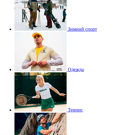
Зимний спорт
Одежда
Теннис