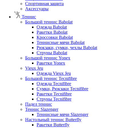
Спортивная защита
Аксессуары
Теннис
Большой теннис Babolat
Одежда Babolat
Ракетки Babolat
Кроссовки Babolat
Теннисные мячи Babolat
Рюкзаки, сумки, чехлы Babolat
Струны Babolat
Большой теннис Yonex
Ракетки Yonex
Vieux Jeu
Одежда Vieux Jeu
Большой теннис Tecnifibre
Одежда Tecnifibre
Сумки, Рюкзаки Tecnifibre
Ракетки Tecnifibre
Струны Tecnifibre
Падел теннис
Теннис Slazenger
Теннисные мячи Slazenger
Настольный теннис Butterfly
Ракетки Butterfly