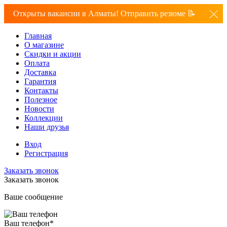
Открыты вакансии в Алматы! Отправить резюме 📝
Главная
О магазине
Скидки и акции
Оплата
Доставка
Гарантия
Контакты
Полезное
Новости
Коллекции
Наши друзья
Вход
Регистрация
Заказать звонок
Заказать звонок
Ваше сообщение
Ваш телефон
*