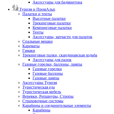
Аксессуары для бадминтона
Туризм и ПромАльп
Палатки и тенты
Высотные палатки
Трекинговые палатки
Кемпинговые палатки
Тенты
Аксессуары, запчасти для палаток
Спальные мешки
Карематы
Гамаки
Трекинговые палки, скандинавская ходьба
Аксессуары для палок
Газовые горелки, баллоны, лампы
Газовые горелки
Газовые баллоны
Газовые лампы
Аксессуары Туризм
Туристическая еда
Туристическая мебель
Веревки, Репшнуры, Стропы
Страховочные системы
Карабины и соединительные элементы
Карабины