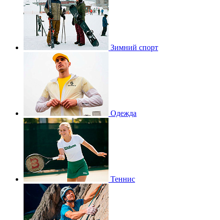
Зимний спорт
Одежда
Теннис