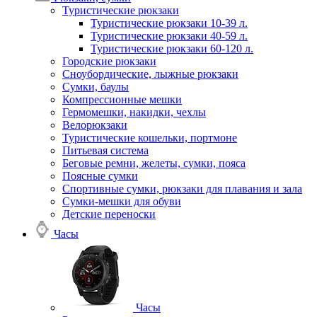
Туристические рюкзаки
Туристические рюкзаки 10-39 л.
Туристические рюкзаки 40-59 л.
Туристические рюкзаки 60-120 л.
Городские рюкзаки
Сноубордические, лыжные рюкзаки
Сумки, баулы
Компрессионные мешки
Гермомешки, накидки, чехлы
Велорюкзаки
Туристические кошельки, портмоне
Питьевая система
Беговые ремни, желеты, сумки, пояса
Поясные сумки
Спортивные сумки, рюкзаки для плавания и зала
Сумки-мешки для обуви
Детские переноски
Часы
Часы