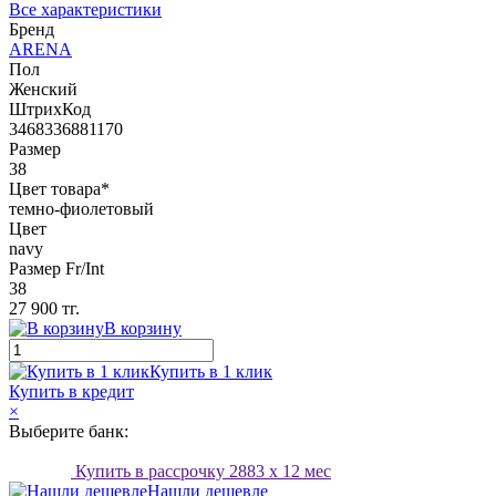
Все характеристики
Бренд
ARENA
Пол
Женский
ШтрихКод
3468336881170
Размер
38
Цвет товара*
темно-фиолетовый
Цвет
navy
Размер Fr/Int
38
27 900 тг.
В корзину
Купить в 1 клик
Купить в кредит
×
Выберите банк:
Купить в рассрочку
2883
x 12 мес
Нашли дешевле