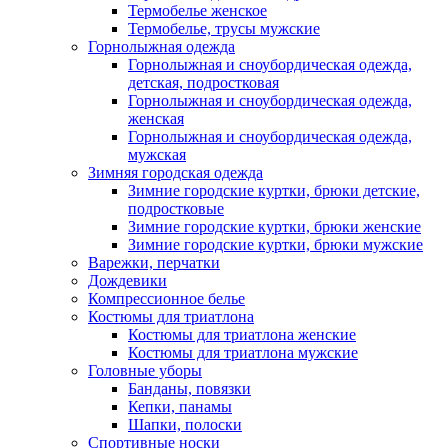
Термобелье женское
Термобелье, трусы мужские
Горнолыжная одежда
Горнолыжная и сноубордическая одежда,
детская, подростковая
Горнолыжная и сноубордическая одежда,
женская
Горнолыжная и сноубордическая одежда,
мужская
Зимняя городская одежда
Зимние городские куртки, брюки детские,
подростковые
Зимние городские куртки, брюки женские
Зимние городские куртки, брюки мужские
Варежки, перчатки
Дождевики
Компрессионное белье
Костюмы для триатлона
Костюмы для триатлона женские
Костюмы для триатлона мужские
Головные уборы
Банданы, повязки
Кепки, панамы
Шапки, полоски
Спортивные носки