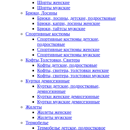
Шорты женские
Шорты мужские
Брюки, Лосины
Брюки, лосины, детские, подростковые
Брюки, капри, лосины женские
Брюки, тайтсы мужские
Спортивные костюмы
Спортивные костюмы детские,
подростковые
Спортивные костюмы женские
Спортивные костюмы мужские
Кофты,Толстовки, Свитера
Кофты детские, подростковые
Кофты, свитера, толстовки женские
Кофты, свитера, толстовки мужские
Куртки демисезонные
Куртки детские, подростковые,
демисезонные
Куртки женские демисезонные
Куртки мужские демисезонные
Жилеты
Жилеты женские
Жилеты мужские
Термобелье
Термобелье детское, подростковое