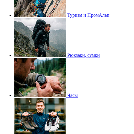
Туризм и ПромАльп
Рюкзаки, сумки
Часы