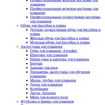
Профессиональные женские костюмы для
плавания
Профессиональные мужские костюмы для
плавания
Профессиональные подростковые костюмы
для плавания
Обувь для бассейна и пляжа
Детская, подростковая обувь для бассейна и
пляжа
Женская обувь для бассейна и пляжа
Мужская обувь для бассейна и пляжа
Аксессуары для плавания
Очки для плавания, Антифог
Шапочки для плавания
Набор очки и шапочка для плавания
Беруши
Зажимы для носа
Тренажеры, аксессуары для обучения
плаванию
Маски, трубки для плавания
Доски для плавания
Колобашки
Ласты, Лопатки
Мячи для водного поло
Футболки и брюки для плавания