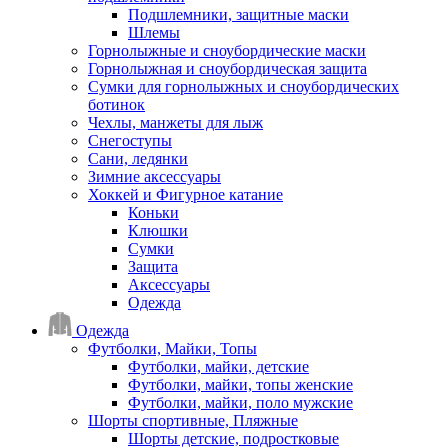
Подшлемники, защитные маски
Шлемы
Горнолыжные и сноубордические маски
Горнолыжная и сноубордическая защита
Сумки для горнолыжных и сноубордических
ботинок
Чехлы, манжеты для лыж
Снегоступы
Сани, ледянки
Зимние аксессуары
Хоккей и Фигурное катание
Коньки
Клюшки
Сумки
Защита
Аксессуары
Одежда
Одежда
Футболки, Майки, Топы
Футболки, майки, детские
Футболки, майки, топы женские
Футболки, майки, поло мужские
Шорты спортивные, Пляжные
Шорты детские, подростковые