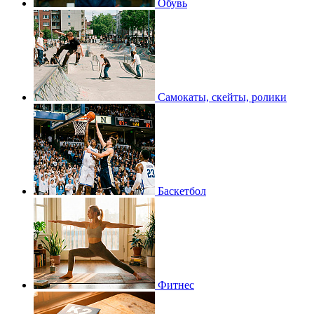
Обувь
Самокаты, скейты, ролики
Баскетбол
Фитнес