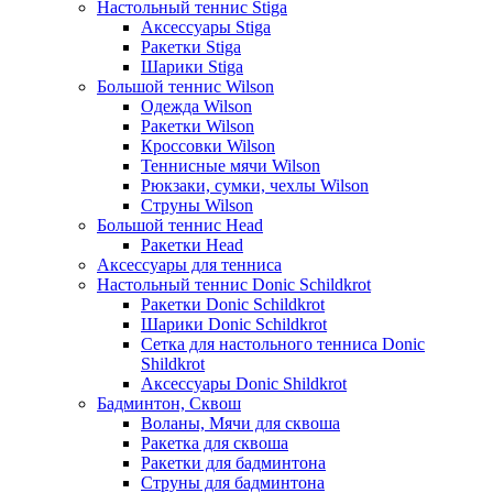
Настольный теннис Stiga
Аксессуары Stiga
Ракетки Stiga
Шарики Stiga
Большой теннис Wilson
Одежда Wilson
Ракетки Wilson
Кроссовки Wilson
Теннисные мячи Wilson
Рюкзаки, сумки, чехлы Wilson
Струны Wilson
Большой теннис Head
Ракетки Head
Аксессуары для тенниса
Настольный теннис Donic Schildkrot
Ракетки Donic Schildkrot
Шарики Donic Schildkrot
Сетка для настольного тенниса Donic
Shildkrot
Аксессуары Donic Shildkrot
Бадминтон, Сквош
Воланы, Мячи для сквоша
Ракетка для сквоша
Ракетки для бадминтона
Струны для бадминтона