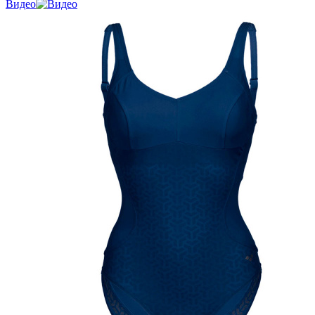
Видео