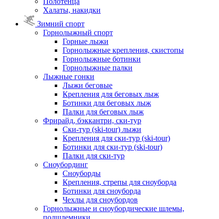
Полотенца
Халаты, накидки
Зимний спорт
Горнолыжный спорт
Горные лыжи
Горнолыжные крепления, скистопы
Горнолыжные ботинки
Горнолыжные палки
Лыжные гонки
Лыжи беговые
Крепления для беговых лыж
Ботинки для беговых лыж
Палки для беговых лыж
Фрирайд, бэккантри, ски-тур
Ски-тур (ski-tour) лыжи
Крепления для ски-тур (ski-tour)
Ботинки для ски-тур (ski-tour)
Палки для ски-тур
Сноубординг
Сноуборды
Крепления, стрепы для сноуборда
Ботинки для сноуборда
Чехлы для сноубордов
Горнолыжные и сноубордические шлемы,
подшлемники