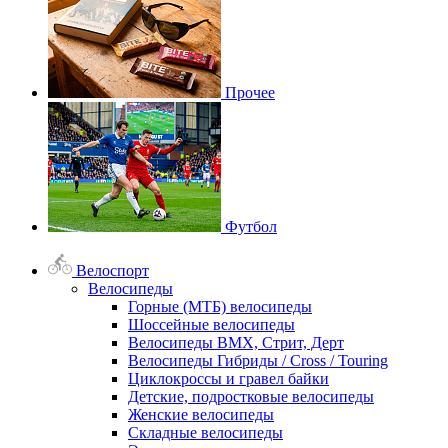
Прочее
Футбол
Велоспорт
Велосипеды
Горные (МТБ) велосипеды
Шоссейные велосипеды
Велосипеды BMX, Стрит, Дерт
Велосипеды Гибриды / Cross / Touring
Циклокроссы и гравел байки
Детские, подростковые велосипеды
Женские велосипеды
Складные велосипеды